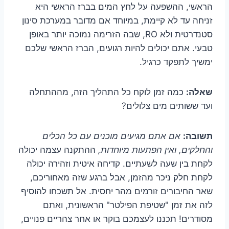
הראשי, ההשפעה על לחץ המים בברז הראשי היא
זניחה עד לא קיימת, במיוחד אם מדובר במערכת סינון
סטנדרטית ולא RO, שבה הזרימה נמוכה יותר באופן
טבעי. אתם יכולים להיות רגועים, הברז הראשי שלכם
ימשיך לתפקד כרגיל.
שאלה:
כמה זמן לוקח כל התהליך הזה, מההתחלה
ועד ששותים מים צלולים?
תשובה:
אם אתם מגיעים מוכנים עם כל הכלים
והחלקים, ואין הפתעות מיוחדות,
ההתקנה עצמה יכולה
לקחת בין שעה לשעתיים. קדיחה איטית וזהירה יכולה
לקחת חלק ניכר מהזמן, אבל ברגע שזה מאחוריכם,
שאר החיבורים זורמים מהר יחסית. אל תשכחו להוסיף
לזה את זמן "שטיפת הפילטר" הראשונית, ואתם
מסודרים! תכננו לעצמכם בוקר או אחר צהריים פנויים,