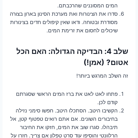
המים המסוננים שהרכבתם.
סדרו את הצינורות ואת מערכת הסינון בארון בצורה
מסודרת ובטוחה. ודאו שאין קיפולים חדים בצינורות
שיכולים לחסום את זרימת המים.
שלב 4: הבדיקה הגדולה: האם הכל
אטום? (אמן!)
זה השלב המרגש ביותר!
פתחו לאט לאט את ברז המים הראשי שסגרתם
קודם לכן.
הקשיבו היטב. הסתכלו היטב. חפשו סימני נזילה
בחיבורים השונים. אם אתם רואים טפטוף קטן, אל
תיבהלו. סגרו שוב את המים, חזקו את החיבור
הרלוונטי והוסיפו עוד סרט טפלון אם צריך. חזרו על