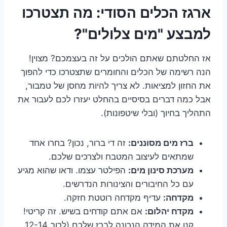
ארגז הכלים הסודי: מה תצטרכו
למבצע "מים צלולים"?
אז החלטתם שאתם הולכים על זה בעצמכם? מצוין!
הנה רשימה של הכלים והחומרים שתצטרכו כדי להפוך
את החזון למציאות. לא צריך להיות מחסן של טמבור,
אבל כמה דברים בסיסיים בהחלט יעזרו לכם לעבור את
התהליך בחיוך (ובלי שיטפונות).
ברז מים מסוננים:
זה די ברור, נכון? בחרו אחד
שמתאים לעיצוב המטבח ולצרכים שלכם.
מערכת סינון מים:
הפילטר עצמו. ודאו שהוא מגיע
עם כל החיבורים והצינורות הנדרשים.
מקדחה:
עדיף מקדחה רוטטת חזקה.
מקדח יהלום:
אם אתם קודחים בשיש. זה קריטי!
קנו את המידה הנכונה לברז שלכם (לרוב 12-14