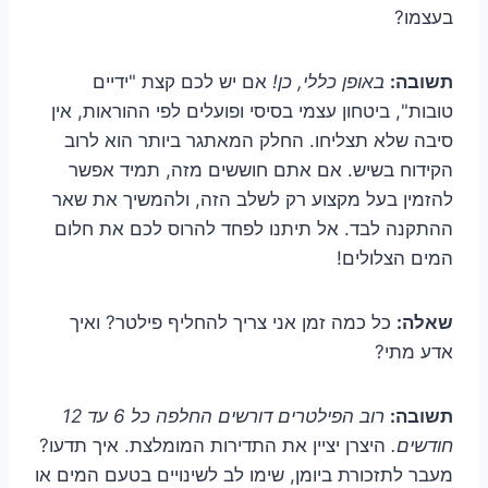
בעצמו?
תשובה:
באופן כללי, כן!
אם יש לכם קצת "ידיים
טובות", ביטחון עצמי בסיסי ופועלים לפי ההוראות, אין
סיבה שלא תצליחו. החלק המאתגר ביותר הוא לרוב
הקידוח בשיש. אם אתם חוששים מזה, תמיד אפשר
להזמין בעל מקצוע רק לשלב הזה, ולהמשיך את שאר
ההתקנה לבד. אל תיתנו לפחד להרוס לכם את חלום
המים הצלולים!
שאלה:
כל כמה זמן אני צריך להחליף פילטר? ואיך
אדע מתי?
תשובה:
רוב הפילטרים דורשים החלפה כל 6 עד 12
חודשים.
היצרן יציין את התדירות המומלצת. איך תדעו?
מעבר לתזכורת ביומן, שימו לב לשינויים בטעם המים או