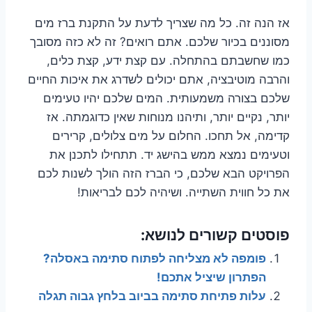
אז הנה זה. כל מה שצריך לדעת על התקנת ברז מים
מסוננים בכיור שלכם. אתם רואים? זה לא כזה מסובך
כמו שחשבתם בהתחלה. עם קצת ידע, קצת כלים,
והרבה מוטיבציה, אתם יכולים לשדרג את איכות החיים
שלכם בצורה משמעותית. המים שלכם יהיו טעימים
יותר, נקיים יותר, ותיהנו מנוחות שאין כדוגמתה. אז
קדימה, אל תחכו. החלום על מים צלולים, קרירים
וטעימים נמצא ממש בהישג יד. תתחילו לתכנן את
הפרויקט הבא שלכם, כי הברז הזה הולך לשנות לכם
את כל חווית השתייה. ושיהיה לכם לבריאות!
פוסטים קשורים לנושא:
פומפה לא מצליחה לפתוח סתימה באסלה?
הפתרון שיציל אתכם!
עלות פתיחת סתימה בביוב בלחץ גבוה תגלה