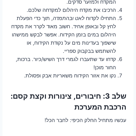
המקדח ולמזער סדקים.
הרכיבו את מקדח היהלום למקדחה שלכם.
התחילו לקדוח
לאט ובהתמדה
, תוך כדי הפעלת
לחץ קל ובאופן אחיד. חשוב מאוד לקרר את מקדח
היהלום במים בזמן הקידוח. אפשר לבקש ממישהו
שישפוך בעדינות מים על נקודת הקידוח, או
להשתמש בבקבוק ספריי.
קדחו עד שתעברו לגמרי דרך השיש/כיור. ברכות,
החור מוכן!
נקו את אזור הקידוח משאריות אבק ופסולת.
שלב 3: חיבורים, צינורות וקצת קסם:
הרכבת המערכת
עכשיו מתחיל החלק הכיפי: לחבר הכל!