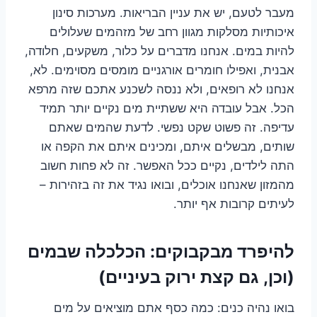
מעבר לטעם, יש את עניין הבריאות. מערכות סינון
איכותיות מסלקות מגוון רחב של מזהמים שעלולים
להיות במים. אנחנו מדברים על כלור, משקעים, חלודה,
אבנית, ואפילו חומרים אורגניים מומסים מסוימים. לא,
אנחנו לא רופאים, ולא ננסה לשכנע אתכם שזה מרפא
הכל. אבל עובדה היא ששתיית מים נקיים יותר תמיד
עדיפה. זה פשוט שקט נפשי. לדעת שהמים שאתם
שותים, מבשלים איתם, ומכינים איתם את הקפה או
התה לילדים, נקיים ככל האפשר. זה לא פחות חשוב
מהמזון שאנחנו אוכלים, ובואו נגיד את זה בזהירות –
לעיתים קרובות אף יותר.
להיפרד מבקבוקים: הכלכלה שבמים
(וכן, גם קצת ירוק בעיניים)
בואו נהיה כנים: כמה כסף אתם מוציאים על מים