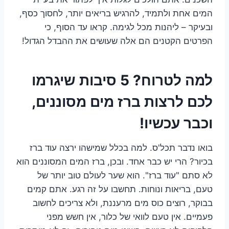
המים אחת ולתמיד, להרגיש בריאים יותר, לחסוך כסף,
ובעיקר – ליהנות מכל לגימה. קראו עד הסוף, כי
הפרטים הקטנים הם אלה שעושים את ההבדל הגדול!
למה לטרוח? 5 סיבות שיגרמו
לכם לרצות ברז מים מסוננים,
וכבר עכשיו!
בואו נדבר תכל'ס. למה בכלל שמישהו ירצה עוד ברז
בכיור? הרי יש כבר אחד. ובכן, ברז המים המסוננים הוא
לא סתם "עוד ברז". הוא שער לעולם טוב יותר של
טעם, בריאות ונוחות. תחשבו על זה רגע. אתם קמים
בבוקר, רוצים כוס מים מרעננת, ולא צריכים לחשוב
פעמיים. אין טעם לוואי של כלור, אין חשש מפני