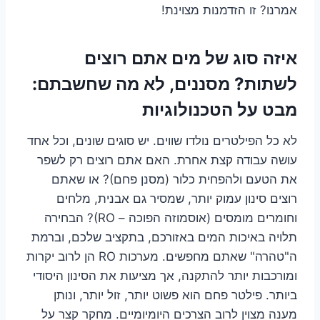
אמרנו? זו הזדמנות מצוינת!
איזה סוג של מים אתם רוצים
לשתות? מסננים, לא מה שחשבתם:
מבט על הטכנולוגיות
לא כל הפילטרים נולדו שווים. יש סוגים שונים, וכל אחד
עושה עבודה קצת אחרת. האם אתם רוצים רק לשפר
את הטעם ולהפחית כלור (מסנן פחם)? או שאתם
רוצים סינון עמוק יותר, שמסיר גם אבנית, מלחים
וחומרים מומסים (אוסמוזה הפוכה – RO)? הבחירה
תלויה באיכות המים באזורכם, בתקציב שלכם, וברמת
ה"טהרה" שאתם מחפשים. מערכות RO הן לרוב יקרות
ומורכבות יותר להתקנה, אך מציעות את הסינון היסודי
ביותר. פילטר פחם הוא פשוט יותר, זול יותר, ונותן
מענה מצוין לרוב הצרכים היומיומיים. מחקר קצר על