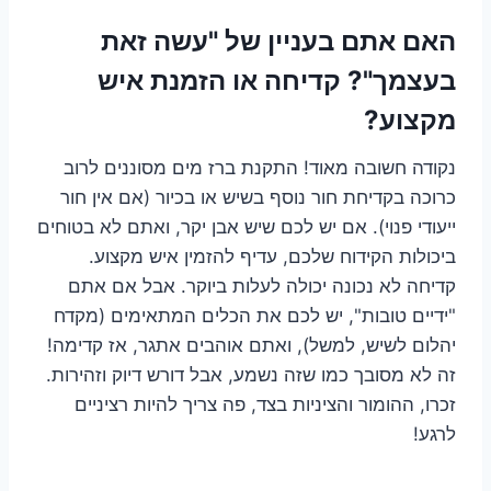
האם אתם בעניין של "עשה זאת
בעצמך"? קדיחה או הזמנת איש
מקצוע?
נקודה חשובה מאוד! התקנת ברז מים מסוננים לרוב
כרוכה בקדיחת חור נוסף בשיש או בכיור (אם אין חור
ייעודי פנוי). אם יש לכם שיש אבן יקר, ואתם לא בטוחים
ביכולות הקידוח שלכם, עדיף להזמין איש מקצוע.
קדיחה לא נכונה יכולה לעלות ביוקר. אבל אם אתם
"ידיים טובות", יש לכם את הכלים המתאימים (מקדח
יהלום לשיש, למשל), ואתם אוהבים אתגר, אז קדימה!
זה לא מסובך כמו שזה נשמע, אבל דורש דיוק וזהירות.
זכרו, ההומור והציניות בצד, פה צריך להיות רציניים
לרגע!