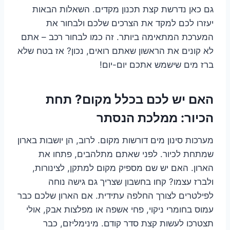
גם כאן נדרשת קצת תכנון מקדים. השאלות הבאות
יעזרו לכם למקד את הצרכים שלכם ולבחור את
המערכת המתאימה ביותר. זה כמו לבחור רכב – אתם
לא קונים את הראשון שאתם רואים, נכון? אז בטח שלא
ברז מים שישמש אתכם יום-יום!
האם יש לכם בכלל מקום? תחת
הכיור: ממלכת הנסתר
מערכות סינון מים דורשות מקום. לרוב, הן יושבות בארון
שמתחת לכיור. לפני שאתם מתלהבים, פתחו את
הארון. האם יש שם מספיק מקום למתקן, לצינורות,
ולברז עצמו? קחו בחשבון שצריך גם גישה נוחה
לפילטרים לצורך החלפה עתידית. אם הארון שלכם כבר
עמוס בחומרי ניקוי, פחי אשפה או מפלצות אבק, אולי
תצטרכו לעשות קצת סדר קודם. מינימליזם, כבר