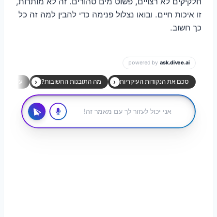
חלקיקים לא רצויים, פשוט מים טהורים. זה לא מותרות,
זו איכות חיים. ובואו נצלול פנימה כדי להבין למה זה כל
כך חשוב.