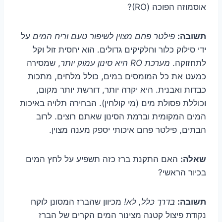
אוסמוזה הפוכה (RO)?
תשובה:
פילטר פחם מצוין לשיפור טעם וריח המים
על
ידי סילוק כלור וחלקיקים גדולים. הוא יחסית זול וקל
לתחזוקה.
מערכת RO היא סינון עמוק יותר
, שמסירה
כמעט את כל המומסים במים, כולל מלחים, מתכות
כבדות ואבנית. היא יקרה יותר, דורשת יותר מקום,
וכוללת פסולת מים (מי קולחין). הבחירה תלויה באיכות
המים המקומית וברמת הסינון שאתם רוצים. לרוב
הבתים, פילטר פחם איכותי יספק מענה מצוין.
שאלה:
האם התקנת ברז כזה תשפיע על לחץ המים
בכיור הראשי?
תשובה:
בדרך כלל, לא!
מכיוון שהברז המסונן לוקח
נקודת פיצול קטנה מצינור המים הקרים של הברז