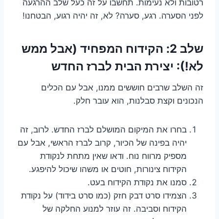
רטובות ולא נעימות. תחשבו על זה כעל שלב ההרגעה
לפני הסערה. רגע, סערה? לא, זה יהיה רגוע, הבטחנו!
שלב 2: הקידוח המפחיד (אבל ממש
לא!): יצירת הבית לברז החדש
זה השלב שרבים חוששים ממנו, אבל עם הכלים
הנכונים וקצת סבלנות, הוא עובר חלק.
בחרו את המיקום המושלם לברז החדש. לרוב, זה
יהיה בפינה של הכיור, קרוב לברז הראשי, אבל עם
מספיק מרווח נוח. ודאו שאין מתחת לנקודת
הקידוח צינורות, חוטים או משהו שיכול להיפגע.
סמנו את נקודת הקידוח בעט.
הצמידו סרט דבק חזק (כמו סרט בידוד) על נקודת
הקידוח וסביבה. זה עוזר למנוע החלקה של