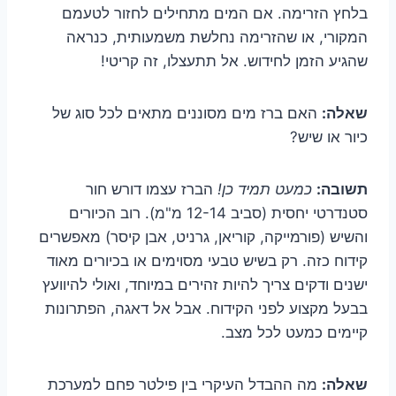
בלחץ הזרימה. אם המים מתחילים לחזור לטעמם
המקורי, או שהזרימה נחלשת משמעותית, כנראה
שהגיע הזמן לחידוש. אל תתעצלו, זה קריטי!
שאלה:
האם ברז מים מסוננים מתאים לכל סוג של
כיור או שיש?
תשובה:
כמעט תמיד כן!
הברז עצמו דורש חור
סטנדרטי יחסית (סביב 12-14 מ"מ). רוב הכיורים
והשיש (פורמייקה, קוריאן, גרניט, אבן קיסר) מאפשרים
קידוח כזה. רק בשיש טבעי מסוימים או בכיורים מאוד
ישנים ודקים צריך להיות זהירים במיוחד, ואולי להיוועץ
בבעל מקצוע לפני הקידוח. אבל אל דאגה, הפתרונות
קיימים כמעט לכל מצב.
שאלה:
מה ההבדל העיקרי בין פילטר פחם למערכת