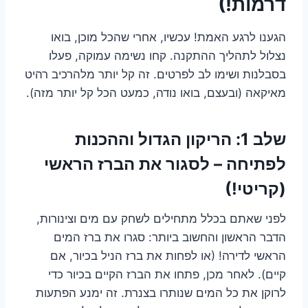
דרמות!)
הגענו לרגע האמת! עכשיו, אחרי שהכל מוכן, בואו
נצלול לתהליך ההתקנה. קחו נשימה עמוקה, פעלו
בסבלנות ושימו לב לפרטים. זה קל יותר מלהרכיב רהיט
מאיקאה (ובעצם, בואו נודה, כמעט הכל קל יותר מזה).
שלב 1: הריקון הגדול וההכנות
לפתיחה – לסגור את הברז הראשי
(קריטי!)
לפני שאתם בכלל מתחילים לשחק עם מים וצינורות,
הדבר הראשון והחשוב ביותר: סגרו את ברז המים
הראשי לדירה! (או לפחות את ברז הניל בכיור, אם
קיים). לאחר מכן, פתחו את הברז הקיים בכיור כדי
לרוקן את כל המים שנותרו בצנרת. זה ימנע הפתעות