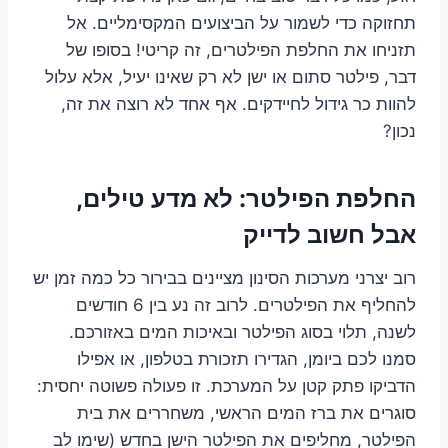
תחזוקה כדי לשמור על הביצועים המקסימליים. אל
תזניחו את החלפת הפילטרים, זה קריטי! בסופו של
דבר, פילטר סתום או ישן לא רק שאינו יעיל, אלא עלול
להוות כר גידול לחיידקים. אף אחד לא רוצה את זה,
נכון?
החלפת הפילטר: לא מדע טילים,
אבל חשוב לדייק
רוב יצרני מערכות הסינון מציינים בבירור כל כמה זמן יש
להחליף את הפילטרים. לרוב זה נע בין 6 חודשים
לשנה, תלוי בסוג הפילטר ובאיכות המים באזורכם.
סמנו לכם ביומן, הגדירו תזכורת בטלפון, או אפילו
הדביקו פתק קטן על המערכת. זו פעולה פשוטה יחסית:
סוגרים את ברז המים הראשי, משחררים את בית
הפילטר, מחליפים את הפילטר הישן בחדש (שימו לב