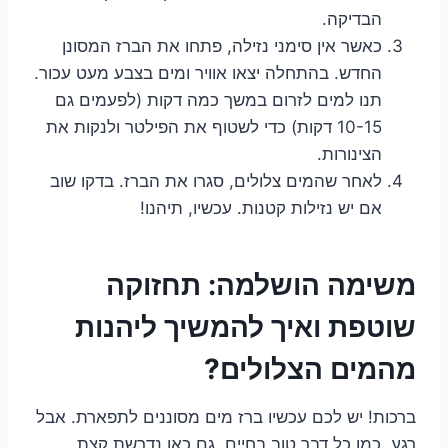
הבדיקה.
כאשר אין סימני נזילה, פתחו את הברז המסונן
החדש. בהתחלה יצאו אוויר ומים בצבע מעט עכור.
תנו למים לזרום במשך כמה דקות (לפעמים גם
10-15 דקות) כדי לשטוף את הפילטר ולנקות את
הצינורות.
לאחר שהמים צלולים, סגרו את הברז. בדקו שוב
אם יש נזילות קטנות. עכשיו, תיהנו!
משימה הושלמה: תחזוקה
שוטפת ואיך להמשיך ליהנות
מהמים הצלולים?
ברכות! יש לכם עכשיו ברז מים מסוננים לתפארת. אבל
רגע, כמו כל דבר טוב בחיים, גם כאן נדרשת קצת