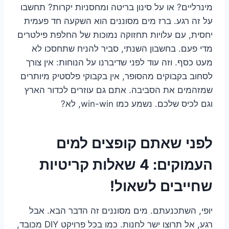
מינרליים? או על סינון בריטה ומחסניות יקרות? תחשבו
על זה רגע. ברז מים מסוננים הוא השקעה חד פעמית
יחסית, עם עלויות תחזוקה נמוכות של החלפת פילטרים
מדי פעם. בחשבון השנתי, סביר להניח שתחסכו לא
מעט כסף. וזה עוד לפני שדיברנו על הנוחות: אין צורך
לסחוב בקבוקים מהסופר, אין בקבוקי פלסטיק מיותרים
שמזהמים את הסביבה. אתם גם עוזרים לכדור הארץ
וגם לכיס שלכם. נשמע כמו win-win, לא?
לפני שאתם קופצים למים
העמוקים: 4 שאלות קריטיות
שחייבים לשאול!
יופי, השתכנעתם. מים מסוננים זה הדבר הבא. אבל
רגע, אל תרוצו ישר לחנות. כמו בכל פרויקט DIY מכובד,