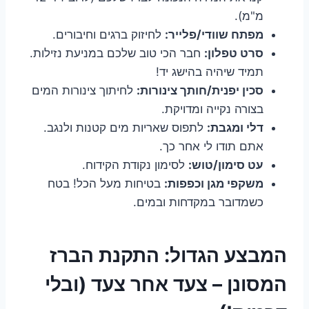
מ"מ).
מפתח שוודי/פלייר:
לחיזוק ברגים וחיבורים.
סרט טפלון:
חבר הכי טוב שלכם במניעת נזילות.
תמיד שיהיה בהישג יד!
סכין יפנית/חותך צינורות:
לחיתוך צינורות המים
בצורה נקייה ומדויקת.
דלי ומגבת:
לתפוס שאריות מים קטנות ולנגב.
אתם תודו לי אחר כך.
עט סימון/טוש:
לסימון נקודת הקידוח.
משקפי מגן וכפפות:
בטיחות מעל הכל! בטח
כשמדובר במקדחות ובמים.
המבצע הגדול: התקנת הברז
המסונן – צעד אחר צעד (ובלי