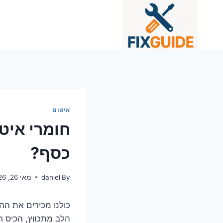
Ski
t
conten
איטום
חומרי איט
כסף?
By
daniel
מאי 26, 2026
כולנו מכירים את ה
הלב מתכווץ, הכיס ר