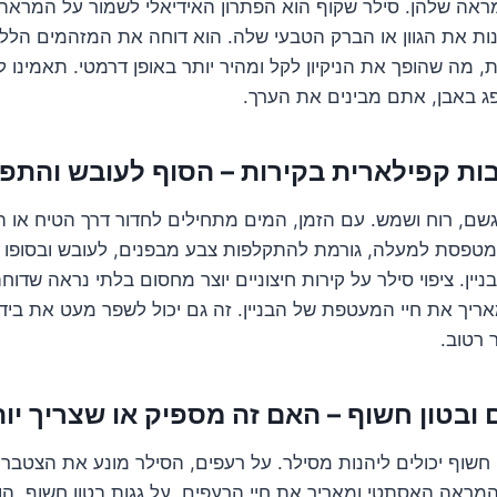
ראה שלהן. סילר שקוף הוא הפתרון האידיאלי לשמור על המראה
נות את הגוון או הברק הטבעי שלה. הוא דוחה את המזהמים הללו
, מה שהופך את הניקיון לקל ומהיר יותר באופן דרמטי. תאמינו 
 באבן, אתם מבינים את הערך.
גשם, רוח ושמש. עם הזמן, המים מתחילים לחדור דרך הטיח או הל
מטפסת למעלה, גורמת להתקלפות צבע מבפנים, לעובש ובסופו 
יין. ציפוי סילר על קירות חיצוניים יוצר מחסום בלתי נראה שדו
ריך את חיי המעטפת של הבניין. זה גם יכול לשפר מעט את בידוד
 רטוב.
ן חשוף יכולים ליהנות מסילר. על רעפים, הסילר מונע את הצטבר
מראה האסתטי ומאריך את חיי הרעפים. על גגות בטון חשוף, הו