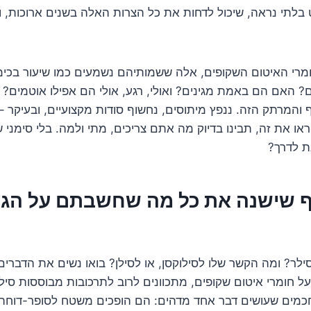
 בלתי נראה, שיכול לדחות את כל הצרות האלה בשנים ארוכות, ו
מרי האיטום השקופים, אלה ששמותיהם נשמעים כמו שיעור בכימיה
האם הם באמת מגינים? ואולי, רגע, אולי הם אפילו אוטמים? 
והמרתק הזה. ננפץ מיתוסים, נחשוף סודות מקצועיים, ובעיקר –
ו את זה, תבינו בדיוק מה אתם צריכים, מתי ולמה. בלי סימני 
ת לדרך?
 שישנה את כל מה שחשבתם על הגנ
סילר? ומה הקשר שלו לסילוקסן, או לסילן? בואו נשים את הדברי
ל חומרי איטום שקופים, מתכוונים לרוב לתרכובות מבוססות סילן 
חכמים שעושים דבר אחד מדהים: הם הופכים משטח לסופר-דוחה 