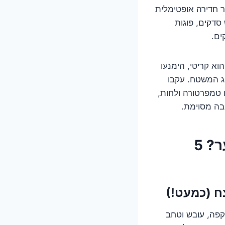
 חדירה אופטימלית
סדקים, פוגות
ים.
א קריטי, הימנעו
ג המשטח. עקבו
ו טמפרטורה ולחות,
בה מסוימת.
מתי ולמה סילר/סילוקסן הוא המלך הבלתי מעורער? 5
, קפה, עובש וטחב