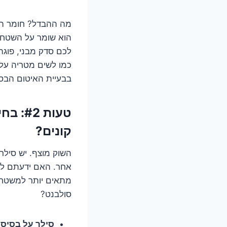
מה ההבדל? חומר הגנ
הוא שומר על השטח 
לכם סדק מבני, פוגה
כמו לשים מטריה על 
בבעיית האיטום הבס
טעות 
קונים?
השוק מוצף. יש סילר 
אחר. האם ידעתם למש
מתאים יותר למשטחים
סולבנט?
סילר על בסיס 