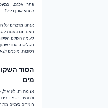
פתרון אלגנטי, כמעט
למנוע אותן כליל?
אנחנו מדברים על חו
האם הם באמת קסם? 
לעומק העולם השקוף 
השליטה. אחרי שתקרא
רטובות. מוכנים לצא
הסוד השקוף
מים
אז מה זה, לעזאזל, 
ולתמיד. כשמדברים ע
חומרים כימיים מתו