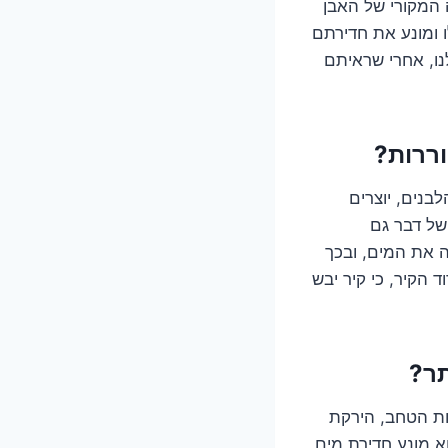
 המקורי של האבן
 ומונע את חדירתם
לנו, אחרי שראיתם
בנים, יוצרים
של דבר גם
חה את המים, ובכך
 הקיר, כי קיר יבש
ות הטחב, הירקת
א מונע חדירת מים