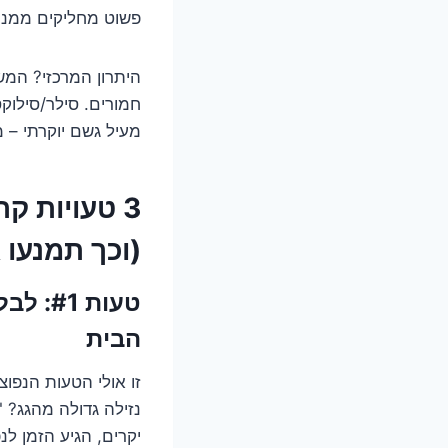
פשוט מחליקים ממנו
היתרון המרכזי? המשט
חמורים. סילר/סילוק
מעיל גשם יוקרתי – 
3 טעויות ק
(וכך תמנעו א
טעות 
הבית
זו אולי הטעות הנפו
נזילה גדולה מהגג? "
יקרים, הגיע הזמן ל