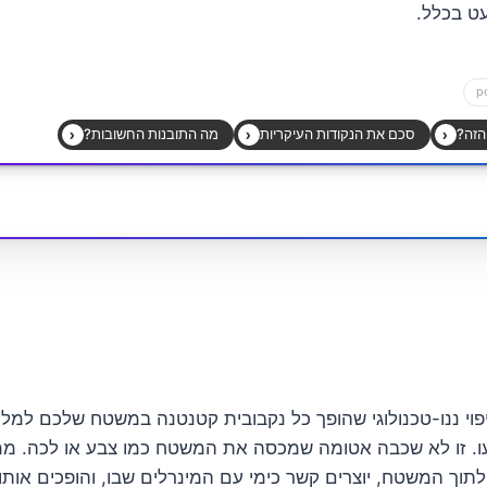
ט בכלל.
פוי ננו-טכנולוגי שהופך כל נקבובית קטנטנה במשטח שלכם למל
ו. זו לא שכבה אטומה שמכסה את המשטח כמו צבע או לכה. ממ
תוך המשטח, יוצרים קשר כימי עם המינרלים שבו, והופכים אותו 