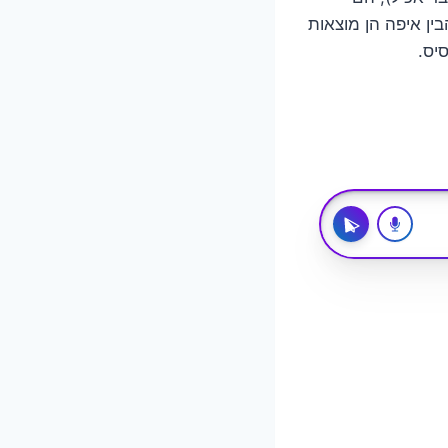
ין איפה הן מוצאות
יס.