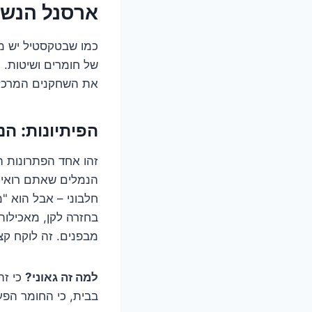
ארסנל הנשק
כמו שבטקסטיל יש מילי
של חומרים ושיטות. 
את השחקנים המרכזיי
הפיתיונות: ה
זהו אחד הפתרונות הפ
הנמלים שאתם רואים 
חלבוני – אבל הוא "
בחזרה לקן, מאכילו
מבפנים. זה לוקח קצת
למה זה גאוני?
כי זה
בבית, כי החומר הפע