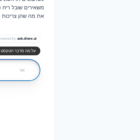
משאירים שובל ריח (
את מה שהן צריכות ו