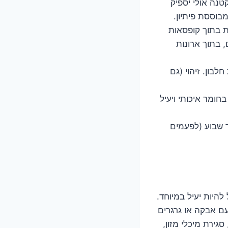
נה אולי יספיק
מבוססת פיתיון.
ת בתוך קופסאות
 בתוך ארונות
בון. זיהוי (גם
חומר איכותי ויעיל
עד שבוע (לפעמים
היות יעיל במיוחד.
עם אבקה או גרגרים
סגירת מיכלי מזון,