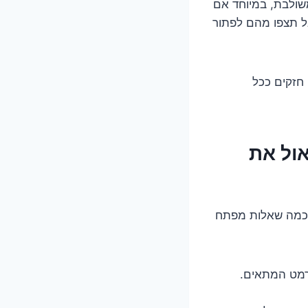
משולבת, במיוחד אם
אל תצפו מהם לפתור
חזקים ככל
ים לשאול את
ה כמה שאלות מפתח
רמט המתאים.