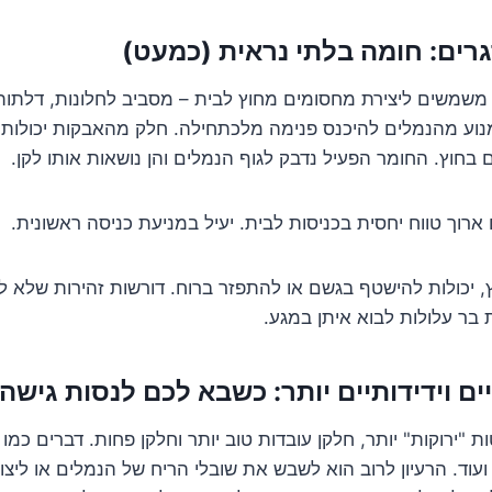
רים: חומה בלתי נראית (כמעט)
 משמשים ליצירת מחסומים מחוץ לבית – מסביב לחלונות, דלתות, 
מנוע מהנמלים להיכנס פנימה מלכתחילה. חלק מהאבקות יכולות
בחוץ. החומר הפעיל נדבק לגוף הנמלים והן נושאות אותו לקן.
ארוך טווח יחסית בכניסות לבית. יעיל במניעת כניסה ראשונית.
 יכולות להישטף בגשם או להתפזר ברוח. דורשות זהירות שלא ל
 בר עלולות לבוא איתן במגע.
ם וידידותיים יותר: כשבא לכם לנסות גישה
ת "ירוקות" יותר, חלקן עובדות טוב יותר וחלקן פחות. דברים כמו 
עוד. הרעיון לרוב הוא לשבש את שובלי הריח של הנמלים או ליצו