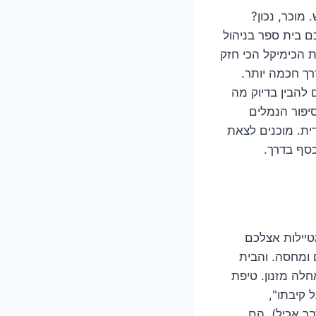
מוכר, נכון?
ם בית ספר בניהול
ת הכימיקל הכי חזק
רך חכמה יותר.
 להבין בדיוק מה
יפור הנמלים
ית. מוכנים לצאת
כסף בדרך.
טיילות אצלכם
 ומחסה. והבית
חלה מזנון. טיפת
 קיבתו",
בר אכיל), הם