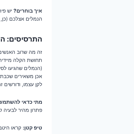
איך בוחרים?
יש פית
הנמלים אצלכם (כן, י
התרסיסים: הפ
זה מה שרוב האנשים ש
תחושת הקלה מיידית,
(הנמלים שהגיעו לסי
אכן משאירים שכבת 
לקן עצמו, ודורשים ז
מתי כדאי להשתמש
פתרון מהיר לבעיה קט
טיפ קטן:
קראו היטב 