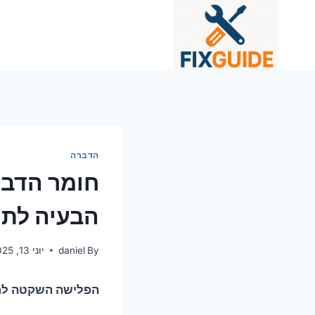
Ski
t
conten
הדברה
חומר הדבר
הבעיה לתמ
By
daniel
יוני 13, 2025
הפלישה השקטה למט