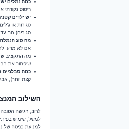
כמה נמלים יש?
ריסוס נקודתי או
יש ילדים קטני
סגורות או ג'לי
סגורים) הם עדיפ
מה סוג הנמלה
אם לא מדעי לחלו
מה התקציב ש
שיפתור את הבעי
כמה סבלניים 
קצת יותר), אבל
השילוב המנצ
לרוב, הגישה הטובה 
למשל, שימוש בפיתיון
למניעת כניסה של נמלי