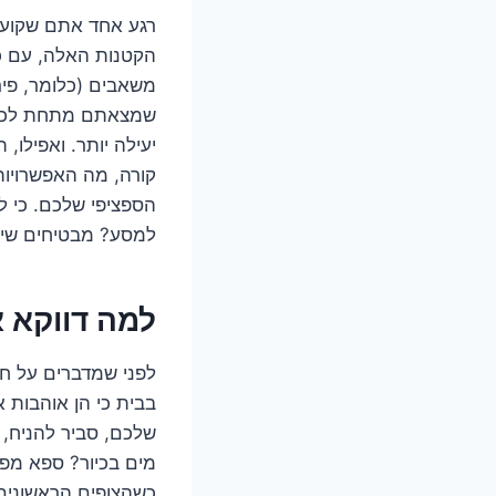
רגע אחד אתם שקועים
הקטנות האלה, עם כל
משאבים (כלומר, פיר
שמצאתם מתחת לכיור 
יעילה יותר. ואפילו,
קורה, מה האפשרויות
הספציפי שלכם. כי ל
למסע? מבטיחים שיהיה
למה דווקא א
לפני שמדברים על חי
בבית כי הן אוהבות 
שלכם, סביר להניח, 
מים בכיור? ספא מפנק
כשהצופים הראשונים 