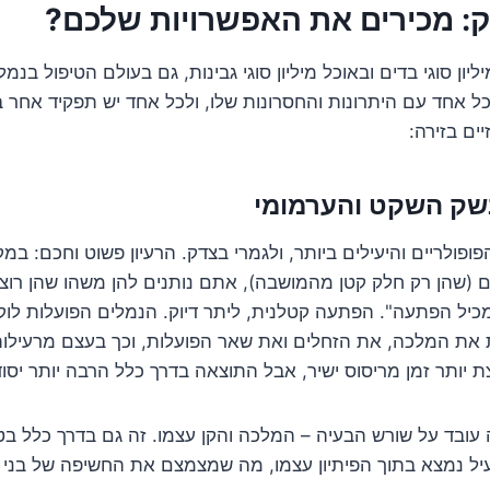
: מכירים את האפשרויות שלכם?
ון סוגי בדים ובאוכל מיליון סוגי גבינות, גם בעולם הטיפול בנמלי
כל אחד עם היתרונות והחסרונות שלו, ולכל אחד יש תפקיד אחר 
ם בזירה:
נשק השקט והערמומי
ופולריים והיעילים ביותר, ולגמרי בצדק. הרעיון פשוט וחכם: במ
(שהן רק חלק קטן מהמושבה), אתם נותנים להן משהו שהן רוצות
מכיל הפתעה". הפתעה קטלנית, ליתר דיוק. הנמלים הפועלות לוק
ת את המלכה, את הזחלים ואת שאר הפועלות, וכך בעצם מרעילו
 יותר זמן מריסוס ישיר, אבל התוצאה בדרך כלל הרבה יותר יסוד
 עובד על שורש הבעיה – המלכה והקן עצמו. זה גם בדרך כלל בט
יל נמצא בתוך הפיתיון עצמו, מה שמצמצם את החשיפה של בני 