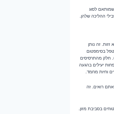
 שמותאם לסוג
בילי ההליכה שלהן.
זזות. זה נותן
מטפל בסימפטום
). חלק מהתרסיסים
חות יעילים בהגעה
ים וחיות מחמד.
אתם רואים. זה
וחים בסביבת מזון.