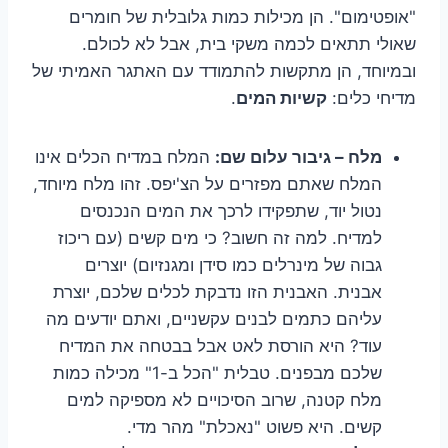
"אופטימום". הן מכילות כמות גלובלית של חומרים
שאולי תתאים לכמה משקי בית, אבל לא לכולם.
ובמיוחד, הן מתקשות להתמודד עם האתגר האמיתי של
מדיחי כלים:
קשיות המים
.
מלח – גיבור עלום שם:
המלח במדיח הכלים אינו
המלח שאתם מפזרים על הצ'יפס. זהו מלח מיוחד,
נטול יוד, שתפקידו לרכך את המים הנכנסים
למדיח. למה זה חשוב? כי מים קשים (עם ריכוז
גבוה של מינרלים כמו סידן ומגנזיום) יוצרים
אבנית. האבנית הזו נדבקת לכלים שלכם, יוצרת
עליהם כתמים לבנים עקשניים, ואתם יודעים מה
עוד? היא הורסת לאט אבל בבטחה את המדיח
שלכם מבפנים. טבלית "הכל ב-1" מכילה כמות
מלח קטנה, שרוב הסיכויים לא מספיקה למים
קשים. היא פשוט "נאכלת" מהר מדי.