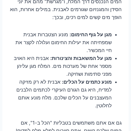
המים הנכנסים דרך המלח, ו"מגרשת" מהם את יוני
הסידן והמגנזיום שגורמים לאבנית. במילים אחרות, הוא
הופך מים קשים למים רכים, ובכך:
מגן על גוף החימום:
מונע הצטברות אבנית
שמפחיתה את יעילות החימום ועלולה לקצר את
חיי המכשיר.
מגן על המשאבות והצינורות:
אבנית היא האויב
מספר אחת של מערכות מים. המלח מגן עליהן
מפני סתימות ושחיקה.
מונע כתמים על הכלים:
אבנית לא רק מזיקה
למדיח, היא גם הגורם העיקרי לכתמים הלבנים
המעצבנים על הכלים שלכם. מלח מונע אותם
לחלוטין.
גם אם אתם משתמשים בטבליות "הכל ב-1", אם
המים שלכם קשים, אתם חייבים למלא מלח למדיח!