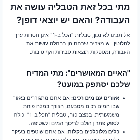
מתי בכל זאת הטבליה עושה את
העבודה? והאם יש יוצאי דופן?
אל תבינו לא נכון, טבליות "הכל ב-1" אינן חסרות ערך
לחלוטין. יש מצבים שבהם הן בהחלט עושות את
העבודה, ומספקות תוצאות סבירות ואף טובות.
"האיים המאושרים": מתי המדיח
שלכם יסתפק במועט?
אזורים עם מים רכים:
אם אתם מתגוררים באזור
שבו המים רכים מטבעם, הצורך במלח פוחת
משמעותית. במצב כזה, טבלית "הכל ב-1" יכולה
לספק פתרון הולם לריכוך המים ולשטיפה.
כלים מלוכלכים בקלות:
אם אתם שוטפים בעיקר
כלים עם שאריות מזון קלות יחסית, כמו כוסות