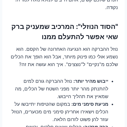
נקודה.
"הסוד הנוזלי": המרכיב שמעניק ברק
שאי אפשר להתעלם ממנו
נוזל ההברקה הוא הנגיעה האחרונה של הקסם. הוא
נשמע אולי כמו פינוק מיותר, אבל הוא הופך את הכלים
שלכם מ"נקיים" ל"נוצצים". איך הוא עושה את זה?
ייבוש מהיר יותר:
נוזל ההברקה גורם למים
להתנתק מהר יותר מפני השטח של הכלים, מה
שמאיץ את תהליך הייבוש.
מניעת סימני מים:
במקום שהטיפות יתייבשו על
הכלים וישאירו אחריהן סימני מים מכוערים, הנוזל
עוזר להן פשוט לזרום הלאה.
ברק מרהיב:
הכלים יוצאים חלקים, יבשים,