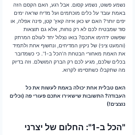
נשמע פשוט, נשמע קסום. אבל רגע, האם הקסם הזה
באמת עובד על כלים מוכתמים ועל מדיח שראה ימים
יפים יותר? האם יש כאן איזה קאץ' קטן, פינה אפלה, או
סוד שמבטיח לכם לא רק נוחות, אלא גם תוצאות
שפשוט ידהימו אתכם? בואו נצלול יחד לעולם המרתק
(והמעט ציני) של ניקיון המדיחים, ונחשוף אחת ולתמיד
את האמת מאחורי הבטחת ה'הכל ב-1'. כי כשמדובר
בכלים שלכם, מגיע לכם רק הברק המושלם. וזה בדיוק
מה שתקבלו כשתסיימו לקרוא.
האם טבלית אחת יכולה באמת לעשות את כל
העבודה? התשובות שישאירו אתכם פעורי פה (וכלים
נוצצים!)
"הכל ב-1": החלום של יצרני