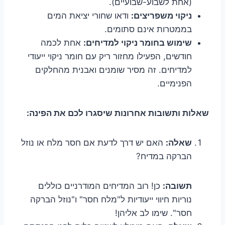
(אחת לשבוע-שבועיים).
ניקוי משפריצים:
ודאו שחורי יציאת המים
בממטרות אינם סתומים.
שימוש בחומר ניקוי למדיחים:
אחת לכמה
חודשים, הפעילו מחזור ריק עם חומר ניקוי ייעודי
למדיחים. זה מסיר שומנים ואבנית מהחלקים
הפנימיים.
שאלות ותשובות אחרונות שיסגרו לכם את הפינה:
שאלה:
האם יש דרך לדעת אם חסר מלח או נוזל
הברקה במדיח?
תשובה:
כן! רוב המדיחים המודרניים כוללים
נוריות חיווי ייעודיות ל"מלח חסר" ו"נוזל הברקה
חסר". שימו לב אליהן!