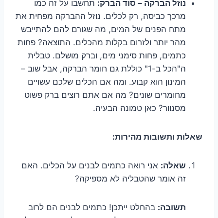
נוזל הברקה – סוד הברק:
תחשבו על זה כמו
מרכך כביסה, רק לכלים. נוזל ההברקה מפחית את
מתח הפנים של המים, מה שגורם להם להתייבש
מהר יותר ולזרום בקלות מהכלים. התוצאה? פחות
כתמים, פחות סימני מים, וברק מושלם. טבלית
ה"הכל ב-1" כוללת גם חומר הברקה, אבל שוב –
המינון הוא קבוע. ומה אם הכלים שלכם עשויים
מחומרים שונים? מה אם אתם רוצים ברק פשוט
מסנוור? כאן טמונה הבעיה.
שאלות ותשובות מהירות:
שאלה:
אני רואה כתמים לבנים על הכלים. האם
זה אומר שהטבליה לא מספיקה?
תשובה:
בהחלט ייתכן! כתמים לבנים הם לרוב