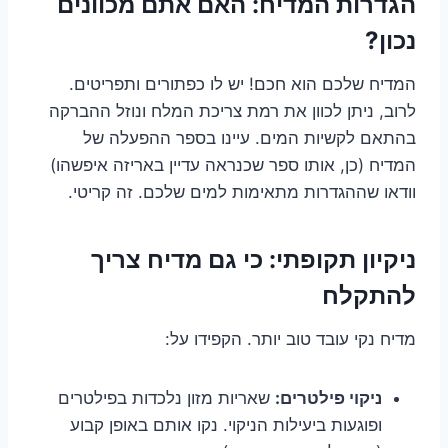
הגדרות המדיח: האם אתם מכוונים
נכון?
המדיח שלכם הוא חכם! יש לו כפתורים ותפריטים.
לרוב, ניתן לכוון את רמת צריכת המלח ונוזל ההברקה
בהתאם לקשיות המים. עיינו בספר ההפעלה של
המדיח (כן, אותו ספר שכנראה עדיין באריזה איפשהו)
וודאו שההגדרות מתאימות למים שלכם. זה קריטי.
ניקיון תקופתי: כי גם מדיח צריך
להתקלח
מדיח נקי עובד טוב יותר. הקפידו על:
ניקוי פילטרים:
שאריות מזון נלכדות בפילטרים
ופוגעות ביעילות הניקוי. נקו אותם באופן קבוע