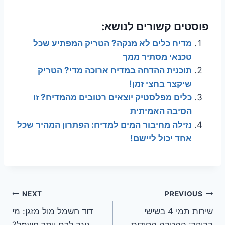
פוסטים קשורים לנושא:
מדיח כלים לא מנקה? הטריק המפתיע שכל
טכנאי מסתיר ממך
תוכנית ההדחה במדיח ארוכה מדי? הטריק
שיקצר בחצי זמן!
כלים מפלסטיק יוצאים רטובים מהמדיח? זו
הסיבה האמיתית
נזילה מחיבור המים למדיח: הפתרון המהיר שכל
אחד יכול ליישם!
ניווט
NEXT
PREVIOUS
שירות תמי 4 בשישי
דוד חשמל מול מזגן: מי
בבוקר: ההטבה הסודית
גונב לכם יותר חשמל?