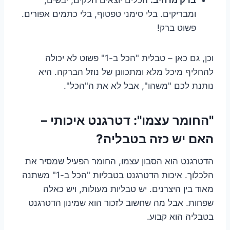
ומבריקים. בלי סימני טפטוף, בלי כתמים אפורים.
פשוט ברק!
וכן, גם כאן – טבלית "הכל ב-1" פשוט לא יכולה
להחליף מיכל מלא ומתכוונן של נוזל הברקה. היא
נותנת לכם "משהו", אבל לא את ה"הכל".
"החומר עצמו": דטרגנט איכותי –
האם יש כזה בטבליה?
הדטרגנט הוא הסבון עצמו, החומר הפעיל שמסיר את
הלכלוך. איכות הדטרגנט בטבליות "הכל ב-1" משתנה
מאוד בין היצרנים. יש טבליות מעולות, ויש כאלה
שפחות. אבל מה שחשוב לזכור הוא שמינון הדטרגנט
בטבליה הוא קבוע.