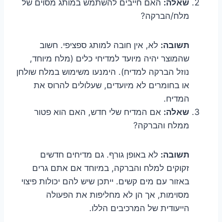
שאלה:
האם חייבים להשתמש במותג מסוים של
מלח/הברקה?
תשובה:
לא, אין חובה למותג ספציפי. חשוב
שהמוצר יהיה מיועד למדיחי כלים (מלח מיוחד,
נוזל הברקה למדיח). הימנעו משימוש במלח שולחן
או בחומרים לא מיועדים, שעלולים להרוס את
המדיח.
שאלה:
אם המדיח שלי חדש, האם הוא פטור
ממלח והברקה?
תשובה:
לא באופן גורף. גם מדיחים חדשים
זקוקים למלח והברקה, במיוחד אם אתם גרים
באזור עם מים קשים. ייתכן שיש להם יכולות פיצוי
מסוימות, אך הן לא מחליפות את הפעולה
הייעודית של המרכיבים הללו.