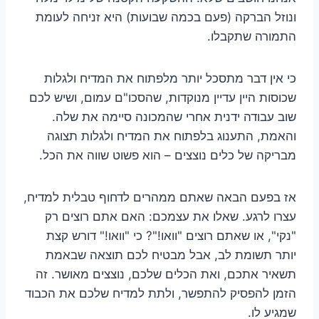
ונוזל הברקה (פעם בכמה שבועות) היא זניחה לעומת
התמורה שתקבלו.
כי אין דבר מתסכל יותר מלפתוח את המדיח ולגלות
שכוסות היין עדיין מנוקדות, שהסכו"ם עמום, ושיש לכם
שוב עבודה ידנית אחרי שהמכונה סיימה את שלה.
והאמת, התענוג בלפתוח את המדיח ולגלות תצוגה
מבריקה של כלים נוצצים – הוא פשוט שווה את הכל.
אז בפעם הבאה שאתם ממהרים לדחוף טבלית למדיח,
עצרו לרגע. שאלו את עצמכם: האם אתם רוצים רק
"נקי", או שאתם רוצים "וואו!"? כי "וואו!" דורש קצת
יותר תשומת לב, אבל מבטיח לכם תוצאה שבאמת
תשאיר אתכם, ואת הכלים שלכם, נוצצים מאושר. זה
הזמן להפסיק להתפשר, ולתת למדיח שלכם את הכבוד
שמגיע לו.