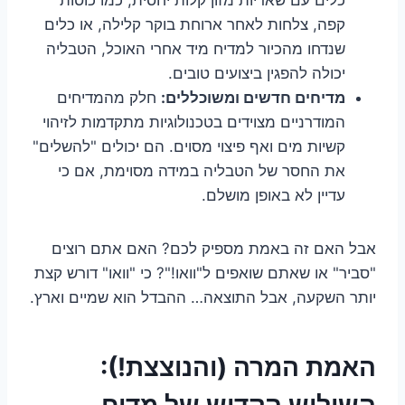
קפה, צלחות לאחר ארוחת בוקר קלילה, או כלים
שנדחו מהכיור למדיח מיד אחרי האוכל, הטבליה
יכולה להפגין ביצועים טובים.
מדיחים חדשים ומשוכללים:
חלק מהמדיחים
המודרניים מצוידים בטכנולוגיות מתקדמות לזיהוי
קשיות מים ואף פיצוי מסוים. הם יכולים "להשלים"
את החסר של הטבליה במידה מסוימת, אם כי
עדיין לא באופן מושלם.
אבל האם זה באמת מספיק לכם? האם אתם רוצים
"סביר" או שאתם שואפים ל"וואו!"? כי "וואו" דורש קצת
יותר השקעה, אבל התוצאה… ההבדל הוא שמיים וארץ.
האמת המרה (והנוצצת!):
השילוש הקדוש של מדיח