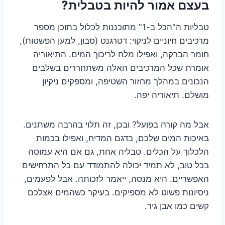
בעצם אמור להיות בטבלית?
טבליות ה"הכל ב-1" מתוכננות לכלול בתוכן מספר
מרכיבים חיוניים לניקוי: דטרגנט (סבון, למען הפשטות),
חומר הברקה, ואפילו מלח לריכוך המים. התיאוריה
אומרת שכל המרכיבים האלה משתחררים בשלבים
הנכונים במהלך מחזור השטיפה, ומספקים ניקיון
מושלם. תיאוריה יפה.
אבל מה קורה בפועל? ובכן, זה תלוי בהרבה משתנים.
באיכות המים שלכם, בדגם המדיח, ואפילו בכמות
הלכלוך על הכלים. טבליה אחת, גם אם היא עמוסה
בכל טוב, לא תמיד יכולה להתמודד עם כל התרחישים
האפשריים. היא מנסה, ייאמר לזכותה. אבל לפעמים,
ניסיונות פשוט לא מספיקים. בעיקר כשהמים אצלכם
קשים כמו אבן גיר.