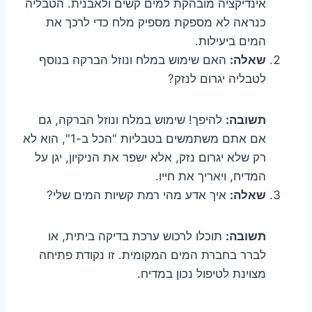
אינדיקציה מובהקת למים קשים ולאבנית. הטבליה
כנראה לא מספקת מספיק מלח כדי לרכך את
המים ביעילות.
שאלה:
האם שימוש במלח ונוזל הברקה בנוסף
לטבליה יגרום לנזק?
תשובה:
להיפך! שימוש במלח ונוזל הברקה, גם
אם אתם משתמשים בטבליות "הכל ב-1", הוא לא
רק שלא יגרום נזק, אלא ישפר את הניקיון, יגן על
המדיח, ויאריך את חייו.
שאלה:
איך אדע מהי רמת קשיות המים שלי?
תשובה:
תוכלו לרכוש ערכת בדיקה ביתית, או
לברר בחברת המים המקומית. זו נקודת פתיחה
מצוינת לטיפול נכון במדיח.