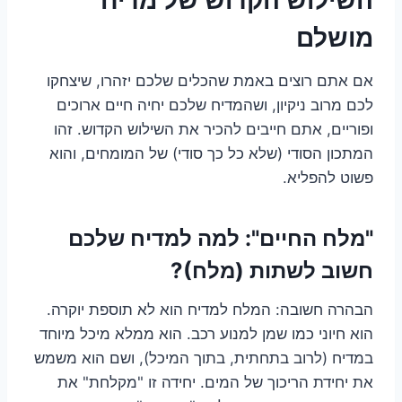
מושלם
אם אתם רוצים באמת שהכלים שלכם יזהרו, שיצחקו
לכם מרוב ניקיון, ושהמדיח שלכם יחיה חיים ארוכים
ופוריים, אתם חייבים להכיר את השילוש הקדוש. זהו
המתכון הסודי (שלא כל כך סודי) של המומחים, והוא
פשוט להפליא.
"מלח החיים": למה למדיח שלכם
חשוב לשתות (מלח)?
הבהרה חשובה: המלח למדיח הוא לא תוספת יוקרה.
הוא חיוני כמו שמן למנוע רכב. הוא ממלא מיכל מיוחד
במדיח (לרוב בתחתית, בתוך המיכל), ושם הוא משמש
את יחידת הריכוך של המים. יחידה זו "מקלחת" את