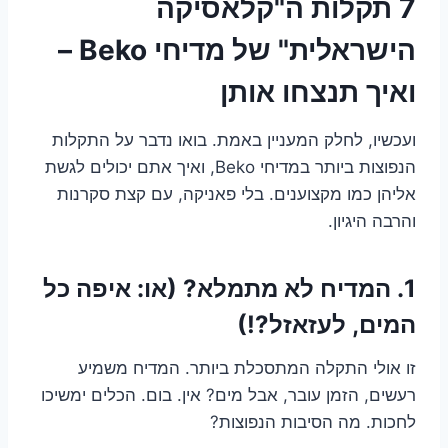
7 תקלות ה"קלאסיקה
הישראלית" של מדיחי Beko –
ואיך תנצחו אותן
ועכשיו, לחלק המעניין באמת. בואו נדבר על התקלות
הנפוצות ביותר במדיחי Beko, ואיך אתם יכולים לגשת
אליהן כמו מקצוענים. בלי פאניקה, עם קצת סקרנות
והרבה היגיון.
1. המדיח לא מתמלא? (או: איפה כל
המים, לעזאזל?!)
זו אולי התקלה המתסכלת ביותר. המדיח משמיע
רעשים, הזמן עובר, אבל מים? אין. בום. הכלים ימשיכו
לחכות. מה הסיבות הנפוצות?