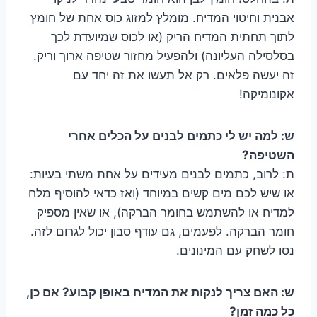
אבנית וחיטוי המדיח. מומלץ למזוג כוס אחת של חומץ
לתוך תחתית המדיח הריק (או לכוס שמיועדת לכך
בסלסילה העליונה) ולהפעיל מחזור שטיפה ארוך וריק.
זה יעשה פלאים. רק אל תעשו את זה יחד עם
אקונומיקה!
ש: למה יש לי כתמים לבנים על הכלים אחרי
השטיפה?
ת: לרוב, כתמים לבנים מעידים על אחת משתי בעיות:
או שיש לכם מים קשים במיוחד (ואז כדאי להוסיף מלח
למדיח או להשתמש בחומר הברקה), או שאין מספיק
חומר הברקה. לפעמים, גם עודף סבון יכול לגרום לזה.
נסו לשחק עם המינונים.
ש: האם צריך לנקות את המדיח באופן קבוע? אם כן,
כל כמה זמן?