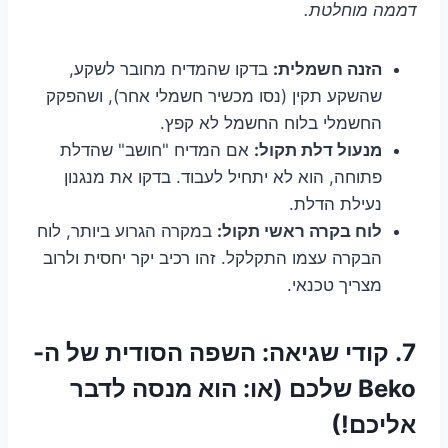
דממה מוחלטת.
הזנה חשמלית:
בדקו שהמדיח מחובר לשקע,
שהשקע תקין (נסו מכשיר חשמלי אחר), ושהפקק
החשמלי בלוח החשמל לא קפץ.
מנעול דלת תקול:
אם המדיח "חושב" שהדלת
פתוחה, הוא לא יתחיל לעבוד. בדקו את מנגנון
נעילת הדלת.
לוח בקרה ראשי תקול:
במקרה הגרוע ביותר, לוח
הבקרה עצמו התקלקל. זהו רכיב יקר יחסית ולרוב
מצריך טכנאי.
7. קודי שגיאה: השפה הסודית של ה-
Beko שלכם (או: הוא מנסה לדבר
אליכם!)