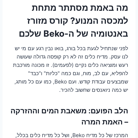
מה באמת מסתתר מתחת
למכסה המנוע? קורס מזורז
באנטומיה של ה-Beko שלכם
לפני שנתחיל לגעת בכל בורג, בואו נבין רגע עם מי יש
לנו עסק. מדיח כלים זה לא רק קופסה גדולה שעושה
רעש ומוציאה כלים נקיים (לפעמים). זו מכונה מורכבת
להפליא, עם לב, מוח, וגם כמה "כליות" ו"כבד"
שמבצעים עבודת קודש. ועם Beko, כמו עם כל מותג,
יש כמה ניואנסים שחשוב להכיר.
הלב הפועם: משאבת המים וההזרקה
– האמת המרה
המרכז של כל מדיח Beko, ושל כל מדיח כלים בכלל,