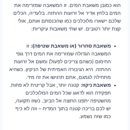
הוא כמובן משאבת המים. זו המשאבה שמזרימה את
המים בלחץ אדיר אל זרועות ההתזה. בלעדיה, הכלים
שלכם יישארו מלוכלכים כמו שהכנסתם אותם, אולי
קצת יותר רטובים. יש שתי משאבות עיקריות:
משאבת סחרור (או משאבת שטיפה):
זו
המשאבה הגדולה שמזרימה את המים דרך גופי
החימום (כשהם צריכים לפעול) ומשם אל זרועות
ההתזה. היא הגיבורה האמיתית של הניקיון. כשהיא
מתחילה לגמגם, אתם תרגישו את זה מיד.
משאבת ניקוז:
קטנה יותר, אבל קריטית לא פחות.
תפקידה הוא לדאוג שכל המים המלוכלכים
מהשטיפה יתפנו החוצה אל הביוב. כשזו תקועה,
יש לכם בריכה קטנה בתוך המדיח – וזה לא כיף
כמו שזה נשמע.