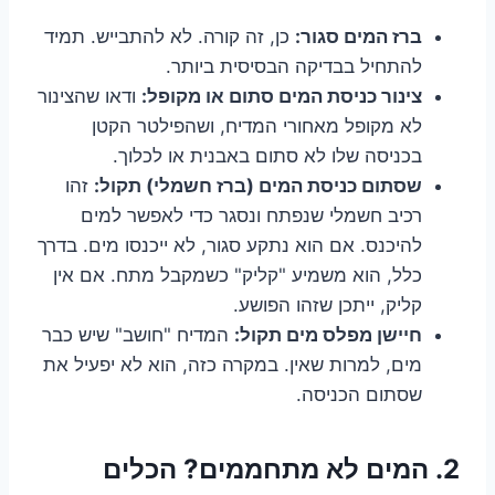
ברז המים סגור:
כן, זה קורה. לא להתבייש. תמיד
להתחיל בבדיקה הבסיסית ביותר.
צינור כניסת המים סתום או מקופל:
ודאו שהצינור
לא מקופל מאחורי המדיח, ושהפילטר הקטן
בכניסה שלו לא סתום באבנית או לכלוך.
שסתום כניסת המים (ברז חשמלי) תקול:
זהו
רכיב חשמלי שנפתח ונסגר כדי לאפשר למים
להיכנס. אם הוא נתקע סגור, לא ייכנסו מים. בדרך
כלל, הוא משמיע "קליק" כשמקבל מתח. אם אין
קליק, ייתכן שזהו הפושע.
חיישן מפלס מים תקול:
המדיח "חושב" שיש כבר
מים, למרות שאין. במקרה כזה, הוא לא יפעיל את
שסתום הכניסה.
2. המים לא מתחממים? הכלים