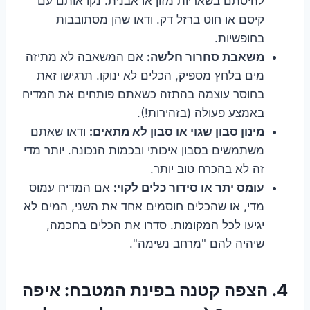
להיסתם בשאריות מזון או אבנית. נקו אותם עם
קיסם או חוט ברזל דק. ודאו שהן מסתובבות
בחופשיות.
משאבת סחרור חלשה:
אם המשאבה לא מתיזה
מים בלחץ מספיק, הכלים לא ינוקו. תרגישו זאת
בחוסר עוצמה בהתזה כשאתם פותחים את המדיח
באמצע פעולה (בזהירות!).
מינון סבון שגוי או סבון לא מתאים:
ודאו שאתם
משתמשים בסבון איכותי ובכמות הנכונה. יותר מדי
זה לא בהכרח טוב יותר.
עומס יתר או סידור כלים לקוי:
אם המדיח עמוס
מדי, או שהכלים חוסמים אחד את השני, המים לא
יגיעו לכל המקומות. סדרו את הכלים בחכמה,
שיהיה להם "מרחב נשימה".
4. הצפה קטנה בפינת המטבח: איפה