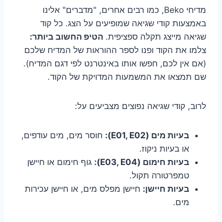
מדיחי Beko, כמו רבים אחרים, "מדברים" אלינו
באמצעות קודי שגיאה שמופיעים על הצג. כל קוד
שגיאה מייצג תקלה ספציפית.
הטיפ החשוב ביותר:
צלמו את הקוד ופנו לספר ההוראות של המדיח שלכם
(אם אין לכם, חפשו אותו באינטרנט לפי דגם המדיח).
שם תמצאו את המשמעות המדויקת של הקוד.
לרוב, קודי שגיאה נפוצים מצביעים על:
בעיות מים (E01, E02):
חוסר מים, מים עודפים,
או בעיות ניקוז.
בעיות חימום (E03, E04):
גוף חימום או חיישן
טמפרטורה תקול.
בעיות חיישן:
חיישן מפלס מים, או חיישן עכירות
מים.