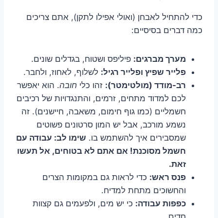
כדי להתחיל לאבחן (ואולי אפילו לתקן), אתם צריכים
כמה דברים בסיסיים:
מערך מברגים:
פיליפס ושטוח, בגדלים שונים.
פלייר שפיץ ופלייר רגיל:
לשלוף, לאחוז, ולחבר.
רב-מודד (מולטימטר):
זהו כלי
חובה
. הוא יאפשר
לכם למדוד מתחים, זרמים, והתנגדויות של רכיבים
חשמליים (כמו גוף חימום, משאבה, חיישנים). זה
נשמע מורכב, אבל יש המון סרטונים פשוטים
שמסבירים איך להשתמש בו.
שימו לב: עבודה עם
חשמל מסוכנת! אם אתם לא בטוחים, אל תעשו
זאת.
פנס ראש:
כדי לראות גם במקומות הצרים
והחשוכים מתחת למדיח.
כפפות עבודה:
כי יש מים, ולפעמים גם קצוות
חדים.