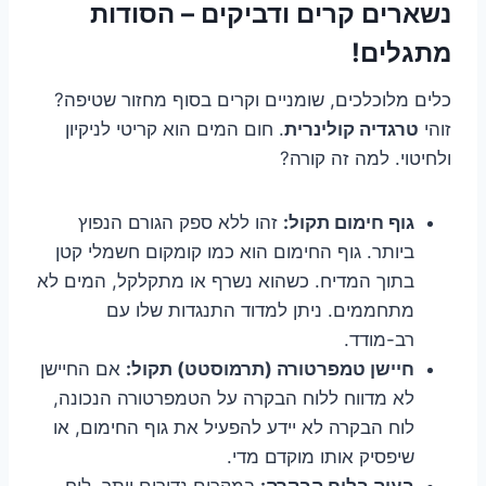
נשארים קרים ודביקים – הסודות
מתגלים!
כלים מלוכלכים, שומניים וקרים בסוף מחזור שטיפה?
זוהי
טרגדיה קולינרית
. חום המים הוא קריטי לניקיון
ולחיטוי. למה זה קורה?
גוף חימום תקול:
זהו ללא ספק הגורם הנפוץ
ביותר. גוף החימום הוא כמו קומקום חשמלי קטן
בתוך המדיח. כשהוא נשרף או מתקלקל, המים לא
מתחממים. ניתן למדוד התנגדות שלו עם
רב-מודד.
חיישן טמפרטורה (תרמוסטט) תקול:
אם החיישן
לא מדווח ללוח הבקרה על הטמפרטורה הנכונה,
לוח הבקרה לא יידע להפעיל את גוף החימום, או
שיפסיק אותו מוקדם מדי.
בעיה בלוח הבקרה:
במקרים נדירים יותר, לוח