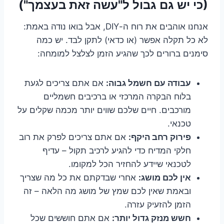
(כי יש גם גבול ל"עשה זאת בעצמך")
אנחנו אוהבים את רוח ה-DIY, אבל בואו נודה באמת:
לא כל תקלה אפשר (או כדאי) לתקן לבד. יש כמה
סימנים ברורים לכך שהגיע הזמן לצלצל למומחה:
עבודה עם חשמל גבוה:
אם אתם צריכים לגעת
בלוח הבקרה המרכזי או ברכיבים חשמליים
מורכבים. חיים שלכם שווים יותר מכמה שקלים על
טכנאי.
פירוק רחב היקף:
אם אתם צריכים לפרק את רוב
חלקי המדיח כדי להגיע לרכיב תקול – עדיף
לטכנאי שיידע להחזיר הכל למקומו.
אין לכם מושג:
אחרי שבדקתם את כל מה שצריך
ובאמת שאין לכם שמץ של מושג מה הלאה – זה
הזמן להזעיק עזרה.
חשש מנזק גדול יותר:
אם אתם חוששים שכל