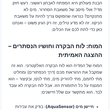
הבנת פעולתן היא המפתח לאבחון ראשוני. רעש חזק
מדי? אולי מיסב של משאבת הסחרור. מים לא
מתנקזים? כנראה שהפוקוס צריך להיות על משאבת
הניקוז. זה לא מדע טילים, זה רק הגיון פשוט – ואנחנו
כאן כדי לתת לכם את הכלים.
המוח: לוח הבקרה וחושיו הנסתרים –
ההצגה האמיתית
המוח של המדיח הוא לוח הבקרה האלקטרוני. הוא זה
שמקבל את ההוראות מכם (דרך הכפתורים) ומחליט
מתי לחמם, מתי להזריק מים, מתי לנקז, ובקיצור – הוא
המנצח על כל התזמורת הזו. אבל לוח הבקרה לא עובד
לבד. הוא מתקשר עם שלל חיישנים:
חיישן מים (AquaSensor):
בודק את עכירות