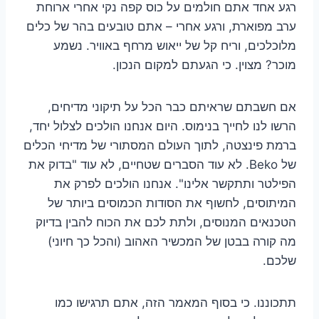
רגע אחד אתם חולמים על כוס קפה נקי אחרי ארוחת
ערב מפוארת, ורגע אחרי – אתם טובעים בהר של כלים
מלוכלכים, וריח קל של ייאוש מרחף באוויר. נשמע
מוכר? מצוין. כי הגעתם למקום הנכון.
אם חשבתם שראיתם כבר הכל על תיקוני מדיחים,
הרשו לנו לחייך בנימוס. היום אנחנו הולכים לצלול יחד,
ברמת פינצטה, לתוך העולם המסתורי של מדיחי הכלים
של Beko. לא עוד הסברים שטחיים, לא עוד "בדוק את
הפילטר ותתקשר אלינו". אנחנו הולכים לפרק את
המיתוסים, לחשוף את הסודות הכמוסים ביותר של
הטכנאים המנוסים, ולתת לכם את הכוח להבין בדיוק
מה קורה בבטן של המכשיר האהוב (והכל כך חיוני)
שלכם.
תתכוננו. כי בסוף המאמר הזה, אתם תרגישו כמו