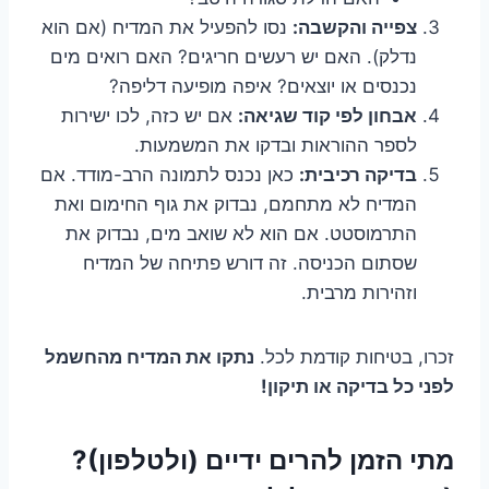
צפייה והקשבה:
נסו להפעיל את המדיח (אם הוא
נדלק). האם יש רעשים חריגים? האם רואים מים
נכנסים או יוצאים? איפה מופיעה דליפה?
אבחון לפי קוד שגיאה:
אם יש כזה, לכו ישירות
לספר ההוראות ובדקו את המשמעות.
בדיקה רכיבית:
כאן נכנס לתמונה הרב-מודד. אם
המדיח לא מתחמם, נבדוק את גוף החימום ואת
התרמוסטט. אם הוא לא שואב מים, נבדוק את
שסתום הכניסה. זה דורש פתיחה של המדיח
וזהירות מרבית.
זכרו, בטיחות קודמת לכל.
נתקו את המדיח מהחשמל
לפני כל בדיקה או תיקון!
מתי הזמן להרים ידיים (ולטלפון)?