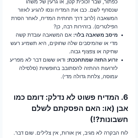
כפתור, שבר זכוכית קטן, או גרעין של משהו
שנסחף לשם. כבו את המדיח ונסו להגיע לאזור
המשאבה (לרוב דרך תחתית המדיח, לאחר הסרת
הפילטרים). בזהירות רבה, כן?
מיסב משאבה בלוי:
אם המשאבה עובדת קשה
מדי או שהמיסבים שלה שחוקים, היא תשמיע רעש
שחיקה או צפצוף גבוה.
זרוע התזה שמתחככת:
ודאו ששום דבר לא מפריע
לזרועות ההתזה להסתובב בחופשיות (סלסילה
עמוסה, צלחת גדולה מדי).
6. המדיח פשוט לא נדלק: דומם כמו
אבן (או: האם הפסקתם לשלם
חשבונות?!)
לוח הבקרה לא מגיב, אין אורות, אין צלילים. שום דבר.