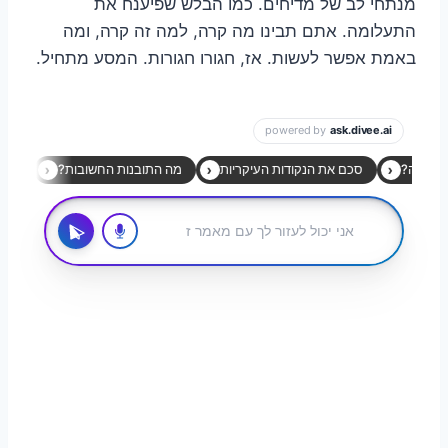
מנתחי לב של מדיחים. כמו הבלש שפיענח את
התעלומה. אתם תבינו מה קרה, למה זה קרה, ומה
באמת אפשר לעשות. אז, חגורו חגורות. המסע מתחיל.