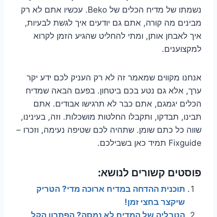
נשמתו של מדיח הכלים של Beko. עכשיו אתם לא רק
מבינים מה קורה, אתם גם יודעים איך לגשת לבעיות,
איך לאבחן אותן, ומתי להחליט שהגיע הזמן לקרוא
למקצוענים.
אנחנו מקווים שמאמר זה לא רק העניק לכם ידע יקר
ערך, אלא גם נטע בכם ביטחון. בפעם הבאה שמדיח
הכלים יגמגם, אתם כבר לא תרגישו אבודים. אתם
תבינו, תבדקו, ותקבלו החלטות מושכלות. וזה, בעינינו,
שווה כל כתם שומן. שתהיה לכם שטיפה נעימה, וזכרו –
Fixguide תמיד כאן בשבילכם.
פוסטים קשורים לנושא:
תוכנית ההדחה במדיח ארוכה מדי? הטריק
שיקצר בחצי זמן!
הטבליה של המדיח לא נמסה? הפתרון הקל