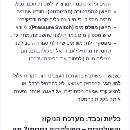
המים ומחליט כמה זמן צריך לשטוף. חכם, נכון?
חיישן טמפרטורה (תרמוסטט):
מוודא שהמים
חמים מספיק. כי מי רוצה כלים קרים ודביקים?
חיישן מפלס מים (Pressure Switch):
מוודא
שיש מספיק מים במדיח לפני שהשטיפה מתחילה.
מפסקי דלת:
מוודאים שהדלת סגורה היטב לפני
שהמדיח מתחיל לעבוד. אל תזלזלו בהם, הם
מצילים חיים (ולפחות את הרצפה שלכם).
כשמשהו משתבש במערכת העצבים הזו, המדיח עלול
להשתגע. להפסיק באמצע, לא להתחיל בכלל, או
להציג קודי שגיאה מסתוריים.
אל דאגה
, אנחנו נפענח
אותם בקלות בהמשך.
כליות וכבד: מערכת הניקוז
והפילטרים – הפילטרים נחסמו? מה