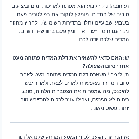
ת: חובה! ניקוי קבוע הוא מפתח לאריכות ימים וביצועים
טובים של המדיח. מומלץ לנקות את הפילטרים פעם
בשבוע-שבועיים (תלוי בתדירות השימוש), ולהריץ מחזור
ניקוי עם חומר ייעודי או חומץ פעם בחודש-חודשיים.
המדיח שלכם יודה לכם.
ש: האם כדאי להשאיר את דלת המדיח פתוחה מעט
אחרי סיום הפעולה?
ת: לגמרי! השארת דלת המדיח פתוחה מעט לאחר
סיום המחזור מאפשרת לאדים לצאת ולאוויר יבש
להיכנס, מה שמפחית את הצטברות הלחות, מונע
ריחות לא נעימים, ואפילו עוזר לכלים להתייבש טוב
יותר. פשוט וגאוני.
אז הנה זה. הגענו לסוף המסע המרתק שלנו אל תוך