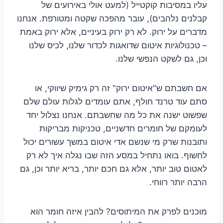
עליו במסיבות קוקטייל (למעט אולי באירועים של
קבלנים נלהבים), עובר מהפכה שקטה ומטורפת. אנחנו
מדברים על ירוק. לא רק ירוק בעיניים, אלא ירוק באמת
– טכנולוגיות איטום שדואגות לכדור שלנו, לכיס שלנו
וכן, גם לשקט הנפשי שלנו.
אם חשבתם ש"איטום ירוק" זה רק גימיק שיווקי, או
סתם עוד טרנד חולף, אתם עומדים לגלות עולם שלם
שפשוט ישנה את כל מה שחשבתם. אנחנו נצלול יחד
לעומקם של חומרים חדשניים, טכניקות מבריקות
ותובנות שרק מי שנשם אדי איטום במשך עשורים יכול
לחשוף. בואו נתחיל במסע הזה שבו נגלה איך לא רק
לאטום טוב יותר, אלא גם חכם יותר, בריא יותר וכן, גם
הרבה יותר רווחי.
מוכנים לפרק את המיתוסים? להבין איזה חומר הוא