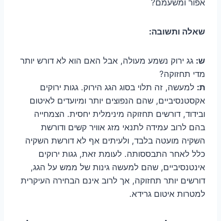
אפור ומשעמם?
שאלה ותשובה:
ש:
גג ירוק נשמע מעולה, אבל האם הוא לא דורש יותר
מדי תחזוקה?
ת:
למעשה, זה תלוי בסוג הגג הירוק. גגות ירוקים
אקסטנסיביים, שהם הנפוצים יותר ומיועדים לאיטום
ובידוד, דורשים תחזוקה מינימלית יחסית. הצמחייה
בהם לרוב עמידה לתנאי מזג אוויר קשים ודורשת
השקיה מועטה בלבד, ולעיתים אף לא דורשת השקיה
כלל לאחר התבססותה. לעומת זאת, גגות ירוקים
אינטנסיביים, שהם למעשה גינות של ממש על הגג,
דורשים יותר תחזוקה, אך לרוב אינם הבחירה העיקרית
למטרות איטום גרידא.