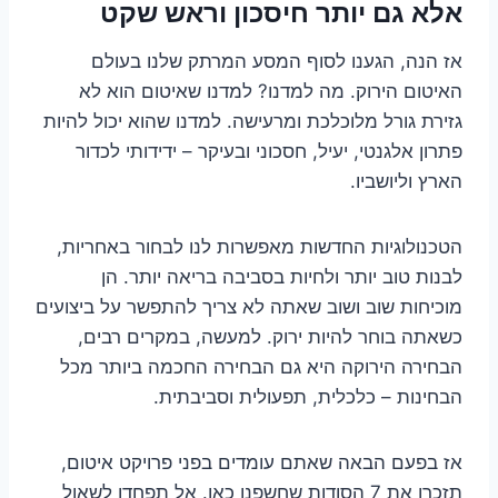
אלא גם יותר חיסכון וראש שקט
אז הנה, הגענו לסוף המסע המרתק שלנו בעולם
האיטום הירוק. מה למדנו? למדנו שאיטום הוא לא
גזירת גורל מלוכלכת ומרעישה. למדנו שהוא יכול להיות
פתרון אלגנטי, יעיל, חסכוני ובעיקר – ידידותי לכדור
הארץ וליושביו.
הטכנולוגיות החדשות מאפשרות לנו לבחור באחריות,
לבנות טוב יותר ולחיות בסביבה בריאה יותר. הן
מוכיחות שוב ושוב שאתה לא צריך להתפשר על ביצועים
כשאתה בוחר להיות ירוק. למעשה, במקרים רבים,
הבחירה הירוקה היא גם הבחירה החכמה ביותר מכל
הבחינות – כלכלית, תפעולית וסביבתית.
אז בפעם הבאה שאתם עומדים בפני פרויקט איטום,
תזכרו את 7 הסודות שחשפנו כאן. אל תפחדו לשאול