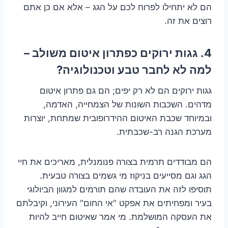
הם לא יתחילו לפרוח לכם על הגג – אלא אם כן אתם
רוצים את זה.
4. גגות ירוקים כפתרון איטום משולב –
למה לא לחבר טבע וטכנולוגיה?
גגות ירוקים הם לא רק יפים; הם גם פתרון איטום
מדהים. השכבות השונות של הצמחייה, האדמה,
ובמיוחד שכבת האיטום ההידרופובית שמתחת, יוצרות
מערכת הגנה רב-שכבתית.
הם מבודדים תרמית בצורה פנומנלית, מאריכים את חיי
הגג וגם מסייעים בניקוז מי גשמים בצורה טבעית.
תוסיפו לזה את העובדה שהם תורמים למגוון הביולוגי
בעיר ומפחיתים את אפקט "אי החום" העירוני, וקיבלתם
את העסקה המושלמת. מי אמר שאיטום חייב להיות