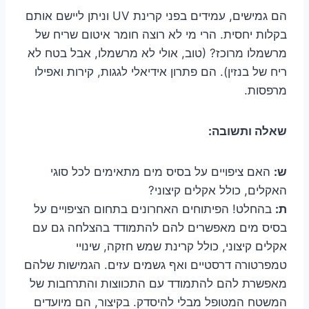
הם גמישים, עמידים בפני קרינת UV וניתן ליישם אותם
בקלות יחסית. הרי מי לא רוצה חומר איטום שריח של
מרשמלו מרוכז? (טוב, אולי לא מרשמלו, אבל בטח לא
ריח של בנזין). הם פתרון אידיאלי לגגות, קירות ואפילו
מרפסות.
שאלה ותשובה:
ש:
האם ציפויים על בסיס מים מתאימים לכל סוגי
האקלים, כולל אקלים קיצוני?
ת:
בהחלט! הפיתוחים האחרונים בתחום הציפויים על
בסיס מים מאפשרים להם להתמודד בהצלחה גם עם
אקלים קיצוני, כולל קרינת שמש חזקה, שינויי
טמפרטורה דרסטיים ואף גשמים עזים. הגמישות שלהם
מאפשרת להם להתמודד עם התכווצות והתרחבות של
המשטח המטופל מבלי להיסדק. בקיצור, הם מיועדים