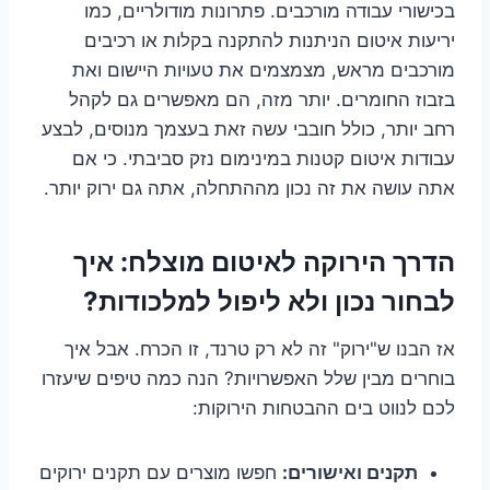
בכישורי עבודה מורכבים. פתרונות מודולריים, כמו
יריעות איטום הניתנות להתקנה בקלות או רכיבים
מורכבים מראש, מצמצמים את טעויות היישום ואת
בזבוז החומרים. יותר מזה, הם מאפשרים גם לקהל
רחב יותר, כולל חובבי עשה זאת בעצמך מנוסים, לבצע
עבודות איטום קטנות במינימום נזק סביבתי. כי אם
אתה עושה את זה נכון מההתחלה, אתה גם ירוק יותר.
הדרך הירוקה לאיטום מוצלח: איך
לבחור נכון ולא ליפול למלכודות?
אז הבנו ש"ירוק" זה לא רק טרנד, זו הכרח. אבל איך
בוחרים מבין שלל האפשרויות? הנה כמה טיפים שיעזרו
לכם לנווט בים ההבטחות הירוקות:
תקנים ואישורים:
חפשו מוצרים עם תקנים ירוקים