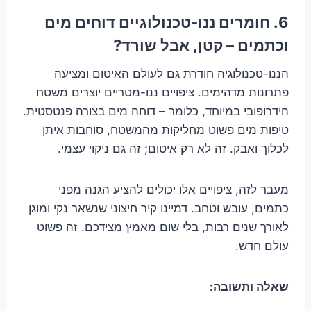
6. חומרים ננו-טכנולוגיים דוחים מים
וכתמים – קטן, אבל שורד?
הננו-טכנולוגיה חודרת גם לעולם האיטום ומציעה
פתרונות מדהימים. ציפויים ננו-מטריים יוצרים משטח
הידרופובי במיוחד, כלומר – דוחה מים בצורה פנטסטית.
טיפות מים פשוט מחליקות מהמשטח, סוחבות איתן
לכלוך ואבק. זה לא רק איטום; זה גם ניקוי עצמי.
מעבר לזה, ציפויים אלו יכולים להציע הגנה מפני
כתמים, עובש וטחב. דמיינו קיר חיצוני שנשאר נקי ומוגן
לאורך שנים רבות, בלי שום מאמץ מצידכם. זה פשוט
עולם חדש.
שאלה ותשובה: