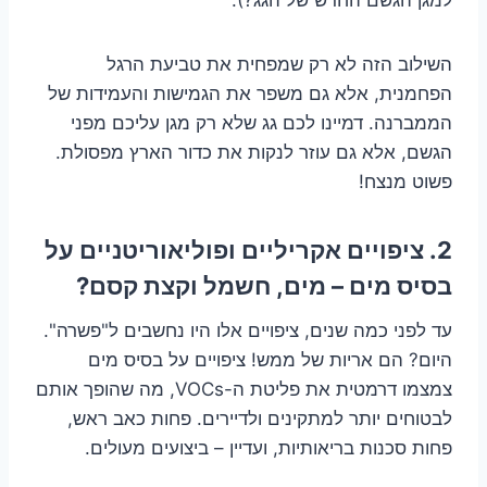
השילוב הזה לא רק שמפחית את טביעת הרגל
הפחמנית, אלא גם משפר את הגמישות והעמידות של
הממברנה. דמיינו לכם גג שלא רק מגן עליכם מפני
הגשם, אלא גם עוזר לנקות את כדור הארץ מפסולת.
פשוט מנצח!
2. ציפויים אקריליים ופוליאוריטניים על
בסיס מים – מים, חשמל וקצת קסם?
עד לפני כמה שנים, ציפויים אלו היו נחשבים ל"פשרה".
היום? הם אריות של ממש! ציפויים על בסיס מים
צמצמו דרמטית את פליטת ה-VOCs, מה שהופך אותם
לבטוחים יותר למתקינים ולדיירים. פחות כאב ראש,
פחות סכנות בריאותיות, ועדיין – ביצועים מעולים.