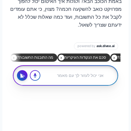
באמת הכוכב הבא? ולגלות איך האיטום יכול להפוך
מפרויקט כואב להשקעה חכמה? מצוין, כי אתם עומדים
לקבל את כל התשובות, ועוד כמה שאלות שכלל לא
ידעתם שצריך לשאול.