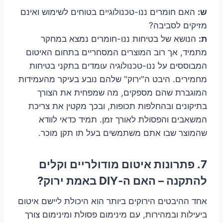
ש:
האם חומרים ננו-טכנולוגיים בטוחים לשימוש ואינם
מזיקים לסביבה?
ת:
הנושא של בטיחות ננו-חומרים נמצא במחקר
מתמיד, אך רוב המוצרים המסחריים בתחום האיטום
המבוססים על ננו-טכנולוגיה עומדים בתקני בטיחות
מחמירים. היבט ה"ירוק" שלהם נובע בעיקר מהעמידות
המוגברת שהם מספקים, מה שמפחית את הצורך
בתיקונים ובהחלפות תכופות, ובכך מקטין את צריכת
המשאבים והפסולת לאורך זמן. תמיד כדאי לוודא
שהמוצר שבו אתם משתמשים בעל תו תקן מוכר.
7. פתרונות איטום מודולריים וקלים
להתקנה – האם ה-DIY באמת ירוק?
אחד ההיבטים הירוקים ביותר הוא היכולת ליישם איטום
ביעילות ובמהירות, עם מינימום פסולת ומינימום צורך