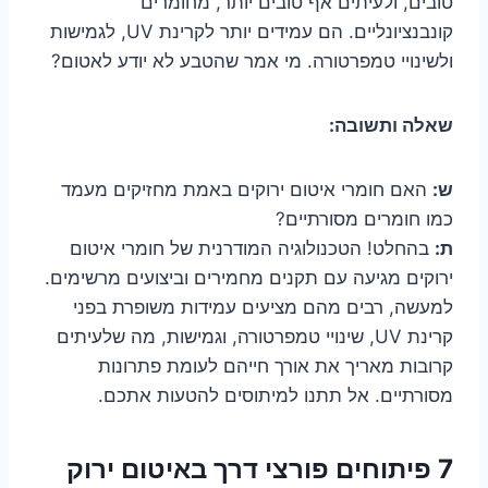
טובים, ולעיתים אף טובים יותר, מחומרים
קונבנציונליים. הם עמידים יותר לקרינת UV, לגמישות
ולשינויי טמפרטורה. מי אמר שהטבע לא יודע לאטום?
שאלה ותשובה:
ש:
האם חומרי איטום ירוקים באמת מחזיקים מעמד
כמו חומרים מסורתיים?
ת:
בהחלט! הטכנולוגיה המודרנית של חומרי איטום
ירוקים מגיעה עם תקנים מחמירים וביצועים מרשימים.
למעשה, רבים מהם מציעים עמידות משופרת בפני
קרינת UV, שינויי טמפרטורה, וגמישות, מה שלעיתים
קרובות מאריך את אורך חייהם לעומת פתרונות
מסורתיים. אל תתנו למיתוסים להטעות אתכם.
7 פיתוחים פורצי דרך באיטום ירוק