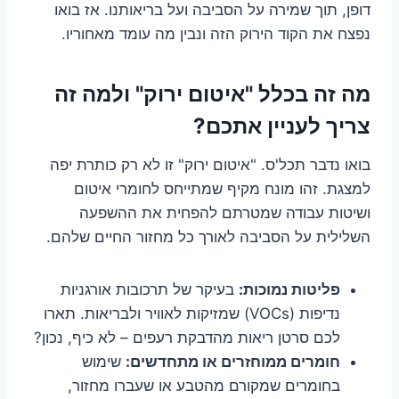
דופן, תוך שמירה על הסביבה ועל בריאותנו. אז בואו
נפצח את הקוד הירוק הזה ונבין מה עומד מאחוריו.
מה זה בכלל "איטום ירוק" ולמה זה
צריך לעניין אתכם?
בואו נדבר תכל'ס. "איטום ירוק" זו לא רק כותרת יפה
למצגת. זהו מונח מקיף שמתייחס לחומרי איטום
ושיטות עבודה שמטרתם להפחית את ההשפעה
השלילית על הסביבה לאורך כל מחזור החיים שלהם.
פליטות נמוכות:
בעיקר של תרכובות אורגניות
נדיפות (VOCs) שמזיקות לאוויר ולבריאות. תארו
לכם סרטן ריאות מהדבקת רעפים – לא כיף, נכון?
חומרים ממוחזרים או מתחדשים:
שימוש
בחומרים שמקורם מהטבע או שעברו מחזור,