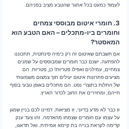
לעמוד כמעט בכל אתגר שהטבע מציב בפניהם.
3. חומרי איטום מבוססי צמחים
וחומרים ביו-מתכלים – האם הטבע הוא
המאסטר?
אם חשבתם שאיטום זה רק כימיה סינתטית, תתכוננו
להפתעה. ישנם כבר חומרים שמבוססים על שמנים
צמחיים, עמילנים ואפילו פטריות! כן, פטריות. הם
מציעים פתרונות איטום יעילים תוך צמצום משמעותי
של התלות בתוצרי נפט. הם מתכלים באופן טבעי בסוף
חייהם, ומחזירים את החוב לכדור הארץ.
זו כבר לא מדע בדיוני, זו מציאות. דמיינו לכם בניין שמגן
על עצמו עם חומרים שצמחו מהאדמה. זהו צעד ענק
קדימה לקראת בנייה בת קיימא אמיתית. ואל תדאגו,