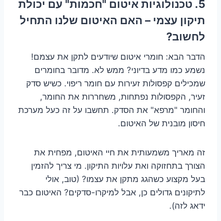
5. טכנולוגיות איטום "חכמות" עם יכולת
תיקון עצמי – האם האיטום שלנו התחיל
לחשוב?
הדבר הבא: חומרי איטום שיודעים לתקן את עצמם!
נשמע כמו מדע בדיוני? ממש לא. מדובר בחומרים
שמכילים קפסולות זעירות עם חומר ריפוי. כשיש סדק
זעיר, הקפסולות נפתחות, משחררות את החומר,
והחומר "מרפא" את הסדק. תחשבו על זה כעל מערכת
חיסון מובנית של האיטום.
זה מאריך משמעותית את חיי האיטום, מפחית את
הצורך בתחזוקה ואת עלויות התיקון. מי צריך להזמין
בעל מקצוע כשהגג מתקן את עצמו? (טוב, אולי
לתיקונים גדולים כן, אבל למיקרו-סדקים? האיטום כבר
ידאג לזה).