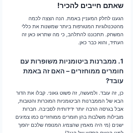
שאתם חייבים להכיר!
הגענו לחלק המעניין באמת. הנה הצצה לכמה
מהטכנולוגיות המטורפות ביותר שמשנות את כללי
המשחק. תתכוננו להתלהב, כי מה שתראו כאן זה
העתיד, והוא כבר כאן.
1. ממברנות ביטומניות משופרות עם
חומרים ממוחזרים – האם זה באמת
עובד?
כן, זה עובד. ולמעשה, זה פשוט גאוני. קבלו את הדור
הבא של הממברנות הביטומניות המוכרות והטובות,
אבל בגרסה הרבה יותר ידידותית לסביבה. חברות
מובילות משלבות בהן חומרים ממוחזרים כמו צמיגים
ישנים (מי היה מאמין שהצמיג המנופח שלכם יהפוך
למגן הגשם החדש של הגג?).