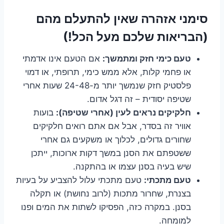
סימני אזהרה שאין להתעלם מהם
(הבריאות שלכם מעל הכל!)
טעם כימי חזק ומתמשך:
אם הטעם אינו אדמתי
או פחמי קלות, אלא ממש כימי, תרופתי, או דמוי
פלסטיק חזק שנמשך יותר מ-24-48 שעות אחרי
שטיפה יסודית – זה דגל אדום.
חלקיקים נראים לעין (אחרי שטיפה):
בועות
אוויר זה בסדר, אבל אם אתם רואים חלקיקים
שחורים גדולים, לכלוך או משקעים גם אחרי
ששטפתם את הסנן במשך דקות ארוכות, ייתכן
שיש בעיה בסנן עצמו או בהתקנה.
טעם מתכתי:
טעם מתכתי עלול להצביע על בעיות
בצנרת, שחרור מתכות (לרוב נחושת) או תקלה
בסנן. במקרה כזה, הפסיקו לשתות את המים ופנו
למומחה.