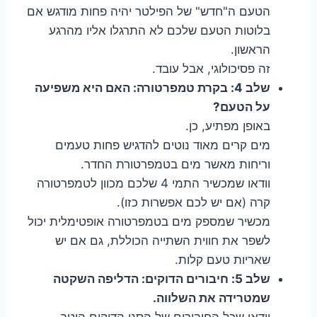
הטעם ה"חדש" של הפילטר יהיה פחות מודגש אם
בלוטות הטעם שלכם לא התרגלו אליו מהרגע
הראשון.
זה פסיכולוגי, אבל עובד.
שלב 4: בקרת טמפרטורה: האם היא משפיעה
על הטעם?
באופן מפתיע, כן.
מים קרים מאוד נוטים להדגיש פחות טעמים
וריחות מאשר מים בטמפרטורת החדר.
וודאו שמכשיר התמי 4 שלכם מכוון לטמפרטורה
קרה (אם יש לכם אפשרות כזו).
מכשיר שמספק מים בטמפרטורה אופטימלית יכול
לשפר את חווית השתייה הכוללת, גם אם יש
שאריות טעם קלות.
שלב 5: חיבורים הדוקים: הדליפה השקטה
שמטרידה את השלווה.
וודאו שכל החיבורים של הסנן הדוקים היטב.