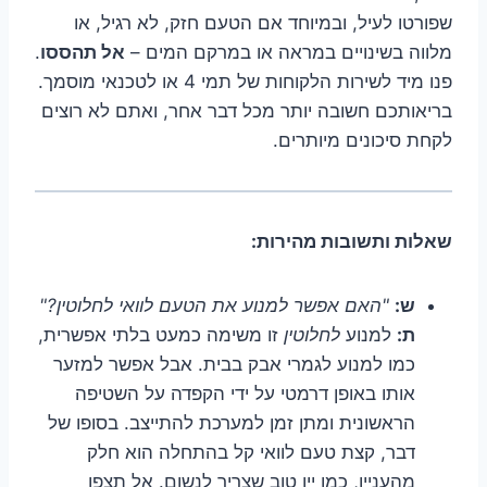
שפורטו לעיל, ובמיוחד אם הטעם חזק, לא רגיל, או
מלווה בשינויים במראה או במרקם המים –
אל תהססו
.
פנו מיד לשירות הלקוחות של תמי 4 או לטכנאי מוסמך.
בריאותכם חשובה יותר מכל דבר אחר, ואתם לא רוצים
לקחת סיכונים מיותרים.
שאלות ותשובות מהירות:
ש:
"האם אפשר למנוע את הטעם לוואי לחלוטין?"
ת:
למנוע
לחלוטין
זו משימה כמעט בלתי אפשרית,
כמו למנוע לגמרי אבק בבית. אבל אפשר למזער
אותו באופן דרמטי על ידי הקפדה על השטיפה
הראשונית ומתן זמן למערכת להתייצב. בסופו של
דבר, קצת טעם לוואי קל בהתחלה הוא חלק
מהעניין, כמו יין טוב שצריך לנשום. אל תצפו