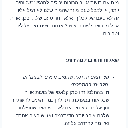
מים עם בועות אוויר מרובות יכולים להרגיש "שטוחים"
יותר, או לקבל טעם מוזר שהמוח שלנו לא רגיל אליו.
זה לא טעם של לכלוך, אלא יותר טעם של… ובכן, אוויר.
אבל מי רוצה לשתות אוויר? אנחנו רוצים מים צלולים
וטהורים.
שאלות ותשובות מהירות:
ש:
"האם זה תקין שהמים נראים 'לבנים' או
'חלביים' בהתחלה?"
ת:
בהחלט! זהו סמן קלאסי של בועות אוויר
שכלואות במערכת. תנו להן כמה רגעים להשתחרר
והן יעלמו כלא היו. אם לא – יש מצב שהפילטר
שלכם אוהב יותר מדי דרמה ואז יש בעיה אחרת,
ואין מה להרחיב על זה.