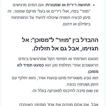
תחושה רירית או שמנונית:
אם המים מרגישים
"מוזר" בפה, אולי ריריים או בעלי מרקם שמנוני, זה
סימן לבעיה חמורה שיכולה להעיד על התפתחות
ביופילם או זיהום.
ההבדל בין "מוזר" ל"מסוכן": אל
תגזימו, אבל גם אל תזלזלו.
הטעם האדמתי או הפחמי הקל שמרגישים בימים
הראשונים אחרי החלפת סנן הוא
כמעט תמיד לא
מסוכן
.
הוא נובע משאריות פחם ובועות אוויר, והוא יחלוף עם
הזמן ושטיפה נכונה.
אין שום סיבה להיכנס לפאניקה בגלל זה.
אבל, אם אתם מזהים את אחד מסימני האזהרה