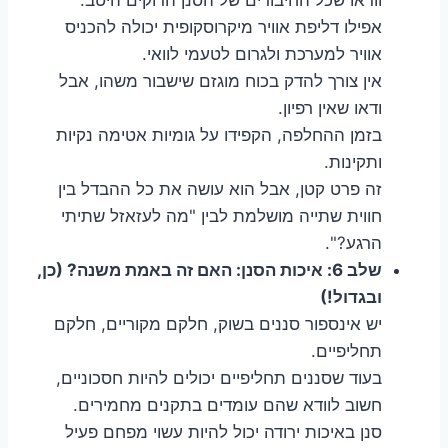
אפילו דליפת אוויר מיקרוסקופית יכולה להכניס
אוויר למערכת ולגרום לטעמי לוואי.
אין צורך להדק בכוח מוגזם שישבור משהו, אבל
ודאו שאין רפיון.
בזמן ההחלפה, הקפידו על גומיות אטימה נקיות
ותקינות.
זה פרט קטן, אבל הוא עושה את כל ההבדל בין
חווית שתייה מושלמת לבין "מה לעזאזל שתיתי
הרגע?".
שלב 6: איכות הסנן: האם זה באמת משנה? (כן,
ובגדול!)
יש אינספור סננים בשוק, חלקם מקוריים, חלקם
תחליפיים.
בעוד שסננים תחליפיים יכולים להיות חסכוניים,
חשוב לוודא שהם עומדים בתקנים מחמירים.
סנן באיכות ירודה יכול להיות עשוי מפחם פעיל