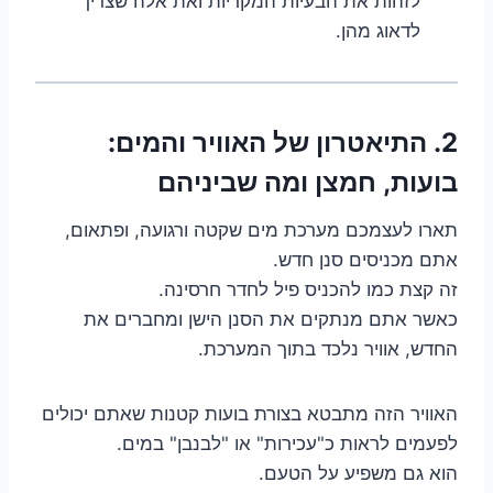
לזהות את הבעיות המקריות ואת אלה שצריך
לדאוג מהן.
2. התיאטרון של האוויר והמים:
בועות, חמצן ומה שביניהם
תארו לעצמכם מערכת מים שקטה ורגועה, ופתאום,
אתם מכניסים סנן חדש.
זה קצת כמו להכניס פיל לחדר חרסינה.
כאשר אתם מנתקים את הסנן הישן ומחברים את
החדש, אוויר נלכד בתוך המערכת.
האוויר הזה מתבטא בצורת בועות קטנות שאתם יכולים
לפעמים לראות כ"עכירות" או "לבנבן" במים.
הוא גם משפיע על הטעם.