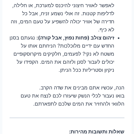
לאפשר לאוויר חיצוני להיכנס למערכת, או חלילה,
לדליפות קטנות. זה אולי נשמע זניח, אבל כל
חדירה של אוויר יכולה להשפיע על טעם המים, וזה
לא כיף.
זיהום צולב (פחות נפוץ, אבל קורה):
נגעתם בסנן
החדש עם ידיים מלוכלכות? הניחתם אותו על
משטח לא נקי? לפעמים, חלקיקים מיקרוסקופיים
יכולים לעבור לסנן ולזהם את המים. הקפידו על
ניקיון וסטריליות ככל הניתן.
הנה, עכשיו אתם מבינים את שדה הקרב.
בואו נעבור לכלי הנשק שיעזרו לכם לנצח את טעם
הלוואי ולהחזיר את המים שלכם לתפארתם.
שאלות ותשובות מהירות: