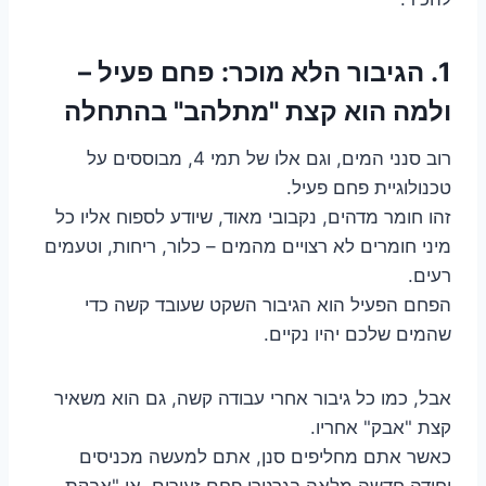
1. הגיבור הלא מוכר: פחם פעיל –
ולמה הוא קצת "מתלהב" בהתחלה
רוב סנני המים, וגם אלו של תמי 4, מבוססים על
טכנולוגיית פחם פעיל.
זהו חומר מדהים, נקבובי מאוד, שיודע לספוח אליו כל
מיני חומרים לא רצויים מהמים – כלור, ריחות, וטעמים
רעים.
הפחם הפעיל הוא הגיבור השקט שעובד קשה כדי
שהמים שלכם יהיו נקיים.
אבל, כמו כל גיבור אחרי עבודה קשה, גם הוא משאיר
קצת "אבק" אחריו.
כאשר אתם מחליפים סנן, אתם למעשה מכניסים
יחידה חדשה מלאה בגרגירי פחם זעירים, או "אבקת