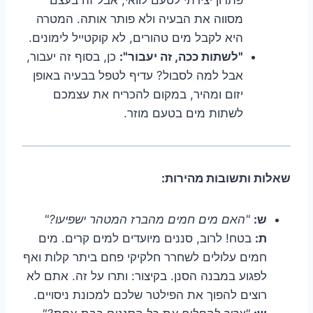
מסווה את הבעיה ולא פותר אותה. המטרה
היא לקבל מים טהורים, לא קוקטייל לימונים.
"לשתות ככה, זה יעבור":
כן, בסוף זה יעבור,
אבל למה לסבול? עדיף לטפל בבעיה באופן
יזום ומהיר, במקום להכריח את עצמכם
לשתות מים בטעם מוזר.
שאלות ותשובות מהירות:
ש:
"האם מים חמים מהברז המטהר ישפיעו?"
ת:
בטח! לרוב, סננים מיועדים למים קרים. מים
חמים עלולים לשחרר חלקיקי פחם ביתר קלות ואף
לפגוע במבנה הסנן. בקיצור: ותרו על זה. אתם לא
רוצים להפוך את הפילטר שלכם למכונת ניסויים.