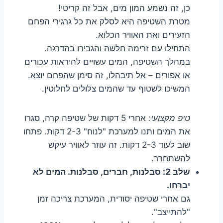
כן, זה נשמע המון מים, אבל זה קריטי!
מטרת השטיפה היא לסלק את כל גרגירי הפחם
הזעירים ואת האוויר הכלוא.
התחילו עם זרימה חלשה והגבירו בהדרגה.
במהלך השטיפה, המים עשויים להיראות עכורים
או אפורים – אל תיבהלו, זה סימן שהפחם יוצא.
המשיכו לשטוף עד שהמים צלולים לחלוטין.
טיפ מקצועי:
אחרי 5 דקות של שטיפה קרה, סגרו
את המים ותנו למערכת "לנוח" 2-3 דקות. פתחו
שוב לעוד 2-3 דקות. זה עוזר לאוויר עיקש
להשתחרר.
שלב 2: סבלנות, חברים, סבלנות. המים לא
יברחו.
גם אחרי שטיפה יסודית, המערכת צריכה זמן
"להתייצב".