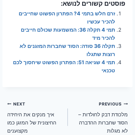
פוסטים קשורים לנושא:
זרם חלש בתמי 4? הפתרון הפשוט שחייבים
להכיר עכשיו
תמי 4 תקלה 36: המשמעות שכולם חייבים
להכיר מיד
תקלה 36 סודה: הסוד שחברות המזגנים לא
רוצות שתגלו
תמי 4 שגיאה 51: הפתרון הפשוט שיחסוך לכם
טכנאי
ניווט
NEXT
PREVIOUS
מלכודת דבק לחולדות –
איך מנקים את היחידה
הסוד שחברות ההדברה
החיצונית של המזגן כמו
לא מגלות
מקצוענים