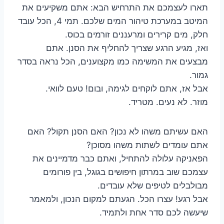
תארו לעצמכם את התרחיש הבא: אתם משקיעים את
המיטב במערכת טיהור המים שלכם. תמי 4, הכל עובד
חלק, מים קרירים ומרעננים זורמים בכוס.
ואז, מגיע הרגע שצריך להחליף את הסנן. אתם
מבצעים את המשימה כמו מקצוענים, הכל נראה בסדר
גמור.
אבל אז, אתם לוקחים לגימה, ובום! טעם לוואי.
מוזר. לא נעים. מטריד.
האם עשיתם משהו לא נכון? האם הסנן תקול? האם
אתם עומדים לשתות משהו מסוכן?
הפאניקה עלולה להתחיל, ואתם כבר מדמיינים את
עצמכם שוב במרתון חיפושים בגוגל, בין פורומים
מבולבלים לטיפים שלא עובדים.
אבל רגע! עצרו הכל. הגעתם למקום הנכון, ולמאמר
שיעשה לכם סדר אחת ולתמיד.