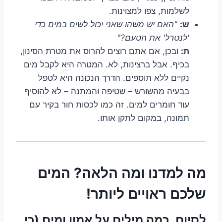
לשלמות, צפו למצוינות.
ש:
"האם יש משהו שאני יכול לשים במים כדי
'לנטרל' את הטעם?"
ת:
ובכן, אם אתם רוצים להרוס את מטרת הסינון,
בכיף. אבל ברצינות, לא. המטרה היא לקבל מים
נקיים ללא תוספים. הדרך הנכונה היא לטפל
בבעיה מהשורש – שטיפה והמתנה – לא להוסיף
עוד חומרים למים. זה כמו לכסות חור בקיר עם
תמונה, במקום לתקן אותו.
מה למדנו ומה הלאה? המים
שלכם ראויים ליותר!
לסיום, כמה מילים על אמון ומים (כי