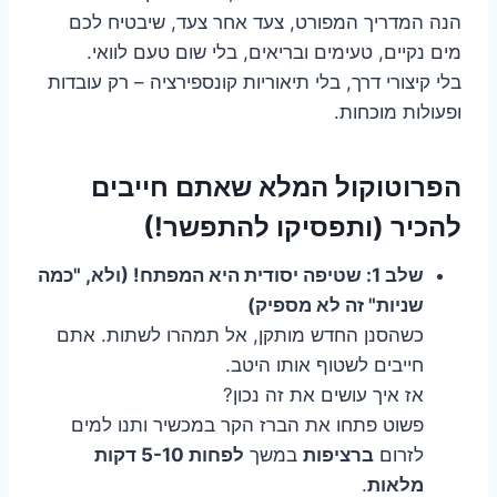
הנה המדריך המפורט, צעד אחר צעד, שיבטיח לכם
מים נקיים, טעימים ובריאים, בלי שום טעם לוואי.
בלי קיצורי דרך, בלי תיאוריות קונספירציה – רק עובדות
ופעולות מוכחות.
הפרוטוקול המלא שאתם חייבים
להכיר (ותפסיקו להתפשר!)
שלב 1: שטיפה יסודית היא המפתח! (ולא, "כמה
שניות" זה לא מספיק)
כשהסנן החדש מותקן, אל תמהרו לשתות. אתם
חייבים לשטוף אותו היטב.
אז איך עושים את זה נכון?
פשוט פתחו את הברז הקר במכשיר ותנו למים
לזרום
ברציפות
במשך
לפחות 5-10 דקות
מלאות
.