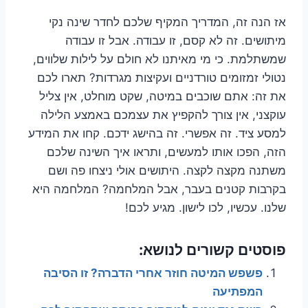
אז הנה זה, המדריך המקיף שלכם לחדר שינה נקי
מיתושים. זה לא קסם, זו עבודה. אבל זו עבודה
שמשתלמת. כי מי מאיתנו לא חולם על לילות שלווים,
נטולי זמזומים טורדניים ועקיצות מגרדות? תארו לכם
את זה: אתם שוכבים במיטה, שקט מוחלט, אין צליל
עוקצני, אין צורך להקפיץ את עצמכם באמצע הלילה
למסע ציד. זה אפשרי. זה בהישג ידכם. קחו את המידע
הזה, הפכו אותו למעשים, ותראו איך השינה שלכם
משתנה מקצה לקצה. היתושים אולי ניצחו פה ושם
בקרבות קטנים בעבר, אבל המלחמה? המלחמה היא
שלנו. עכשיו, לכו לישון. מגיע לכם!
פוסטים קשורים לנושא:
פשפש המיטה חוזר אחרי הדברה? זו הסיבה
המפתיעה