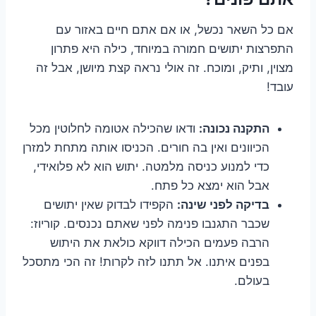
אם כל השאר נכשל, או אם אתם חיים באזור עם
התפרצות יתושים חמורה במיוחד, כילה היא פתרון
מצוין, ותיק, ומוכח. זה אולי נראה קצת מיושן, אבל זה
עובד!
התקנה נכונה:
ודאו שהכילה אטומה לחלוטין מכל
הכיוונים ואין בה חורים. הכניסו אותה מתחת למזרן
כדי למנוע כניסה מלמטה. יתוש הוא לא פלואידי,
אבל הוא ימצא כל פתח.
בדיקה לפני שינה:
הקפידו לבדוק שאין יתושים
שכבר התגנבו פנימה לפני שאתם נכנסים. קוריוז:
הרבה פעמים הכילה דווקא כולאת את היתוש
בפנים איתנו. אל תתנו לזה לקרות! זה הכי מתסכל
בעולם.