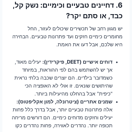
6. דחיינים טבעיים וכימיים: נשק קל,
כבד, או סתם יקר?
יש מגוון רחב של תכשירים שיכולים לעזור, החל
מחומרים כימיים חזקים ועד פתרונות טבעיים. הבחירה
היא שלכם, אבל דעו את האמת.
דוחים אישיים (DEET, פיקרידין):
יעילים מאוד,
אך יש להשתמש בהם לפי ההוראות, במיוחד
כשמדובר בילדים. הם יוצרים שכבה בלתי נראית
שהיתושים שונאים. זו אולי לא האופציה הכי
"כיפית" אבל בהחלט מהיעילות ביותר.
שמנים אתריים (ציטרונלה, למון אקליפטוס):
אלה פתרונות טבעיים יותר, אבל בדרך כלל פחות
יעילים וחזקים מדוחים כימיים. הם דורשים מריחה
תכופה יותר. נהדרים לאווירה, פחות נהדרים כקו