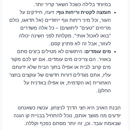
במיוחד בלילה כשכל השאר קריר יותר.
חומצה לקטית וריחות גוף:
זיעה, חיידקים על
העור, וכל מיני ריחות גוף ייחודיים (אל תדאגו, כולם
מריחים "טעים" ליתושים) – כל אלה משדרים
"בואו לאכול אותי". מקלחת לפני השינה יכולה
לעזור, אבל זה לא פתרון קסם.
מים עומדים:
היתושים לא מטילים ביצים סתם
באוויר. הם צריכים מים עומדים. אם יש לכם מקור
מים קרוב לבית או אפילו בתוך הבית שלא ידעתם
עליו, אתם מגדלים דורות חדשים של עוקצים בחצר
האחורית (או הקדמית, או אפילו באדנית על
החלון).
הבנת האויב היא חצי הדרך לניצחון. עכשיו כשאנחנו
יודעים מה מושך אותם, נוכל להתחיל בבניית קו הגנה
שבאמת עובד. וכן, זה יותר מסתם כפכף וקללה.