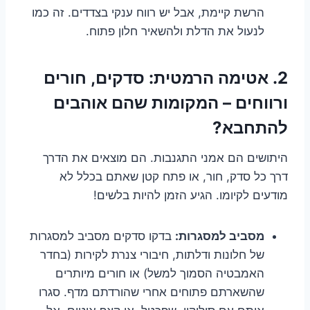
הרשת קיימת, אבל יש רווח ענקי בצדדים. זה כמו
לנעול את הדלת ולהשאיר חלון פתוח.
2. אטימה הרמטית: סדקים, חורים
ורווחים – המקומות שהם אוהבים
להתחבא?
היתושים הם אמני התגנבות. הם מוצאים את הדרך
דרך כל סדק, חור, או פתח קטן שאתם בכלל לא
מודעים לקיומו. הגיע הזמן להיות בלשים!
מסביב למסגרות:
בדקו סדקים מסביב למסגרות
של חלונות ודלתות, חיבורי צנרת לקירות (בחדר
האמבטיה הסמוך למשל) או חורים מיותרים
שהשארתם פתוחים אחרי שהורדתם מדף. סגרו