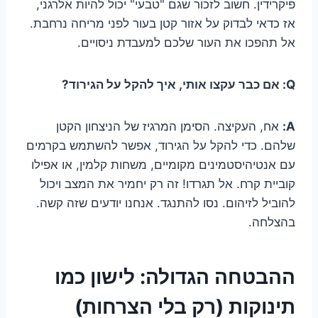
פיקרידין. חשוב לזכור שגם "טבעי" יכול להיות אלרגני,
אז כדאי לבדוק על אזור קטן בעור לפני מריחה נרחבת.
אל תהפכו את העור שלכם למעבדת ניסויים.
Q: אם כבר עקצו אותי, איך להקל על הגירוד?
A:
אח, העקיצה. הסימן המרגיז של הניצחון הקטן
שלהם. כדי להקל על הגירוד, אפשר להשתמש בקרמים
עם אנטיהיסטמינים מקומיים, משחות קלמין, או אפילו
קוביית קרח. אל תגרדו! זה רק יחמיר את המצב ויכול
להוביל לזיהום. נסו להתנגד. אנחנו יודעים שזה קשה.
בהצלחה.
ההבטחה הגדולה: לישון כמו
תינוקות (רק בלי הצרחות)