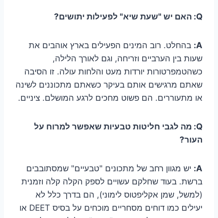
Q: האם יש "שעת שיא" לפעילות יתושים?
A:
בהחלט. רוב המינים הפעילים בארץ אוהבים את
שעות בין הערביים וזריחה, וגם לאורך הלילה,
כשהטמפרטורות יורדות מעט והלחות עולה. זו הסיבה
שאתם מרגישים אותם בעיקר כשאתם מתכוננים לשינה
או מתעוררים. הם פשוט מחכים לרגע המושלם. ציניים.
Q: מה לגבי חליטות טבעיות שאפשר למרוח על
העור?
A:
יש מגוון רחב של מתכונים "טבעיים" שמסתובבים
ברשת. בעוד שחלקם עשויים לספק הקלה קלה וזמנית
(למשל, שמן אקליפטוס לימוני), הם בדרך כלל לא
יעילים כמו דוחים מסחריים מוכחים על בסיס DEET או