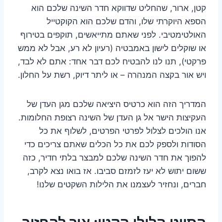
קטן, ארור, שהחליט שדווקא חדר השינה שלכם הוא
הספא היוקרתי שלו, והדם שלכם הוא הקוקטייל
האולטימטיבי. לפני שאתם מתייאשים, תוקפים בטירוף
או שוקלים לישון באמבטיה (רעיון לא רע, אבל לא ממש
פרקטי), תנו לנו להבטיח לכם דבר אחד: אתם לא לבד,
ויש אור בקצה המנהרה – או ליתר דיוק, רשת על החלון.
המדריך הזה הוא כרטיס היציאה שלכם מגן העדן של
העקיצות הישר אל גן העדן של השינה רצופת החלומות.
אנו הולכים לצלול לפרטי הפרטים, לשלוף את כל
הסודות ולספק לכם את כל הכלים שאתם צריכים כדי
להפוך את חדר השינה שלכם למבצר בלתי חדיר, כזה
ששום יתוש לא יעז לזמזם סביבו. אז בואו נצא לקרב,
חברים, ונחזיר לעצמנו את הלילות השקטים שלנו!