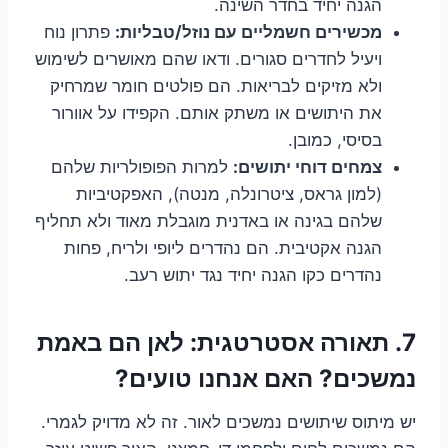
הגנה יחיד בחדר השינה.
מכשירים חשמליים עם נוזל/טבליות:
פתרון נוח
ויעיל לחדרים סגורים. ודאו שהם מאושרים לשימוש
ולא מזיקים לבריאות. הם פולטים חומר שמרחיק
את היתושים או משתק אותם. הקפידו על אוורור
בסיסי, כמובן.
צמחים דוחי יתושים:
למרות הפופולריות שלהם
(למון גראס, ציטרונלה, מנטה), האפקטיביות
שלהם בגינה או באדנית מוגבלת מאוד ולא תחליף
הגנה אקטיבית. הם נהדרים ליופי ולריח, פחות
נהדרים כקו הגנה יחיד נגד יתוש רעב.
7. תאורה אסטרטגית: לאן הם באמת
נמשכים? האם אנחנו טועים?
יש מיתוס שיתושים נמשכים לאור. זה לא מדויק לגמרי.