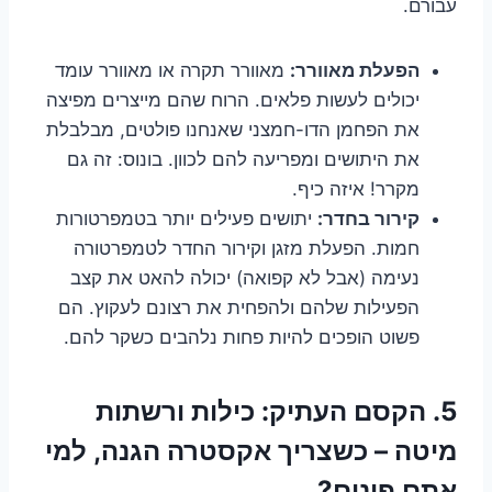
עבורם.
הפעלת מאוורר:
מאוורר תקרה או מאוורר עומד
יכולים לעשות פלאים. הרוח שהם מייצרים מפיצה
את הפחמן הדו-חמצני שאנחנו פולטים, מבלבלת
את היתושים ומפריעה להם לכוון. בונוס: זה גם
מקרר! איזה כיף.
קירור בחדר:
יתושים פעילים יותר בטמפרטורות
חמות. הפעלת מזגן וקירור החדר לטמפרטורה
נעימה (אבל לא קפואה) יכולה להאט את קצב
הפעילות שלהם ולהפחית את רצונם לעקוץ. הם
פשוט הופכים להיות פחות נלהבים כשקר להם.
5. הקסם העתיק: כילות ורשתות
מיטה – כשצריך אקסטרה הגנה, למי
אתם פונים?