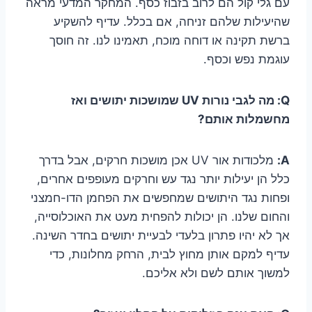
עם גלי קול הם לרוב בזבוז כסף. המחקר המדעי מראה
שהיעילות שלהם זניחה, אם בכלל. עדיף להשקיע
ברשת תקינה או דוחה מוכח, תאמינו לנו. זה חוסך
עוגמת נפש וכסף.
Q: מה לגבי נורות UV שמושכות יתושים ואז
מחשמלות אותם?
A:
מלכודות אור UV אכן מושכות חרקים, אבל בדרך
כלל הן יעילות יותר נגד עש וחרקים מעופפים אחרים,
ופחות נגד היתושים שמחפשים את הפחמן הדו-חמצני
והחום שלנו. הן יכולות להפחית מעט את האוכלוסייה,
אך לא יהיו פתרון בלעדי לבעיית יתושים בחדר השינה.
עדיף למקם אותן מחוץ לבית, הרחק מחלונות, כדי
למשוך אותם לשם ולא אליכם.