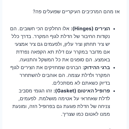
אז מהם המרכיבים העיקריים שפועלים פה?
הצירים (Hinges):
אלו החלקים הכי חשובים. הם
נקודות החיבור של הדלת לגוף המקרר. בדרך כלל
יש ציר תחתון וציר עליון, ולפעמים גם ציר אמצעי
אם מדובר במקרר עם דלת תא הקפאה נפרדת
באמצע. הם סופגים את כל המשקל והתנועה.
ברגי ההידוק:
הברגים שמחזיקים את הצירים לגוף
המקרר ולדלת עצמה. הם אוהבים להשתחרר
בדיוק כשאתם לא מסתכלים.
פרופיל האיטום (Gasket):
זהו הגומי מסביב
לדלת שאחראי על אטימה מושלמת. לפעמים,
צניחה של הדלת פוגעת גם בפרופיל הזה, ומונעת
ממנו לאטום כמו שצריך.