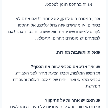
אז זה בהחלט הזמן לטכנאי.
זכרו, המטרה היא לתקן, לא להחמיר! אם אתם לא
בטוחים, או מרגישים שזה גדול עליכם, אל תהססו
לקרוא למישהו שיודע מה הוא עושה. זה בסדר גמור! גם
למומחים יש מומחים אחרים, תתפלאו.
שאלות ותשובות מהירות:
ש: איך אדע אם טכנאי שווה את הכסף?
ת:
חפשו המלצות, וקבלו הצעת מחיר לפני העבודה.
טכנאי מקצועי ואמין יהיה שקוף לגבי העלות והעבודה
הנדרשת.
ש: האם יש אחריות על התיקון?
ת:
טכנאי טוב יספק לכם אחריות על העבודה והחלקים