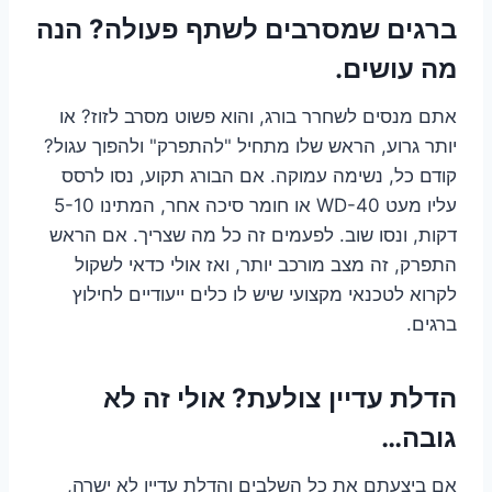
ברגים שמסרבים לשתף פעולה? הנה
מה עושים.
אתם מנסים לשחרר בורג, והוא פשוט מסרב לזוז? או
יותר גרוע, הראש שלו מתחיל "להתפרק" ולהפוך עגול?
קודם כל, נשימה עמוקה. אם הבורג תקוע, נסו לרסס
עליו מעט WD-40 או חומר סיכה אחר, המתינו 5-10
דקות, ונסו שוב. לפעמים זה כל מה שצריך. אם הראש
התפרק, זה מצב מורכב יותר, ואז אולי כדאי לשקול
לקרוא לטכנאי מקצועי שיש לו כלים ייעודיים לחילוץ
ברגים.
הדלת עדיין צולעת? אולי זה לא
גובה…
אם ביצעתם את כל השלבים והדלת עדיין לא ישרה,