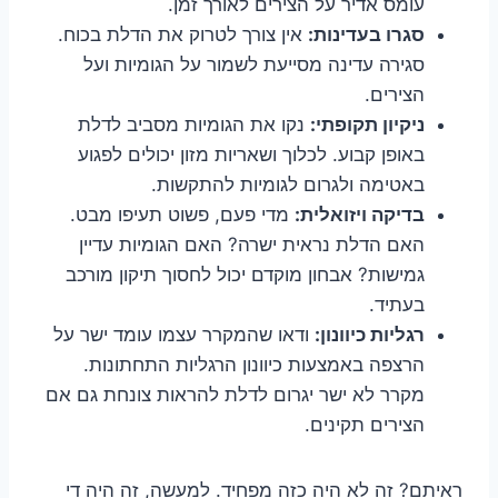
עומס אדיר על הצירים לאורך זמן.
סגרו בעדינות:
אין צורך לטרוק את הדלת בכוח.
סגירה עדינה מסייעת לשמור על הגומיות ועל
הצירים.
ניקיון תקופתי:
נקו את הגומיות מסביב לדלת
באופן קבוע. לכלוך ושאריות מזון יכולים לפגוע
באטימה ולגרום לגומיות להתקשות.
בדיקה ויזואלית:
מדי פעם, פשוט תעיפו מבט.
האם הדלת נראית ישרה? האם הגומיות עדיין
גמישות? אבחון מוקדם יכול לחסוך תיקון מורכב
בעתיד.
רגליות כיוונון:
ודאו שהמקרר עצמו עומד ישר על
הרצפה באמצעות כיוונון הרגליות התחתונות.
מקרר לא ישר יגרום לדלת להראות צונחת גם אם
הצירים תקינים.
ראיתם? זה לא היה כזה מפחיד. למעשה, זה היה די