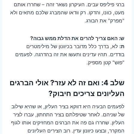
ברגי פיליפס עבים. העיקרון נשאר זהה – שחררו אותם
מעט, כוונו, והדקו. רק וודאו שהמברג שלכם מתאים ולא
"מפרק" את הבורג.
ש: האם צריך להרים את הדלת ממש גבוה?
ת:
לא, בדרך כלל מדובר בכיוונון של מילימטרים
בודדים. תהיו עדינים ותעשו את זה בהדרגה. לפעמים
"פוש" קטן מספיק.
שלב 4: ואם זה לא עזר? אולי הברגים
העליונים צריכים חיבוק?
לפעמים הבעיה היא דווקא בציר העליון, או שהיא שילוב
של שניהם. לאחר שטיפלתם בציר התחתון, עברו לציר
העליון. שחררו גם פה את הברגים המחזיקים אותו לגוף
המקרר, ובצעו כיוונון עדין. רוב הצירים העליונים