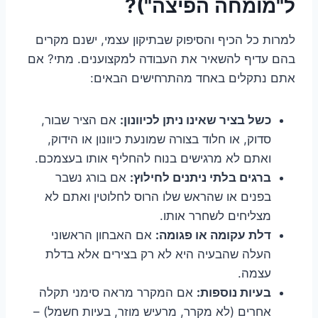
ל"מומחה הפיצה")?
למרות כל הכיף והסיפוק שבתיקון עצמי, ישנם מקרים
בהם עדיף להשאיר את העבודה למקצוענים. מתי? אם
אתם נתקלים באחד מהתרחישים הבאים:
כשל בציר שאינו ניתן לכיוונון:
אם הציר שבור,
סדוק, או חלוד בצורה שמונעת כיוונון או הידוק,
ואתם לא מרגישים בנוח להחליף אותו בעצמכם.
ברגים בלתי ניתנים לחילוץ:
אם בורג נשבר
בפנים או שהראש שלו הרוס לחלוטין ואתם לא
מצליחים לשחרר אותו.
דלת עקומה או פגומה:
אם האבחון הראשוני
העלה שהבעיה היא לא רק בצירים אלא בדלת
עצמה.
בעיות נוספות:
אם המקרר מראה סימני תקלה
אחרים (לא מקרר, מרעיש מוזר, בעיות חשמל) –