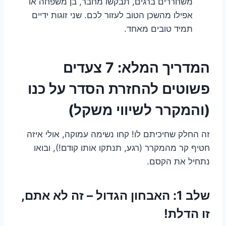
משחררים ברגים, תבקשו מחבר, בן משפחה או
אפילו מהשכן הטוב לעזור לכם. שני זוגות ידיים
תמיד טובים מאחד.
המדריך המלא: 7 צעדים
פשוטים להחזרת הסדר על כנו
(והמקרר לשיווי משקל)
זה החלק שחיכיתם לו! קחו נשימה עמוקה, אולי איזה
חטיף קר מהמקרר (רגע, תנתקו אותו קודם!), ובואו
נתחיל את הקסם.
שלב 1: האבחון הגדול – זה לא אתם,
זו הדלת!