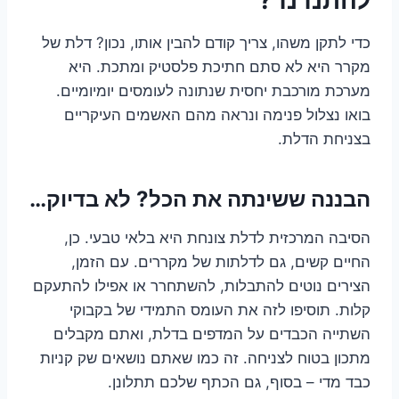
כדי לתקן משהו, צריך קודם להבין אותו, נכון? דלת של
מקרר היא לא סתם חתיכת פלסטיק ומתכת. היא
מערכת מורכבת יחסית שנתונה לעומסים יומיומיים.
בואו נצלול פנימה ונראה מהם האשמים העיקריים
בצניחת הדלת.
הבננה ששינתה את הכל? לא בדיוק…
הסיבה המרכזית לדלת צונחת היא בלאי טבעי. כן,
החיים קשים, גם לדלתות של מקררים. עם הזמן,
הצירים נוטים להתבלות, להשתחרר או אפילו להתעקם
קלות. תוסיפו לזה את העומס התמידי של בקבוקי
השתייה הכבדים על המדפים בדלת, ואתם מקבלים
מתכון בטוח לצניחה. זה כמו שאתם נושאים שק קניות
כבד מדי – בסוף, גם הכתף שלכם תתלונן.