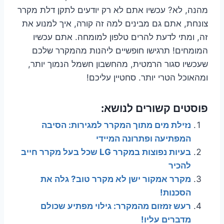
מהנה, לא? עכשיו אתם לא רק יודעים לתקן דלת מקרר
צונחת, אתם גם מבינים למה זה קורה, איך למנוע את
זה, ומתי לדעת להרים טלפון למומחה. אתם עכשיו
המומחים! תרגישו חופשיים ליהנות מהמקרר שלכם
שעכשיו סגור הרמטית, מהחשבון חשמל הנמוך יותר,
ומהאוכל הטרי יותר. סחטיין עליכם!
פוסטים קשורים לנושא:
נזילת מים מתוך המקרר למגירות: הסיבה
המפתיעה ופתרונה המיידי
בעיות נפוצות במקרר LG שכל בעל מקרר חייב
להכיר
מקרר אמקור ישן לא מקרר טוב? גלה את
הסכנות!
רעש זמזום מהמקרר: גילוי מפתיע שכולם
מדברים עליו!