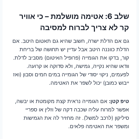
שלב 6: אטימה מושלמת – כי אוויר
קר לא צריך לברוח למסיבה
גם אם הדלת ישרה, חשוב שהיא גם תאטום היטב. אם
הדלת כווננה היטב אבל עדיין יש תחושה של בריחת
קור, בדקו את הגומייה (פרופיל האיטום) מסביב לדלת.
וודאו שהיא נקייה, גמישה, ולא סדוקה או קרועה.
לפעמים, ניקוי יסודי של הגומייה במים חמים וסבון (ואז
ייבוש כמובן) יכול לשפר את האטימה.
טיפ קטן:
אם הגומייה נראית קצת מקומטת או יבשה,
אפשר למרוח עליה שכבה דקה של וזלין או ספריי
סיליקון (לרכב למשל). זה מחזיר לה את הגמישות
ומשפר את האטימה פלאים.