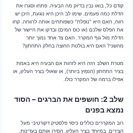
קודם כל, בואו נבין בדיוק מה הבעיה. פתחו וסגרו את
הדלת כמה פעמים. שימו לב היכן היא נוגעת, היכן יש
רווח, האם היא "נופלת" כשפותחים אותה לרווחה. קחו
את הפלס שלכם (או כוס המים) ובדקו את היישור של
הדלת מול גוף המקרר. האם צד אחד נמוך יותר
מהשני? האם היא בולטת החוצה בחלק התחתון?
מטרת השלב הזה היא לזהות אם הבעיה היא באמת
בציר התחתון (הנפוץ ביותר), או שאולי בציר העליון, או
אפילו ברמה של המקרר כולו.
שלב 2: חושפים את הברגים – הסוד
נמצא בפנים
רוב המקררים כוללים כיסוי פלסטיק דקורטיבי מעל
הצירים, במיוחד בציר העליון. הסירו אותם בעדינות.