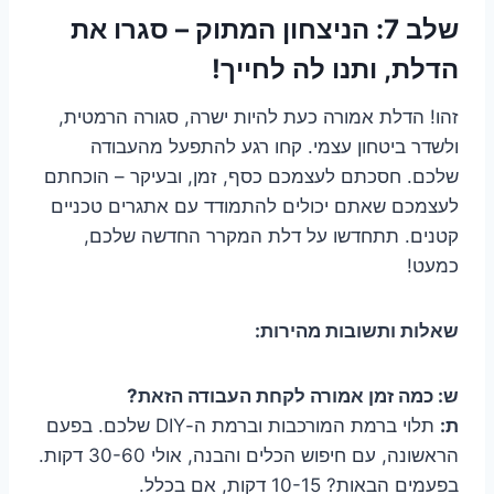
שלב 7: הניצחון המתוק – סגרו את
הדלת, ותנו לה לחייך!
זהו! הדלת אמורה כעת להיות ישרה, סגורה הרמטית,
ולשדר ביטחון עצמי. קחו רגע להתפעל מהעבודה
שלכם. חסכתם לעצמכם כסף, זמן, ובעיקר – הוכחתם
לעצמכם שאתם יכולים להתמודד עם אתגרים טכניים
קטנים. תתחדשו על דלת המקרר החדשה שלכם,
כמעט!
שאלות ותשובות מהירות:
ש: כמה זמן אמורה לקחת העבודה הזאת?
ת:
תלוי ברמת המורכבות וברמת ה-DIY שלכם. בפעם
הראשונה, עם חיפוש הכלים והבנה, אולי 30-60 דקות.
בפעמים הבאות? 10-15 דקות, אם בכלל.