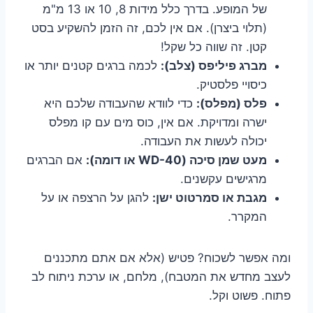
של המופע. בדרך כלל מידות 8, 10 או 13 מ"מ
(תלוי ביצרן). אם אין לכם, זה הזמן להשקיע בסט
קטן. זה שווה כל שקל!
מברג פיליפס (צלב):
לכמה ברגים קטנים יותר או
כיסויי פלסטיק.
פלס (מפלס):
כדי לוודא שהעבודה שלכם היא
ישרה ומדויקת. אם אין, כוס מים עם קו מפלס
יכולה לעשות את העבודה.
מעט שמן סיכה (WD-40 או דומה):
אם הברגים
מרגישים עקשנים.
מגבת או סמרטוט ישן:
להגן על הרצפה או על
המקרר.
ומה אפשר לשכוח? פטיש (אלא אם אתם מתכננים
לעצב מחדש את המטבח), מלחם, או ערכת ניתוח לב
פתוח. פשוט וקל.