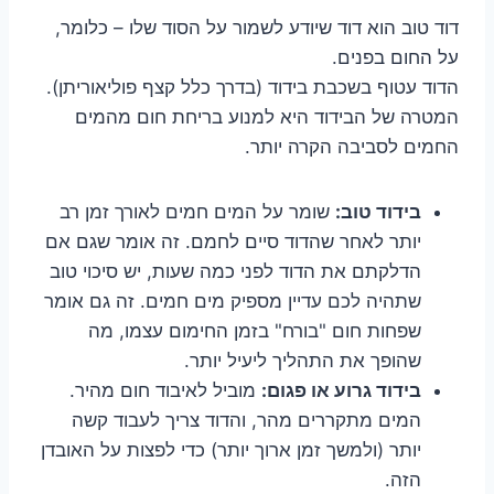
דוד טוב הוא דוד שיודע לשמור על הסוד שלו – כלומר,
על החום בפנים.
הדוד עטוף בשכבת בידוד (בדרך כלל קצף פוליאוריתן).
המטרה של הבידוד היא למנוע בריחת חום מהמים
החמים לסביבה הקרה יותר.
בידוד טוב:
שומר על המים חמים לאורך זמן רב
יותר לאחר שהדוד סיים לחמם. זה אומר שגם אם
הדלקתם את הדוד לפני כמה שעות, יש סיכוי טוב
שתהיה לכם עדיין מספיק מים חמים. זה גם אומר
שפחות חום "בורח" בזמן החימום עצמו, מה
שהופך את התהליך ליעיל יותר.
בידוד גרוע או פגום:
מוביל לאיבוד חום מהיר.
המים מתקררים מהר, והדוד צריך לעבוד קשה
יותר (ולמשך זמן ארוך יותר) כדי לפצות על האובדן
הזה.