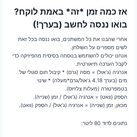
אז כמה זמן *זה* באמת לוקח?
בואו ננסה לחשב (בערך!)
אחרי שהבנו את כל המשתנים, בואו ננסה בכל זאת
לשים מספרים על השולחן.
אנחנו יכולים להשתמש בנוסחה בסיסית מהפיזיקה כדי
לקבל הערכה תיאורטית.
אנרגיה (ג'אול) = מסה (גרם) * קיבול חום סגולי של
מים (בערך 4.18 ג'אול/גרם*מעלה) * שינוי
בטמפרטורה (מעלות צלזיוס).
הספק (וואט) = אנרגיה (ג'אול) / זמן (שנייה).
מכאן, זמן (שנייה) = אנרגיה (ג'אול) / הספק (וואט).
נתונים לדוד 80 ליטר: