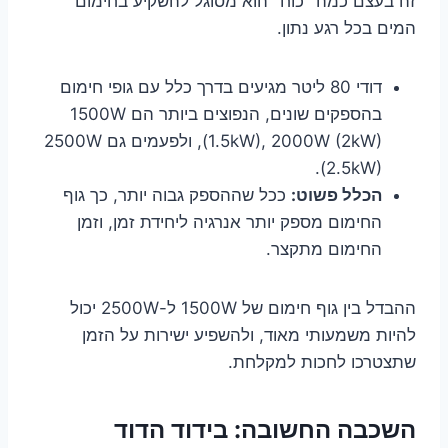
זה בעצם כמה "כוח" הוא מסוגל להשקיע בחימום
המים בכל רגע נתון.
דודי 80 ליטר מגיעים בדרך כלל עם גופי חימום
בהספקים שונים, הנפוצים ביותר הם 1500W
(1.5kW), 2000W (2kW), ולפעמים גם 2500W
(2.5kW).
הכלל פשוט:
ככל שההספק גבוה יותר, כך גוף
החימום מספק יותר אנרגיה ליחידת זמן, וזמן
החימום מתקצר.
ההבדל בין גוף חימום של 1500W ל-2500W יכול
להיות משמעותי מאוד, ולהשפיע ישירות על הזמן
שתצטרכו לחכות למקלחת.
השכבה החשובה: בידוד הדוד