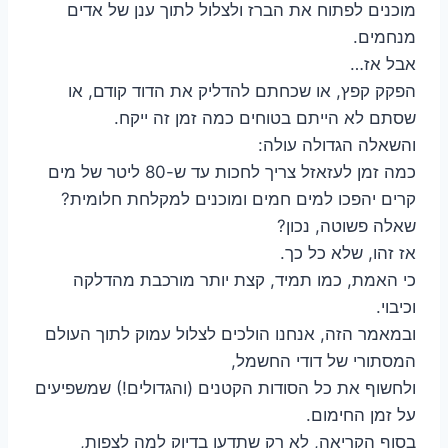
מוכנים לפתוח את הברז ולצלול לתוך ענן של אדים
מנחמים.
אבל אז…
הפקק קפץ, או שכחתם להדליק את הדוד קודם, או
שסתם לא הייתם בטוחים כמה זמן זה ייקח.
והשאלה הגדולה עולה:
כמה זמן לעזאזל צריך לחכות עד ש-80 ליטר של מים
קרים יהפכו למים חמים ומוכנים למקלחת חלומית?
שאלה פשוטה, נכון?
אז זהו, שלא כל כך.
כי האמת, כמו תמיד, קצת יותר מורכבת מהדלקה
וכיבוי.
ובמאמר הזה, אנחנו הולכים לצלול עמוק לתוך העולם
המסתורי של דודי החשמל,
ולחשוף את כל הסודות הקטנים (והגדולים!) שמשפיעים
על זמן החימום.
בסוף הקריאה, לא רק שתדעו בדיוק למה לצפות,