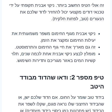
זה אולי הטיפ החשוב ביותר. ניקוי אבנית תקופתי על ידי
טכנאי דודים מקצועי יכול להחזיר לדוד שלכם את
הנעורים (טוב, לפחות חלקית).
ניקוי אבנית מגוף החימום משפר משמעותית את
יעילות החימום ומקצר את הזמן.
זה גם מאריך את חיי גוף החימום והתרמוסטט.
מומלץ לבצע ניקוי אבנית אחת לכמה שנים, תלוי
קשיות המים באזור מגוריכם ותדירות השימוש.
טיפ מספר 2: ודאו שהדוד מבודד
היטב
בידוד טוב שומר על החום. אם הדוד שלכם ישן, או
שהבידוד החיצוני שלו נראה פגום, שקלו לשפר את
הבידוד (יש פתרונות כמו כיסויי בידוד מיוחדים) או