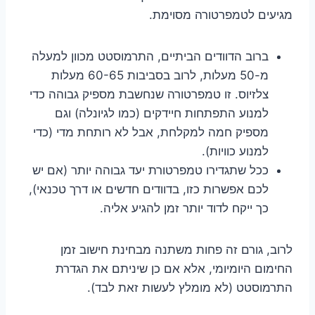
מגיעים לטמפרטורה מסוימת.
ברוב הדוודים הביתיים, התרמוסטט מכוון למעלה
מ-50 מעלות, לרוב בסביבות 60-65 מעלות
צלזיוס. זו טמפרטורה שנחשבת מספיק גבוהה כדי
למנוע התפתחות חיידקים (כמו לגיונלה) וגם
מספיק חמה למקלחת, אבל לא רותחת מדי (כדי
למנוע כוויות).
ככל שתגדירו טמפרטורת יעד גבוהה יותר (אם יש
לכם אפשרות כזו, בדוודים חדשים או דרך טכנאי),
כך ייקח לדוד יותר זמן להגיע אליה.
לרוב, גורם זה פחות משתנה מבחינת חישוב זמן
החימום היומיומי, אלא אם כן שיניתם את הגדרת
התרמוסטט (לא מומלץ לעשות זאת לבד).