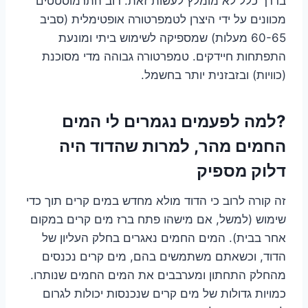
בדרך כלל לא מומלץ לעשות זאת. רוב התרמוסטטים
מכוונים על ידי היצרן לטמפרטורה אופטימלית (סביב
60-65 מעלות) שמספיקה לשימוש ביתי ומונעת
התפתחות חיידקים. טמפרטורה גבוהה מדי מסוכנת
(כוויות) ובזבזנית יותר בחשמל.
?למה לפעמים נגמרים לי המים
החמים מהר, למרות שהדוד היה
דלוק מספיק
זה קורה לרוב כי הדוד מולא מחדש במים קרים תוך כדי
שימוש (למשל, אם מישהו פתח ברז מים קרים במקום
אחר בבית). המים החמים נאגרים בחלק העליון של
הדוד, וכשאתם משתמשים בהם, מים קרים נכנסים
מהחלק התחתון ומערבבים את המים החמים שנותרו.
כמויות גדולות של מים קרים שנכנסות יכולות לגרום