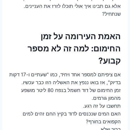
אלא גם תבינו איך אולי תוכלו לזרז את העניינים.
שנתחיל?
האמת העירומה על זמן
החימום: למה זה לא מספר
קבוע?
אם ציפיתם למספר אחד ויחיד, כמו "שעתיים ו-17 דקות
בדיוק", אז בואו ננפץ את האשליה הזו כבר עכשיו.
זמן החימום של דוד חשמל בנפח 80 ליטר מושפע
מהמון גורמים.
תחשבו על זה רגע.
האם המים שנכנסים לדוד בקיץ החם זהים למים
הקפואים בחורף?
ברור שלא.