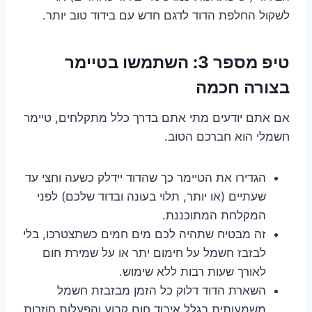
לשקול החלפת הדוד לדגם חדש עם בידוד טוב יותר.
טיפ מספר 3: השתמשו בטיימר
בצורה חכמה
אם אתם יודעים מתי אתם בדרך כלל מתקלחים, טיימר
חשמלי הוא חברכם הטוב.
הגדירו את הטיימר כך שהדוד יידלק כשעה וחצי עד
שעתיים (או יותר, תלוי בעונה ובדוד שלכם) לפני
המקלחת המתוכננת.
זה מבטיח שתהיה לכם מים חמים כשתצטרכו, בלי
לבזבז חשמל על חימום יתר או על שמירת חום
לאורך שעות רבות ללא שימוש.
השארת הדוד דלוק כל הזמן מבזבזת חשמל
משמעותית בגלל איבוד חום קבוע והפעלות חוזרות