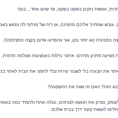
ות, ועושות נזקים בשקט בשקט, עד שיום אחד… בום!
 עובש שמחייך אליכם מהפינה, או ריח של מרתף לח ונטוש באמ
צה המנהרה (או יותר נכון, אור אינפרא-אדום בקצה המצלמה!).
ת מציעה פתרון מדהים: איתור נזילות באמצעות מצלמה תרמית.
ר את הבעיה בלי לשבור קירות ובלי להפוך את הבית לאתר בניי
וג הזה? האם זה שווה את ההשקעה?
ומק, נפרק את הנושא לגורמים, ונגלה אחת ולתמיד כמה באמת 
ליטו לעשות קיצור דרך בבית שלכם.