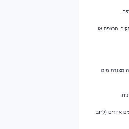
ים.
קיר, הרצפה או
לה מצנרת מים
ית.
עים אחרים (לרוב