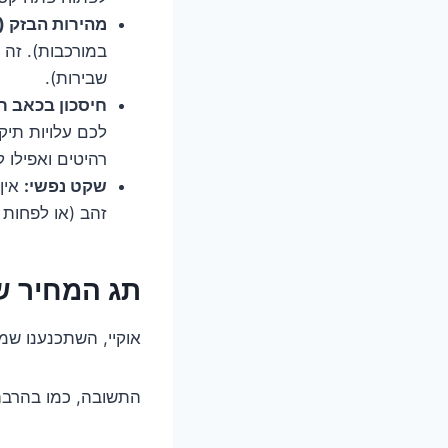
מהירות הבזק (
במורכבות). זה 
שבירות).
חיסכון בכאב ר
לכם עלויות תיקו
רהיטים ואפילו 
שקט נפשי:
אין
זהב (או לפחות
תג המחיר ש
אוקיי, השתכנענו שמ
התשובה, כמו בהרבה