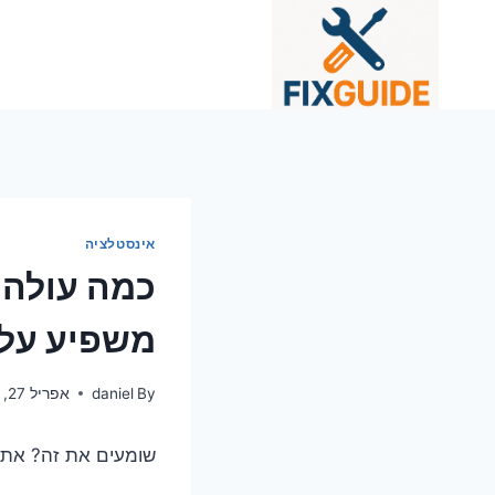
Ski
t
conten
אינסטלציה
כמה עולה 
משפיע על
By
daniel
אפריל 27, 2025
שומעים את זה? את 