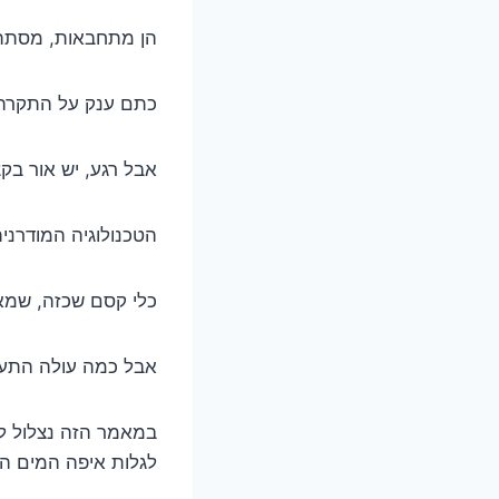
הן מתחבאות, מסתתר
כתם ענק על התקרה,
אבל רגע, יש אור בק
הטכנולוגיה המודרני
כלי קסם שכזה, שמאת
אבל כמה עולה התענ
במאמר הזה נצלול לע
לגלות איפה המים הח