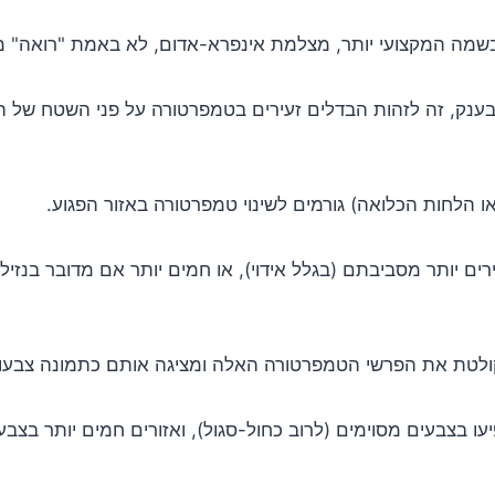
שמה המקצועי יותר, מצלמת אינפרא-אדום, לא באמת "רואה" מ
בענק, זה לזהות הבדלים זעירים בטמפרטורה על פני השטח של ה
ו הלחות הכלואה) גורמים לשינוי טמפרטורה באזור הפגוע.
רים יותר מסביבתם (בגלל אידוי), או חמים יותר אם מדובר בנזי
טת את הפרשי הטמפרטורה האלה ומציגה אותם כתמונה צבעונ
פיעו בצבעים מסוימים (לרוב כחול-סגול), ואזורים חמים יותר בצב