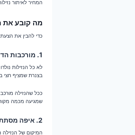
המחיר לאיתור נזיל
מה קובע את המחיר? 5 גורמים של
כדי להבין את הצעת 
1. מורכבות הדרמה: נזילה קטנה או הצפה?
לא כל הנזילות נולדו
בצנרת שמציף חצי בי
ככל שהנזילה מורכבת
שמגיעה מכמה מקורות
2. איפה מסתתרת הבעיה? קיר, תקרה, רצפה?
המיקום של הנזילה ה