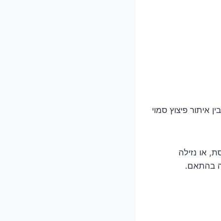
ן איתור פיצוץ סמוי
, או נזילה
ה בהתאם.