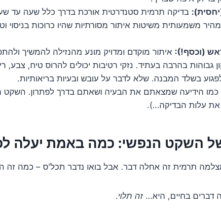
יחסית):
בדיקה תרמית סטנדרטית אורכת בדרך כלל שעה עד שעת
מהיר משמעותית משיטות איתור מסורתיות שהיו כרוכות בניסוי וטע
אש (וכסף!):
איתור מוקדם ומדויק מונע מהנזילה להמשיך ולהתפ
ן גבוהות בהרבה בעתיד. נזקי רטיבות יכולים להרוס טיח, צבע, רי
לפגוע בשלד המבנה. שלא לדבר על עובש ובעיות בריאותיות.
 כמו הידיעה שמצאתם את הבעיה ושאתם בדרך לפתרון. השקט ה
 את עלות הבדיקה…).
ל השקט הנפשי: כמה באמת יעלה לכ
צלמה תרמית זה אחלה דבר. אבל בואו נדבר תכל'ס – כמה זה הו
 דברים בחיים, היא…
זה תלוי
.