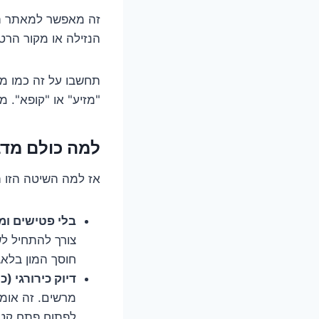
זה מאפשר למאתר הנז
הנזילה או מקור הרטי
תחשבו על זה כמו מש
"מזיע" או "קופא". מ
למה כולם מדב
אז למה השיטה הזו ה
בלי פטישים ומ
צורך להתחיל לש
חוסך המון בלאגן
דיוק כירורגי (
מרשים. זה אומר
לפתוח פתח קטן 