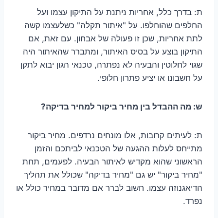
ת: בדרך כלל, אחריות ניתנת על התיקון עצמו ועל
החלפים שהוחלפו. על "איתור תקלה" כשלעצמו קשה
לתת אחריות, שכן זו פעולה של אבחון. עם זאת, אם
התיקון בוצע על בסיס האיתור, ומתברר שהאיתור היה
שגוי לחלוטין והבעיה לא נפתרה, טכנאי הגון יבוא לתקן
על חשבונו או יציע פתרון חלופי.
ש: מה ההבדל בין מחיר ביקור למחיר בדיקה?
ת: לעיתים קרובות, אלו מונחים נרדפים. מחיר ביקור
מתייחס לעלות ההגעה של הטכנאי לביתכם והזמן
הראשוני שהוא מקדיש לאיתור הבעיה. לפעמים, תחת
"מחיר ביקור" יש גם "מחיר בדיקה" שכולל את תהליך
הדיאגנוזה עצמו. חשוב לברר אם מדובר במחיר כולל או
נפרד.