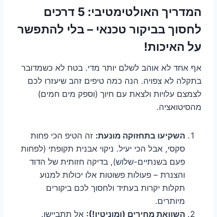
המדריך האולטימטיבי: 5 דרכים
לחסוך בביקור טכנאי – בלי להתפשר
על האיכות!
אף אחד לא אוהב לשלם יותר מדי. בטח לא כשמדובר
בתקלה לא צפויה. הנה כמה טיפים זהב שיעזרו לכם
לצמצם עלויות ולצאת עם חיוך (וספק מים חמים)
מהסיטואציה.
השקיעו בתחזוקה מונעת:
זה הטיפ הכי פחות
סקסי, אבל הכי יעיל. ניקוי אבנית תקופתי (לפחות
פעם בשנתיים-שלוש), בדיקה חזותית של הדוד
והצנרת – פעולות פשוטות אלו יכולות למנוע
תקלות יקרות בעתיד ולחסוך לכם ביקורים
מיותרים.
השוואת מחירים (ומוניטין!):
אל תתביישו.