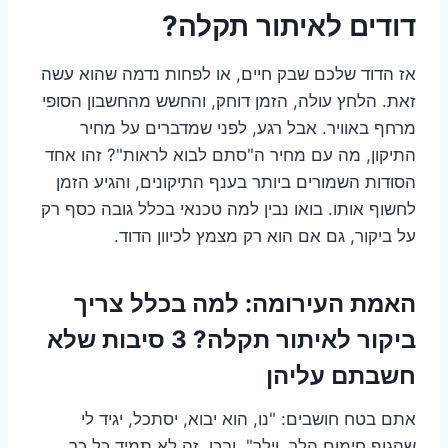
דודים לאיתור תקלה?
אז הדוד שלכם שבק חיים, או לפחות נדמה שהוא עשה
זאת. הלחץ עולה, הזמן דוחק, והחשש מהחשבון הסופי
מרחף באוויר. אבל רגע, לפני שמדברים על מחיר
התיקון, מה עם מחיר ה"סתם לבוא לראות"? זהו אחד
הסודות השמורים ביותר בענף התיקונים, והגיע הזמן
לחשוף אותו. בואו נבין למה טכנאי בכלל גובה כסף רק
על ביקור, גם אם הוא רק מצמץ לכיוון הדוד.
האמת העירומה: למה בכלל צריך
ביקור לאיתור תקלה? 3 סיבות שלא
חשבתם עליהן
אתם בטח חושבים: "נו, הוא יבוא, יסתכל, יגיד לי
שהגוף חימום הלך, וילך". ובכן, זה לא תמיד כל כך