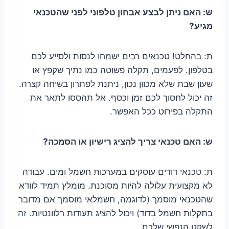
ש: האם ניתן לבצע אבחון טלפוני לפני שהטכנאי
מגיע?
ת: בהחלט! טכנאים רבים ישמחו לנסות ולסייע לכם
בטלפון. לפעמים, תקלה פשוטה כמו נתיך שקפץ או
שעון שבת שלא מכוון נכון, ניתנת לפתרון בשיחה קצרה.
זה יכול לחסוך לכם זמן וכסף. אל תהססו לתאר את
התקלה בפירוט ככל האפשר.
ש: האם טכנאי צריך להציג רישיון או הסמכה?
ת: טכנאי דודים עוסקים במערכות חשמל ומים. עבודה
לא מקצועית עלולה להיות מסוכנת. מומלץ תמיד לוודא
שהטכנאי מוסמך (לדוגמה, חשמלאי מוסמך אם מדובר
בתקלות חשמל בדוד) ויכול להציג תעודות רלוונטיות. זה
לשקט הנפשי שלכם.