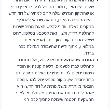
שלכם ישן מאוד, חלוד, מתחיל לדלוף באופן כרוני,
או שהתיקון הנדרש עולה קרוב למחיר של דוד חדש
– אז התשובה היא כן, כנראה שכדאי להחליף.
במקרים כאלה, עדיף לבקש הצעת מחיר ישירות
להחלפת הדוד, ולציין זאת לטכנאי בטלפון. ייתכן
שיציע מחיר ביקור נמוך יותר (או יקזז אותו
במלואו), מתוך ידיעה שהעבודה הגדולה כבר
בדרך.
הסכנה שבהתעלמות:
אבל רגע, אל תמהרו
להחליט לבד! לפעמים, דליפה קטנה או חוסר
חימום יכולים להיות פתירים בעלות נמוכה, גם
בדוד יחסית ישן. ביקור טכנאי יכול למנוע מכם
הוצאה מיותרת ומשמעותית על דוד חדש. הוא
יאמר לכם בכנות אם התיקון משתלם או לא. זו
ההשקעה הקטנה שיכולה לחסוך לכם המון.