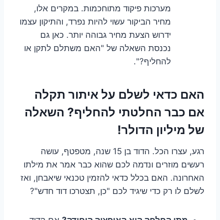
מערכות פיקוד מתוחכמות. במקרים אלו,
מחיר הביקור עשוי להיות נפרד, והתיקון עצמו
ידרוש הצעת מחיר גבוהה יותר. כאן גם
נכנסת השאלה של "האם משתלם לתקן או
להחליף?".
האם כדאי לשלם על איתור תקלה
אם כבר החלטתי להחליף? השאלה
של מיליון הדולר!
רגע, עצרו הכל. הדוד בן 15 שנה, מטפטף, עושה
רעשים מוזרים ונדמה לכם שהוא כבר אמר את מילתו
האחרונה. האם בכלל כדאי להזמין טכנאי שיאבחן, ואז
לשלם לו רק כדי שיגיד לכם "כן, תצטרכו דוד חדש"?
מתי החלפה היא האופציה היחידה?
אם הדוד