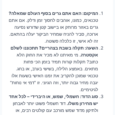
המיקום: האם אתם גרים בסוף העולם שמאלה?
טכנאים, כמונו, אוהבים לחסוך זמן ודלק. אם אתם
גרים באזור מרוחק או ביישוב קטן שדורש נסיעה
ארוכה, סביר להניח שמחיר הביקור יעלה בהתאם.
זה לא אישי, זו כלכלה פשוטה.
השעה: תקלה בשבת בצהריים? תתכוננו לשלם
אקסטרה.
מי מאיתנו לא מכיר את החוק הלא
כתוב? תקלות קורות תמיד בזמן הכי פחות
מתאים. באמצע הלילה, בשישי בערב, או בחג.
טכנאי שמוכן להקריב את זמנו האישי בשעות אלו
יגבה מחיר גבוה יותר, וזה הגיוני. זו "דמי אי נוחות"
לגיטימיים.
סוג הדוד: חשמלי, שמש, או היברידי – לכל אחד
יש מחירון משלו.
דוד חשמלי פשוט יותר לאבחון
ולתיקון מדוד שמש מורכב עם קולטים רבים, או