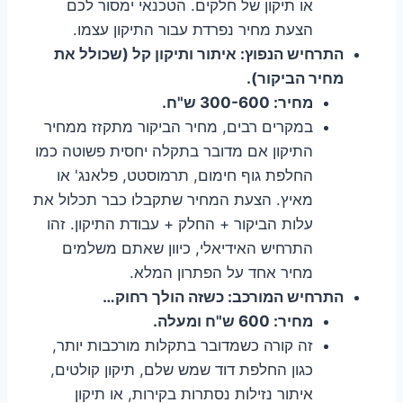
או תיקון של חלקים. הטכנאי ימסור לכם
הצעת מחיר נפרדת עבור התיקון עצמו.
התרחיש הנפוץ: איתור ותיקון קל (שכולל את
מחיר הביקור).
מחיר: 300-600 ש"ח.
במקרים רבים, מחיר הביקור מתקזז ממחיר
התיקון אם מדובר בתקלה יחסית פשוטה כמו
החלפת גוף חימום, תרמוסטט, פלאנג' או
מאיץ. הצעת המחיר שתקבלו כבר תכלול את
עלות הביקור + החלק + עבודת התיקון. זהו
התרחיש האידיאלי, כיוון שאתם משלמים
מחיר אחד על הפתרון המלא.
התרחיש המורכב: כשזה הולך רחוק…
מחיר: 600 ש"ח ומעלה.
זה קורה כשמדובר בתקלות מורכבות יותר,
כגון החלפת דוד שמש שלם, תיקון קולטים,
איתור נזילות נסתרות בקירות, או תיקון