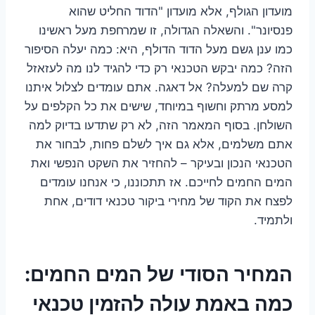
מועדון הגולף, אלא מועדון "הדוד החליט שהוא
פנסיונר". והשאלה הגדולה, זו שמרחפת מעל ראשינו
כמו ענן גשם מעל הדוד הדולף, היא: כמה יעלה הסיפור
הזה? כמה יבקש הטכנאי רק כדי להגיד לנו מה לעזאזל
קרה שם למעלה? אל דאגה. אתם עומדים לצלול איתנו
למסע מרתק וחשוף במיוחד, שישים את כל הקלפים על
השולחן. בסוף המאמר הזה, לא רק שתדעו בדיוק למה
אתם משלמים, אלא גם איך לשלם פחות, לבחור את
הטכנאי הנכון ובעיקר – להחזיר את השקט הנפשי ואת
המים החמים לחייכם. אז תתכוננו, כי אנחנו עומדים
לפצח את הקוד של מחירי ביקור טכנאי דודים, אחת
ולתמיד.
המחיר הסודי של המים החמים:
כמה באמת עולה להזמין טכנאי