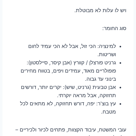
ויש לו עלות לא מבוטלת.
סוג החומר:
למינציה: הכי זול, אבל לא הכי עמיד לחום
ושריטות.
גרניט פורצלן / קוורץ (אבן קיסר, סיילסטון):
פופולריים מאוד, עמידים ויפים, בטווח מחירים
בינוני עד גבוה.
אבן טבעית (גרניט, שיש): יקרים יותר, דורשים
תחזוקה, אבל מראה יוקרתי.
עץ בוצ'ר: יפה, דורש תחזוקה, לא מתאים לכל
מטבח.
עובי המשטח, עיבוד הקצוות, פתחים לכיור ולכיריים –