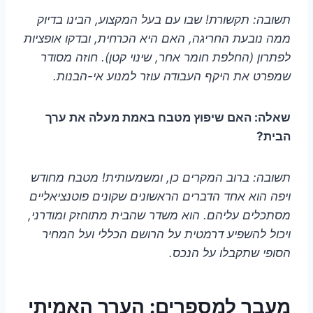
תשובה: תקשורת! שבו עם בעל המקצוע, הבינו בדיוק
ממה נובעת החריגה, האם היא הכרחית, ובדקו אופציות
לפתרון (החלפת חומר אחר, שינוי קטן). חוזה מסודר
שמפרט את היקף העבודה עוזר למנוע אי-הבנות.
שאלה: האם שיפוץ מטבח באמת מעלה את ערך
הבית?
תשובה: ברוב המקרים כן, ומשמעותית! מטבח מחודש
ויפה הוא אחד הדברים הראשונים שקונים פוטנציאליים
מסתכלים עליהם. הוא משדר שהבית מתוחזק ומודרני,
ויכול להשפיע דרמטית על הרושם הכללי ועל המחיר
הסופי שתקבלו על הנכס.
מעבר למספרים: הערך האמיתי