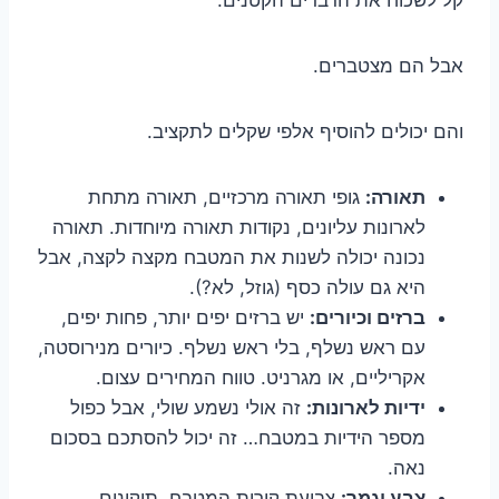
אבל הם מצטברים.
והם יכולים להוסיף אלפי שקלים לתקציב.
תאורה:
גופי תאורה מרכזיים, תאורה מתחת
לארונות עליונים, נקודות תאורה מיוחדות. תאורה
נכונה יכולה לשנות את המטבח מקצה לקצה, אבל
היא גם עולה כסף (גוזל, לא?).
ברזים וכיורים:
יש ברזים יפים יותר, פחות יפים,
עם ראש נשלף, בלי ראש נשלף. כיורים מנירוסטה,
אקריליים, או מגרניט. טווח המחירים עצום.
ידיות לארונות:
זה אולי נשמע שולי, אבל כפול
מספר הידיות במטבח… זה יכול להסתכם בסכום
נאה.
צבע וגמר:
צביעת קירות המטבח, תיקונים,