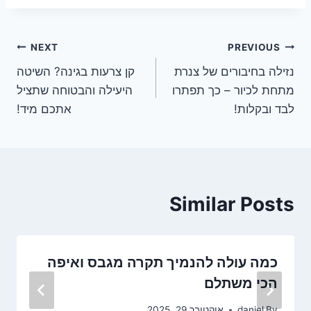
ניווט
NEXT
PREVIOUS
נזילה בחיבורים של צנרת
קן צרעות בגינה? השיטה
מתחת לכיור – כך תפתרו
היעילה והבטוחה שתציל
לבד ובקלות!
אתכם מיד!
Similar Posts
כמה עולה להנמיך תקרה מגבס ואיפה
הכי משתלם
By
daniel
אוקטובר 29, 2025