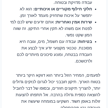
עבודה מדויקת ובטוחה.
חלקי חילוף מקוריים או איכותיים:
הוא לא
יתפשר על איכות שתחזיק מעמד לאורך זמן.
שירות אמין ואחריות:
אתם יודעים שיש לכם למי
לפנות אם משהו לא תקין אחרי התיקון. זה שווה
המון שקט נפשי.
בטיחות:
עבודה עם חשמל, מים, וגובה היא
מסוכנת. טכנאי מקצועי יודע איך לבצע את
העבודה בבטחה, ומונע סיכונים מיותרים לכם
ולרכושכם.
לפעמים, המחיר הזול ביותר הוא דווקא היקר ביותר
בטווח הארוך. תיקון חובבני יכול לגרום לנזקים גדולים
יותר, להצריך תיקונים חוזרים, ובסופו של דבר להוביל
להוצאה כספית גדולה בהרבה. אל תתפתו להצעות
זולות באופן חשוד. השקיעו במומחה שיעשה את
העבודה נכון מההתחלה.