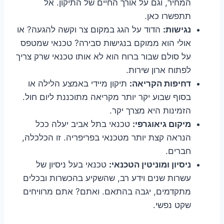
המחיר, וגם על אורך החיים של התיקון. אל
תתפשרו כאן.
נגישות:
הדוד על הגג במקום צר וקשה להגעה? או
אולי הוא ממוקם בנגישות סבירה? טכנאי שמטפס
על סולם שבור ברוח הוא לא אותו טכנאי שרק צריך
לפתוח ארון שירות.
דחיפות הקריאה:
תיקון מיידי באמצע הלילה או
בסוף שבוע יקר יותר מקריאה מתוכננת ליום חול.
הזמינות היא מצרך יקר.
מיקום גיאוגרפי:
טכנאי בתל אביב יעלה ככל
הנראה קצת יותר מטכנאי בפריפריה. זו הכלכלה,
חברים.
ניסיון ומוניטין הטכנאי:
טכנאי בעל ניסיון של
עשרות שנים וידע רב, שהשקיע בהכשרות ובכלים
מתקדמים, יגבה בהתאם. ואתם? אתם מרוויחים
שקט נפשי.