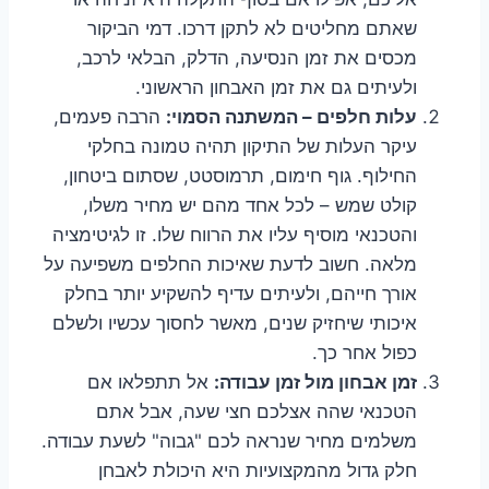
שאתם מחליטים לא לתקן דרכו. דמי הביקור
מכסים את זמן הנסיעה, הדלק, הבלאי לרכב,
ולעיתים גם את זמן האבחון הראשוני.
עלות חלפים – המשתנה הסמוי:
הרבה פעמים,
עיקר העלות של התיקון תהיה טמונה בחלקי
החילוף. גוף חימום, תרמוסטט, שסתום ביטחון,
קולט שמש – לכל אחד מהם יש מחיר משלו,
והטכנאי מוסיף עליו את הרווח שלו. זו לגיטימציה
מלאה. חשוב לדעת שאיכות החלפים משפיעה על
אורך חייהם, ולעיתים עדיף להשקיע יותר בחלק
איכותי שיחזיק שנים, מאשר לחסוך עכשיו ולשלם
כפול אחר כך.
זמן אבחון מול זמן עבודה:
אל תתפלאו אם
הטכנאי שהה אצלכם חצי שעה, אבל אתם
משלמים מחיר שנראה לכם "גבוה" לשעת עבודה.
חלק גדול מהמקצועיות היא היכולת לאבחן