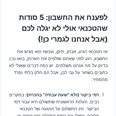
לפענח את החשבון: 5 סודות
שהטכנאי אולי לא יגלה לכם
(אבל אנחנו לגמרי כן!)
אז הטכנאי הגיע, אבחן, תיקן, ועכשיו הוא מגיש את
החשבון. רגע לפני שאתם שולפים את הארנק, בואו נבין
בדיוק על מה אנחנו משלמים. יש כמה דברים שאולי לא
כתובים בשחור על גבי לבן, אבל הם חלק בלתי נפרד
מהמחיר.
דמי ביקור (ולא "שעת עבודה" בהכרח):
במקרים
רבים, העלות הראשונית שתשולם היא עבור דמי
הביקור. זהו התשלום על ההגעה של הטכנאי
אליכם, אפילו אם בסוף התקלה היא זניחה או