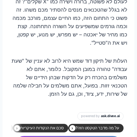
לעולם לא פשוטה, ברורה וישירה כמו "X שקלים"? זה
לא בגלל שהטכנאים מנסים להסתיר מכם משהו. זה
פשוט כי התחום הזה, כמו החיים עצמם, מורכב מכמה
וכמה גורמים שמשפיעים על השורה התחתונה. קצת
כמו מחיר של יאכטה – יש מפרש, יש מנוע, יש קפטן,
ויש את ה"סטייל".
העלות של תיקון דוד שמש היא לרוב לא עניין של "שעת
עבודה" טהורה במובן המקובל. כלומר, אתם לא
משלמים בהכרח רק על הדקות שבהן הידיים של
הטכנאי זזות. בפועל, אתם משלמים על חבילה שלמה
של שירות, ידע, ציוד, וכן, גם על הזמן.