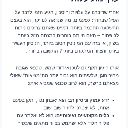
אחרי שדיברנו על עלויות וחיסכון, הגיע הזמן לדבר על
הפיל שבחדר: לפעמים, מה שנראה לנו יקר, הוא בעצם
ההשקעה החכמה ביותר. דמיינו שאתם צריכים ניתוח
לב פתוח – האם הייתם בוחרים במנתח הזול ביותר
בשוק, או בזה עם המוניטין הטוב ביותר, הניסיון העשיר
ביותר והציוד המתקדם ביותר? התשובה ברורה.
אותו היגיון תקף גם לטכנאי דודי שמש. טכנאי שגובה
מחיר הוגן, שלעיתים הוא גבוה יותר מה"מציאות" שאולי
מצאתם ברשת, הוא לרוב טכנאי שמביא איתו:
ידע עמוק וניסיון רב:
הוא יאבחן נכון, יתקן בפעם
אחת, ולא יצטרכו לחזור שוב ושוב.
כלים מקצועיים ואיכותיים:
הוא לא יאלתר עם
פלייר חלוד אלא ישתמש בציוד מתאים שיבטיח