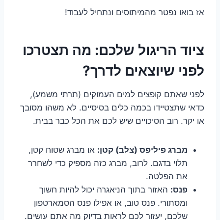
אז בואו נפטר מהמיתוסים ונתחיל לעבוד!
ציוד הריגול שלכם: מה תצטרכו
לפני שיוצאים לדרך?
לפני שאתם קופצים למים העמוקים (תרתי משמע),
כדאי שתצטיידו בכמה כלים בסיסיים. לא משהו מסובך
או יקר. רוב הסיכויים שיש לכם את הכל כבר בבית.
מברג פיליפס (צלב) קטן:
או מברג שטוח קטן,
תלוי בדגם. לרוב, מברג כזה מספיק כדי לשחרר
את הפלטה.
פנס:
האזור בתוך הניאגרה יכול להיות חשוך
ומסתורי. פנס טוב, או אפילו פנס הסמארטפון
שלכם, יעזור לכם לראות בדיוק מה אתם עושים.