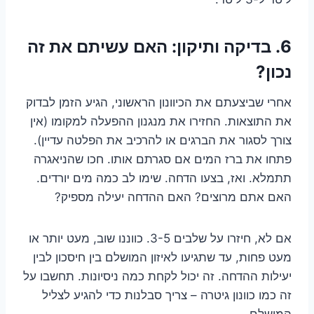
6. בדיקה ותיקון: האם עשיתם את זה
נכון?
אחרי שביצעתם את הכיוונון הראשוני, הגיע הזמן לבדוק
את התוצאות. החזירו את מנגנון ההפעלה למקומו (אין
צורך לסגור את הברגים או להרכיב את הפלטה עדיין).
פתחו את ברז המים אם סגרתם אותו. חכו שהניאגרה
תתמלא. ואז, בצעו הדחה. שימו לב כמה מים יורדים.
האם אתם מרוצים? האם ההדחה יעילה מספיק?
אם לא, חיזרו על שלבים 3-5. כווננו שוב, מעט יותר או
מעט פחות, עד שתגיעו לאיזון המושלם בין חיסכון לבין
יעילות ההדחה. זה יכול לקחת כמה ניסיונות. תחשבו על
זה כמו כוונון גיטרה – צריך סבלנות כדי להגיע לצליל
המושלם.