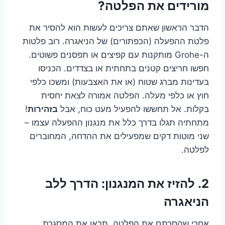
מורידים את הפלטה?
הדבר הראשון שאתם צריכים לעשות הוא להסיר את
פלטת ההפעלה (הכפתורים) של הניאגרה. רוב פלטות
ה-Grohe מותקנות עם קפיצים או תפסנים פשוטים.
חפשו חריצים קטנים בתחתית או בצדדים. הכניסו
בעדינות מברג שטוח (או את האצבעות) ומשכו כלפי
חוץ או כלפי מעלה. הפלטה אמורה לצאת יחסית
בקלות. אל תחששו להפעיל מעט כוח, אבל
בזהירות
!
מתחתיה תגלו בדרך כלל את מנגנון ההפעלה עצמו –
שני מוטות דקים שמפעילים את ההדחה, המחוברים
לפלטה.
2. להזיז את המנגנון: הדרך ללב
הניאגרה
אחרי שהסרתם את הפלטה, תראו את המסגרת