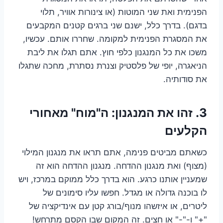
הפנימית ואת שני המוטות (או צינורות אוויר, תלוי
בדגם). בדרך כלל, ישנם שני ברגים קטנים המקבעים
את המסגרת הפנימית למקומה. שחררו אותם. עכשיו,
משכו את כל המנגנון כלפי חוץ. אתם תגלו את ליבת
הניאגרה, יופי של פלסטיק וצנרת נסתרת, מחכה שתגלו
את סודותיה.
3. זהו את המנגנון: ה"מוח" מאחורי
הקלעים
כשאתם מביטים פנימה, אתם תראו את מנגנון המילוי
(מצוף) ואת מנגנון ההדחה. מנגנון ההדחה הוא זה
שמעניין אותנו כרגע. הוא בדרך כלל ממוקם במרכז, ויש
לו בוכנה גדולה או מגדל. חפשו עליו סימונים של
ליטרים, או איזשהו מנוף/בורג קטן עם אינדיקציה של
"+" ו-"-" או חצים. זה המקום שבו הקסם מתרחש!