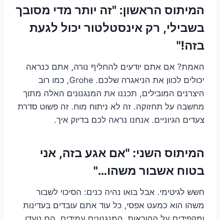
המיתוס הראשון: "זה יותר מדי מסובך
בשבילי, רק אינסטלטור יכול לגעת
בזה!"
האמת? אם אתם יודעים להחליף נורה, אתם כנראה
יכולים לכוון את הניאגרה שלכם. Grohe, כמו רוב
היצרנים המובילים, תכננו את המנגנונים האלה מתוך
מחשבה על תחזוקה. זה לא ניתוח מוח. זה פשוט סדרת
צעדים הגיוניים. אנחנו נראה לכם בדיוק איך.
המיתוס השני: "אם אגע בזה, אני
בטוח אשבור משהו…"
חשש לגיטימי. אבל בואו נהיה כנים: הסיכוי לשבור
משהו הוא כמעט אפסי, כל עוד אתם עובדים בעדינות
ומקפידים על ההוראות. המנגנונים עמידים. הם נועדו