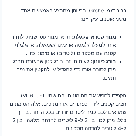
ברוב דגמי Grohe, הכיוונון מתבצע באמצעות אחד
משני אופנים עיקריים:
מנוף קטן או גלגלת:
תראו מנוף קטן שניתן להזיז
אותו למעלה/למטה או ימינה/שמאלה, או גלגלת
קטנה עם מספרים (ליטרים) או סימוני כיוון.
בורג כיוונון:
לעיתים, זהו בורג קטן שבעזרת מברג
ניתן לסובב אותו כדי להגדיל או להקטין את נפח
המים.
הקפידו לחפש את הסימונים. הם שם! 6L, 9L, ואז
חצים קטנים ליד הכפתורים או המנופים. אלה הסימונים
שמראים לכם כמה ליטרים יורדים בכל הדחה. בדרך
כלל, ניתן לכוון בין 3 ל-9 ליטרים להדחה מלאה, ובין 2
ל-4 ליטרים להדחה חסכונית.