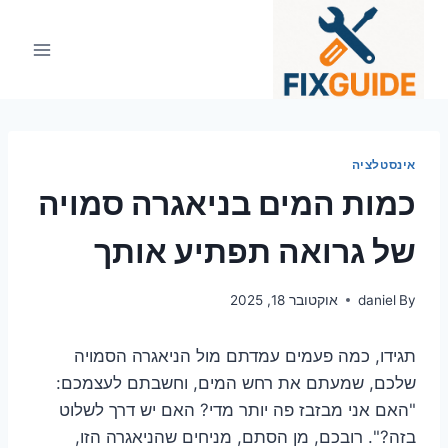
Ski
t
conten
אינסטלציה
כמות המים בניאגרה סמויה
של גרואה תפתיע אותך
By
daniel
אוקטובר 18, 2025
תגידו, כמה פעמים עמדתם מול הניאגרה הסמויה
שלכם, שמעתם את רחש המים, וחשבתם לעצמכם:
"האם אני מבזבז פה יותר מדי? האם יש דרך לשלוט
בזה?". רובכם, מן הסתם, מניחים שהניאגרה הזו,