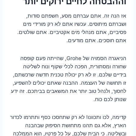
וההבטחה לחיים ירוקים יותר
אז הנה זה. אתם עברתם מסע, חשפתם סודות,
ושברתם מיתוסים. עכשיו אתם לא רק מורידי מים
פסיביים, אתם מנהלי מים אקטיביים. אתם שולטים.
אתם חוסכים. אתם מודעים.
הניאגרה הסמויה של Grohe, שהייתה פעם קופסה
שחורה ומסתורית, הפכה לכלי שקוף ונוח לשליטה
בידיים שלכם. זו לא רק יכולת טכנית חדשה שרכשתם,
זו תחושה של העצמה. ההבנה שאתם יכולים להשפיע,
לחסוך, ולנהל טוב יותר את המשאבים בביתכם. זה ידע
שנותן לכם כוח.
קדימה, לכו ותכוונו! לא רק שתחסכו כסף ותתרמו לכדור
הארץ, אלא גם תהנו מתחושת הסיפוק שבהבנה
ובשליטה. כי הבית שלכם, על כל פרטיו, הוא הממלכה