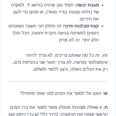
מגבת יבשה:
תמיד טוב שיהיה בהישג יד. למקרה
של נזילות קטנות (נדיר מאוד), או סתם כדי לנגב
את הידיים.
קצת סבלנות וחיוך:
זה החלק הכי חשוב! כשאנחנו
ניגשים למשימה בגישה חיובית ורגועה, הכל הולך
חלק יותר. זה לא מרוץ.
זהו. זה כל מה שאתם צריכים. לא צריך להיות
אינסטלטור מורשה. לא צריך תואר שני בהנדסת מים.
רק את הכלים האלה, ורצון ללמוד ולשלוט.
ש:
האם עלי לסגור את המים לפני שאני מתחיל?
ת:
זו שאלה מצוינת! מומלץ מאוד לסגור את ברז המים
הראשי שמזין את הניאגרה. בדרך כלל יש ברז ניתוק קטן