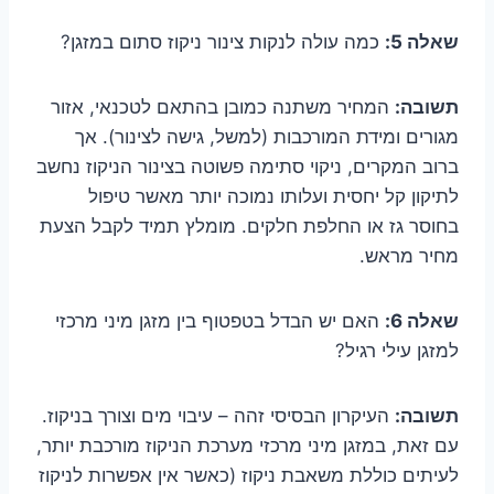
שאלה 5:
כמה עולה לנקות צינור ניקוז סתום במזגן?
תשובה:
המחיר משתנה כמובן בהתאם לטכנאי, אזור
מגורים ומידת המורכבות (למשל, גישה לצינור). אך
ברוב המקרים, ניקוי סתימה פשוטה בצינור הניקוז נחשב
לתיקון קל יחסית ועלותו נמוכה יותר מאשר טיפול
בחוסר גז או החלפת חלקים. מומלץ תמיד לקבל הצעת
מחיר מראש.
שאלה 6:
האם יש הבדל בטפטוף בין מזגן מיני מרכזי
למזגן עילי רגיל?
תשובה:
העיקרון הבסיסי זהה – עיבוי מים וצורך בניקוז.
עם זאת, במזגן מיני מרכזי מערכת הניקוז מורכבת יותר,
לעיתים כוללת משאבת ניקוז (כאשר אין אפשרות לניקוז