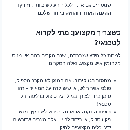
שמסירים גם את הלכלוך העיקש ביותר.
זהו קו
ההגנה האחרון והחזק ביותר שלכם.
כשצריך מקצוען: מתי לקרוא
לטכנאי?
למרות כל הידע שצברתם, ישנם מקרים בהם אין מנוס
מלהזמין איש מקצוע. ואלה המקרים:
מחסור בגז קירור:
אם המזגן לא מקרר מספיק,
פולט אוויר חלש, או שיש קרח על המאייד – זהו
סימן ברור לצורך במילוי גז וטיפול בדליפה. רק
טכנאי!
בעיות התקנה או מבנה:
שיפוע לא תקין, מגש
ניקוז סדוק, או בידוד לקוי – אלה מצבים שדורשים
ידע וכלים מקצועיים לתיקון.