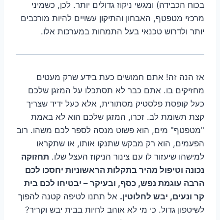
בכוח הכבידה) ומגשי ניקוז גדולים יותר. לכן, כשמיני
מרכזי מטפטף, האבחון והתיקון עשויים להיות מורכבים
יותר ולדרוש טכנאי בעל התמחות במערכות אלו.
אז הנה זה! אתם חמושים כעת בידע שרק מעטים
מחזיקים בו. אתם כבר לא תסתכלו על המזגן שלכם
כעל קופסת פלסטיק מסתורית, אלא כעל ידיד שצריך
קצת תשומת לב. זכרו, המזגן שלכם הוא לא באמת
"מטפטף" מים, הוא פשוט מנסה לספר לכם משהו. רוב
הפעמים, הוא רק מבקש שתנקו אותו, או שתקראו
למישהו שיעזור לו עם צינור הניקוז העצל שלו.
תחזוקה
נכונה וטיפול מהיר בתקלות הראשוניות יחסכו לכם
הרבה עוגמת נפש, כסף, ובעיקר – יבטיחו לכם בית
קר ונעים, יבש לחלוטין.
אל תתנו לטיפה קטנה להפוך
לשיטפון גדול. כי מי לא אוהב לחיות בבית יבש וקריר?