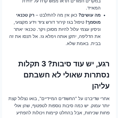
במקרים חמורים תראו ממש קרח על יחידת
המאייד.
מה עושים?
כאן אין מה להתלבט –
רק טכנאי
מוסמך!
טיפול בגז קירור דורש ציוד וידע מקצועי,
וניסיון עצמי עלול להיות מסוכן ויקר. טכנאי יאתר
את הדליפה, יתקן אותה וימלא גז. אל תנסו את זה
בבית. באמת שלא.
רגע, יש עוד סיבות? 3 תקלות
נסתרות שאולי לא חשבתם
עליהן
אחרי שדיברנו על "החשודים המיידיים", בואו נצלול קצת
יותר עמוק. יש כמה סיבות נוספות לטפטוף, שהן אולי
פחות שכיחות, אבל בהחלט קיימות ויכולות להפתיע