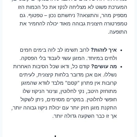
המערכת פשוט לא מצליחה לנקז את כל הכמות הזו
מספיק מהר, והתוצאה? ניחשתם נכון – טפטוף. גם
טמפרטורה חיצונית גבוהה מאוד יכולה להחמיר את
התופעה.
איך לזהות?
לרוב תשימו לב לזה בימים חמים
ולחים במיוחד. המזגן עשוי לעבוד בלי הפסקה.
מה עושים?
קודם כל, ודאו שכל הסיבות האחרות
נשללו. אם אכן מדובר בלחות קיצונית, לעיתים
קרובות אין פתרון "קסם" מלבד לוודא שהמזגן
מתוחזק היטב, נקי לחלוטין, וצינור הניקוז שלו
חופשי לחלוטין. במקרים מסוימים, ניתן לשקול
התקנת מזגן חזק יותר עם יכולת ניקוז גבוהה יותר,
אך זו כבר השקעה גדולה יותר.