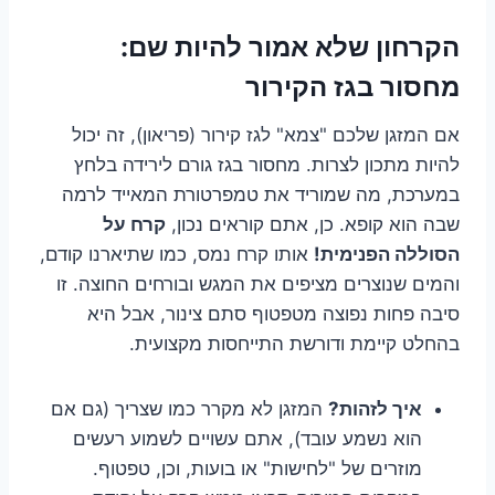
הקרחון שלא אמור להיות שם:
מחסור בגז הקירור
אם המזגן שלכם "צמא" לגז קירור (פריאון), זה יכול
להיות מתכון לצרות. מחסור בגז גורם לירידה בלחץ
במערכת, מה שמוריד את טמפרטורת המאייד לרמה
שבה הוא קופא. כן, אתם קוראים נכון,
קרח על
הסוללה הפנימית!
אותו קרח נמס, כמו שתיארנו קודם,
והמים שנוצרים מציפים את המגש ובורחים החוצה. זו
סיבה פחות נפוצה מטפטוף סתם צינור, אבל היא
בהחלט קיימת ודורשת התייחסות מקצועית.
איך לזהות?
המזגן לא מקרר כמו שצריך (גם אם
הוא נשמע עובד), אתם עשויים לשמוע רעשים
מוזרים של "לחישות" או בועות, וכן, טפטוף.