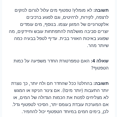
תשובה:
לא מומלץ! טפטוף מים עלול לגרום לנזקים
לרצפה, לקירות, לרהיטים, וגם לפגוע ברכיבים
אלקטרוניים של המזגן עצמו. בנוסף, מים עומדים
יוצרים סביבה מושלמת להתפתחות עובש וחיידקים, מה
שפוגע באיכות האוויר בבית. עדיף לטפל בבעיה כמה
שיותר מהר.
שאלה 4:
האם טמפרטורת החדר משפיעה על כמות
הטפטוף?
תשובה:
בהחלט! ככל שהחדר חם ולח יותר, כך נוצרת
יותר התעבות (יותר מים!). אם צינור הניקוז או המגש
לא מצליחים לפנות את הכמות הגדולה של המים, או
אם המערכת עובדת בעומס יתר, הסיכוי לטפטוף גדל.
לכן, בימים חמים במיוחד הטפטוף יכול להחמיר.