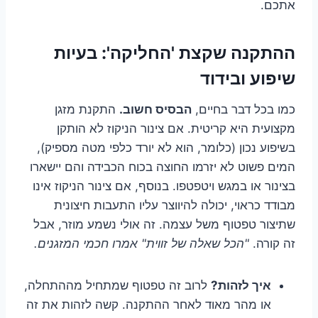
אתכם.
ההתקנה שקצת 'החליקה': בעיות
שיפוע ובידוד
כמו בכל דבר בחיים,
הבסיס חשוב.
התקנת מזגן
מקצועית היא קריטית. אם צינור הניקוז לא הותקן
בשיפוע נכון (כלומר, הוא לא יורד כלפי מטה מספיק),
המים פשוט לא יזרמו החוצה בכוח הכבידה והם יישארו
בצינור או במגש ויטפטפו. בנוסף, אם צינור הניקוז אינו
מבודד כראוי, יכולה להיווצר עליו התעבות חיצונית
שתיצור טפטוף משל עצמה. זה אולי נשמע מוזר, אבל
זה קורה.
"הכל שאלה של זווית" אמרו חכמי המזגנים.
איך לזהות?
לרוב זה טפטוף שמתחיל מההתחלה,
או מהר מאוד לאחר ההתקנה. קשה לזהות את זה