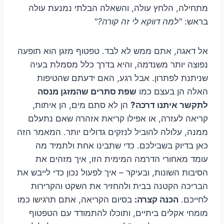
מתחילה, הלחץ עולה, והשאלה הבלתי נמנעת עולה
בראש:
"למה דווקא לי זה קורה?"
אל דאגה, אתם ממש לא לבד. טפטוף מזגן הוא תופעה
נפוצה יותר משנדמה, והיא בדרך כלל מסמלת בעיה
שניתנת לפתרון. אבל רגע, האם ידעתם שהטיפות
האלה הן בעצם כמו
שפת סתרים שהמזגן מנסה
לתקשר איתנו דרכה?
הן לא סתם מים, הן איתות,
קריאה לעזרה, או אפילו קריאת אזהרה שאם נתעלם
ממנה, עלולה להוביל לנזקים גדולים יותר. המאמר הזה
כאן בדיוק בשבילכם. כדי שתבינו אחת ולתמיד מה
עומד מאחורי הדרמה המימית הזו, איך מזהים את
הסיבות השונות, ובעיקר – איך לפעול נכון כדי לייבש את
הבריכה הקטנה בבית ולהחזיר את השקט והקרירות
לחייכם.
הכנה קצרה:
בסיום הקריאה, אתם תרגישו כמו
מומחי אקלים ביתיים, ותוכלו להתמודד עם הטפטוף