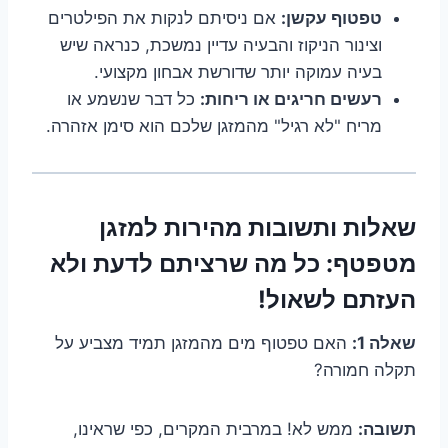
טפטוף עקשן:
אם ניסיתם לנקות את הפילטרים
וצינור הניקוז והבעיה עדיין נמשכת, כנראה שיש
בעיה עמוקה יותר שדורשת אבחון מקצועי.
רעשים חריגים או ריחות:
כל דבר שנשמע או
מריח "לא רגיל" מהמזגן שלכם הוא סימן אזהרה.
שאלות ותשובות מהירות למזגן
מטפטף: כל מה שרציתם לדעת ולא
העזתם לשאול!
שאלה 1:
האם טפטוף מים מהמזגן תמיד מצביע על
תקלה חמורה?
תשובה:
ממש לא! במרבית המקרים, כפי שראינו,