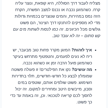
מצליח לעבור דרך הסוללה, היא קופאת, ונוצר עליה
קרח. כשהמזגן נכבה או נכנס למצב הפשרה, הקרח
הזה נמס במהירות, והמים שנוצרים בכמויות גדולות
מדי לא מספיקים להתנקז דרך הצינור, הם פשוט
גולשים מכל הכיוונים.
זה כמו לנסות לשתות מים עם
קש סתום – זה לא עובד טוב.
איך לזהות?
המזגן מקרר פחות טוב מבעבר, יש
ריח לא נעים לפעמים, והטפטוף מתרחש בעיקר
כשהמזגן פועל הרבה זמן או כשהוא נכבה.
מה עושים?
נקו את הפילטרים! זו פעולה פשוטה
שמומלץ לבצע כל חודש-חודשיים, תלוי בתדירות
השימוש. פשוט שולפים אותם, שוטפים במים
וסבון, מייבשים היטב ומחזירים למקום. זה יכול
לחסוך לכם קריאה לטכנאי. וכן, זה באמת עד כדי
כך פשוט.