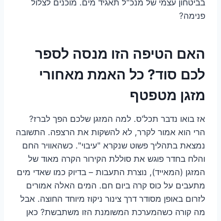
בביטחון עצמי של מנכ"ל תאגיד מים. מוכנים לצלול
פנימה?
האם הטיפה הזו מנסה לספר
לכם סוד? כל האמת מאחורי
מזגן מטפטף
אז בואו נדבר תכל'ס. למה המזגן שלכם הפך לברז?
הרי הוא אמור לקרר, לא להשקות את הרצפה. התשובה
נמצאת בתהליך פשוט שנקרא "עיבוי". כשהאוויר החם
והלח בחדר פוגש את סוללת הקירור הקרה מאוד של
המזגן (המאייד), נוצרת התעבות – בדיוק כמו שאדי מים
מתעבים על כוס קרה ביום חם. המים האלה אמורים
לזרום באופן מסודר דרך צינור ניקוז מיוחד החוצה. אבל
מה קורה כשהמערכת המשומנת הזו משתבשת? כאן