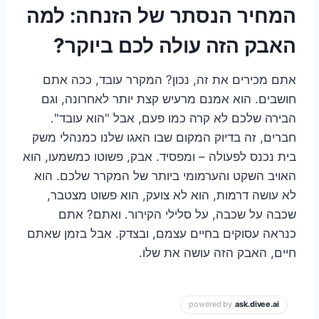
המחיר הנסתר של הזנחה: למה
האבק הזה עולה לכם ביוקר?
אתם מכירים את זה, נכון? המקרר עובד, ככה אתם
חושבים. הוא אמנם מרעיש קצת יותר לאחרונה, וגם
הבירה שלכם לא קרה כמו פעם, אבל "הוא עובד".
חברים, זה בדיוק המקום שבו האגו שלנו כמנהלי משק
בית נכנס לפעולה – ומפסיד. אבק, פשוטו כמשמעו, הוא
האויב השקט והערמומי ביותר של המקרר שלכם. הוא
לא עושה דרמות, הוא לא צועק, הוא פשוט מצטבר,
שכבה על שכבה, על סלילי הקירור. ואתם? אתם
כנראה עסוקים בחיים עצמם, ובצדק. אבל בזמן שאתם
חיים, האבק הזה עושה את שלו.