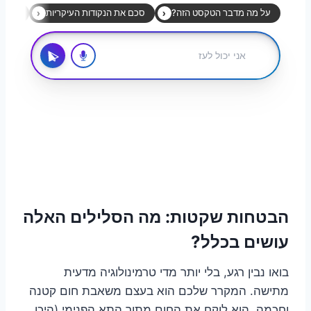
הבטחות שקטות: מה הסלילים האלה
עושים בכלל?
בואו נבין רגע, בלי יותר מדי טרמינולוגיה מדעית
מתישה. המקרר שלכם הוא בעצם משאבת חום קטנה
וחכמה. הוא לוקח את החום מתוך התא הפנימי (היכן