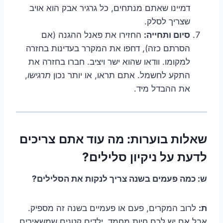
דמיינו שאתם מנתחים, כל גרגיר אבק הוא אויב
שצריך לסלק.
סיום ותחייה:
החזירו את פאנל ההגנה (אם
הסרתם כזה), דחפו את המקרר בעדינות בחזרה
למקומו. וודאו שהוא ישר ויציב. חברו בחזרה את
התקע לחשמל. אתם תראו, או יותר נכון
תרגישו
,
את ההבדל מיד.
שאלות בוערות: מה עוד אתם צריכים
לדעת על ניקיון סלילים?
ש: כמה פעמים בשנה צריך לנקות את הסלילים?
ת:
לרוב המקרים, פעם או פעמיים בשנה זה מספיק.
אבל אם יש לכם חיות מחמד, ילדים קטנים שמשאירים