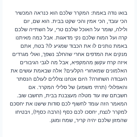
בואו נודה באמת: המקרר שלכם הוא כנראה המכשיר
הכי עובד, הכי אמין והכי שקט בבית. הוא שם, יום
ולילה, שומר על האוכל שלכם טרי, על השתייה שלכם
קרה ועל המוח שלכם נקי מדאגות. אבל כמה מאיתנו
באמת נותנים לו את הכבוד שמגיע לו? בטח, אתם
מנקים את המדפים אחרי שהחלב נשפך, ואולי מגרדים
איזה קרח עקשן מהמקפיא, אבל מה לגבי הגיבורים
האלמונים שמאחורי הקלעים? אלה שבאמת עושים את
העבודה השחורה? היום אנחנו צוללים לעולם הנסתר
והאפלולי (תרתי משמע) של סלילי המקרר. אם
חשבתם שזו עוד מטלה מעצבנת בבית, תחשבו שוב.
המאמר הזה עומד לחשוף לכם סודות שישנו את יחסכם
למקרר לנצח, יחסכו לכם כסף (הרבה כסף!), ויבטיחו
שהמזון שלכם יהיה קריר, שמח ומוגן.