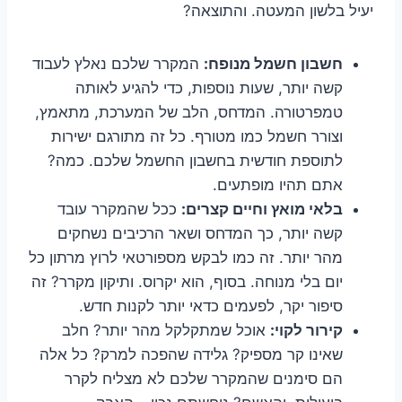
יעיל בלשון המעטה. והתוצאה?
חשבון חשמל מנופח:
המקרר שלכם נאלץ לעבוד
קשה יותר, שעות נוספות, כדי להגיע לאותה
טמפרטורה. המדחס, הלב של המערכת, מתאמץ,
וצורר חשמל כמו מטורף. כל זה מתורגם ישירות
לתוספת חודשית בחשבון החשמל שלכם. כמה?
אתם תהיו מופתעים.
בלאי מואץ וחיים קצרים:
ככל שהמקרר עובד
קשה יותר, כך המדחס ושאר הרכיבים נשחקים
מהר יותר. זה כמו לבקש מספורטאי לרוץ מרתון כל
יום בלי מנוחה. בסוף, הוא יקרוס. ותיקון מקרר? זה
סיפור יקר, לפעמים כדאי יותר לקנות חדש.
קירור לקוי:
אוכל שמתקלקל מהר יותר? חלב
שאינו קר מספיק? גלידה שהפכה למרק? כל אלה
הם סימנים שהמקרר שלכם לא מצליח לקרר