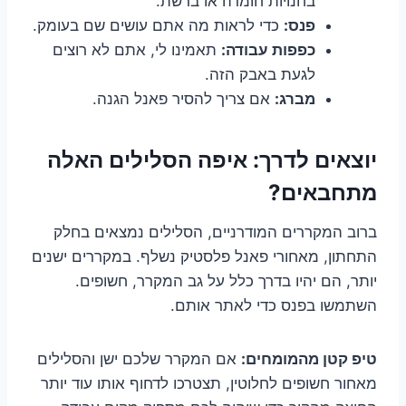
בחנויות חומרה או ברשת.
פנס:
כדי לראות מה אתם עושים שם בעומק.
כפפות עבודה:
תאמינו לי, אתם לא רוצים
לגעת באבק הזה.
מברג:
אם צריך להסיר פאנל הגנה.
יוצאים לדרך: איפה הסלילים האלה
מתחבאים?
ברוב המקררים המודרניים, הסלילים נמצאים בחלק
התחתון, מאחורי פאנל פלסטיק נשלף. במקררים ישנים
יותר, הם יהיו בדרך כלל על גב המקרר, חשופים.
השתמשו בפנס כדי לאתר אותם.
טיפ קטן מהמומחים:
אם המקרר שלכם ישן והסלילים
מאחור חשופים לחלוטין, תצטרכו לדחוף אותו עוד יותר