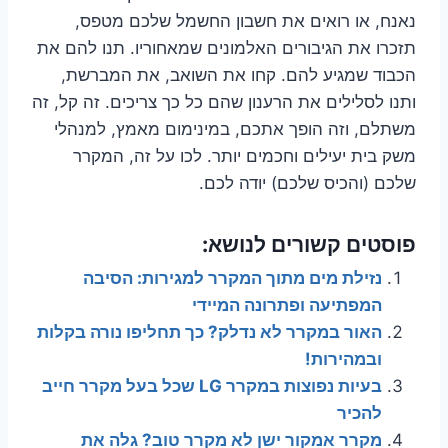
נאנח, או רואים את חשבון החשמל שלכם מטפס,
תזכרו את הגיבורים האלמונים שמאחוריו. תנו להם את
הכבוד שמגיע להם. קחו את השואב, את המברשת,
ותנו לסלילים את הרענון שהם כל כך צריכים. זה קל, זה
משתלם, וזה הופך אתכם, במינימום מאמץ, למנהלי
משק בית יעילים וחכמים יותר. לכו על זה, המקרר
שלכם (והכיס שלכם) יודה לכם.
פוסטים קשורים לנושא:
נזילת מים מתוך המקרר למגירות: הסיבה
המפתיעה ופתרונה המיידי
האור במקרר לא נדלק? כך תחליפו נורה בקלות
ובמהירות!
בעיות נפוצות במקרר LG שכל בעל מקרר חייב
להכיר
מקרר אמקור ישן לא מקרר טוב? גלה את