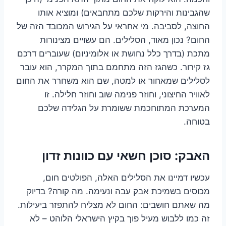
שהגבינות והירקות שלכם מתחבאים) ומוציא אותו
החוצה, לסביבה. מי אחראי על הגירוש המכובד הזה של
החום? נכון מאוד, הסלילים. הם עשויים מצינורות
מתכת (בדרך כלל נחושת או אלומיניום) שעוברים דרכם
גז קירור. כשהגז הזה מתחמם בתוך המקרר, הוא עובר
לסלילים שמאחור או למטה, שם הוא משחרר את החום
לאוויר החיצוני, וחוזר פנימה שוב וחוזר חלילה. זו
המערכת המתוחכמת ששומרת על הגלידה שלכם
בטוחה.
האבק: סוכן חשאי עם כוונות זדון
עכשיו דמיינו את הסלילים האלה, הפולטים חום,
מכוסים בשמיכת אבק עבה ונעימה. מה קורה? בדיוק
מה שאתם חושבים: החום לא מצליח להתפזר ביעילות.
זה כמו ללבוש מעיל פוך בקיץ הישראלי הלוהט – לא