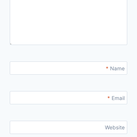
*
Name
*
Email
Website