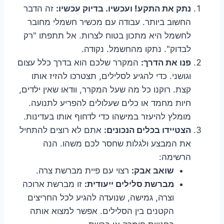
נתק את התקע! ועכשיו. בדיוק עכשיו:
זה הדבר
החשוב ביותר. עבודה עם מכשיר חשמלי מחובר
לחשמל היא מתכון בטוח לצרות. אל תתפתו "רק
לבדוק". נתקו מהחשמל. נקודה.
פנו את הדרך:
המקרר שלכם הוא בדרך כלל עצום
וגושני. כדי להגיע לסלילים, תצטרכו להזיז אותו
קצת. רוקנו כל מה שעל המקרר, וודאו שאין ילדים,
חיות מחמד או כלים שעלולים להפריע לתנועה.
מומלץ להיעזר במישהו כדי לדחוף אותו בעדינות.
הצטיידו בכלים הנכונים:
אתם לא רוצים להתחיל
את המבצע ולגלות שחסר לכם משהו. הנה
הרשימה:
שואב אבק:
רצוי עם פיית מברשת צרה.
מברשת סלילים ייעודית:
זו מברשת ארוכה
וצרה, גמישה, שנועדה להגיע לכל החריצים
הקטנים בין הסלילים. אפשר למצוא אותה