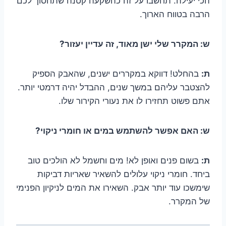
הכי יעילה. תחשבו על זה כהשקעה קטנה שתחסוך לכם
הרבה בטווח הארוך.
ש: המקרר שלי ישן מאוד, זה עדיין יעזור?
ת:
בהחלט! דווקא במקררים ישנים, שהאבק הספיק
להצטבר עליהם במשך שנים, ההבדל יהיה דרמטי יותר.
אתם פשוט תחזירו לו את נעורי הקירור שלו.
ש: האם אפשר להשתמש במים או חומרי ניקוי?
ת:
בשום פנים ואופן לא! מים וחשמל לא הולכים טוב
ביחד. חומרי ניקוי עלולים להשאיר שאריות דביקות
שימשכו עוד יותר אבק. השאירו את המים לניקיון הפנימי
של המקרר.