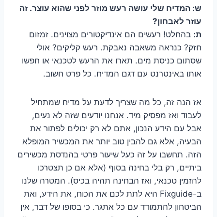
ש: המדיח שלי עושה רעש מוזר לפני שהוא עוצר. זה
עוזר לאבחון?
ת:
בהחלט! רעשים הם אינדיקטורים מצוינים. זמזום
חזק? כנראה משאבה נאבקת. רעש קליקים? אולי
שסתום כניסת מים. תארו את הרעש לטכנאי או חפשו
אותו באינטרנט עם דגם המדיח. כל פרט חשוב.
אז הנה זה, כל מה שצריך לדעת על מדיח שמתחיל
לעבוד ואז מפסיק מיד. אנחנו יודעים שזה לא נעים,
אבל עם הידע הנכון, אתם לא רק יכולים לפתור את
הבעיה, אלא גם להבין טוב יותר את המכשיר המופלא
הזה. תחשבו על זה כעל שיעור פרטי בהנדסת מכשירים
ביתיים, רק בלי בחינה בסוף (אלא אם כן תצטרכו
להזמין טכנאי, ואז הבחינה תהיה בכיס). המטרה שלנו
ב-Fixguide היא לתת לכם את הכוח, את הידע, ואת
הביטחון להתמודד עם כל אתגר. כי בסופו של דבר, אין