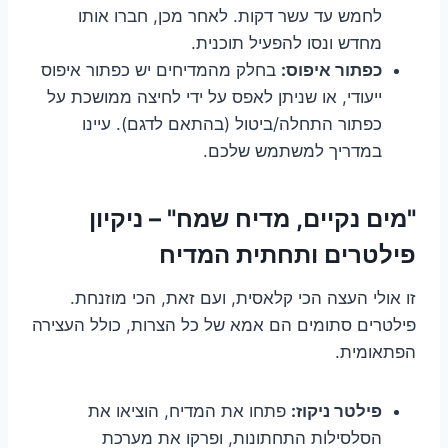
לחמש עד עשר דקות. לאחר מכן, חברו אותו
מחדש ונסו להפעיל תוכנית.
כפתור איפוס:
בחלק מהמדיחים יש כפתור איפוס
ייעודי, או שניתן לאפס על ידי לחיצה ממושכת על
כפתור התחלה/ביטול (בהתאם לדגם). עיינו
במדריך למשתמש שלכם.
"מים נקיים, מדיח שמח" – ניקיון
פילטרים ותחתית המדיח
זו אולי העצה הכי קלאסית, ועם זאת, הכי מוזנחת.
פילטרים סתומים הם אמא של כל הצרות, כולל העצירה
הפתאומית.
פילטר ניקוז:
פתחו את המדיח, הוציאו את
הסלסילות התחתונות, ופרקו את מערכת