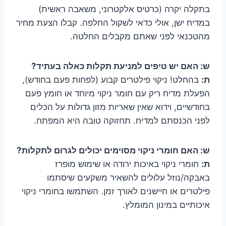
בתקלה יקרה (כרטיס אלקטרוני, משאבה ראשית)
במדיח ישן, אולי כדאי לשקול החלפה. קבלו הצעת מחיר
מהטכנאי לפני שאתם מקבלים החלטה.
ש: האם יש טיפים למניעת תקלות כאלה בעתיד?
ת:
בהחלט! ניקוי פילטרים קבוע (לפחות פעם בחודש),
הפעלת מדיח ריק עם חומר ניקוי מיוחד או חומץ פעם
בחודשיים, וידוא שאין שאריות מזון גדולות על הכלים
לפני הכנסתם למדיח. תחזוקה טובה היא המפתח.
ש: האם חומרי ניקוי מסוימים יכולים לגרום לתקלות?
ת:
חומרי ניקוי באיכות ירודה או שימוש מופרז
באבקה/נוזל עלולים להשאיר משקעים שיסתמו
פילטרים או חיישנים לאורך זמן. השתמשו בחומרי ניקוי
איכותיים במינון המומלץ.