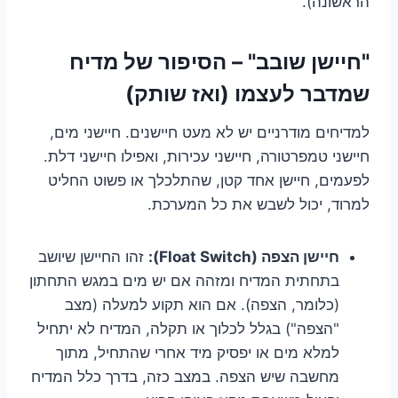
הראשונה).
"חיישן שובב" – הסיפור של מדיח
שמדבר לעצמו (ואז שותק)
למדיחים מודרניים יש לא מעט חיישנים. חיישני מים,
חיישני טמפרטורה, חיישני עכירות, ואפילו חיישני דלת.
לפעמים, חיישן אחד קטן, שהתלכלך או פשוט החליט
למרוד, יכול לשבש את כל המערכת.
חיישן הצפה (Float Switch):
זהו החיישן שיושב
בתחתית המדיח ומזהה אם יש מים במגש התחתון
(כלומר, הצפה). אם הוא תקוע למעלה (מצב
"הצפה") בגלל לכלוך או תקלה, המדיח לא יתחיל
למלא מים או יפסיק מיד אחרי שהתחיל, מתוך
מחשבה שיש הצפה. במצב כזה, בדרך כלל המדיח