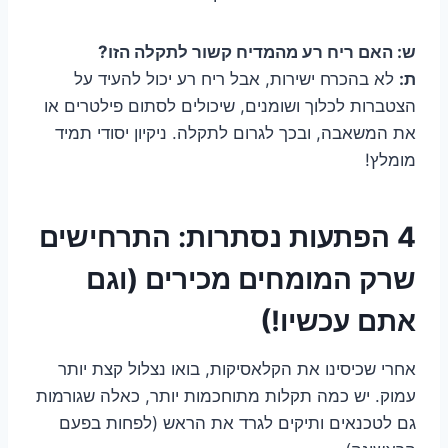
ש: האם ריח רע מהמדיח קשור לתקלה הזו?
ת:
לא בהכרח ישירות, אבל ריח רע יכול להעיד על
הצטברות לכלוך ושומנים, שיכולים לסתום פילטרים או
את המשאבה, ובכך לגרום לתקלה. ניקיון יסודי תמיד
מומלץ!
4 הפתעות נסתרות: התרחישים
שרק המומחים מכירים (וגם
אתם עכשיו!)
אחרי שכיסינו את הקלאסיקות, בואו נצלול קצת יותר
עמוק. יש כמה תקלות מתוחכמות יותר, כאלה שגורמות
גם לטכנאים ותיקים לגרד את הראש (לפחות בפעם