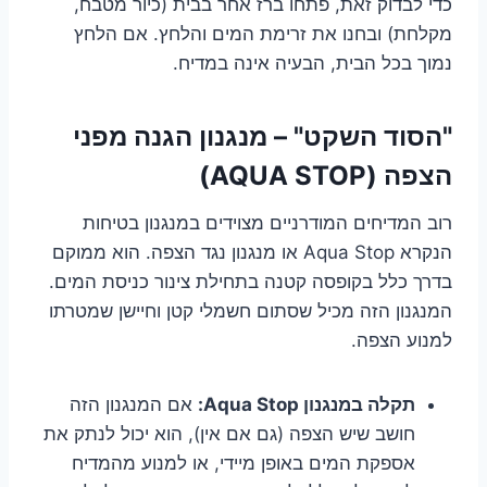
כדי לבדוק זאת, פתחו ברז אחר בבית (כיור מטבח,
מקלחת) ובחנו את זרימת המים והלחץ. אם הלחץ
נמוך בכל הבית, הבעיה אינה במדיח.
"הסוד השקט" – מנגנון הגנה מפני
הצפה (AQUA STOP)
רוב המדיחים המודרניים מצוידים במנגנון בטיחות
הנקרא Aqua Stop או מנגנון נגד הצפה. הוא ממוקם
בדרך כלל בקופסה קטנה בתחילת צינור כניסת המים.
המנגנון הזה מכיל שסתום חשמלי קטן וחיישן שמטרתו
למנוע הצפה.
תקלה במנגנון Aqua Stop:
אם המנגנון הזה
חושב שיש הצפה (גם אם אין), הוא יכול לנתק את
אספקת המים באופן מיידי, או למנוע מהמדיח