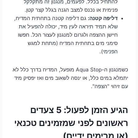
להתחיל בכלל. לפעמים, מנגנון זה מתקלקל
פנימית או נכנס למצב הגנה בגלל קצר קטן.
דליפה קטנה:
גם דליפה קטנה בתחתית המדיח,
שלא תמיד תיראה לעין מיד, יכולה להפעיל את
חיישן ההצפה ולגרום למנגנון לעצור הכל. חפשו
סימני מים בתחתית המדיח (מתחת למגש
הפנימי).
כשמנגנון ה-Aqua Stop מופעל, המדיח בדרך כלל לא
יתמלא במים כלל, או ינסה לשאוב מים ואז יפסיק מיד
עם זיהוי "הצפה".
הגיע הזמן לפעול: 5 צעדים
ראשונים לפני שמזמינים טכנאי
(או מרימים ידיים)