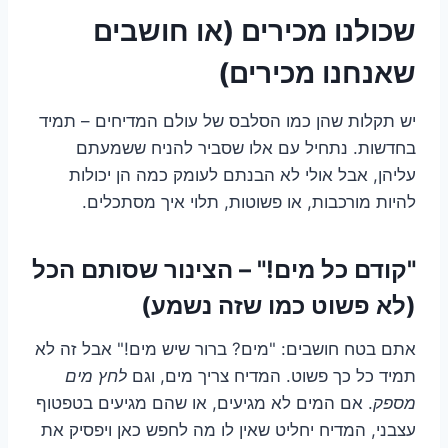
שכולנו מכירים (או חושבים
שאנחנו מכירים)
יש תקלות שהן כמו הסלבס של עולם המדיחים – תמיד
בחדשות. נתחיל עם אלו שסביר להניח ששמעתם
עליהן, אבל אולי לא הבנתם לעומק כמה הן יכולות
להיות מורכבות, או פשוטות, תלוי איך מסתכלים.
"קודם כל מים!" – הצינור שסותם הכל
(לא פשוט כמו שזה נשמע)
אתם בטח חושבים: "מים? ברור שיש מים!" אבל זה לא
תמיד כל כך פשוט. המדיח צריך מים, וגם
לחץ מים
מספק
. אם המים לא מגיעים, או שהם מגיעים בטפטוף
עצבני, המדיח יחליט שאין לו מה לחפש כאן ויפסיק את