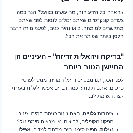
אז אחרי כל הידע הזה, מה עושים בפועל? הנה כמה
צעדים קונקרטיים שאתם יכולים לנסות לפני שאתם
מתקשרים למומחה. בואו נהיה כנים, לפעמים זה הדבר
הקטן ביותר שפותר את הכל.
"בדיקה ויזואלית זריזה" – העיניים הן
החיישן הטוב ביותר
לפני הכל, תנו מבט יסודי על המדיח. ממש לפרטי
פרטים. אתם תופתעו כמה דברים אפשר לגלות בעזרת
קצת תשומת לב.
צינורות גלויים:
האם צינור כניסת המים וצינור
הניקוז מקופלים, לחוצים, או מראים סימני נזק?
נזילות:
חפשו סימני מים מתחת למדיח. אפילו