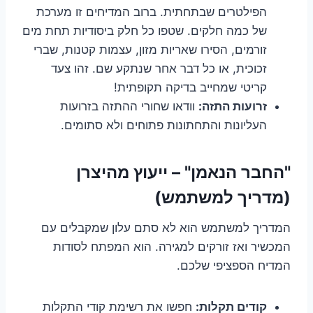
הפילטרים שבתחתית. ברוב המדיחים זו מערכת
של כמה חלקים. שטפו כל חלק ביסודיות תחת מים
זורמים, הסירו שאריות מזון, עצמות קטנות, שברי
זכוכית, או כל דבר אחר שנתקע שם. זהו צעד
קריטי שמחייב בדיקה תקופתית!
זרועות התזה:
וודאו שחורי ההתזה בזרועות
העליונות והתחתונות פתוחים ולא סתומים.
"החבר הנאמן" – ייעוץ מהיצרן
(מדריך למשתמש)
המדריך למשתמש הוא לא סתם עלון שמקבלים עם
המכשיר ואז זורקים למגירה. הוא המפתח לסודות
המדיח הספציפי שלכם.
קודים תקלות:
חפשו את רשימת קודי התקלות