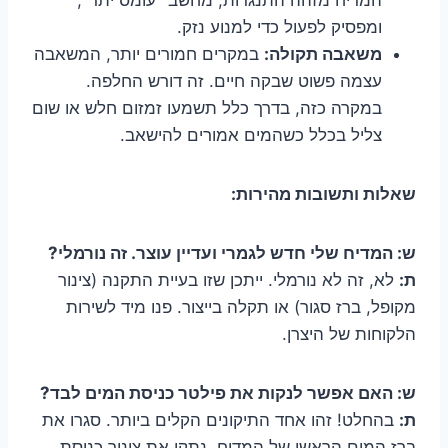
ומפסיק לפעול כדי למנוע נזק.
משאבה תקולה:
במקרים חמורים יותר, המשאבה
עצמה פשוט שבקה חיים. זה דורש החלפה.
במקרה כזה, בדרך כלל תשמעו זמזום חלש או שום
צליל בכלל כשהמים אמורים להישאב.
שאלות ותשובות מהירות:
ש: המדיח שלי חדש לגמרי ועדיין עוצר. זה נורמלי?
ת:
לא, זה לא נורמלי. ייתכן שזו בעיית התקנה (צינור
מקופל, ברז סגור) או תקלה בייצור. פנו מיד לשירות
הלקוחות של היצרן.
ש: האם אפשר לנקות את פילטר כניסת המים לבד?
ת:
בהחלט! זהו אחד התיקונים הקלים ביותר. סגרו את
ברז המים הראשי של המדיח, נתקו את צינור כניסת