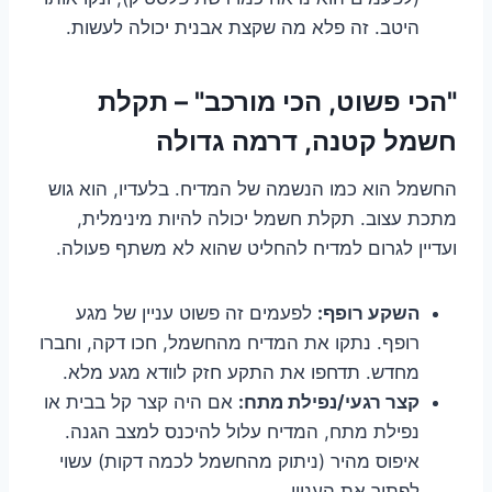
היטב. זה פלא מה שקצת אבנית יכולה לעשות.
"הכי פשוט, הכי מורכב" – תקלת
חשמל קטנה, דרמה גדולה
החשמל הוא כמו הנשמה של המדיח. בלעדיו, הוא גוש
מתכת עצוב. תקלת חשמל יכולה להיות מינימלית,
ועדיין לגרום למדיח להחליט שהוא לא משתף פעולה.
השקע רופף:
לפעמים זה פשוט עניין של מגע
רופף. נתקו את המדיח מהחשמל, חכו דקה, וחברו
מחדש. תדחפו את התקע חזק לוודא מגע מלא.
קצר רגעי/נפילת מתח:
אם היה קצר קל בבית או
נפילת מתח, המדיח עלול להיכנס למצב הגנה.
איפוס מהיר (ניתוק מהחשמל לכמה דקות) עשוי
לפתור את העניין.