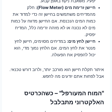
יפעיל משאבת ניקוז באופן קבוע.
חיישן זרימת מים (Flow Meter):
חלק
מהמדיחים משתמשים בחיישן זה כדי למדוד את
כמות המים הנכנסת. אם החיישן מדווח על כמות
מים לא נכונה או לא מזהה זרימה כלל, המדיח
יפסיק.
חיישן לחץ מים:
במדיחים מסוימים, חיישן לחץ
מנטר את לחץ המים. אם הלחץ נמוך מדי, הוא
יכול להפסיק את הפעולה.
איתור תקלת חיישן הוא מורכב יותר, ולרוב דורש טכנאי.
אבל לפחות אתם יודעים מה לחפש.
"המוח המעורפל" – כשהכרטיס
האלקטרוני מתבלבל