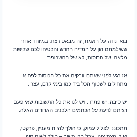
בואו נודה על האמת, זה מבאס רצח. במיוחד אחרי
ששילמתם הון על המדיח החדש והבטיחו לכם שקיפות
מלאה. של הכוסות, לא של החשבונית.
אז רגע לפני שאתם זורקים את כל הכוסות לפח או
מתחילים לשטוף הכל ביד כמו בימי קדם, עצרו.
יש סיבה. יש פתרון. ויש לנו את כל התשובות שאי פעם
רציתם לדעת על הכתמים הלבנים הארורים האלה.
תתכוננו לצלול עמוק, כי הולך להיות מעניין, פרקטי,
ואולי קצת ציני. אבל הכי חשוב – הולך לשים סוף