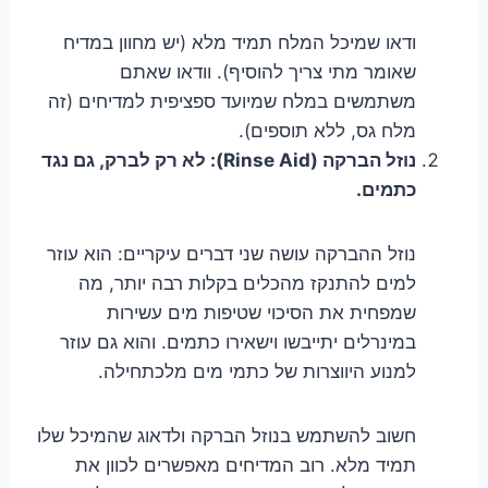
ודאו שמיכל המלח תמיד מלא (יש מחוון במדיח
שאומר מתי צריך להוסיף). וודאו שאתם
משתמשים במלח שמיועד ספציפית למדיחים (זה
מלח גס, ללא תוספים).
נוזל הברקה (Rinse Aid): לא רק לברק, גם נגד
כתמים.
נוזל ההברקה עושה שני דברים עיקריים: הוא עוזר
למים להתנקז מהכלים בקלות רבה יותר, מה
שמפחית את הסיכוי שטיפות מים עשירות
במינרלים יתייבשו וישאירו כתמים. והוא גם עוזר
למנוע היווצרות של כתמי מים מלכתחילה.
חשוב להשתמש בנוזל הברקה ולדאוג שהמיכל שלו
תמיד מלא. רוב המדיחים מאפשרים לכוון את