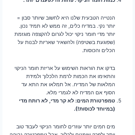
הנטייה הטבעית שלנו היא לחשוב שיותר סבון =
יותר נקי. במדיח כלים, זה ממש לא תמיד נכון.
יותר מדי חומר ניקוי יכול לגרום להקצפה מוגזמת
(שפוגעת בשטיפה) ולהשאיר שאריות לבנות על
הכלים והכוסות.
בדקו את הוראות השימוש על אריזת חומר הניקוי
והתאימו את הכמות לרמת הלכלוך ולמידת
המלאות של המדיח. אל תמלאו את התא עד
הסוף אם המדיח לא לגמרי מלא.
טמפרטורת המים: לא קר מדי, לא רותח מדי
(במיוחד לכוסות!).
מים חמים יותר עוזרים לחומר הניקוי לעבוד טוב
יותר ולפרק שומנים ולכלוך. אבל טמפרטורה גבוהה