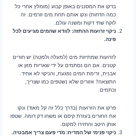
בדקו את המסננים באופן קבוע (מומלץ אחרי כל
כמה הדחות) ונקו אותם תחת מים זורמים. זה
לוקח שתי דקות ומשנה עולם.
ניקוי זרועות ההתזה: לוודא שהמים מגיעים לכל
פינה.
לזרועות שמתיזות מים (למעלה ולמטה) יש חורים
קטנים. אם הם נסתמים על ידי שאריות מזון או
אבנית, זרימת המים נפגעת, והניקוי לא אחיד.
התוצאה? אזורים שלא נשטפים כמו שצריך,
וכתמים.
פרקו את הזרועות (בדרך כלל זה קל מאוד) ונקו
את החורים בעזרת קיסם או משהו דק דומה. שטפו
אותן היטב והחזירו למקום.
ניקוי פנימי של המדיח: מדי פעם צריך אמבטיה.