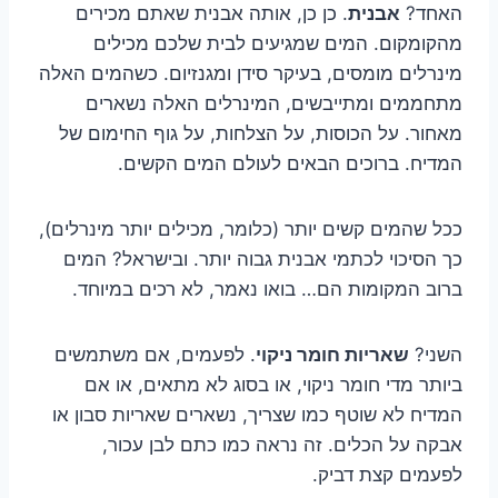
האחד?
אבנית
. כן כן, אותה אבנית שאתם מכירים
מהקומקום. המים שמגיעים לבית שלכם מכילים
מינרלים מומסים, בעיקר סידן ומגנזיום. כשהמים האלה
מתחממים ומתייבשים, המינרלים האלה נשארים
מאחור. על הכוסות, על הצלחות, על גוף החימום של
המדיח. ברוכים הבאים לעולם המים הקשים.
ככל שהמים קשים יותר (כלומר, מכילים יותר מינרלים),
כך הסיכוי לכתמי אבנית גבוה יותר. ובישראל? המים
ברוב המקומות הם… בואו נאמר, לא רכים במיוחד.
השני?
שאריות חומר ניקוי
. לפעמים, אם משתמשים
ביותר מדי חומר ניקוי, או בסוג לא מתאים, או אם
המדיח לא שוטף כמו שצריך, נשארים שאריות סבון או
אבקה על הכלים. זה נראה כמו כתם לבן עכור,
לפעמים קצת דביק.