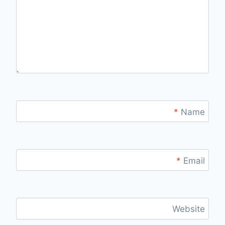
*
Name
*
Email
Website