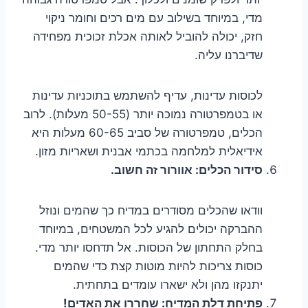
מדי, במיוחד בשילוב עם מים רכים וחומר ניקוי
חזק, יכולה להוביל לאותה אכלת זכוכית מפחידה
שדיברנו עליה.
לכוסות עדינות, עדיף להשתמש בתוכניות עדינות
או בטמפרטורה נמוכה יותר (50-55 מעלות). לרוב
הכלים, טמפרטורה של סביב 60-65 מעלות היא
אידיאלית למלחמה בכתמי אבנית ושאריות מזון.
סידור הכלים: אוורור זה חשוב.
וודאו שהכלים מסודרים במדיח כך שהמים ונוזל
ההברקה יכולים להגיע לכל המשטחים, במיוחד
בחלק התחתון של הכוסות. אל תדחסו יותר מדי.
כוסות צריכות להיות מוטות קצת כדי שהמים
יתנקזו מהן ולא ישארו עומדים בתחתית.
פתיחת דלת המדיח: שחררו את האדים!