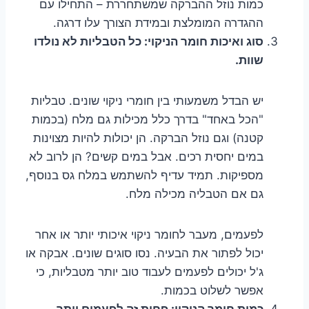
כמות נוזל ההברקה שמשתחררת – התחילו עם
ההגדרה המומלצת ובמידת הצורך עלו דרגה.
סוג ואיכות חומר הניקוי: כל הטבליות לא נולדו
שוות.
יש הבדל משמעותי בין חומרי ניקוי שונים. טבליות
"הכל באחד" בדרך כלל מכילות גם מלח (בכמות
קטנה) וגם נוזל הברקה. הן יכולות להיות מצוינות
במים יחסית רכים. אבל במים קשים? הן לרוב לא
מספיקות. תמיד עדיף להשתמש במלח גס בנוסף,
גם אם הטבליה מכילה מלח.
לפעמים, מעבר לחומר ניקוי איכותי יותר או אחר
יכול לפתור את הבעיה. נסו סוגים שונים. אבקה או
ג'ל יכולים לפעמים לעבוד טוב יותר מטבליות, כי
אפשר לשלוט בכמות.
כמות חומר הניקוי: פחות זה לפעמים יותר.