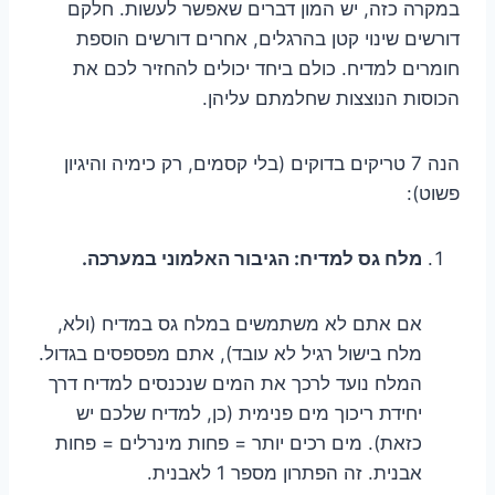
במקרה כזה, יש המון דברים שאפשר לעשות. חלקם
דורשים שינוי קטן בהרגלים, אחרים דורשים הוספת
חומרים למדיח. כולם ביחד יכולים להחזיר לכם את
הכוסות הנוצצות שחלמתם עליהן.
הנה 7 טריקים בדוקים (בלי קסמים, רק כימיה והיגיון
פשוט):
מלח גס למדיח: הגיבור האלמוני במערכה.
אם אתם לא משתמשים במלח גס במדיח (ולא,
מלח בישול רגיל לא עובד), אתם מפספסים בגדול.
המלח נועד לרכך את המים שנכנסים למדיח דרך
יחידת ריכוך מים פנימית (כן, למדיח שלכם יש
כזאת). מים רכים יותר = פחות מינרלים = פחות
אבנית. זה הפתרון מספר 1 לאבנית.