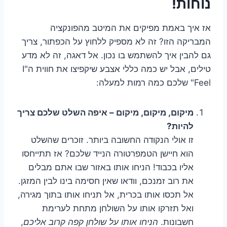
נוחות!
אז איך באמת מפיקים את המיטב מהפונקציה
המבריקה הזו? זה לא מספיק ללחוץ על הכפתור, צריך
גם להבין איך להשתמש בו נכון. אל דאגה, זה לא מדע
טילים, אבל יש כמה כללי אצבע שיקפיצו את חווית ה"I
Feel" שלכם כמה רמות למעלה:
מיקום, מיקום, מיקום – איפה השלט שלכם צריך
להיות?
זו אולי הנקודה החשובה ביותר. זוכרים שהשלט
הוא חיישן הטמפרטורה הנייד שלכם? אז תתייחסו
אליו בכבוד! הניחו אותו באזור שבו אתם מבלים
את רוב זמנכם, וודאו שאין חסימה בינו לבין המזגן.
אל תכסו אותו בכרית, אל תניחו אותו בתוך מגירה,
ואל תזרקו אותו על השולחן מתחת לערימת
חשבונות.
הניחו אותו על שולחן קפה קרוב אליכם
,