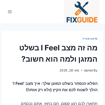
Ski
t
conten
מיזוג אוויר
מה זה מצב I Feel בשלט
המזגן ולמה הוא חשוב?
By
daniel
מאי 28, 2026
הפלא הנסתר בשלט המזגן שלך: איך מצב 'I Feel'
הולך לשנות לכם את הקיץ (ולא רק אותו!)
תתארו לכם רגע קסום. חם בחוץ, אתם נכנסים