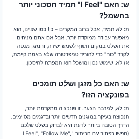
ש: האם "I Feel" תמיד חסכוני יותר
בחשמל?
ת: לא תמיד, אבל ברוב המקרים – כן! כמו שציינו, הוא
מאפשר עבודה ממוקדת יותר. אבל אם אתם מניחים
את השלט במקום חשוף לשמש ישירה, והמזגן מנסה
לקרר "כוח" כדי להוריד טמפרטורה שלא באמת קיימת,
אז לא. שימוש נכון ומושכל הוא המפתח לחיסכון.
ש: האם כל מזגן וש
לט
תומכים
בפונקציה הזו?
ת: לא, למרבה הצער. זו פונקציה מתקדמת יותר,
הנפוצה בעיקר במזגנים חדשים יותר ובדגמים מסוימים.
הדרך הטובה ביותר לדעת היא לבדוק בשלט שלכם
(חפשו כפתור עם הכיתוב "I Feel", "Follow Me",