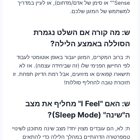
"Sense" או סימן של אדם/מדחום), או לעיין במדריך
למשתמש של המזגן שלכם.
ש: מה קורה אם השלט נגמרת
הסוללה באמצע הלילה?
ת: ברוב המקרים, המזגן יעבור באופן אוטומטי לעבוד
לפי החיישן הפנימי שלו (זה שביחידה עצמה). אז לא
תישארו קפואים או מיוזעים, אבל רמת הדיוק תפחת. זו
תזכורת טובה להחליף סוללות!
ש: האם "I Feel" מחליף את מצב
ה"שינה" (Sleep Mode)?
ת: לא, הם עובדים מצוין יחד! מצב שינה מתוכנן לשינויי
טמפרטורה הדרגתיים במהלך הלילה כדי להתאים