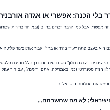
 בלי הכנה: אפשרי או אגדה אורבנית
זה אפשרי. אבל כמו הרבה דברים בחיים (ובמיוחד בדירות שכורו
יא בעצם פתח ייעודי בקיר או בחלון עבור אותו צינור פליטה אר
ם מגיעים עם "ערכת חלון" סטנדרטית. זו בדרך כלל חתיכת פלסטי
ן הזזה סטנדרטי (כמו באמריקה, אתם יודעים?), עם חור עגול לצ
פגשו את החלונות הישראליים…
הישראלי: לא מה שחשבתם…