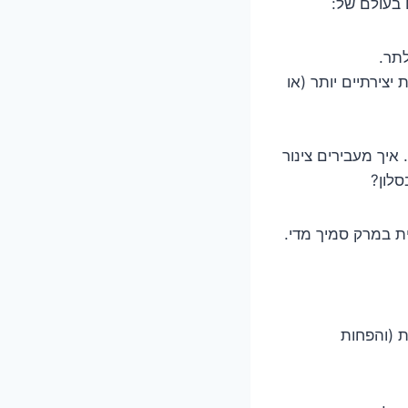
 בעולם של:
תר.
צירתיים יותר (או
 איך מעבירים צינור
סלון?
ת במרק סמיך מדי.
 (והפחות