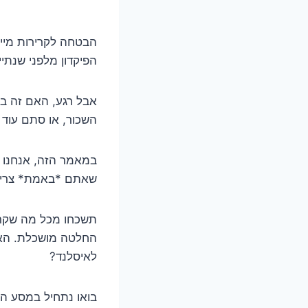
הבטחה לקרירות מייד
הפיקדון מלפני שנתיי
אבל רגע, האם זה ב
השכור, או סתם עוד
במאמר הזה, אנחנו צ
שאתם *באמת* צריכי
תשכחו מכל מה שקראת
החלטה מושכלת. האם 
לאיסלנד?
בואו נתחיל במסע המ