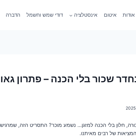
אודות
איטום
אינסטלציה
דודי שמש וחשמל
הדברה
בחדר שכור בלי הכנה – פתרון גאונ
כורה, חלון בלי הכנה למזגן… נשמע מוכר? התסריט הזה, שמרגיש
המציאות של רבים מאיתנו.