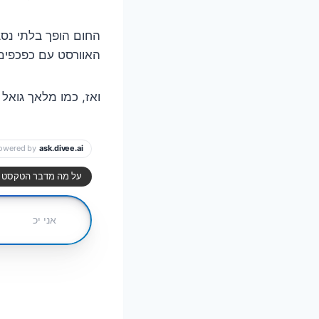
החום הופך בלתי נסב
האוורסט עם כפכפים
ואז, כמו מלאך גואל 