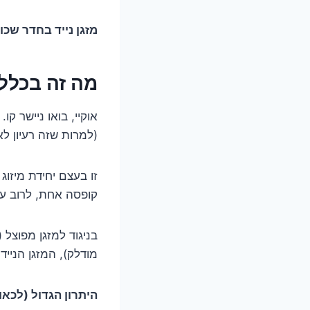
מזגן נייד בחדר שכור
מה זה בכלל 
אוקיי, בואו ניישר קו
(למרות שזה רעיון ל
זו בעצם יחידת מיזו
קופסה אחת, לרוב על
בניגוד למזגן מפוצל (
מודלק), המזגן הנייד
היתרון הגדול (לכאו