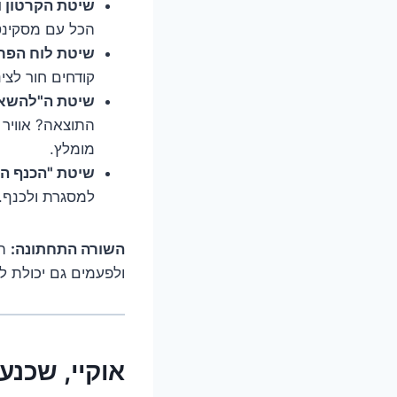
שיטת הקרטון ו
הכל עם מסקינטי
שיטת לוח הפר
קודחים חור לצינ
שיטת ה"להשאי
התוצאה? אוויר 
מומלץ.
שיטת "הכנף ה
למסגרת ולכנף. 
השורה התחתונה:
הת
ולפעמים גם יכולת ל
אוקיי, שכנע