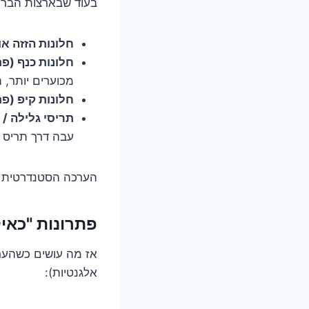
בעוד שבארצות הברית
חלונות הזזה או
חלונות כנף (פ
מכוערים יותר, ת
חלונות קיפ (פ
תריסי גלילה / 
עבה דרך תריס ס
הערכה הסטנדרטית ש
פתרונות "כאי
אז מה עושים כשהער
אלגנטיות):