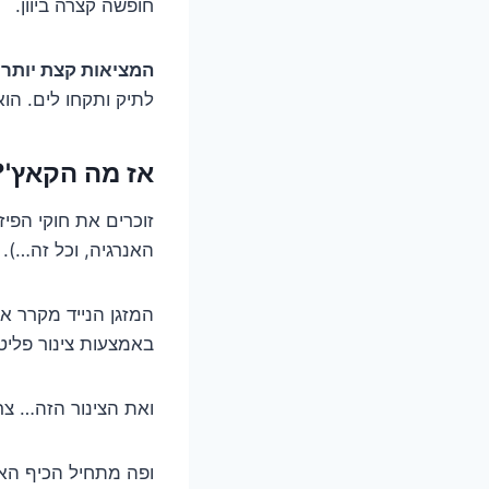
חופשה קצרה ביוון.
המציאות קצת יותר 
לתיק ותקחו לים. הוא
אז מה הקאץ'?
זוכרים את חוקי הפיז
האנרגיה, וכל זה…).
המזגן הנייד מקרר א
באמצעות צינור פליטה גמ
ואת הצינור הזה… צרי
ופה מתחיל הכיף האמ