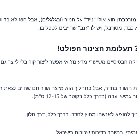
מורכבת:
הוא אולי "נייד" על הנייר (ובגלגלים), אבל הוא לא בדי
 כבד, מסורבל, ויש לו "זנב" שחייבים לטפל בו.
 תעלומת הצינור הפולט!
יקה הבסיסיים משיעורי מדעים? אי אפשר ליצור קור בלי לייצר גם 
ת האוויר בחדר, אבל בתהליך הוא מייצר אוויר חם שחייב לצאת ה
יש ועבה (בדרך כלל בקוטר של 12-15 ס"מ).
ך להוציא לאנשהו מחוץ לחדר. בדרך כלל, דרך חלון.
יתי, במיוחד בדירות שכורות בישראל.