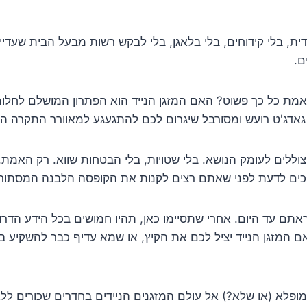
ית, בלי קידוחים, בלי בלאגן, בלי לבקש רשות מבעל הבית שעדיי
ם.
אמת כל כך פשוט? האם המזגן הנייד הוא הפתרון המושלם לחלו
 גאדג'ט רועש ומסורבל שיגרום לכם להתגעגע למאוורר התקרה 
וללים לעומק הנושא. בלי שטויות, בלי הבטחות שווא. רק האמת,
ם לדעת לפני שאתם רצים לקנות את הקופסה הלבנה המסתורי
ם עד היום. אחרי שתסיימו כאן, תהיו חמושים בכל הידע הדרו
המזגן הנייד יציל לכם את הקיץ, או שמא עדיף כבר להשקיע ב
ופלא (או שלא?) אל עולם המזגנים הניידים בחדרים שכורים לל