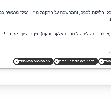
ל, הלילות לבנים, והמחשבה על התקנת מזגן "רגיל" מרגישה כמו
.
(או לפחות שליח של חברת אלקטרוניקה), צץ הרעיון: מזגן נייד!