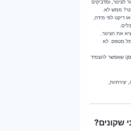
 לצינור, ומדביקים
טי? ממש לא.
 דיקט לפי מידה,
כלים.
א את הצינור.
שמל מטפס. לא
כסן) שאפשר להצמיד
יצירתיות,
י שקונים?