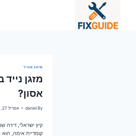
Ski
t
conten
מיזוג אוויר
מזגן נייד 
אסון?
By
daniel
אפריל 27, 2025
קיץ ישראלי, דירה ש
קומדיית אימה, הוא 