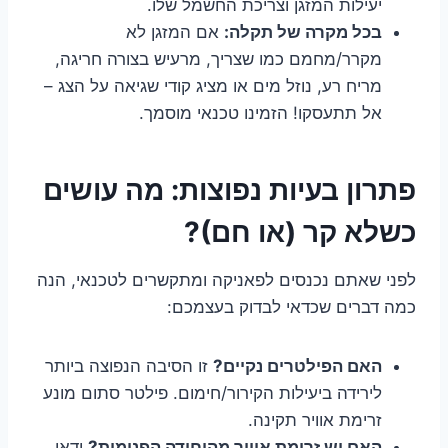
יעילות המזגן וצריכת החשמל שלו.
בכל מקרה של תקלה:
אם המזגן לא
מקרר/מחמם כמו שצריך, מרעיש בצורה חריגה,
מריח רע, נוזל מים או מציג קודי שגיאה על הצג –
אל תתעסקו! הזמינו טכנאי מוסמך.
פתרון בעיות נפוצות: מה עושים
כשלא קר (או חם)?
לפני שאתם נכנסים לפאניקה ומתקשרים לטכנאי, הנה
כמה דברים שכדאי לבדוק בעצמכם:
האם הפילטרים נקיים?
זו הסיבה הנפוצה ביותר
לירידה ביעילות הקירור/חימום. פילטר סתום מונע
זרימת אוויר תקינה.
האם יש זרימת אוויר מהיחידה הפנימית?
ודאו