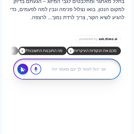
בחלל מאתגר ומתלבטים לגבי המיזוג – הגעתם בדיוק
למקום הנכון. בואו נצלול פנימה ונבין למה לפעמים, כדי
להגיע לשיא הקור, צריך לרדת נמוך… לרצפה.