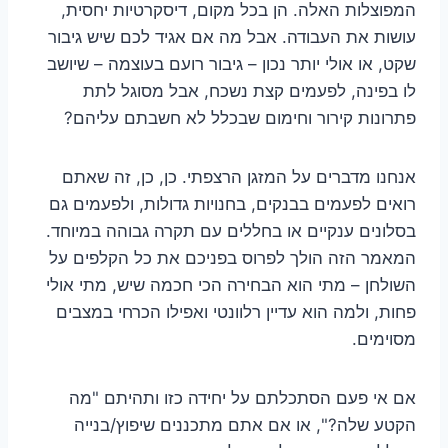
המפוצלות האלה. הן בכל מקום, דיסקרטיות יחסית,
עושות את העבודה. אבל מה אם אגיד לכם שיש גיבור
שקט, או אולי יותר נכון – גיבור רועם בעוצמה – שיושב
לו בפינה, לפעמים קצת נשכח, אבל מסוגל לתת
פתרונות קירור וחימום שבכלל לא חשבתם עליהם?
אנחנו מדברים על המזגן הרצפתי. כן, כן, זה שאתם
רואים לפעמים בבנקים, בחנויות גדולות, ולפעמים גם
בסלונים ענקיים או בחללים עם תקרה גבוהה במיוחד.
המאמר הזה הולך לפרוס בפניכם את כל הקלפים על
השולחן – מתי הוא הבחירה הכי חכמה שיש, מתי אולי
פחות, ולמה הוא עדיין רלוונטי ואפילו הכרחי במצבים
מסוימים.
אם אי פעם הסתכלתם על יחידה כזו ותהיתם "מה
הקטע שלה?", או אם אתם מתכננים שיפוץ/בנייה