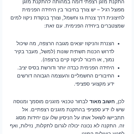
התקנת מזגן רצפתי דומה במהותה להתקנת מזגן
מפוצל רגיל – יש צורך בחיבור בין היחידה הפנימית
לחיצונית דרך צנרת גז וחשמל, וצורך בנקודת ניקוז למים
שמצטברים ביחידה הפנימית. עם זאת:
הצנרת והניקוז יוצאים מגובה הרצפה, מה שיכול
לדרוש הכנות תשתית שונות (למשל, מעבר בקיר
נמוך, או חיבור לניקוז קיים ברצפה).
היחידה הפנימית כבדה יותר ודורשת בסיס יציב.
החיבורים החשמליים והעוצמה הגבוהה דורשים
ידע מקצועי ספציפי.
לכן,
חשוב מאוד
לבחור טכנאי מזגנים מוסמך ומנוסה
שיש לו ידע ספציפי בהתקנת מזגנים רצפתיים. אל
תתביישו לשאול אותו על הניסיון שלו עם יחידות מסוג
זה. התקנה לא נכונה יכולה לגרום לתקלות, נזילות, ואף
לפגוע ביעילות המזגן.