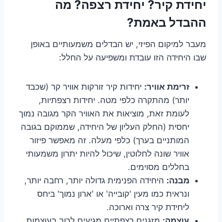
יחידת קיר? יחידת רצפה? מה
ההבדל באמת?
מעבר למיקום הפיזי, יש הבדלים משמעותיים באופן
שבו היחידה הזו עובדת ומשפיעה על החלל:
זרימת אוויר:
יחידות קיר זורקות אוויר קר (שכבד
יותר) מהתקרה כלפי מטה. יחידות רצפתיות,
לעומת זאת, מוציאות את האוויר הקר מגובה נמוך
יחסית (החלק העליון של היחידה, שממוקם בגובה
המותניים בערך) כלפי מעלה. זה מאפשר פיזור
אוויר שונה לחלוטין, שיכול להיות יתרון משמעותי
בחללים מסוימים.
מבנה:
היחידה הפנימית גדולה יותר, רחבה יותר,
ונראית כמו מעין 'קובייה' או 'ארון נמוך' ביחס
ליחידת קיר צרה וארוכה.
עוצמה:
מזגנים רצפתיים מגיעים לרוב בעוצמות