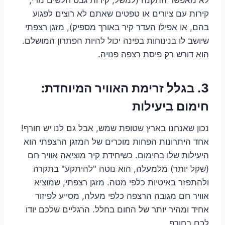
קירות עם ציורים או טפטים שאתם לא רוצים לפגוע
בהם, או אפילו העדר קיר באורך מספיק), מזגן רצפתי
שיושב לו בנינוחות בפינה יכול להיות הפתרון המושלם.
הוא דורש רק פיסת רצפה פנויה.
3. בגלל זרימת האוויר המיוחדת:
חימום ביעילות
נכון שאנחנו בארץ שטופת שמש, אבל גם לנו יש חורף!
אחד היתרונות הפחות מוכרים של המזגן הרצפתי הוא
היעילות שלו בחימום. כשיחידת קיר מוציאה אוויר חם
(שקל יותר) מלמעלה, הוא נוטה "להיתקע" בתקרה
ולהתפזר באיטיות כלפי מטה. מזגן רצפתי, שמוציא
אוויר חם מגובה הרצפה כלפי מעלה, מסייע לפיזור
אחיד ומהיר יותר של החום בחלל. הרגליים שלכם יודו
לכם בחורף.