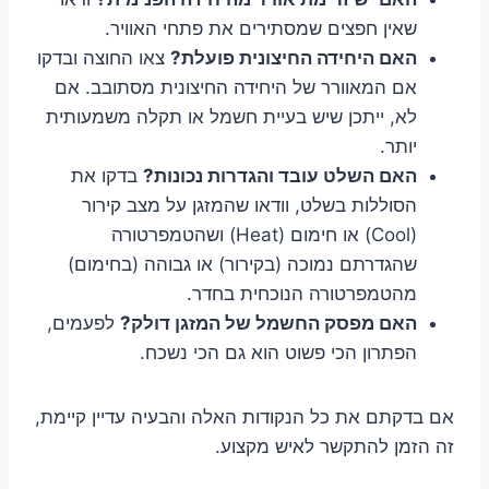
שאין חפצים שמסתירים את פתחי האוויר.
האם היחידה החיצונית פועלת?
צאו החוצה ובדקו
אם המאוורר של היחידה החיצונית מסתובב. אם
לא, ייתכן שיש בעיית חשמל או תקלה משמעותית
יותר.
האם השלט עובד והגדרות נכונות?
בדקו את
הסוללות בשלט, וודאו שהמזגן על מצב קירור
(Cool) או חימום (Heat) ושהטמפרטורה
שהגדרתם נמוכה (בקירור) או גבוהה (בחימום)
מהטמפרטורה הנוכחית בחדר.
האם מפסק החשמל של המזגן דולק?
לפעמים,
הפתרון הכי פשוט הוא גם הכי נשכח.
אם בדקתם את כל הנקודות האלה והבעיה עדיין קיימת,
זה הזמן להתקשר לאיש מקצוע.