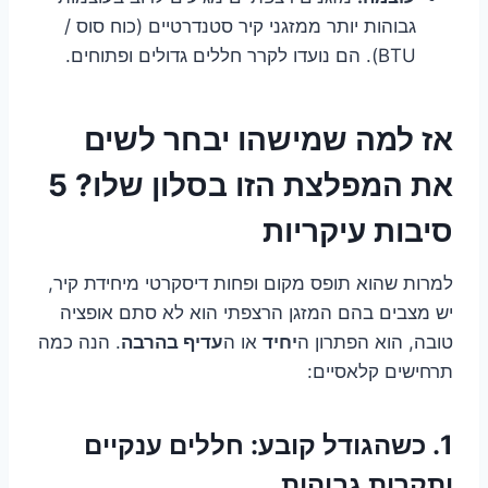
גבוהות יותר ממזגני קיר סטנדרטיים (כוח סוס /
BTU). הם נועדו לקרר חללים גדולים ופתוחים.
אז למה שמישהו יבחר לשים
את המפלצת הזו בסלון שלו? 5
סיבות עיקריות
למרות שהוא תופס מקום ופחות דיסקרטי מיחידת קיר,
יש מצבים בהם המזגן הרצפתי הוא לא סתם אופציה
טובה, הוא הפתרון ה
יחיד
או ה
עדיף בהרבה
. הנה כמה
תרחישים קלאסיים:
1. כשהגודל קובע: חללים ענקיים
ותקרות גבוהות