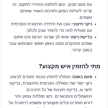
עם מעט סבון), יבשו לחלוטין והחזירו למקום. זה
קריטי ליעילות המזגן ולאיכות האוויר שאתם
נושמים.
ניקוי חיצוני:
נגבו את היחידה החיצונית והפנימית
עם מטלית לחה כדי להסיר אבק ולכלוך.
בדיקת ניקוז:
שימו לב שצינור הניקוז אינו סתום
ושמים מתנקזים ממנו באופן חופשי כשהמזגן עובד
במצב קירור.
מתי להזמין איש מקצוע?
פעם בשנה:
מומלץ להזמין טכנאי מזגנים לביצוע
ניקוי יסודי של הסוללה הפנימית והחיצונית, בדיקת
לחצי גז, בדיקת תקינות של כל הרכיבים
החשמליים והמכאניים. ניקוי סוללות עמוק יותר
דורש חומרים וכלים מקצועיים ומשפיע דרמטית על