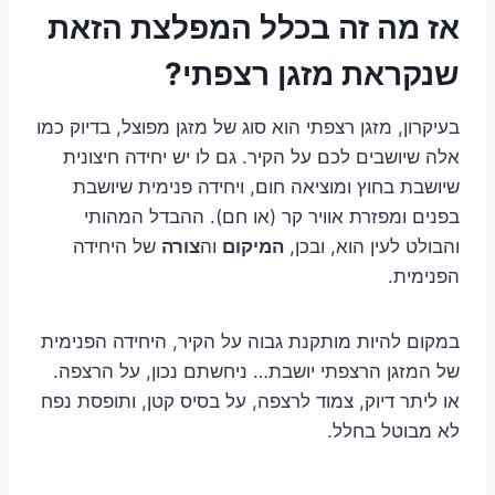
אז מה זה בכלל המפלצת הזאת
שנקראת מזגן רצפתי?
בעיקרון, מזגן רצפתי הוא סוג של מזגן מפוצל, בדיוק כמו
אלה שיושבים לכם על הקיר. גם לו יש יחידה חיצונית
שיושבת בחוץ ומוציאה חום, ויחידה פנימית שיושבת
בפנים ומפזרת אוויר קר (או חם). ההבדל המהותי
והבולט לעין הוא, ובכן,
המיקום
וה
צורה
של היחידה
הפנימית.
במקום להיות מותקנת גבוה על הקיר, היחידה הפנימית
של המזגן הרצפתי יושבת… ניחשתם נכון, על הרצפה.
או ליתר דיוק, צמוד לרצפה, על בסיס קטן, ותופסת נפח
לא מבוטל בחלל.