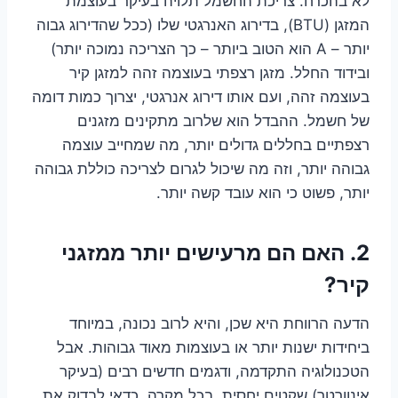
לא בהכרח. צריכת החשמל תלויה בעיקר בעוצמת
המזגן (BTU), בדירוג האנרגטי שלו (ככל שהדירוג גבוה
יותר – A הוא הטוב ביותר – כך הצריכה נמוכה יותר)
ובידוד החלל. מזגן רצפתי בעוצמה זהה למזגן קיר
בעוצמה זהה, ועם אותו דירוג אנרגטי, יצרוך כמות דומה
של חשמל. ההבדל הוא שלרוב מתקינים מזגנים
רצפתיים בחללים גדולים יותר, מה שמחייב עוצמה
גבוהה יותר, וזה מה שיכול לגרום לצריכה כוללת גבוהה
יותר, פשוט כי הוא עובד קשה יותר.
2. האם הם מרעישים יותר ממזגני
קיר?
הדעה הרווחת היא שכן, והיא לרוב נכונה, במיוחד
ביחידות ישנות יותר או בעוצמות מאוד גבוהות. אבל
הטכנולוגיה התקדמה, ודגמים חדשים רבים (בעיקר
אינוורטר) שקטים יחסית. בכל מקרה, כדאי לבדוק את