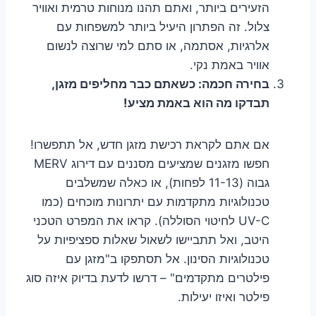
הזעירים ביותר, ואתם תהנו מנוחות טרמית ואוויר
צלול. זה הפתרון היעיל ביותר למשפחות עם
אלרגיות, אסתמה, או סתם למי שרוצה לנשום
אוויר באמת נקי.
בחירה חכמה: כשאתם כבר מחליפים מזגן,
תבדקו מה הוא באמת מציע!
אם אתם לקראת רכישת מזגן חדש, אל תתפשרו!
חפשו מזגנים שמציעים מסננים עם דירוג MERV
גבוה (11-13 לפחות), או כאלה שמשלבים
טכנולוגיות מתקדמות עם יתרונות מוכחים (כמו
UV-C לחיטוי הסוללה). קראו את המפרט הטכני
היטב, ואל תתביישו לשאול שאלות ספציפיות על
טכנולוגיות הסינון. אל תסתפקו ב"מזגן עם
פילטרים מתקדמים" – דרשו לדעת בדיוק איזה סוג
פילטר ואיזו יעילות.