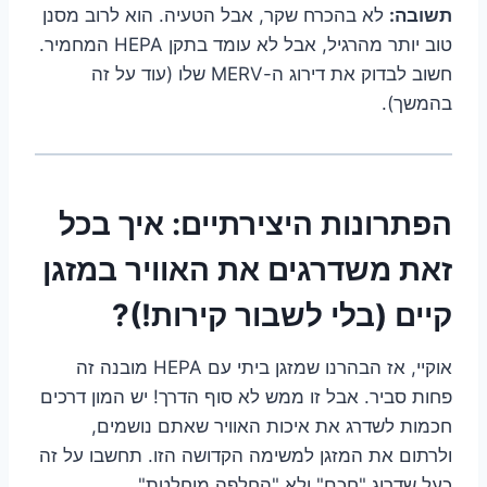
תשובה:
לא בהכרח שקר, אבל הטעיה. הוא לרוב מסנן
טוב יותר מהרגיל, אבל לא עומד בתקן HEPA המחמיר.
חשוב לבדוק את דירוג ה-MERV שלו (עוד על זה
בהמשך).
הפתרונות היצירתיים: איך בכל
זאת משדרגים את האוויר במזגן
קיים (בלי לשבור קירות!)?
אוקיי, אז הבהרנו שמזגן ביתי עם HEPA מובנה זה
פחות סביר. אבל זו ממש לא סוף הדרך! יש המון דרכים
חכמות לשדרג את איכות האוויר שאתם נושמים,
ולרתום את המזגן למשימה הקדושה הזו. תחשבו על זה
כעל שדרוג "חכם" ולא "החלפה מוחלטת".