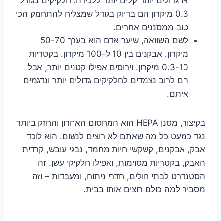
או גדולים יותר קלים יותר ללכידה. חלקיקים בגודל
0.3 מיקרון הם בדיוק בגודל שמצליח להתחמק הכי
טוב ממסננים אחרים.
לשם השוואה, שיער אדם הוא בערך 50-70
מיקרון. אבקנים בין 10 ל-100 מיקרון. בקטריות
0.3-10 מיקרון. וירוסים אפילו קטנים יותר, אבל
הם לרוב נצמדים לחלקיקים גדולים יותר ונדגמים
איתם.
בקיצור, מסנן HEPA הוא המחסום האחרון והחזק ביותר
נגד כמעט כל מה שאתם לא רוצים לנשום. הוא לוכד
אבק, אבקנים, קשקשי חיות מחמד, נבגי עובש, קרדית
האבק, בקטריות מסוימות, ואפילו חלקיקי עשן. זה
הסטנדרט לבתי חולים, חדרי ניתוח, ומעבדות – וזה
מסביר למה כולם רוצים אותו בבית.