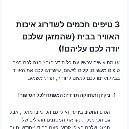
3 טיפים חכמים לשדרוג איכות
האוויר בבית (שהמזגן שלכם
יודה לכם עליהם!)
אז מה עושים עכשיו עם כל הידע הזה? הנה לכם כמה
טיפים מעשיים, קלים ליישום, שישדרגו לכם את האוויר
בבית ויגרמו לכם לנשום לרווחה, תרתי משמע.
ניקיון ותחזוקה תדירה: המפתח לכל הסיפור!
הטיפ החשוב ביותר, ואולי גם הכי מובן מאליו, אבל
גם הכי נשכח. נקו את המסננים הרגילים של
המזגן שלכם באופן קבוע. פעם בחודש-חודשיים זה