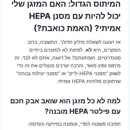
המיתוס הגדול: האם המזגן שלי
יכול להיות עם מסנן HEPA
אמיתי? (האמת כואבת?)
אז הגענו לשאלת מיליון הדולר. התשובה, ברוב
המקרים, היא
לא
. לפחות לא למזגנים ביתיים
סטנדרטיים. הופתעתם? אל דאגה, אתם לא לבד. זה
מיתוס נפוץ מאוד, והרבה יצרנים מנצלים את זה כדי
לשווק "מסנני HEPA-לייק" או "מסנני יעילות גבוהה"
שרחוקים מלהיות HEPA אמיתי.
למה לא כל מזגן הוא שואב אבק חכם
עם פילטר HEPA מובנה?
הסיבה פשוטה למדי, וטמונה בפיזיקה והנדסה: