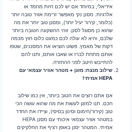
אידיאלי, במיוחד אם יש לכם חיות מחמד או
אלרגיות. מסנן נקי מאפשר זרימת אוויר טובה יותר
(כלומר, קירור יעיל יותר), ומסנן טוב יותר את מה
שהוא כן מסוגל לסנן. זוהי ההשקעה הטובה ביותר
שלכם, והיא לא עולה לכם כמעט כלום חוץ מכמה
דקות של מאמץ. פשוט הוציאו את המסננים, שטפו
אותם מתחת לברז או שאבו אותם, ותנו להם
להתייבש היטב לפני ההחזרה.
שילוב מנצח: מזגן + מטהר אוויר עצמאי עם
HEPA אמיתי!
אם אתם רוצים את הטוב ביותר, אין כמו שילוב
חכם. תנו למזגן לעשות את מה שהוא עושה הכי
טוב (קירור/חימום וסינון בסיסי), וציידו את החדר
במטהר אוויר עצמאי איכותי עם מסנן HEPA
אמיתי. המטהר יסנן באופן רציף את החלקיקים