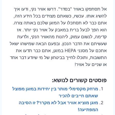
אל תסתפקו באוויר "בסדר". דרשו אוויר נקי, ודעו איך
להשיג אותו. עכשיו, כשאתם מצוידים בכל הידע הזה,
אתם כבר לא תסתכלו על המזגן שלכם באותה צורה.
הוא הפך לבעל ברית במאבק על אוויר נקי יותר. אז
קדימה, לנשום עמוק, ליהנות מהאוויר הנקי, ולדעת
שעשיתם את הדבר הנכון. ובפעם הבאה שמישהו ישאל
אתכם על מסנני HEPA במזגן, אתם כבר תדעו את
התשובות, ותוכלו לחייך בביטחון של מי שיודע דבר אחד
או שניים על אוויר!
פוסטים קשורים לנושא:
מרחק מקסימלי מותר בין יחידות במזגן מפוצל
שאתם חייבים להכיר
מזגן מוציא אוויר אבל לא מקרר? זו הסיבה
המפתיעה!