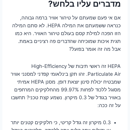
מדברים עליו בלחש?
אם אי פעם שמעתם על טיהור אוויר ברמה גבוהה,
כנראה ששמעתם את המילה HEPA. לא סתם המילה
הזו הפכה למילת קסם בעולם טיהור האוויר. היא כמו
תגית איכות שמוכיחה שהדברים פה רציניים באמת.
אבל מה זה אומר בפועל?
HEPA זה ראשי תיבות של High-Efficiency
Particulate Air. זהו תקן בינלאומי קפדני למסנני אוויר
שמבטיח יכולת סינון יוצאת דופן. מסנן HEPA אמיתי
מסוגל ללכוד לפחות 99.97% מהחלקיקים המרחפים
באוויר בגודל של 0.3 מיקרון. נשמע קצת טכני? תחשבו
על זה ככה:
0.3 מיקרון זה גודל קריטי, כי חלקיקים קטנים יותר