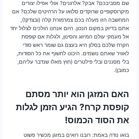
שם מסביבכם? אבק? אלרגנים? אולי אפילו יצורים
מיקרוסקופיים שרוקדים סלואו על הרהיטים שלכם? אם
המחשבה הזו מעלה בכם צמרמורת קלה (ובצדק!),
אתם בדיוק במקום הנכון. היום אנחנו הולכים לצלול יחד
אל מעמקי עולם המיזוג והסינון, ולגלות אם קופסת
הקרח שלכם בסלון היא בעצם גם שומר ראש סודי
לאוויר שאתם נושמים. היכונו לחשוף את כל הסודות,
בלי מסננים ובלי פילטרים (חוץ מאלו שנדבר עליהם,
כמובן).
האם המזגן הוא יותר מסתם
קופסת קרח? הגיע הזמן לגלות
את הסוד הכמוס!
בואו נודה באמת: רובנו רואים במזגן מכשיר פשוט