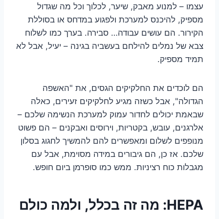
עצמו – למנוע מאבק, שיער, לכלוך וכל מה שגדול
מספיק, להיכנס למערכת ולפגוע במדחס או בסוללת
הקירור. הם עושים עבודה… סבירה. בערך כמו לשלוח
צבא של נמלים להילחם בעשביה בגינה – יעיל, אבל לא
תמיד מספיק.
הם לוכדים את החלקיקים הגסים, את "האשפה
הגדולה", אבל כשזה מגיע לחלקיקים זעירים, כאלה
שבאמת יכולים לחדור עמוק למערכת הנשימה שלכם –
אלרגנים, עובש, בקטריות, וירוסים ואבקנים – הם פשוט
מנופפים לשלום ומאפשרים להם להמשיך לחגוג בסלון
שלכם. אז כן, הם גיבורים במידה מסוימת, אבל עם
מגבלות כוח רציניות. ממש כמו סופרמן ביום חופש.
HEPA: מה זה בכלל, ולמה כולם