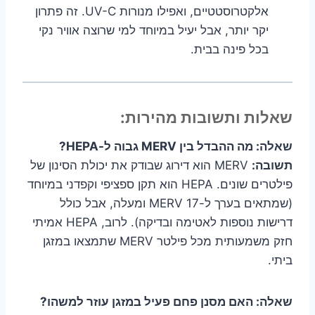
אלקטרוסטטיים, ואפילו מנורות UV-C. זה פתרון
יקר יותר, אבל יעיל במיוחד למי שרוצה אוויר נקי
בכל פינה בבית.
שאלות ותשובות מהירות:
שאלה: מה ההבדל בין MERV גבוה ל-HEPA?
תשובה:
MERV הוא דירוג שבודק את יכולת הסינון של
פילטרים שונים. HEPA הוא תקן ספציפי וקפדני במיוחד
(שמתאים בערך ל-MERV 17 ומעלה, אבל כולל
דרישות נוספות לאטימה ובדיקה). לרוב, HEPA אמיתי
חזק משמעותית מכל פילטר MERV שתמצאו במזגן
ביתי.
שאלה: האם מסנן פחם פעיל במזגן עוזר למשהו?