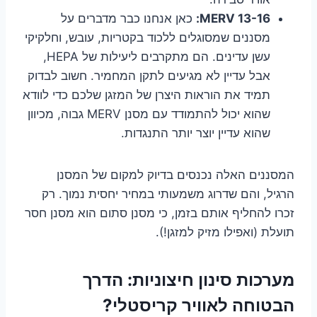
MERV 13-16:
כאן אנחנו כבר מדברים על
מסננים שמסוגלים ללכוד בקטריות, עובש, וחלקיקי
עשן עדינים. הם מתקרבים ליעילות של HEPA,
אבל עדיין לא מגיעים לתקן המחמיר. חשוב לבדוק
תמיד את הוראות היצרן של המזגן שלכם כדי לוודא
שהוא יכול להתמודד עם מסנן MERV גבוה, מכיוון
שהוא עדיין יוצר יותר התנגדות.
המסננים האלה נכנסים בדיוק למקום של המסנן
הרגיל, והם שדרוג משמעותי במחיר יחסית נמוך. רק
זכרו להחליף אותם בזמן, כי מסנן סתום הוא מסנן חסר
תועלת (ואפילו מזיק למזגן!).
מערכות סינון חיצוניות: הדרך
הבטוחה לאוויר קריסטלי?