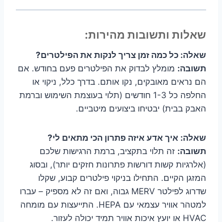
שאלות ותשובות מהירות:
שאלה: כל כמה זמן צריך לנקות את הפילטרים?
תשובה:
מומלץ לבדוק את הפילטרים פעם בחודש. אם
הם נראים מאובקים, נקו אותם. בדרך כלל, ניקוי או
החלפה כל 1-3 חודשים (תלוי בעוצמת השימוש וברמת
האבק בבית) יבטיחו ביצועים מיטביים.
שאלה: איך אדע איזה פתרון הכי מתאים לי?
תשובה:
זה תלוי בתקציב, ברמת הרגישות שלכם
(אלרגיות קשות דורשות פתרונות חזקים יותר), ובסוג
המזגן הקיים. התחילו בניקוי פילטרים קבוע, שקלו
שדרוג לפילטר MERV גבוה, ואם זה לא מספיק – עברו
למטהר אוויר עצמאי עם HEPA. התייעצות עם מומחה
HVAC או יועץ איכות אוויר תמיד יכולה לעזור.