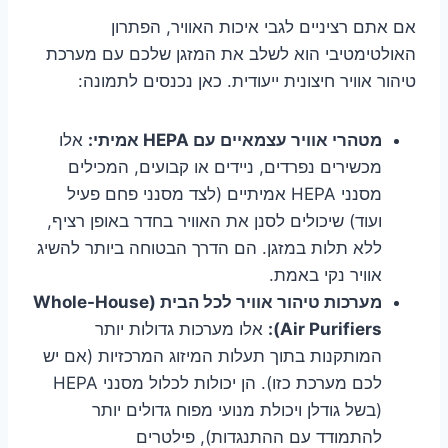
אם אתם רציניים לגבי איכות האוויר, הפתרון
האולטימטיבי הוא לשלב את המזגן שלכם עם מערכת
טיהור אוויר חיצונית ייעודית. כאן נכנסים לתמונה:
מטהרי אוויר עצמאיים עם HEPA אמיתי:
אלו
מכשירים נפרדים, ניידים או קבועים, המכילים
מסנני HEPA אמיתיים (לצד מסנני פחם פעיל
ועוד) שיכולים לסנן את האוויר בחדר באופן רציף,
ללא תלות במזגן. הם הדרך הבטוחה ביותר להשיג
אוויר נקי באמת.
מערכות טיהור אוויר לכל הבית (Whole-House
Air Purifiers):
אלו מערכות גדולות יותר
המותקנות בתוך תעלות המיזוג המרכזיות (אם יש
לכם מערכת כזו). הן יכולות לכלול מסנני HEPA
(בשל גודלן ויכולת מנועי מפוח גדולים יותר
להתמודד עם ההתנגדות), פילטרים