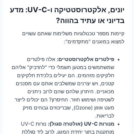
יונים, אלקטרוסטטיקה ו-UV-C: מדע
בדיוני או עתיד בהווה?
קיימות מספר טכנולוגיות משלימות שאתם עשויים
למצוא במזגנים "מתקדמים":
פילטרים אלקטרוסטטיים:
אלה פילטרים
שמשתמשים במטען חשמלי כדי "להדביק" אליהם
חלקיקים מזהמים. הם יעילים בלכידת חלקיקים
קטנים, ויש יצרנים שמשלבים אותם עם מסננים
מכאניים. היתרון שלהם שהם לרוב ניתנים
לשטיפה ושימוש חוזר. החיסרון? הם יכולים לייצר
מעט אוזון (Ozone), שבריכוזים גבוהים מזיק
לבריאות.
מנורות UV-C (אולטרה סגול):
נורות UV-C
מותקנות בתוך יחידת המזגן, לרוב ליד סוללת