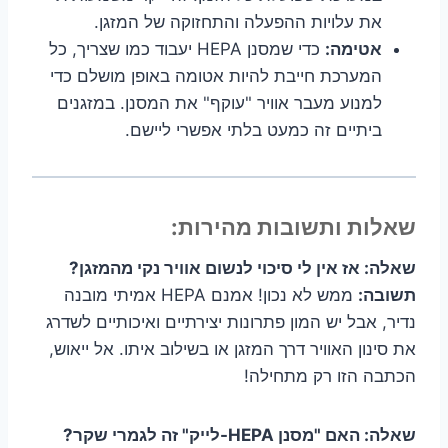
את עלויות ההפעלה והתחזוקה של המזגן.
אטימה:
כדי שמסנן HEPA יעבוד כמו שצריך, כל
המערכת חייבת להיות אטומה באופן מושלם כדי
למנוע מעבר אוויר "עוקף" את המסנן. במזגנים
ביתיים זה כמעט בלתי אפשרי ליישם.
שאלות ותשובות מהירות:
שאלה: אז אין לי סיכוי לנשום אוויר נקי מהמזגן?
תשובה:
ממש לא נכון! אמנם HEPA אמיתי מובנה
נדיר, אבל יש המון פתרונות יצירתיים ואיכותיים לשדרג
את סינון האוויר דרך המזגן או בשילוב איתו. אל ייאוש,
הכתבה הזו רק מתחילה!
שאלה: האם "מסנן HEPA-לייק" זה לגמרי שקר?