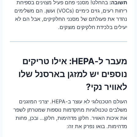
תשובה:
בהחלט! מסנני פחם פעיל מצוינים בספיחת
ריחות רעים, גזים כימיים (VOCs) ועשן. הם משלימים
נהדר את פעולתם של מסנני החלקיקים, אבל הם לא
יעילים בלכידת חלקיקים מוצקים.
מעבר ל-HEPA: אילו טריקים
נוספים יש למזגן בארסנל שלו
לאוויר נקי?
העולם הטכנולוגי לא עוצר ב-HEPA. יצרני המזגנים
משלבים טכנולוגיות מתקדמות נוספות שמטרתן לשפר
את איכות האוויר. חלקן מדהימות, חלקן… ובכן, פחות
מדהימות. בואו נפרק את זה: