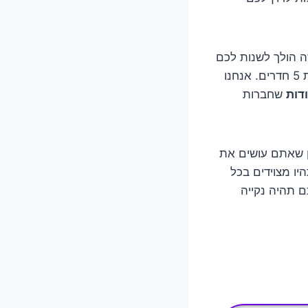
ה הולך לשנות לכם
את כל מה שידעתם (או חשבתם שידעתם) על מחירי הדברה, במיוחד כשמדובר בדירת 5 חדרים. אנחנו
דות
שחברות
 שאתם עושים את
יו מצוידים בכל
ם תהיה נקייה