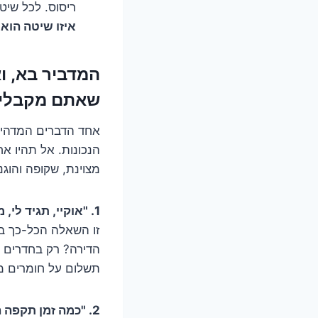
ריסוס. לכל שיט
איזו שיטה הוא 
שאתם מקבלי
אחד הדברים המדהימ
הנכונות. אל תהיו א
מצוינת, שקופה והוגנ
1. "אוקיי, תגיד לי, מה בדיוק המחיר הזה כולל?"
זו השאלה הכל-כך בס
הדירה? רק בחדרים מ
תשלום על חומרים מ
2. "כמה זמן תקפה האחריות, ומה היא באמת מכסה?"