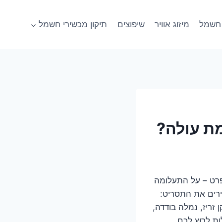
חשמל
מיזוג אוויר
שיפוצים
תיקון מכשירי חשמל
פרט – על התעלומה
רים את התסריט:
ריז, נמלה בודדה,
ת לרוץ לכם