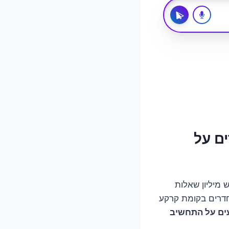
כשמדברים על
מריץ בראש מיליון שאלות
 כי מה לעשות, דירת 5 חדרים ביפו זו לא דירת 5 חדרים בבאר שבע, ודירת 5 חדרים בקומת קרקע
ים על התחשיב