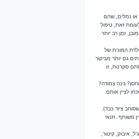
 או נמלים, שהם
לעומת זאת, טיפול
בן, זמן רב יותר
לדת המונית של
תים גם יותר מביקור
ם סקרנות, זו
מחסן? גינה צמודה?
חו לציין אותם
וחב ציוד כבד).
ן משותף. תנאי
ל, איבוק, קיטור,