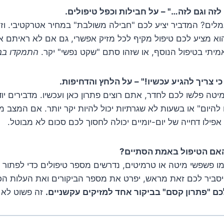
מלים? המדביר יציע לכם "חבילה משולבת" במחיר אטרקטיבי. וזה 
 מציע לכם טיפול מקיף לכל מזיק אפשרי, גם אם לא ראיתם או
מיתי בטיפול הנוסף, או שזהו סתם "שקט נפשי" יקר.
התמקדו בבע
טה פלשו לכם לחדר, אתם רוצים פתרון כאן ועכשיו. מדבירים יודע
להיום" או בשעות לא שגרתיות יכול להיות יקר יותר. אם המצב מ
ילו דחייה של יום-יומיים יכולה לחסוך לכם סכום לא מבוטל.
ו פשפשי מיטה או טרמיטים, נדרשים מספר טיפולים כדי לפתור א
 יסביר לכם זאת מראש, יפרט את מספר הביקורים ואת העלות הכ
 "פתרון קסם" בביקור אחד למזיקים עקשניים.
זה פשוט לא 