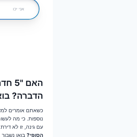
הדברה? בואו
עם גינה, זו לא דירת 5 חדרים בקומה עשירית.
הסופי?
בואו נשבור 