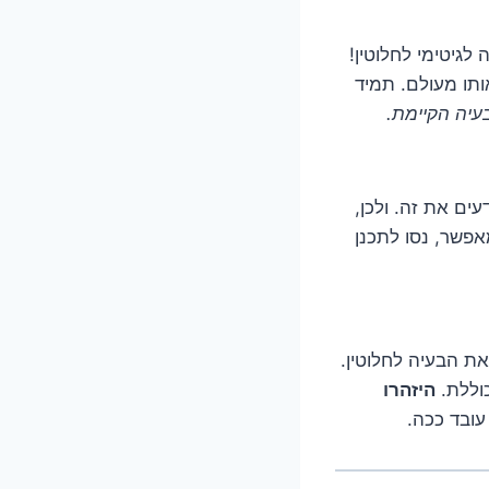
לגיטימי לחלוטין!
תו מעולם. תמיד
יה הקיימת.
ים את זה. ולכן,
אפשר, נסו לתכנן
ת הבעיה לחלוטין.
וללת.
היזהרו
עובד ככה.