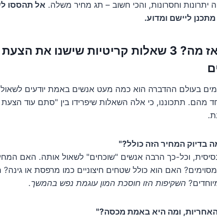
ה יתרונות וחסרונות, והכי חשוב – תג מחיר משלה.
אל תהססו לש
מתכנן ליישם ומדוע.
המדביר בא, ואז מה? 3 שאלות קריטיות שישנו את ה
ם
ים בעולם ההדברה הוא כמה מעט אנשים באמת יודעים לשאול
חד מהם. תתכוננו, כי אלה השאלות שיפרידו בין "סתם עוד הצעת 
ת.
יסית, וכל-כך הרבה אנשים "שוכחים" לשאול אותה. האם המחיר
סוימים? האם הוא כולל שטחים חיצוניים כמו מרפסת או גינה? 
יוחדים?
השקיפות הזו חוסכת המון עוגמת נפש בהמשך.