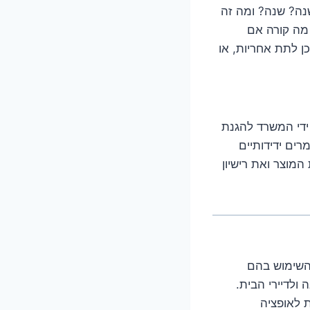
? תקבלו אחריות ל-3 חודשים? חצי שנה? שנה? ומה זה
 מה קורה אם
ן לתת אחריות, או
ידי המשרד להגנת
רים ידידותיים
מוצר ואת רישיון
 השימוש בהם
ולדיירי הבית.
 לאופציה