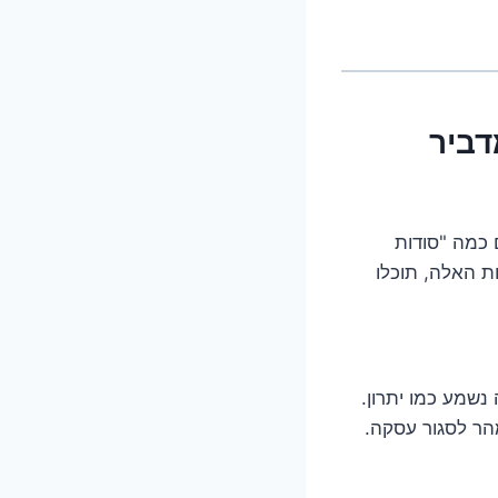
דברים שהמדביר
 כמה "סודות
ת האלה, תוכלו
נשמע כמו יתרון.
הר לסגור עסקה.