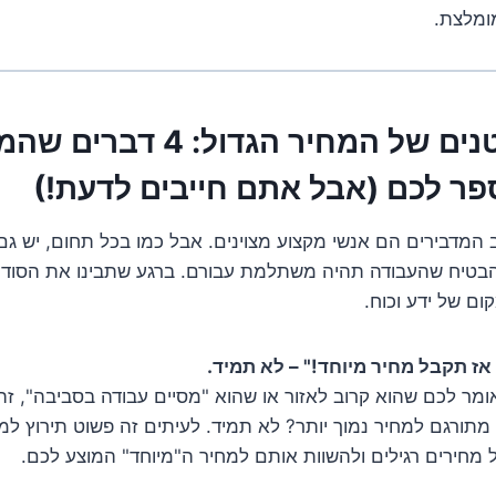
ומלצת.
הסודות הקטנים של המחיר הגדול: 4 
פר לכם (אבל אתם חייבים לדעת!)
ב המדבירים הם אנשי מקצוע מצוינים. אבל כמו בכל תחום, יש גם
להבטיח שהעבודה תהיה משתלמת עבורם. ברגע שתבינו את הסודו
ם של ידע וכוח.
מר לכם שהוא קרוב לאזור או שהוא "מסיים עבודה בסביבה", זה 
ורגם למחיר נמוך יותר? לא תמיד. לעיתים זה פשוט תירוץ למ
מחירים רגילים ולהשוות אותם למחיר ה"מיוחד" המוצע לכם.