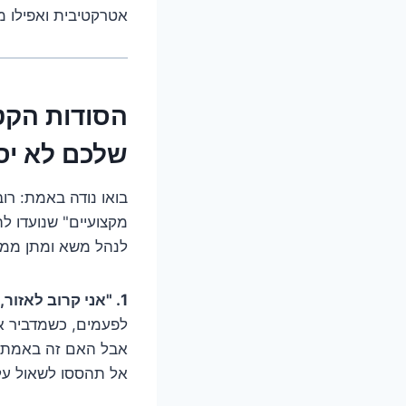
אטרקטיבית ואפילו מ
שלכם לא יס
בואו נודה באמת: רו
מקצועיים" שנועדו 
לנהל משא ומתן ממקו
1. "אני קרוב לאזור, אז תקבל מחיר מיוחד!" – לא תמיד.
לפעמים, כשמדביר או
אבל האם זה באמת מת
אל תהססו לשאול על 