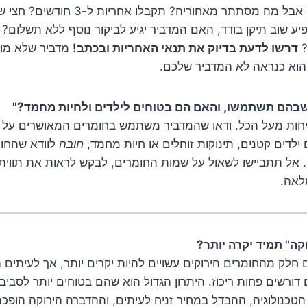
אחריות זו מילה יפה, אבל מה מסתתר מאחוריה
יע שוב תיקן בודד, האם המדביר יגיע לביקור נוסף ללא תשלום?
?
דרשו לדעת בדיוק את תנאי האחריות ובכתב!
מדביר שלא מוכ
וא כנראה לא המדביר שלכם.
טיחות מעל הכל. ודאו שהמדביר משתמש בחומרים המאושרים על 
ילדים קטנים, תינוקות זוחלים או חיות מחמד,
חובה
לוודא שהחומ
 אל תתביישו לשאול על שמות החומרים, לבקש לראות את תווית ה
לאה.
קה" תמיד יקרה יותר?
לק מהחומרים הירוקים עשויים להיות יקרים יותר, אך לעיתים
דורשים פחות ריכוז. היתרון הגדול הוא שהם בטוחים יותר לסביבה 
טכנולוגיה, ההבדל במחיר זניח לעיתים, וההדברה הירוקה הופכת