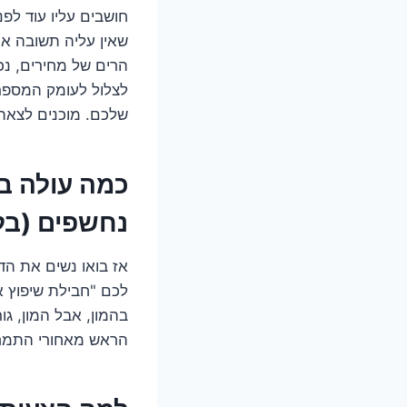
חושבים עליו עוד לפ
שאין עליה תשובה אח
לצלול לעומק המספרי
שלכם. מוכנים לצאת
כמה עולה ב
נחשפים (בל
אז בואו נשים את ה
בהמון, אבל המון, ג
הראש מאחורי התמח