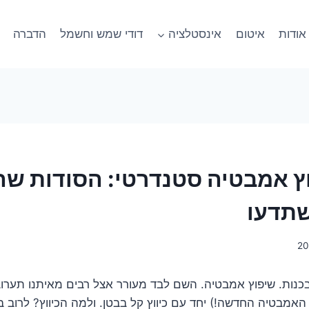
אודות
איטום
אינסטלציה
דודי שמש וחשמל
הדברה
ץ אמבטיה סטנדרטי: הסודות שה
שתדעו
 בכנות. שיפוץ אמבטיה. השם לבד מעורר אצל רבים מאיתנו תער
אמבטיה החדשה!) יחד עם כיווץ קל בבטן. ולמה הכיווץ? לרוב ב