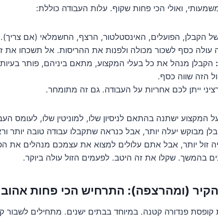
שמעותי, ואולי הכי פחות שקוף. עלות העבודה כוללת:
ל הקבלן, הפועלים, האינסטלטור, הרצף, החשמלאי (אם צריך).
 עולה כסף לשכור מכולה ולפנות את ההריסות. אל תשכחו את זה
הקבלן מנהל את כל בעלי המקצוע, מתאם ביניהם, פותר בעיות ש
ול הזה שווה כסף.
ציני ייתן לכם אחריות על העבודה. גם זה מתומחר.
המקצוע ישתנה בהתאם לניסיון שלו, למוניטין שלו, לעומס העבוד
קבלן מבוקש יעלה יותר, אבל כנראה שתקבלו עבודה טובה יותר ור
יה זול יותר, אבל אתם עלולים למצוא את עצמכם מנהלים את ה
ם בהמשך. שקלו את זה היטב. לפעמים הזול עולה ביוקר.
 קופסת פנדורה קטנה. במיוחד בבתים ישנים. מתחילים לשבור קי