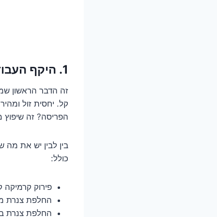
1. היקף העבודה: רק קוסמטיקה או ניתוח לב פתוח?
זה הדבר הראשון שמש
קל. יחסית זול ומהי
הפריסה? זה שיפוץ מה
בין לבין יש את מה 
כולל:
פירוק קרמיקה ק
החלפת צנרת מי
החלפת צנרת ביו