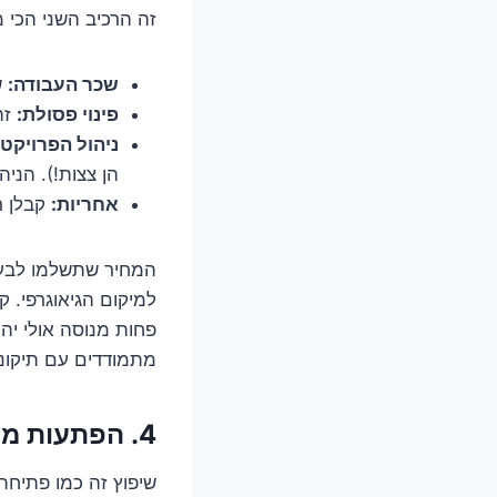
זה הרכיב השני הכי מ
שכר העבודה:
ש
פינוי פסולת:
זה
ניהול הפרויקט:
הן צצות!). הניה
אחריות:
קבלן ר
המחיר שתשלמו לבעל 
למיקום הגיאוגרפי. 
פחות מנוסה אולי יה
מתמודדים עם תיקוני
4. הפתעות מהקיר (ומהרצפה): התרחיש הכי פחות אהוב על כולם
שיפוץ זה כמו פתיחת