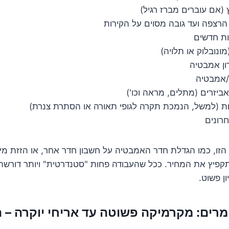
(אם עוברים מברז רגיל)
 הרצפה ועד גובה מסוים על הקירות
רות חדשים
נובלוק או תלויה)
ון אמבטיה
/אמבטיה
ביזרים (מתלים, מראה וכו')
ות (למשל, הנמכת תקרה לגופי תאורה או הסתרת צנרת)
חרונים
הזו, כמו הגדלת חדר האמבטיה על חשבון חדר אחר, או הזזת מ
תקפיץ את המחיר. ככל שהעבודה פחות "סטנדרטית" ויותר דורש
ן פשוט.
ומרים: מקרמיקה פשוטה עד אריחי יוקרה – 