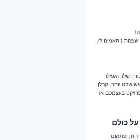
!
צצות (ותאמינו לי,
ה שלו, ואפילו
אש שקט יותר. קבלן
פרויקט בעצמכם או
רות, ופתאום