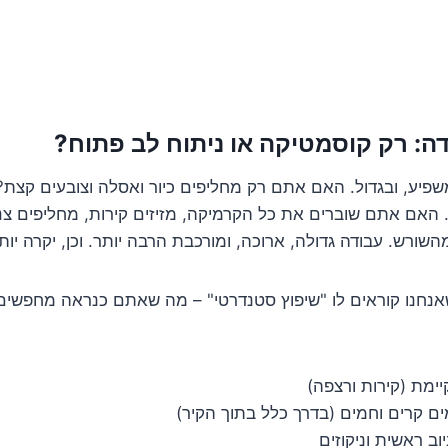
פיע, ובגדול. האם אתם רק מחליפים כיור ואסלה וצובעים קצת? 
ר. האם אתם שוברים את כל הקרמיקה, מזיזים קירות, מחליפים צ
שורש. עבודה גדולה, ארוכה, ומורכבת הרבה יותר. וכן, יקרה יות
שאנחנו קוראים לו "שיפוץ סטנדרטי" – מה שאתם כנראה מחפשים
יימת (קירות ורצפה)
ם קרים וחמים (בדרך כלל בתוך הקיר)
ב ראשית וניקוזים