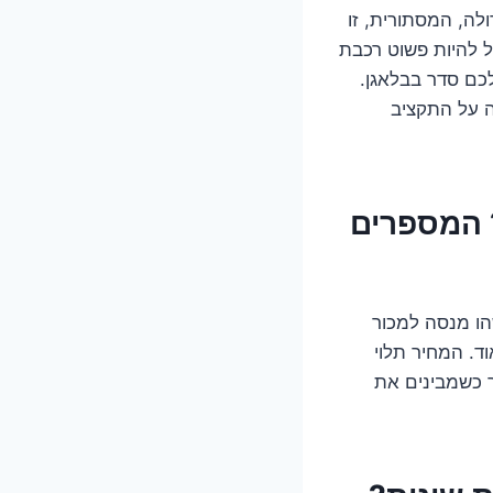
לה, המסתורית, זו
ל להיות פשוט רכבת
Fix את הראש כדי לעשות לכם סדר בבלאגן.
ה על התקציב
 המספרים
הו מנסה למכור
ד. מאוד. המחיר תלוי
ר כשמבינים את