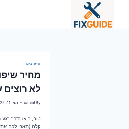
Ski
t
conten
שיפוצים
מחיר שיפו
לא רוצים 
By
daniel
מאי 11, 2025
טוב, בואו נדבר רגע
קלה (תארו לכם את ה