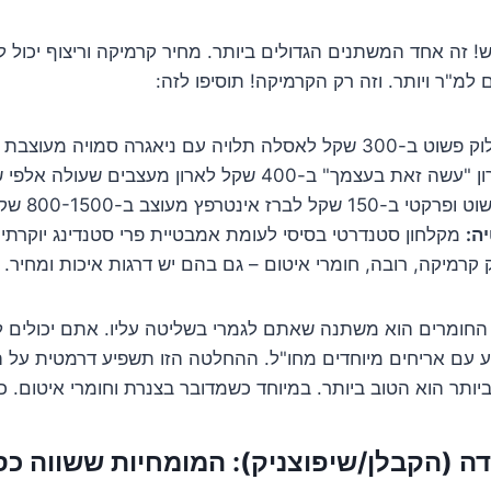
תלויה עם ניאגרה סמויה מעוצבת ב-2000 שקל ויותר.
 זאת בעצמך" ב-400 שקל לארון מעצבים שעולה אלפי שקלים.
שקל לברז אינטרפץ מעוצב ב-800-1500 שקל.
ה:
מקלחון סטנדרטי בסיסי לעומת אמבטיית פרי סטנדינג יוקרתי
קרמיקה, רובה, חומרי איטום – גם בהם יש דרגות איכות ומחיר.
החומרים הוא משתנה שאתם לגמרי בשליטה עליו. אתם יכולים ל
 עם אריחים מיוחדים מחו"ל. ההחלטה הזו תשפיע דרמטית על ה
ביותר הוא הטוב ביותר. במיוחד כשמדובר בצנרת וחומרי איטום. כ