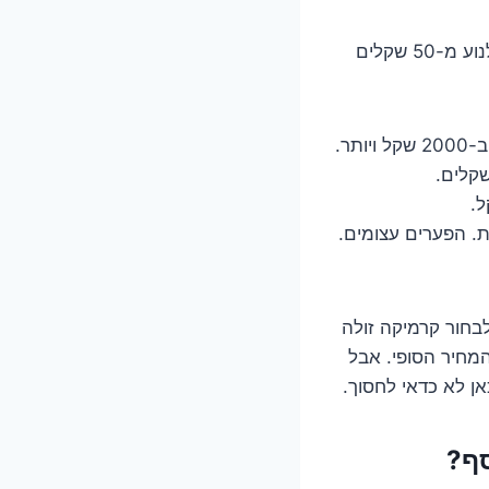
או-הו, ועוד איך מורגש! זה אחד המשתנים הגדולים ביותר. מחיר קרמיקה וריצוף יכול לנוע מ-50 שקלים
ת. הפערים עצומים.
בחור קרמיקה זולה
מחיר הסופי. אבל
אן לא כדאי לחסוך.