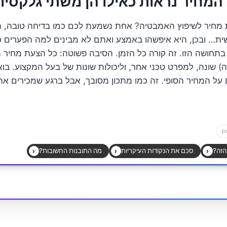
מחיר נראות כאילו הן משתי גלקסיו
מחיר לשיפוץ האמבטיה? אחת נשמעת לכם כמו בדיחה טובה, ה
שית… ובכן, היא איפשהו באמצע ואתם לא מבינים למה הפערים 
תחושה הזו. זה קורה כל הזמן. הסיבה פשוטה: כל הצעת מחיר 
 שונה, למפרט טכני אחר, וליכולות שונות של בעל המקצוע. בואו
על המחיר הסופי. זה כמו מתכון מסובך, אבל ברגע שמכירים א