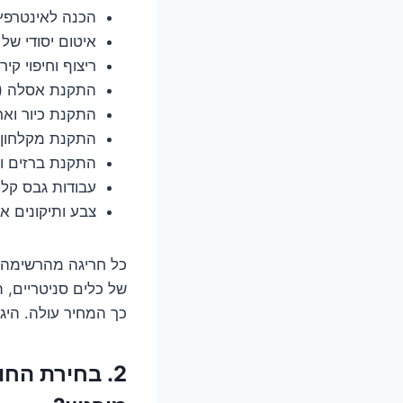
הכנה לאינטרפץ 
איטום יסודי של
ריצוף וחיפוי קי
התקנת אסלה (מו
התקנת כיור ואר
התקנת מקלחון
התקנת ברזים וא
עבודות גבס קל
צבע ותיקונים א
כל חריגה מהרשימה 
של כלים סניטריים, 
כך המחיר עולה. היגיו
2. בחירת הח