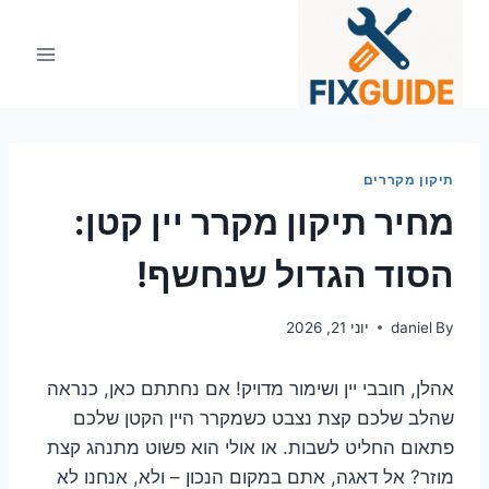
Ski
t
conten
תיקון מקררים
מחיר תיקון מקרר יין קטן:
הסוד הגדול שנחשף!
By
daniel
יוני 21, 2026
אהלן, חובבי יין ושימור מדויק! אם נחתתם כאן, כנראה
שהלב שלכם קצת נצבט כשמקרר היין הקטן שלכם
פתאום החליט לשבות. או אולי הוא פשוט מתנהג קצת
מוזר? אל דאגה, אתם במקום הנכון – ולא, אנחנו לא