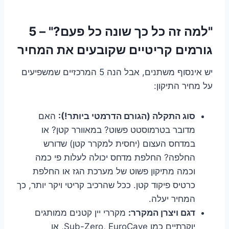
"למה זה כל כך שונה כל פעם?" – 5
גורמים קריטיים שקובעים את המחיר
יש אינסוף משתנים, אבל הנה 5 המרכזיים שמשפיעים
על מחיר התיקון:
סוג התקלה (הגורם הדרמטי ביותר!):
האם
מדובר בטרמוסטט פשוט? במאוורר קטן? או
במדחס העצום (יחסית למקרר קטן) שדורש
החלפה? החלפת מדחס יכולה לעלות פי כמה
וכמה מתיקון פשוט של מערכת הגז או החלפת
כרטיס פיקוד קטן. ככל שהרכיב קריטי ויקר יותר, כך
המחיר יעלה.
דגם ויצרן המקרר:
מקררי יין קטנים ממותגים
יוקרתיים כמו Sub-Zero, EuroCave, או