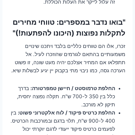
זה עלול לייקר את העלות הכוללת.
"בואו נדבר במספרים: טווחי מחירים
לתקלות נפוצות (היכונו להפתעות!)"
זכרו, אלו הם טווחים כלליים בלבד ויתכנו שינויים
משמעותיים בהתאם לגורמים שהוזכרו לעיל. אל
תתפלאו אם המחיר אצלכם יהיה מעט שונה, זו פשוט
הערכה גסה, כמו ניבוי מתי בקבוק יין יגיע לבשלות שיא.
החלפת טרמוסטט / חיישן טמפרטורה:
בדרך
כלל בין 350 ל-700 ש"ח. תקלה נפוצה יחסית,
תיקון לא מורכב.
החלפת כרטיס פיקוד / לוח אלקטרוני פשוט:
בין
400 ל-900 ש"ח, תלוי בדגם ובמורכבות הכרטיס.
לפעמים כרטיס פיקוד ייעודי לדגם יוקרתי יכול