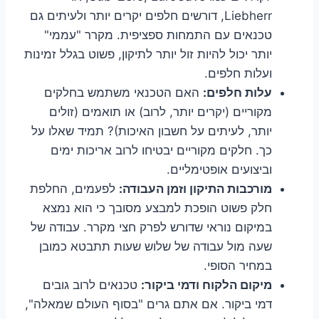
Liebherr, דורשים חלפים יקרים יותר ולעיתים גם
טכנאים עם התמחות ספציפית. מקרר "עממי"
יותר יכול להיות זול יותר לתיקון, פשוט בגלל זמינות
ועלות חלפים.
עלות חלפים:
האם הטכנאי משתמש בחלקים
מקוריים (יקרים יותר, לרוב) או תואמים (זולים
יותר, לעיתים על חשבון האיכות)? תמיד שאלו על
כך. חלקים מקוריים יבטיחו לרוב אריכות ימים
וביצועים אופטימליים.
מורכבות התיקון וזמן העבודה:
לפעמים, החלפת
חלק פשוט הופכת למבצע מסובך כי הוא נמצא
במיקום נוראי שדורש לפרק חצי מקרר. עבודה של
שעה מול עבודה של שלוש שעות תתבטא כמובן
במחיר הסופי.
מיקום הלקוח ודמי ביקור:
טכנאים לרוב גובים
דמי ביקור. אם אתם גרים "בסוף העולם שמאלה",