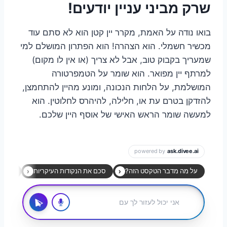
שרק מביני עניין יודעים!
בואו נודה על האמת, מקרר יין קטן הוא לא סתם עוד
מכשיר חשמלי. הוא הצהרה! הוא הפתרון המושלם למי
שמעריך בקבוק טוב, אבל לא צריך (או אין לו מקום)
למרתף יין מפואר. הוא שומר על הטמפרטורה
המושלמת, על הלחות הנכונה, ומונע מהיין להתחמצן,
להזדקן בטרם עת או, חלילה, להיהרס לחלוטין. הוא
למעשה שומר הראש האישי של אוסף היין שלכם.