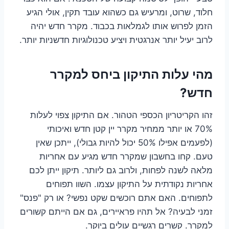
חלוד, שרוט, ומרעיש גם כשהוא עובד תקין, אולי הגיע
הזמן לפרוש אותו לגמלאות בכבוד. מקרר חדש יהיה
לרוב יעיל יותר אנרגטית ויציע טכנולוגיות חדשניות יותר.
מהי עלות התיקון ביחס למקרר
חדש?
זהו הקריטריון הכספי הטהור. אם התיקון צפוי לעלות
70% או יותר ממחיר מקרר יין קטן חדש ואיכותי
(לפעמים אפילו 50% יכול להיות גבולי), ייתכן שאין
טעם. קחו בחשבון שמקרר חדש מגיע עם אחריות
מלאה לשנה לפחות, ולרוב גם ליותר. תיקון ייתן לכם
אחריות נקודתית על התיקון עצמו. השוו תפוחים
לתפוחים. האם אתם רוכשים שקט נפשי? או רק "פנס"
זמני לבעיה? אל תהיו פראיירים, גם אם הייתם קשורים
למקרר. קשרים רגשיים עולים ביוקר.