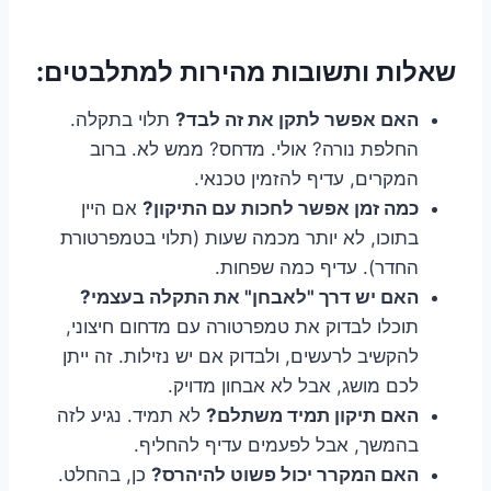
שאלות ותשובות מהירות למתלבטים:
האם אפשר לתקן את זה לבד?
תלוי בתקלה.
החלפת נורה? אולי. מדחס? ממש לא. ברוב
המקרים, עדיף להזמין טכנאי.
כמה זמן אפשר לחכות עם התיקון?
אם היין
בתוכו, לא יותר מכמה שעות (תלוי בטמפרטורת
החדר). עדיף כמה שפחות.
האם יש דרך "לאבחן" את התקלה בעצמי?
תוכלו לבדוק את טמפרטורה עם מדחום חיצוני,
להקשיב לרעשים, ולבדוק אם יש נזילות. זה ייתן
לכם מושג, אבל לא אבחון מדויק.
האם תיקון תמיד משתלם?
לא תמיד. נגיע לזה
בהמשך, אבל לפעמים עדיף להחליף.
האם המקרר יכול פשוט להיהרס?
כן, בהחלט.