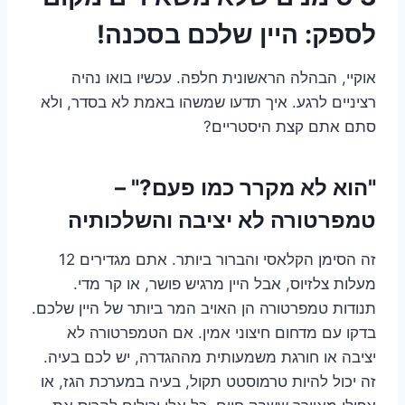
לספק: היין שלכם בסכנה!
אוקיי, הבהלה הראשונית חלפה. עכשיו בואו נהיה
רציניים לרגע. איך תדעו שמשהו באמת לא בסדר, ולא
סתם אתם קצת היסטריים?
"הוא לא מקרר כמו פעם?" –
טמפרטורה לא יציבה והשלכותיה
זה הסימן הקלאסי והברור ביותר. אתם מגדירים 12
מעלות צלזיוס, אבל היין מרגיש פושר, או קר מדי.
תנודות טמפרטורה הן האויב המר ביותר של היין שלכם.
בדקו עם מדחום חיצוני אמין. אם הטמפרטורה לא
יציבה או חורגת משמעותית מההגדרה, יש לכם בעיה.
זה יכול להיות טרמוסטט תקול, בעיה במערכת הגז, או