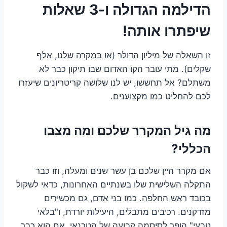
הדילמה הגדולה ו-3 שאלות
שיפתרו אותה!
זו השאלה של מיליון הדולר (או במקרה שלנו, אלף
שקלים). מתי עובר הקו האדום שבו תיקון כבר לא
משתלם? אל תחששו, יש לנו שלושה קריטריונים שיעזרו
לכם להחליט כמו מקצוענים.
מה גיל המקרר שלכם ומה מצבו
הכללי?
אם מקרר היין שלכם בן עשר שנים ומעלה, וזו כבר
התקלה השלישית שלו בשנתיים האחרונות, כדאי לשקול
בכובד ראש החלפה. כמו בני אדם, גם מכשירים
מזדקנים. רכיבים מתבלים, היעילות יורדת, ו"בלאי
טבעי" הופך לסיסמה קבועה של הטכנאי. אם הוא כבר