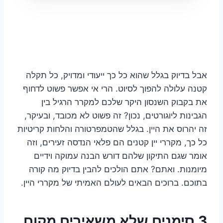
אבל בדיוק בגלל שהוא כל כך ייעודי ומדויק, כל תקלה
קטנה עלולה להפוך לסיוט. הרי אי אפשר פשוט לדחוף
את בקבוק השנסון היקר שלכם למקרר הרגיל בין
הגבינות ליוגורטים, נכון? זה פשוט לא מכובד, ובעיקר,
זה יהרוס את היין. בגלל שהטמפרטורה והלחות קריטיות
כל כך, מקררי יין קטנים הם פלאי הנדסה זעירים, וזה
אומר שגם התיקון שלהם דורש הבנה עמוקה וידיים
מיומנות. ואתם? אתם הולכים להבין בדיוק מה קורה
בתוכם. ברוכים הבאים לעולם האמיתי של מקררי היין.
3 סימנים שלא משאירים מקום