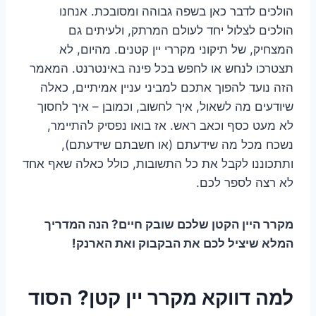
הולכים לדבר כאן בשפה גבוהה ומסובכת. אנחנו
הולכים לצלול יחד לעולם המרתק, ולעיתים גם
המצחיק, של תיקוני מקררי יין קטנים. מהיום, לא
תצטרכו לנחש או לחפש בכל פינה באינטרנט. המאמר
הזה נועד להפוך אתכם למביני עניין אמיתיים, כאלה
שיודעים מה לשאול, איך לחשוב, וכמובן – איך לחסוך
לא מעט כסף וכאב ראש. אז בואו נפסיק להתיימר,
נשכח מכל מה שידעתם (או חשבתם שידעתם),
ותתכוננו לקבל את כל התשובות, כולל כאלה שאף אחד
לא רצה לספר לכם.
מקרר היין הקטן שלכם שובק חיים? הנה המדריך
המלא שיציל לכם את הבקבוק ואת הארנק!
למה דווקא מקרר יין קטן? הסוד