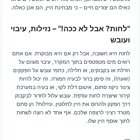
כאילו הם יצורים חיים – כי מבחינת היין, הם אכן כאלה.
"לחות? אבל לא ככה!" – נזילות, עיבוי
ועובש
לחות היא חשובה, אבל רק אם היא מבוקרת. אם אתם
רואים מים מטפטפים בתוך המקרר, עיבוי מוגזם על
הדלת או בקבוקים, או חלילה, כתמי עובש על הפקקים
(זוועה!), זה סימן ברור לבעיה חמורה. זה יכול להיות
צינור ניקוז סתום, איטום דלת לקוי, או בעיה במערכת
קירור שיוצרת לחות עודפת. עובש עלול לחדור לבקבוק
דרך הפקק ולהרוס את היין לחלוטין. ונזילות? הן סתם
מטרד רציני לרצפה שלכם. אף אחד לא רוצה לשחות
לתוך אוסף היין שלו.
—