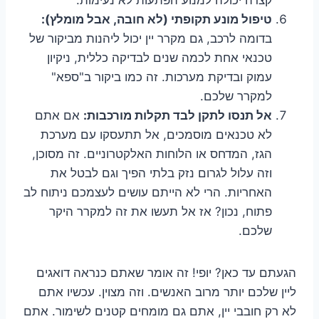
טיפול מונע תקופתי (לא חובה, אבל מומלץ):
בדומה לרכב, גם מקרר יין יכול ליהנות מביקור של
טכנאי אחת לכמה שנים לבדיקה כללית, ניקיון
עמוק ובדיקת מערכות. זה כמו ביקור ב"ספא"
למקרר שלכם.
אל תנסו לתקן לבד תקלות מורכבות:
אם אתם
לא טכנאים מוסמכים, אל תתעסקו עם מערכת
הגז, המדחס או הלוחות האלקטרוניים. זה מסוכן,
וזה עלול לגרום נזק בלתי הפיך וגם לבטל את
האחריות. הרי לא הייתם עושים לעצמכם ניתוח לב
פתוח, נכון? אז אל תעשו את זה למקרר היקר
שלכם.
הגעתם עד כאן? יופי! זה אומר שאתם כנראה דואגים
ליין שלכם יותר מרוב האנשים. וזה מצוין. עכשיו אתם
לא רק חובבי יין, אתם גם מומחים קטנים לשימור. אתם