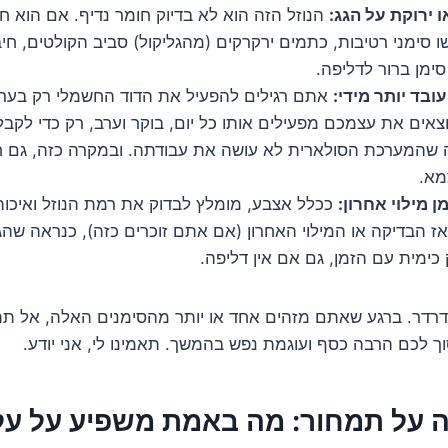
 ירוקת על הגג:
הנוזל הזה הוא לא בדיוק חומר נדיף. אם הוא חסר
 סימני רטיבות, כתמים ירקרקים (מהגליקול) סביב הקולטים, חיב
סימן ברור לדליפה.
בד יותר מידי:
אתם רגילים להפעיל את הדוד החשמלי רק בערב
ים את עצמכם מפעילים אותו כל יום, בוקר וערב, רק כדי לקבל 
ה שהמערכת הסולארית לא עושה את עבודתה. ובמקרה כזה, גם 
מא.
ן מילוי אחרון:
אז הבדיקה או המילוי האחרון (אם אתם זוכרים כזה), כנראה שהגי
כימית עם הזמן, גם אם אין דליפה.
רדר. ברגע שאתם מזהים אחד או יותר מהסימנים האלה, אל תת
 לכם הרבה כסף ועוגמת נפש בהמשך. תאמינו לי, אני יודע.
על תמחור: מה באמת משפיע על עלו