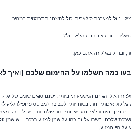
מילוי נוזל למערכת סולארית יכול להשתנות דרמטית במחיר.
אלים. "זה לא סתם למלא נוזל?"
, ובדיוק בגלל זה אתם כאן.
קבעו כמה תשלמו על החימום שלכם (ואיך לא
ל:
זהו אולי הגורם המשמעותי ביותר. ישנם סוגים שונים של גליקול.
ש גליקול איכותי יותר, בטוח יותר לסביבה (מבוסס פרופילן גליקול)
פני קורוזיה ובלאי. נוזל איכותי יותר עולה יותר, אבל יחזיק מעמד 
ערכת שלכם. חשבו על זה כמו על שמן למנוע ברכב – יש שמן זול ו
 על חיי המנוע.