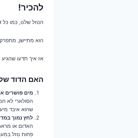
להכיר!
הנוזל שלנו, כמו כל 
הוא מתיישן, מתפרק 
אז איך תדעו שהגיע 
האם הדוד שלכם מדבר 
מים פושרים או
הסולארי לא חמי
שהוא איבד מיע
לחץ נמוך במד 
האדום או מראה 
פחות נוזל במער