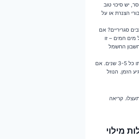
, יש סיכוי טוב
ורי הצנרת או על
ים סגריריים? אם
מים חמים – זו
חשבון החשמל
ככלל אצבע, מומלץ לבדוק את רמת הנוזל ואיכותו כל 3-5 שנים. אם
ע הזמן. הנוזל
עצלו. קריאה
ת מילוי