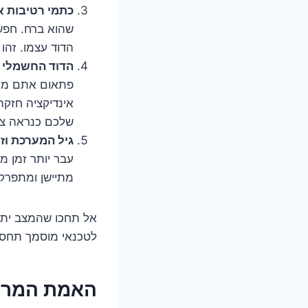
כתמי רטיבות או
שהוא ברח. חפשו
הדוד עצמו. זהו 
הדוד החשמלי עו
פתאום אתם מוצא
אינדיקציה חזק
שלכם כנראה צ
גיל המערכת וזמ
עבר יותר זמן מ
מתיישן ומתפרק 
אל תחכו שהמצב יתד
לטכנאי מוסמך תחסוך
האמת המרה 