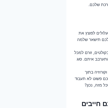
רכת שלכם.
עלולים לפוצץ את
שלכם תישאר שלמה
ולטים, זורם למכל
תערבב איתם. סוג
קורוזיה בתוך
כם פשוט לא תעבוד
 מזה, נכון?
זהרה שאתם חייבים