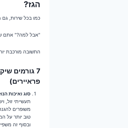
הגז?
כמו בכל שירות, גם 
"אבל למה?" אתם שו
התשובה מורכבת יותר
7 גורמים שי
פראיירים)
סוג ואיכות הנוז
תעשייתי זול, וי
משופרים להגנה מ
טוב יותר על המ
ובסוף זה משפיע