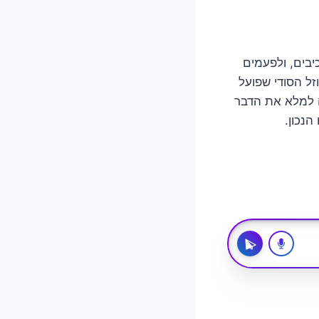
בים, ולפעמים
זל הסודי שפועל
 למלא את הדבר
הנכון.