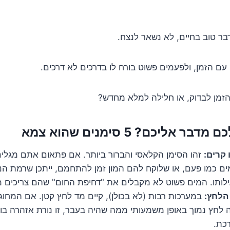
דבר טוב בחיים, לא נשאר לנצח.
עם הזמן, ולפעמים פשוט בורח לו בדרכים לא דרכים.
הזמן לבדוק, או חלילה למלא מחדש?
אליכם? 5 סימנים שהוא צמא
 קרים:
זהו הסימן הקלאסי והברור ביותר. אם פתאום אתם מגלי
ם כמו פעם, או שלוקח להם המון זמן להתחמם, ייתכן שרמת הנוז
ילותו. המים פשוט לא מקבלים את "דחיפת החום" שהם צריכים
הלחץ:
במערכות רבות (לא בכולן), קיים מד לחץ קטן. אם המחוג
לחץ נמוך באופן משמעותי ממה שהיה בעבר, זו נורת אזהרה בו
כת.