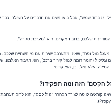
וי גז בדוד שמש", אבל בואו נשים את הדברים על השולחן כבר עכ
מודרנית שלכם, ברוב המקרים, היא "מערכת סגורה".
מעגל נוזל נפרד, שאינו מתערבב ישירות עם מי השתייה שלכם. ה
וגליקול (חומר דומה לנוזל קירור ברכב), הוא הגיבור האלמוני ש
המילה, אלא נוזל. וכן, הוא קריטי.
זל הקסם" הזה ומה תפקידו?
אנו קוראים לו פה לצורך הבהרה "נוזל קסם", הוא לרוב תערובת ש