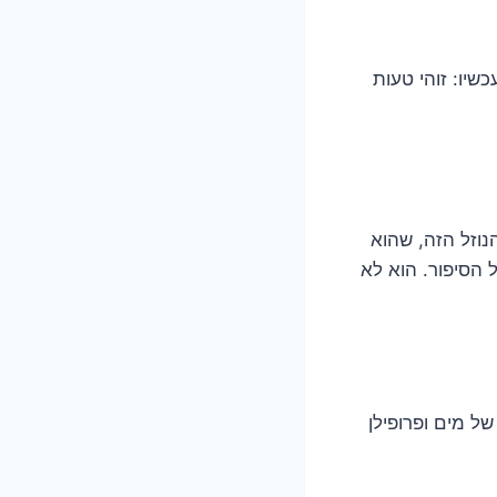
שיו: זוהי טעות
נוזל הזה, שהוא
ל הסיפור. הוא לא
ל מים ופרופילן