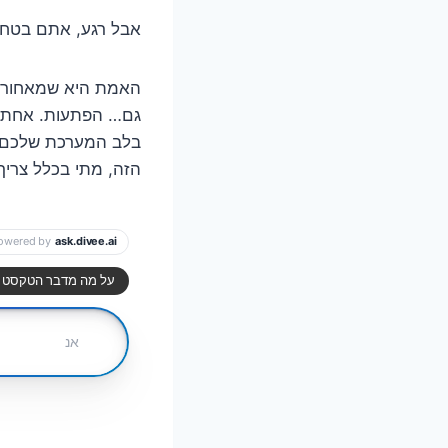
אבל רגע, אתם בטח ח
האמת היא שמאחורי 
גם… הפתעות. אחת הה
בלב המערכת שלכם –
הזה, מתי בכלל צריך