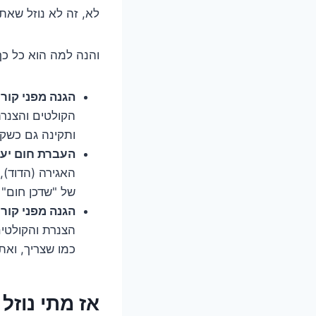
לא, זה לא נוזל שאת
והנה למה הוא כל כך
הגנה מפני קור:
הקולטים והצנר
ותקינה גם כשקר 
העברת חום יעי
האגירה (הדוד)
של "שדכן חום" 
הגנה מפני קורו
הצנרת והקולטים
כמו שצריך, ואת