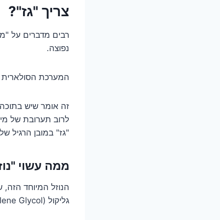
צריך "גז"?
רבים מדברים על "מיל
נפוצה.
המערכת הסולארית ה
זה אומר שיש בתוכה 
לרוב תערובת של מים 
"גז" במובן הרגיל של 
ממה עשוי "נו
הנוזל המיוחד הזה, ש
גליקול (Propylene Glycol).