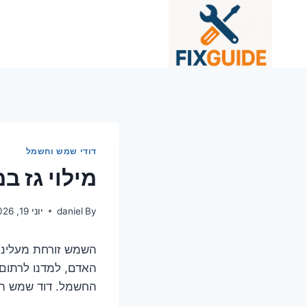
Ski
t
conten
דודי שמש וחשמל
מילוי גז 
By
daniel
יוני 19, 2026
השמש זורחת מעלינו,
האדם, למדנו לרתום 
החשמל. דוד שמש הוא