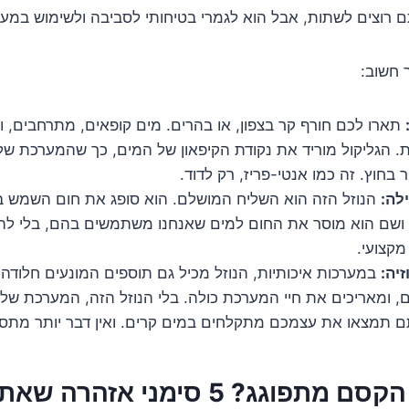
ם רוצים לשתות, אבל הוא לגמרי בטיחותי לסביבה ולשימוש במע
 חשוב:
תארו לכם חורף קר בצפון, או בהרים. מים קופאים, מתרחבים, ו
ת. הגליקול מוריד את נקודת הקיפאון של המים, כך שהמערכת 
בחוץ. זה כמו אנטי-פריז, רק לדוד.
לה:
הנוזל הזה הוא השליח המושלם. הוא סופג את חום השמש בק
, ושם הוא מוסר את החום למים שאנחנו משתמשים בהם, בלי לה
מקצועי.
זיה:
במערכות איכותיות, הנוזל מכיל גם תוספים המונעים חלודה ו
, ומאריכים את חיי המערכת כולה. בלי הנוזל הזה, המערכת של
ם תמצאו את עצמכם מתקלחים במים קרים. ואין דבר יותר מתסכל
אז מתי נוזל הקסם מתפוגג? 5 סימני א