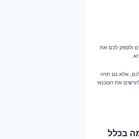
ים ולספק לכם את
א.
ם, אלא גם תהיו
להרשים את הטכנאי
ה בכלל