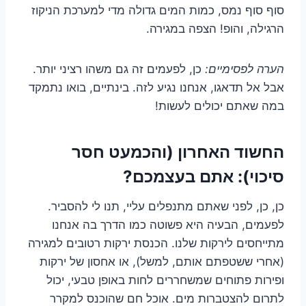
סוף סוף נמס, כמות המים גדולה מדי למערכת הניקוז
הרגילה, והופ! הצפה במגירה.
הערה לפסימיים:
כן, לפעמים זה גם משהו רציני יותר.
אבל אל תדאגו, אנחנו נגיע לזה. בינתיים, בואו נתמקד
במה שאתם יכולים לעשות!
החשוד האחרון (והכמעט חסר
סיכוי): אתם בעצמכם?
כן, כן, לפני שאתם מתנפלים עליי, תנו לי להסביר.
לפעמים, הבעיה היא פשוטה כמו הדרך בה אנחנו
מתייחסים לירקות שלנו. הכנסת ירקות רטובים למגירה
(אחרי ששטפתם אותם, למשל), או אחסון של ירקות
ופירות פתוחים שמשחררים לחות באופן טבעי, יכול
לתרום להצטברות מים. אוכל חם שהוכנס למקרר