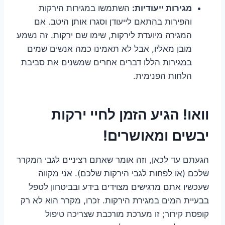
מגירות ייעודיות:
השתמשו במגירות הירקות
והפירות בהתאם לייעודן וסגרו אותן היטב. אם
המגירה מיועדת לירקות, שימו שם ירקות. זה נשמע
מובן מאליו, אבל לא תאמינו כמה אנשים שמים
במגירות הללו דברים אחרים שמשנים את סביבת
הלחות הפנימית.
וואו! הגיע הזמן לחיי ירקות
יבשים ומאושרים!
הגעתם עד לכאן, וזה אומר שאתם רציניים לגבי המקרר
שלכם (או לפחות לגבי הירקות שלכם). אני מקווה
שעכשיו אתם מרגישים מצוידים בידע ובביטחון לטפל
בבעיית המים במגירת הירקות. זכרו, מקרר הוא לא רק
קופסת קירור; זו מערכת מורכבת שצריכה טיפול