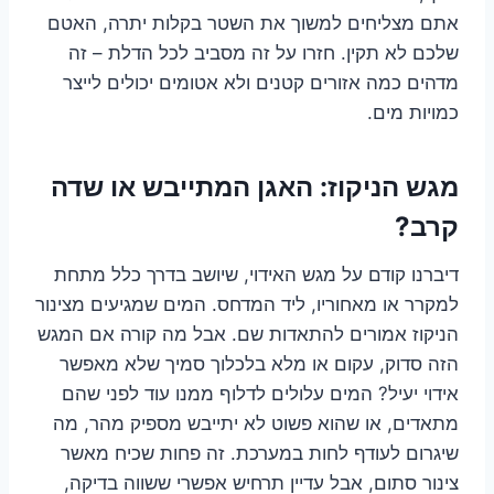
אתם מצליחים למשוך את השטר בקלות יתרה, האטם
שלכם לא תקין. חזרו על זה מסביב לכל הדלת – זה
מדהים כמה אזורים קטנים ולא אטומים יכולים לייצר
כמויות מים.
מגש הניקוז: האגן המתייבש או שדה
קרב?
דיברנו קודם על מגש האידוי, שיושב בדרך כלל מתחת
למקרר או מאחוריו, ליד המדחס. המים שמגיעים מצינור
הניקוז אמורים להתאדות שם. אבל מה קורה אם המגש
הזה סדוק, עקום או מלא בלכלוך סמיך שלא מאפשר
אידוי יעיל? המים עלולים לדלוף ממנו עוד לפני שהם
מתאדים, או שהוא פשוט לא יתייבש מספיק מהר, מה
שיגרום לעודף לחות במערכת. זה פחות שכיח מאשר
צינור סתום, אבל עדיין תרחיש אפשרי ששווה בדיקה,