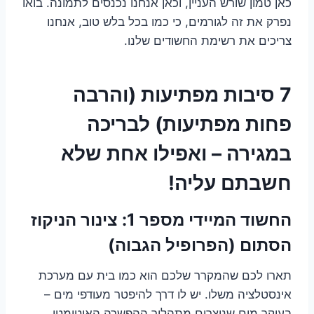
כאן טמון שורש העניין, וכאן אנחנו נכנסים לתמונה. בואו
נפרק את זה לגורמים, כי כמו בכל בלש טוב, אנחנו
צריכים את רשימת החשודים שלנו.
7 סיבות מפתיעות (והרבה
פחות מפתיעות) לבריכה
במגירה – ואפילו אחת שלא
חשבתם עליה!
החשוד המיידי מספר 1: צינור הניקוז
הסתום (הפרופיל הגבוה)
תארו לכם שהמקרר שלכם הוא כמו בית עם מערכת
אינסטלציה משלו. יש לו דרך להיפטר מעודפי מים –
בעיקר מים שנוצרים מתהליך ההפשרה האוטומטי.