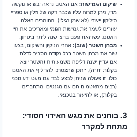
שיקום הגמישות:
אם האטם נראה יבש או נוקשה
מדי, ניתן למרוח עליו שכבה דקה של וזלין או ספריי
סיליקון ייעודי (לא שמן רגיל!). החומרים האלה
עוזרים לשמר את גמישות הגומי ומאריכים את חיי
האטם. עשו זאת פעם בחצי שנה ליתר ביטחון.
מבחן השטר (שוב):
אחרי הניקיון והשיקום, בצעו
שוב את מבחן השטר בכל נקודה מסביב לדלת.
אם עדיין ישנה דליפה משמעותית (השטר יוצא
בקלות יתרה), ייתכן שתצטרכו להחליף את האטם
כולו. זו פעולה שניתן לבצע לבד עם מעט ידע טכני
(רבים מהאטמים הם עם מגנטים ומתחברים
בקלות), או להיעזר בטכנאי.
3. בוחנים את מגש האידוי הסודי:
מתחת למקרר