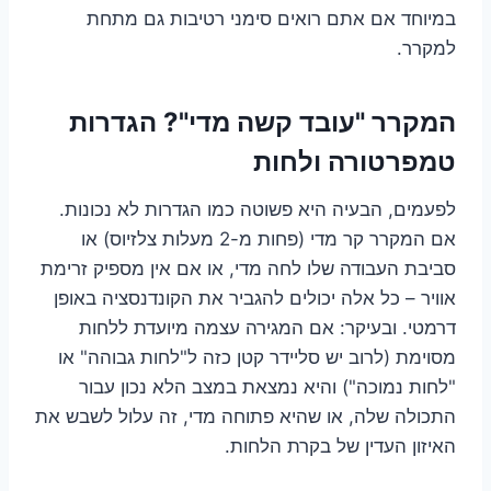
במיוחד אם אתם רואים סימני רטיבות גם מתחת
למקרר.
המקרר "עובד קשה מדי"? הגדרות
טמפרטורה ולחות
לפעמים, הבעיה היא פשוטה כמו הגדרות לא נכונות.
אם המקרר קר מדי (פחות מ-2 מעלות צלזיוס) או
סביבת העבודה שלו לחה מדי, או אם אין מספיק זרימת
אוויר – כל אלה יכולים להגביר את הקונדנסציה באופן
דרמטי. ובעיקר: אם המגירה עצמה מיועדת ללחות
מסוימת (לרוב יש סליידר קטן כזה ל"לחות גבוהה" או
"לחות נמוכה") והיא נמצאת במצב הלא נכון עבור
התכולה שלה, או שהיא פתוחה מדי, זה עלול לשבש את
האיזון העדין של בקרת הלחות.