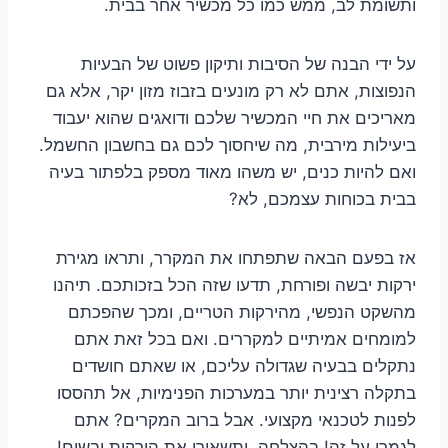
ותשומת לב, ממש כמו כל מכשיר אחר בבית.
על ידי הבנה של הסיבות ותיקון פשוט של הבעיות
הנפוצות, אתם לא רק מונעים בזבוז מזון יקר, אלא גם
מאריכים את חיי המכשיר שלכם ודואגים שהוא יעבוד
ביעילות מירבית, מה שיחסוך לכם גם בחשבון החשמל.
ואם להיות כנים, יש משהו מאוד מספק בלפתור בעיה
בבית בכוחות עצמכם, לא?
אז בפעם הבאה שתפתחו את המקרר, ותראו מגירת
ירקות יבשה ופורחת, תדעו שזה הכל בזכותכם. תיהנו
מהשקט הנפשי, מהירקות הטריים, ומכך שהפכתם
למומחים אמיתיים למקררים. ואם בכל זאת אתם
נתקלים בבעיה שגדולה עליכם, או שאתם חושדים
בתקלה רצינית יותר במערכות הפנימיות, אל תהססו
לפנות לטכנאי מקצועי. אבל ברוב המקרים? אתם
לגמרי על זה! בהצלחה, ותשאירו את הירקות יבשים!