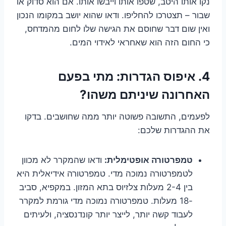
נקו אותו היטב, שטפו אותו וייבשו אותו. אם הוא סדוק או
שבור – תצטרכו להחליפו. ודאו שהוא יושב במקומו הנכון
ואין שום דבר שחוסם את הגישה שלו לחום מהמדחס,
כי החום הזה הוא שאחראי לאידוי המים.
4. איפוס הגדרות: מתי בפעם
האחרונה שיניתם משהו?
לפעמים, התשובה פשוטה יותר ממה שחושבים. בדקו
את ההגדרות שלכם:
טמפרטורה אופטימלית:
ודאו שהמקרר לא מכוון
לטמפרטורה נמוכה מדי. טמפרטורה אידיאלית היא
בין 2-4 מעלות צלזיוס בתא המזון. במקפיא, סביב
-18 מעלות. טמפרטורה נמוכה מדי גורמת למקרר
לעבוד קשה יותר, לייצר יותר קונדנסציה, ולעיתים