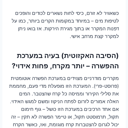
כשאוויר לא זורם, כיסי לחות נשארים לכודים והופכים
לטיפות מים – במיוחד במקומות הקרים ביותר, כמו על
דפנות המקרר או בתוך מגירת הירקות. אז בואו ניתן
למקרר קצת מרחב אישי.
(הסיבה האקזוטית) בעיה במערכת
ההפשרה – יותר מקרח, פחות אידוי?
מקררים מודרניים מצוידים במערכת הפשרה אוטומטית
(פרוסט-פרי). המערכת הזו מופעלת מדי פעם, מחממת
את סלילי הקירור וממיסה כל קרח שהצטבר. המים
האלה אמורים לזרום לפתח הניקוז ומשם למגש האידוי.
אם אחד הרכיבים במערכת הזו כושל – גוף חימום
תקול, תרמוסטט תקול, או טיימר הפשרה לא תקין – זה
יכול לגרום להצטברות קרח מוגזמת, ואז, כאשר הקרח