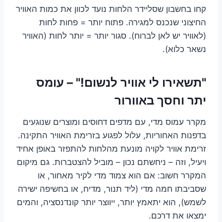
קחו בחשבון שסליידר הלחות נועד לכוון את כמות האוויר
החיצוני שנכנס למגירה. פתוח יותר = פחות לחות
(לאוויר יש לאן לברוח). סגור יותר = יותר לחות (האוויר
נשאר כלוא).
"תשאירו לי אוויר לנשום!" – עומס
יתר וחסך באוורור
מקרר עמוס מדי, עם מדפים דחוסים ומוצרים שנוגעים
בדפנות האחוריות, עלול לפגוע בזרימת האוויר התקינה.
זרימת אוויר לקויה מונעת מהלחות להתפזר באופן אחיד
ויעיל, וזה – ניחשתם נכון – מוביל להצטברות. גם מיקום
המקרר חשוב: אם הוא צמוד מדי לקיר מאחור, או
שסביבתו חמה מדי (ליד תנור, מדיח, או בחשיפה ישירה
לשמש), הוא יתאמץ יותר, ייווצר יותר קונדנסציה, והמים
ימצאו את דרכם.