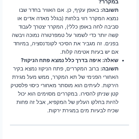
במקרר?
תשובה:
באופן עקיף, כן. אם האוויר בחדר שבו
נמצא המקרר רווי בלחות (בגלל מאדה אדים או
סביבה לחה באופן כללי), המקרר יצטרך לעבוד
קשה יותר כדי לשמור על טמפרטורה נמוכה ויבשה
בפנים. זה מגביר את הסיכוי לקונדנסציה, במיוחד
אם יש בעיות אטימה קלות.
שאלה: איפה בדרך כלל נמצא פתח הניקוז?
תשובה:
ברוב המקררים, פתח הניקוז נמצא בקיר
האחורי הפנימי של תא המקרר, ממש מעל מגירת
הירקות. לעיתים הוא מוסתר מאחורי כיסוי פלסטיק
קטן שניתן להסירו. במקררים מסוימים הוא יכול
להיות בחלקו העליון של המקפיא, אבל זה פחות
שכיח לבעיות מים במגירת ירקות.