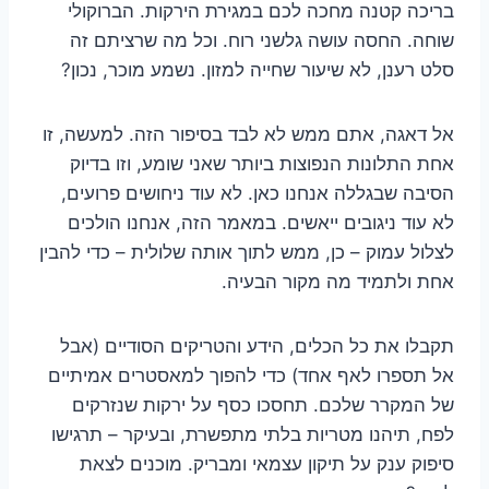
בריכה קטנה מחכה לכם במגירת הירקות. הברוקולי
שוחה. החסה עושה גלשני רוח. וכל מה שרציתם זה
סלט רענן, לא שיעור שחייה למזון. נשמע מוכר, נכון?
אל דאגה, אתם ממש לא לבד בסיפור הזה. למעשה, זו
אחת התלונות הנפוצות ביותר שאני שומע, וזו בדיוק
הסיבה שבגללה אנחנו כאן. לא עוד ניחושים פרועים,
לא עוד ניגובים ייאשים. במאמר הזה, אנחנו הולכים
לצלול עמוק – כן, ממש לתוך אותה שלולית – כדי להבין
אחת ולתמיד מה מקור הבעיה.
תקבלו את כל הכלים, הידע והטריקים הסודיים (אבל
אל תספרו לאף אחד) כדי להפוך למאסטרים אמיתיים
של המקרר שלכם. תחסכו כסף על ירקות שנזרקים
לפח, תיהנו מטריות בלתי מתפשרת, ובעיקר – תרגישו
סיפוק ענק על תיקון עצמאי ומבריק. מוכנים לצאת