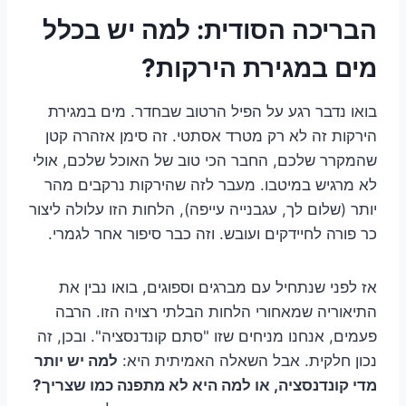
הבריכה הסודית: למה יש בכלל
מים במגירת הירקות?
בואו נדבר רגע על הפיל הרטוב שבחדר. מים במגירת
הירקות זה לא רק מטרד אסתטי. זה סימן אזהרה קטן
שהמקרר שלכם, החבר הכי טוב של האוכל שלכם, אולי
לא מרגיש במיטבו. מעבר לזה שהירקות נרקבים מהר
יותר (שלום לך, עגבנייה עייפה), הלחות הזו עלולה ליצור
כר פורה לחיידקים ועובש. וזה כבר סיפור אחר לגמרי.
אז לפני שנתחיל עם מברגים וספוגים, בואו נבין את
התיאוריה שמאחורי הלחות הבלתי רצויה הזו. הרבה
פעמים, אנחנו מניחים שזו "סתם קונדנסציה". ובכן, זה
נכון חלקית. אבל השאלה האמיתית היא:
למה יש יותר
מדי קונדנסציה, או למה היא לא מתפנה כמו שצריך?