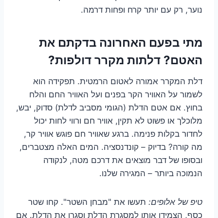
נוער, רק עם יותר קרח ופחות דרמה.
מתי בפעם האחרונה בדקתם את
האטם? דלתות מקרר דולפות?
דלת המקרר אמורה לאטום הרמטית. תפקידה הוא
לשמור על האוויר הקר בפנים ועל האוויר החם והלח
בחוץ. אם אטם הדלת (הגומי מסביב לדלת) סדוק, יבש,
מלוכלך או פשוט לא תקין, אוויר חם ורווי לחות יכול
לחדור בקלות פנימה. ברגע שאוויר חם פוגש אוויר קר,
מה קורה? בדיוק – קונדנסציה. המים האלה מצטברים,
ובסופו של דבר מוצאים את דרכם מטה, לנקודה
הנמוכה ביותר – המגירה שלנו.
טיפ של אלופים:
תעשו את "מבחן השטר". קחו שטר
כסף, הצמידו אותו למסגרת הדלת וסגרו את הדלת. אם