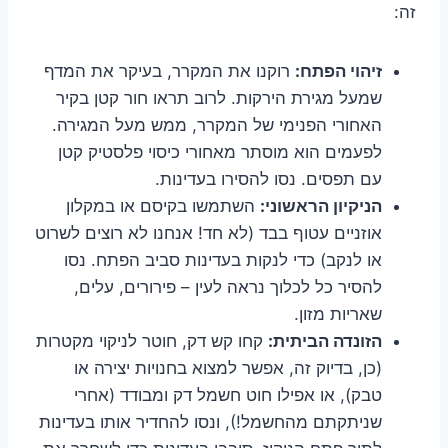
זה:
זיהוי הפתח:
רוקנו את המקרר, בעיקר את המדף
שמעל מגירת הירקות. לרוב תראו חור קטן בקיר
האחורי הפנימי של המקרר, ממש מעל המגירה.
לפעמים הוא מוסתר מאחורי כיסוי פלסטיק קטן
עם תפסים. נסו להסירו בעדינות.
הניקיון הראשוני:
השתמשו בקיסם או במקלון
אוזניים עטוף בבד (לא חד! אנחנו לא רוצים לשרוט
או לנקב) כדי לנקות בעדינות סביב הפתח. נסו
להסיר כל לכלוך נראה לעין – פירורים, עלים,
שאריות מזון.
הזונדה הביתית:
קחו קש דק, חוטר לניקוי מקטרות
(כן, בדיוק זה, אפשר למצוא בחנויות יצירה או
טבק), או אפילו חוט חשמל דק ומבודד (אחרי
שניתקתם מהחשמל!), ונסו להחדיר אותו בעדינות