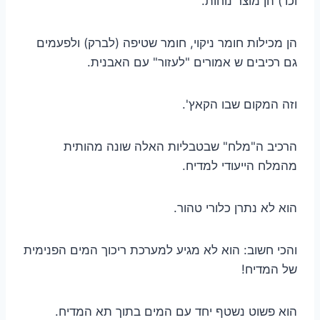
וכו') הן מוצר נוחות.
הן מכילות חומר ניקוי, חומר שטיפה (לברק) ולפעמים
גם רכיבים ש אמורים "לעזור" עם האבנית.
וזה המקום שבו הקאץ'.
הרכיב ה"מלח" שבטבליות האלה שונה מהותית
מהמלח הייעודי למדיח.
הוא לא נתרן כלורי טהור.
והכי חשוב: הוא לא מגיע למערכת ריכוך המים הפנימית
של המדיח!
הוא פשוט נשטף יחד עם המים בתוך תא המדיח.