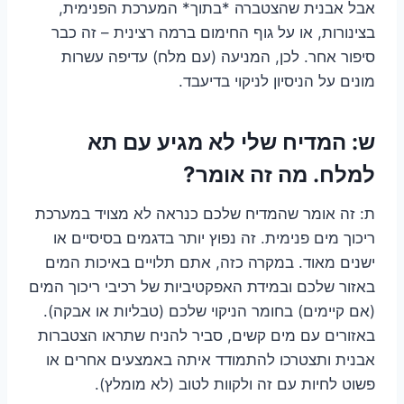
אבל אבנית שהצטברה *בתוך* המערכת הפנימית,
בצינורות, או על גוף החימום ברמה רצינית – זה כבר
סיפור אחר. לכן, המניעה (עם מלח) עדיפה עשרות
מונים על הניסיון לניקוי בדיעבד.
ש: המדיח שלי לא מגיע עם תא
למלח. מה זה אומר?
ת: זה אומר שהמדיח שלכם כנראה לא מצויד במערכת
ריכוך מים פנימית. זה נפוץ יותר בדגמים בסיסיים או
ישנים מאוד. במקרה כזה, אתם תלויים באיכות המים
באזור שלכם ובמידת האפקטיביות של רכיבי ריכוך המים
(אם קיימים) בחומר הניקוי שלכם (טבליות או אבקה).
באזורים עם מים קשים, סביר להניח שתראו הצטברות
אבנית ותצטרכו להתמודד איתה באמצעים אחרים או
פשוט לחיות עם זה ולקוות לטוב (לא מומלץ).