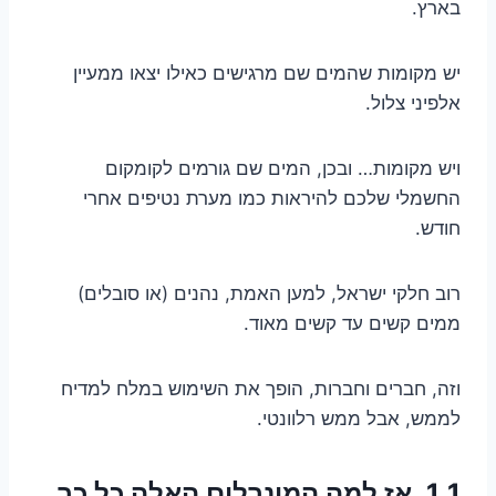
בארץ.
יש מקומות שהמים שם מרגישים כאילו יצאו ממעיין
אלפיני צלול.
ויש מקומות… ובכן, המים שם גורמים לקומקום
החשמלי שלכם להיראות כמו מערת נטיפים אחרי
חודש.
רוב חלקי ישראל, למען האמת, נהנים (או סובלים)
ממים קשים עד קשים מאוד.
וזה, חברים וחברות, הופך את השימוש במלח למדיח
לממש, אבל ממש רלוונטי.
1.1. אז למה המינרלים האלה כל כך