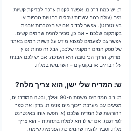
ת: יש כמה דרכים. אפשר לקנות ערכה לבדיקת קשיות
מים (עולה כמה עשרות שקלים בחנויות טכניות או
באינטרנט). אפשר לבדוק אם יש הצטברות אבנית
בקומקום שלכם – אם כן, סביר להניח שהמים קשים.
אפשר גם לפעמים למצוא מידע על קשיות המים באתר
של ספק המים המקומי שלכם, אבל זה פחות נפוץ
ומדויק. הדרך הכי טובה היא הערכה. אם יש לכם אבנית
על הברזים או בקומקום – השתמשו במלח.
ש: המדיח שלי ישן, הוא צריך מלח?
ת: רוב המדיחים משנות ה-90 ואילך, ובטח המודרניים,
מגיעים עם מערכת ריכוך מים פנימית. בדקו את ספר
ההוראות של המדיח שלכם (או חפשו אותו באינטרנט
לפי דגם). אם יש לו תא למלח בתחתית – הוא צריך
מלח, וסביר להניח שהמערכת הפנימית קיימת.