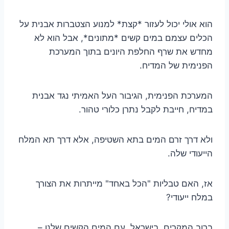
הוא אולי יכול לעזור *קצת* למנוע הצטברות אבנית על
הכלים עצמם במים קשים *מתונים*, אבל הוא לא
מחדש את שרף החלפת היונים בתוך המערכת
הפנימית של המדיח.
המערכת הפנימית, הגיבור העל האמיתי נגד אבנית
במדיח, חייבת לקבל נתרן כלורי טהור.
ולא דרך זרם המים בתא השטיפה, אלא דרך תא המלח
הייעודי שלה.
אז, האם טבליות "הכל באחד" מייתרות את הצורך
במלח ייעודי?
ברוב המקרים, בישראל, עם המים הקשים שלנו –