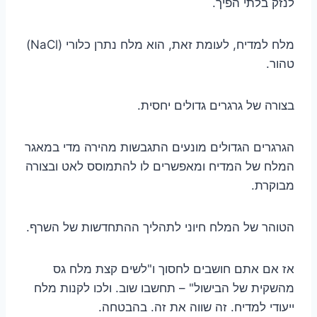
לנזק בלתי הפיך.
מלח למדיח, לעומת זאת, הוא מלח נתרן כלורי (NaCl)
טהור.
בצורה של גרגרים גדולים יחסית.
הגרגרים הגדולים מונעים התגבשות מהירה מדי במאגר
המלח של המדיח ומאפשרים לו להתמוסס לאט ובצורה
מבוקרת.
הטוהר של המלח חיוני לתהליך ההתחדשות של השרף.
אז אם אתם חושבים לחסוך ו"לשים קצת מלח גס
מהשקית של הבישול" – תחשבו שוב. ולכו לקנות מלח
ייעודי למדיח. זה שווה את זה. בהבטחה.