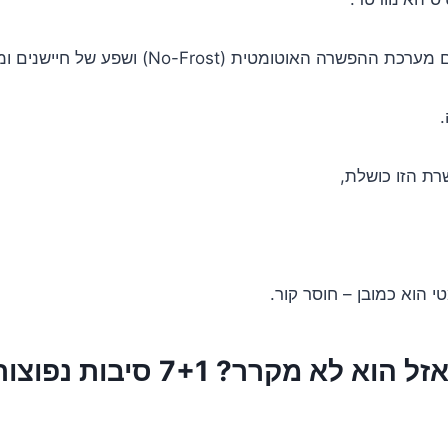
 האוטומטית (No-Frost) ושפע של חיישנים ומאווררים,
.
ת הזו כושלת,
 הוא כמובן – חוסר קור.
אז למה לעזאזל הוא לא מקרר? 7+1 סיבות נפוצ