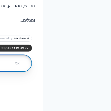
החדש, המבריק, זה ע
ומגלים…