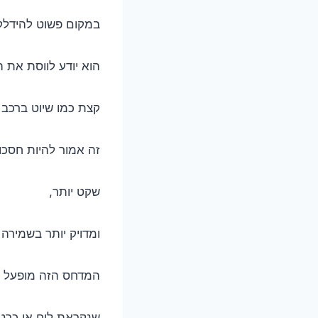
במקום פשוט להידלק
הוא יודע לווסת את ה
קצת כמו שיוט ברכב 
זה אמור להיות חסכונ
שקט יותר,
ומדויק יותר בשמירה
המדחס הזה מופעל על
שנקראת לוח או כרטי