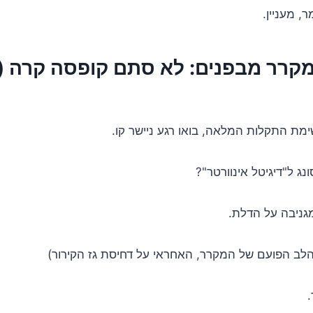
, מעניין.
מקרר מבפנים: לא סתם קופסה קרה (
מת התקלות המלאה, בואו רגע ניישר קו.
ג ל"דיגיטל אינוורטר"?
גניבה על הדלת.
לב הפועם של המקרר, האחראי על דחיסת גז הקירור)