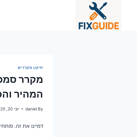
Ski
t
conten
תיקון מקררים
מקרר סמסו
המהיר והפ
By
daniel
יוני 20, 2025
דמיינו את זה. פותח