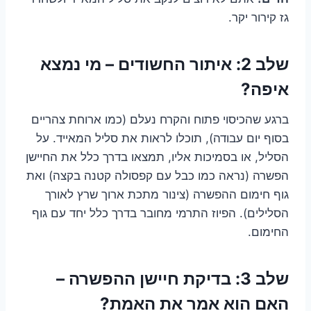
גז קירור יקר.
שלב 2: איתור החשודים – מי נמצא
איפה?
ברגע שהכיסוי פתוח והקרח נעלם (כמו ארוחת צהריים
בסוף יום עבודה), תוכלו לראות את סליל המאייד. על
הסליל, או בסמיכות אליו, תמצאו בדרך כלל את החיישן
הפשרה (נראה כמו כבל עם קפסולה קטנה בקצה) ואת
גוף חימום ההפשרה (צינור מתכת ארוך שרץ לאורך
הסלילים). הפיוז התרמי מחובר בדרך כלל יחד עם גוף
החימום.
שלב 3: בדיקת חיישן ההפשרה –
האם הוא אמר את האמת?