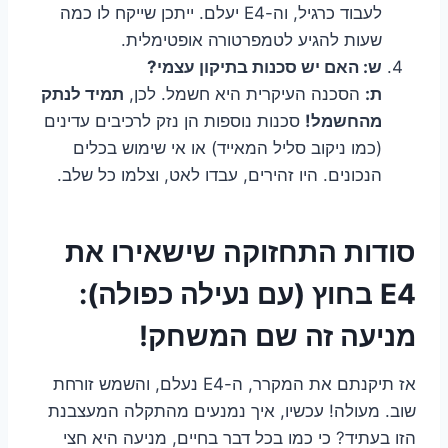
לעבוד כרגיל, וה-E4 יעלם. ייתכן שייקח לו כמה
שעות להגיע לטמפרטורה אופטימלית.
ש: האם יש סכנות בתיקון עצמי?
ת:
הסכנה העיקרית היא חשמל. לכן,
תמיד לנתק
מהחשמל!
סכנות נוספות הן נזק לרכיבים עדינים
(כמו ניקוב סליל המאייד) או אי שימוש בכלים
הנכונים. היו זהירים, עבדו לאט, וצלמו כל שלב.
סודות התחזוקה שישאירו את
E4 בחוץ (עם נעילה כפולה):
מניעה זה שם המשחק!
אז תיקנתם את המקרר, ה-E4 נעלם, והשמש זורחת
שוב. מעולה! עכשיו, איך נמנעים מהתקלה המעצבנת
הזו בעתיד? כי כמו בכל דבר בחיים, מניעה היא חצי