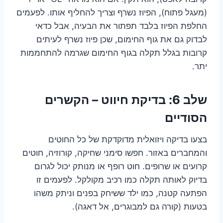
(מעגל פתוח), הפיוז נשרף וצריך להחליף אותו. לפעמים
החלפת הפיוז בלבד תפתור את הבעיה, אבל כדאי
לבדוק גם את גוף החימום, שכן פיוז נשרף לעיתים
קרובות בגלל תקלה בגוף החימום שגרמה להתחממות
יתר.
שלב 6: בדיקת חיווט – הקשרים
הסודיים
בצעו בדיקה ויזואלית מדוקדקת של כל החוטים
והמחברים באזור. חפשו סימני שחיקה, קורוזיה, חוטים
קרועים או שרופים. חוט רופף או מנותק יכול לגרום
בדיוק לאותה תקלה כמו רכיב מקולקל. לפעמים זו
הפתעה קטנה, כמו ילד ששיחק בפנים וניתק משהו
בטעות (קורה גם למבוגרים, אל דאגה).