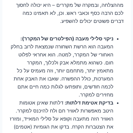
מההצלחה, ובמקרה של מקררים – היא יכולה לחסוך
לכם הרבה כסף וכאבי ראש. וכן, לא תאמינו כמה
דברים פשוטים יכולים להשפיע.
ניקוי סלילי מעבה (הפילטרים של המקרר):
המעבה הוא הרשת השחורה שנמצאת לרוב בחלק
האחורי של המקרר, למטה. הוא אחראי לפלוט
חום. כשהוא מתמלא אבק ולכלוך, המקרר
מתאמץ יותר, מתחמם יותר, וזה מעמיס על כל
המערכות, כולל ההפשרה. שאבו את האבק אחת
לכמה חודשים, ותופתעו לגלות כמה חיים אתם
מחזירים למקרר.
בדיקת אטימת דלתות:
דלתות שאינן אטומות
היטב מאפשרות לאוויר חם ולח להיכנס למקרר.
האוויר הזה מתעבה וקופא על סלילי המאייד, ומזרז
את הצטברות הקרח. בדקו את הגומיות (אטמים)