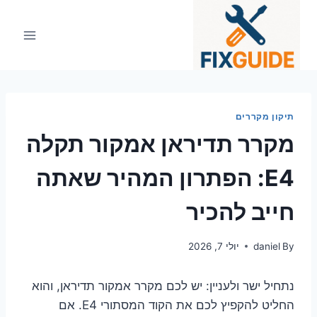
Ski
t
conten
תיקון מקררים
מקרר תדיראן אמקור תקלה
E4: הפתרון המהיר שאתה
חייב להכיר
By
daniel
יולי 7, 2026
נתחיל ישר ולעניין: יש לכם מקרר אמקור תדיראן, והוא
החליט להקפיץ לכם את הקוד המסתורי E4. אם