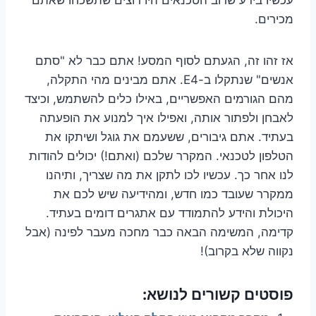
מכירים.
אז זהו זה, הגעתם לסוף המסע! אתם כבר לא "סתם
אנשים" שנתקלו ב-E4. אתם מבינים מהי התקלה,
מהם הגורמים האפשריים, באילו כלים להשתמש, וכיצד
לאבחן ולפתור אותה, ואפילו איך למנוע את הופעתה
בעתיד. אתם גיבורים, ששעמם את גוגל ושיתקו את
הטלפון לטכנאי. המקרר שלכם (ואתם!) יכולים להודות
לנו אחר כך. עכשיו לכו לתקן את מה שצריך, ותיהנו
ממקרר שעובד כמו חדש, ומהידיעה שיש לכם את
היכולת והידע להתמודד עם אתגרים דומים בעתיד.
קדימה, המשימה הבאה כבר מחכה מעבר לפינה (אבל
נקווה שלא בקרוב)!
פוסטים קשורים לנושא: