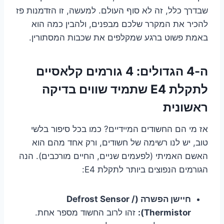
שבדרך כלל, זה לא סוף העולם. למעשה, זו הזדמנות פז
להכיר את המקרר שלכם מבפנים, ולהבין כמה הוא
באמת פשוט ברגע שמקלפים את שכבות המסתורין.
ה-4 הגדולים: 4 גורמים קלאסיים
לתקלת E4 שתמיד שווים בדיקה
ראשונית
אז מי הם החשודים המיידיים? כמו בכל סיפור בלשי
טוב, יש לנו רשימה של חשודים, ורק אחד מהם הוא
האשם האמיתי (לפעמים שניים, החיים מורכבים). הנה
הגורמים הנפוצים ביותר לתקלת E4:
חיישן הפשרה (Defrost Sensor /
Thermistor):
זהו לרוב החשוד מספר אחת.