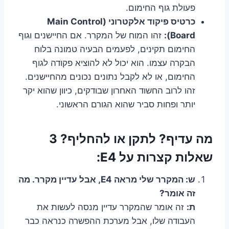
פעולת גוף החימום.
כרטיס פיקוד אלקטרוני (Main Control
Board):
זהו המוח של המקרר. אם החיישנים וגוף
החימום תקינים, לפעמים הבעיה טמונה בלוח
הבקרה עצמו. הוא יכול לא להוציא פקודה לגוף
החימום, או לא לקבל נתונים נכונים מהחיישנים.
זהו לרוב החשוד האחרון שבודקים, כיוון שהוא יקר
יותר ופחות סביר שהוא הגורם הראשוני.
מה עדיף? לתקן או להחליף? 3
שאלות קצרות על E4:
ש: המקרר שלי מראה E4, אבל עדיין מקרר. מה
זה אומר?
ת:
זה אומר שהמקרר עדיין מנסה לעשות את
העבודה שלו, אבל מערכת ההפשרה כנראה כבר