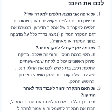
לכם את היום:
ש: איפה אני מוצא חלפים למקרר שלי?
ת:
ישנן חנויות חלפים מקצועיות בארץ שמוכרות
חלפים למקררים של אמקור תדיראן. תצטרכו את
דגם המקרר המדויק (נמצא בדרך כלל על מדבקה
בתוך המקרר או מאחוריו).
ש: כמה זמן ייקח לי לתקן את זה?
ת:
תלוי ברמת הניסיון והזריזות שלכם. בדיקה
ופירוק ראשוניים יכולים לקחת שעה-שעתיים.
החלפת רכיב, ברגע שיש לכם את החלק הנכון,
היא עניין של דקות. רוב הזמן מושקע באבחון
ובחיפוש החלק.
ש: האם המקרר יחזור לעבוד מיד לאחר
התיקון?
ת:
בדרך כלל כן. אם החלפתם את הרכיב התקול,
חברו את המקרר לחשמל והוא אמור להתחיל