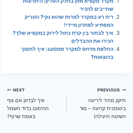
מקרר מקפיא מזון בחלק העליון: היתרונות
שחייבים להכיר
ריח רע במקרר למרות שהוא נקי? הטריק
המפתיע לפתרון מיידי!
איך לבחור בין קרח כחול לירוק במקפיא שלך?
הכירו את ההבדלים
החלפת מדחס למקרר סמסונג: איך לחסוך
בהוצאות?
ניווט
NEXT
PREVIOUS
תיקון מהיר ליריעה
איך לבדוק אם גוף
ביטומנית קרועה – סוד
החימום בדוד חשמל
השיטה היעילה!
באמת שרוף?