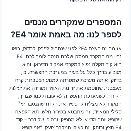
המספרים שמקררים מנסים
לספר לנו: מה באמת אומר E4?
אז מה זה בעצם E4? לפני שנתחיל לפרק ולבדוק, בואו
נבין מה המקרר המסכן שלכם מנסה לומר לכם. E4
הוא קוד תקלה נפוץ במקררי אמקור תדיראן, והוא
מצביע בדרך כלל על בעיה במערכת ההפשרה. כן,
בדיוק, אותה מערכת שמטרתה למנוע הצטברות קרח
מעצבנת שחוסמת את זרימת האוויר ומורידה את יעילות
הקירור. כשמערכת ההפשרה לא עובדת כמו שצריך,
המקרר לא מצליח להפשיר את הקרח שהצטבר על
סלילי המאייד, וזה מתבטא בקירור חלש, תא הקפאה
שקופא יותר מדי או לא מספיק, ובסופו של דבר – קוד
E4 נוצץ ובוהק. זה כאילו המקרר צועק: "אני קופא