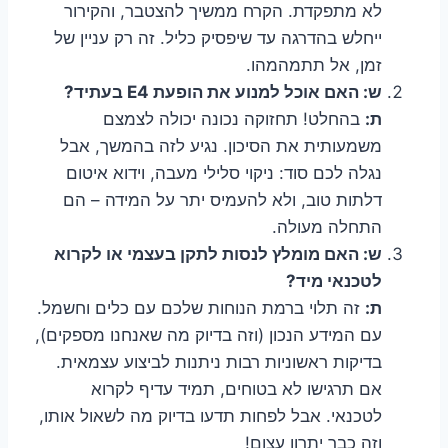
לא מתפקדת. הקרח ממשיך להצטבר, והקירור
ייחלש בהדרגה עד שיפסיק כליל. זה רק עניין של
זמן, אל תתמהמהו.
ש: האם אוכל למנוע את הופעת E4 בעתיד?
ת:
בהחלט! תחזוקה נכונה יכולה לצמצם
משמעותית את הסיכון. נגיע לזה בהמשך, אבל
נגלה לכם סוד: ניקוי סלילי מעבה, וידוא איטום
דלתות טוב, ולא להעמיס יתר על המידה – הם
התחלה מעולה.
ש: האם מומלץ לנסות לתקן בעצמי או לקרוא
לטכנאי מיד?
ת:
זה תלוי ברמת הנוחות שלכם עם כלים וחשמל.
עם המידע הנכון (וזה בדיוק מה שאנחנו מספקים),
בדיקות ראשוניות רבות ניתנות לביצוע עצמאית.
אם תרגישו לא בטוחים, תמיד עדיף לקרוא
לטכנאי. אבל לפחות תדעו בדיוק מה לשאול אותו,
וזה כבר יתרון עצום!