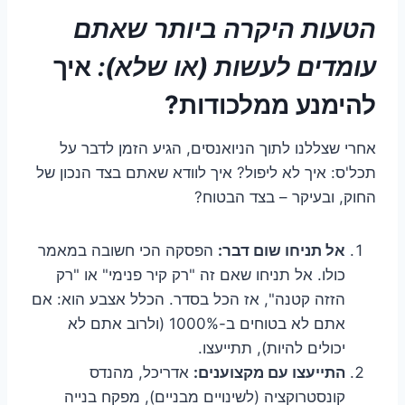
הטעות היקרה ביותר שאתם
עומדים לעשות (או שלא):
איך
להימנע ממלכודות?
אחרי שצללנו לתוך הניואנסים, הגיע הזמן לדבר על
תכל'ס: איך לא ליפול? איך לוודא שאתם בצד הנכון של
החוק, ובעיקר – בצד הבטוח?
אל תניחו שום דבר:
הפסקה הכי חשובה במאמר
כולו. אל תניחו שאם זה "רק קיר פנימי" או "רק
הזזה קטנה", אז הכל בסדר. הכלל אצבע הוא: אם
אתם לא בטוחים ב-1000% (ולרוב אתם לא
יכולים להיות), תתייעצו.
התייעצו עם מקצוענים:
אדריכל, מהנדס
קונסטרוקציה (לשינויים מבניים), מפקח בנייה