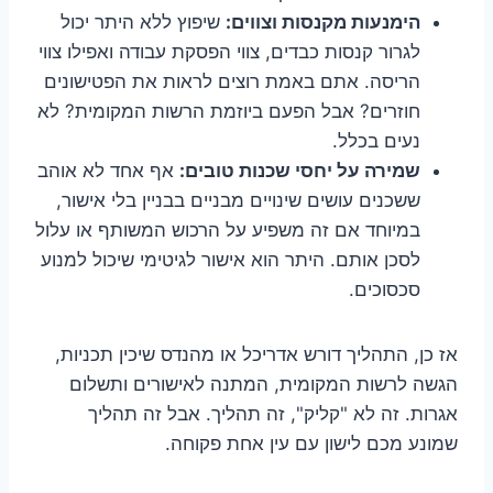
הימנעות מקנסות וצווים:
שיפוץ ללא היתר יכול
לגרור קנסות כבדים, צווי הפסקת עבודה ואפילו צווי
הריסה. אתם באמת רוצים לראות את הפטישונים
חוזרים? אבל הפעם ביוזמת הרשות המקומית? לא
נעים בכלל.
שמירה על יחסי שכנות טובים:
אף אחד לא אוהב
ששכנים עושים שינויים מבניים בבניין בלי אישור,
במיוחד אם זה משפיע על הרכוש המשותף או עלול
לסכן אותם. היתר הוא אישור לגיטימי שיכול למנוע
סכסוכים.
אז כן, התהליך דורש אדריכל או מהנדס שיכין תכניות,
הגשה לרשות המקומית, המתנה לאישורים ותשלום
אגרות. זה לא "קליק", זה תהליך. אבל זה תהליך
שמונע מכם לישון עם עין אחת פקוחה.