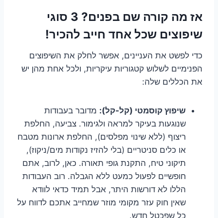
אז מה קורה שם בפנים? 3 סוגי
שיפוצים שכל אחד חייב להכיר!
כדי לפשט את העניינים, אפשר לחלק את השיפוצים
הפנימיים לשלוש קטגוריות עיקריות, ולכל אחת מהן יש
את הכללים שלה:
שיפוץ קוסמטי (קל-קל):
מדובר בעבודות
שנוגעות בעיקר למראה ולגימור. צביעה, החלפת
ריצוף (ללא שינוי מפלסים), החלפת ארונות מטבח
או כלים סניטריים (בלי להזיז נקודות מים/ניקוז),
תיקוני טיח, התקנת גופי תאורה. כאן, לרוב, אתם
חופשיים לפעול כמעט ללא הגבלה. רוב העבודות
הללו לא דורשות היתר, אבל תמיד כדאי לוודא
שאין חוק עזר מקומי מוזר שמחייב אתכם לדווח על
כל שפכטל חדש.