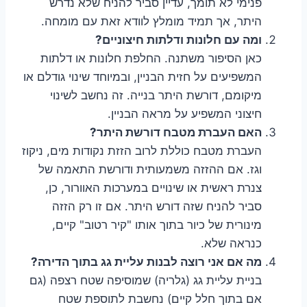
פנימי לא תומך, עדיין סביר להניח שלא נדרש
היתר, אך תמיד מומלץ לוודא זאת עם מומחה.
ומה עם חלונות ודלתות חיצוניים?
כאן הסיפור משתנה. החלפת חלונות או דלתות
המשפיעים על חזית הבניין, ובמיוחד שינוי גודלם או
מיקומם, דורשת היתר בנייה. זה נחשב לשינוי
חיצוני המשפיע על מראה הבניין.
האם העברת מטבח דורשת היתר?
העברת מטבח כוללת לרוב הזזת נקודות מים, ניקוז
וגז. אם ההזזה משמעותית ודורשת התאמה של
צנרת ראשית או שינויים במערכות האוורור, כן,
סביר להניח שזה דורש היתר. אם זו רק הזזה
מינורית של כיור בתוך אותו "קיר רטוב" קיים,
כנראה שלא.
מה אם אני רוצה לבנות עליית גג בתוך הדירה?
בניית עליית גג (גלריה) שמוסיפה שטח רצפה (גם
אם בתוך חלל קיים) נחשבת לתוספת שטח