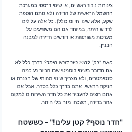
צינורות ניקוז ראשיים, או שינוי דרסטי במערכת
החשמל הראשית של הדירה (לא סתם הוספת
שקע, אלא שינוי חיווט כולל). כל אלה עלולים
לדרוש היתר, במיוחד אם הם משפיעים על
מערכות משותפות או דורשים חדירה למבנה
הבניין.
האם "רק" להזיז כיור דורש היתר?
בדרך כלל לא.
אם מדובר בשינוי קוסמטי שבו הכיור נע כמה
סנטימטרים, ולא מצריך שינוי מהותי של הצנרת או
הניקוז הראשי, אתם בדרך כלל בסדר. אבל אם
אתם רוצים להעביר את כל חדר השירותים למקום
אחר בדירה, תשכחו מזה בלי היתר.
"חדר נוסף? קטן עלינו!" – כששטח