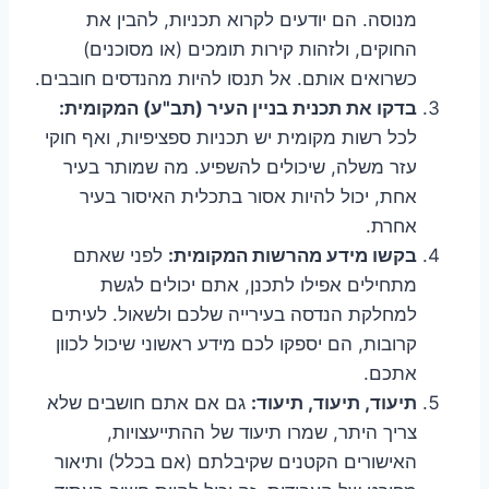
מנוסה. הם יודעים לקרוא תכניות, להבין את
החוקים, ולזהות קירות תומכים (או מסוכנים)
כשרואים אותם. אל תנסו להיות מהנדסים חובבים.
בדקו את תכנית בניין העיר (תב"ע) המקומית:
לכל רשות מקומית יש תכניות ספציפיות, ואף חוקי
עזר משלה, שיכולים להשפיע. מה שמותר בעיר
אחת, יכול להיות אסור בתכלית האיסור בעיר
אחרת.
בקשו מידע מהרשות המקומית:
לפני שאתם
מתחילים אפילו לתכנן, אתם יכולים לגשת
למחלקת הנדסה בעירייה שלכם ולשאול. לעיתים
קרובות, הם יספקו לכם מידע ראשוני שיכול לכוון
אתכם.
תיעוד, תיעוד, תיעוד:
גם אם אתם חושבים שלא
צריך היתר, שמרו תיעוד של ההתייעצויות,
האישורים הקטנים שקיבלתם (אם בכלל) ותיאור