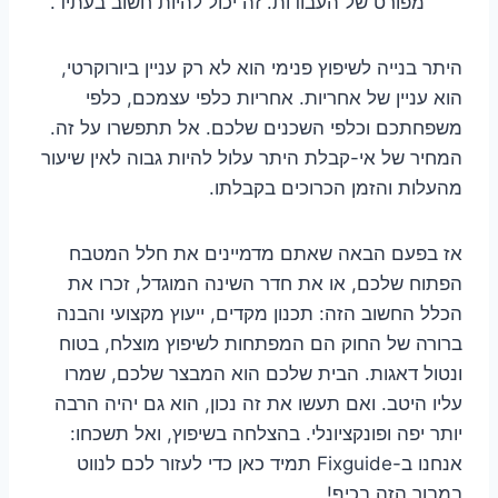
מפורט של העבודות. זה יכול להיות חשוב בעתיד.
היתר בנייה לשיפוץ פנימי הוא לא רק עניין ביורוקרטי,
הוא עניין של אחריות. אחריות כלפי עצמכם, כלפי
משפחתכם וכלפי השכנים שלכם. אל תתפשרו על זה.
המחיר של אי-קבלת היתר עלול להיות גבוה לאין שיעור
מהעלות והזמן הכרוכים בקבלתו.
אז בפעם הבאה שאתם מדמיינים את חלל המטבח
הפתוח שלכם, או את חדר השינה המוגדל, זכרו את
הכלל החשוב הזה: תכנון מקדים, ייעוץ מקצועי והבנה
ברורה של החוק הם המפתחות לשיפוץ מוצלח, בטוח
ונטול דאגות. הבית שלכם הוא המבצר שלכם, שמרו
עליו היטב. ואם תעשו את זה נכון, הוא גם יהיה הרבה
יותר יפה ופונקציונלי. בהצלחה בשיפוץ, ואל תשכחו:
אנחנו ב-Fixguide תמיד כאן כדי לעזור לכם לנווט
במבוך הזה בכיף!