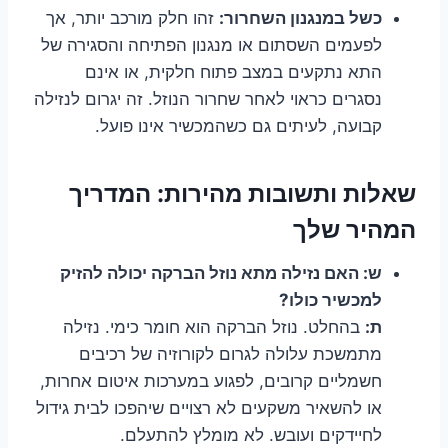
כשל במנגנון השחרור:
זהו חלק מורכב יותר, אך
לפעמים השסתום או מנגנון הפתיחה והסגירה של
התא נתקעים במצב פתוח חלקית, או אינם
נסגרים כראוי לאחר שחרור הנוזל. זה יגרום לנזילה
קבועה, לעיתים גם כשהמכשיר אינו פועל.
שאלות ותשובות מהירות: המדריך
המהיר שלך
ש: האם נזילה מתא נוזל הברקה יכולה להזיק
למכשיר כולו?
ת:
בהחלט. נוזל הברקה הוא חומר כימי. נזילה
מתמשכת עלולה לגרום לקורוזיה של רכיבים
חשמליים קרובים, לפגוע במערכות איטום אחרות,
או להשאיר משקעים לא רצויים שיהפכו לבית גידול
לחיידקים ועובש. לא מומלץ להתעלם.