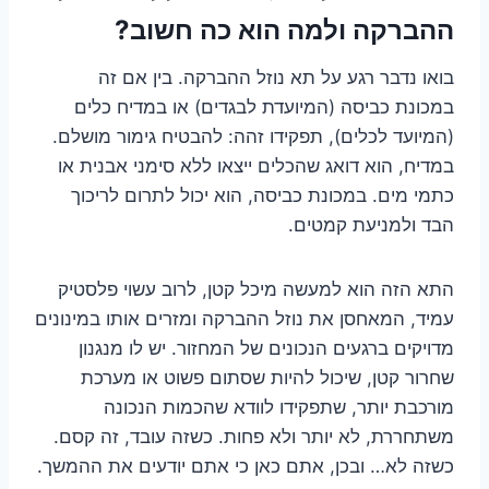
ההברקה ולמה הוא כה חשוב?
בואו נדבר רגע על תא נוזל ההברקה. בין אם זה
במכונת כביסה (המיועדת לבגדים) או במדיח כלים
(המיועד לכלים), תפקידו זהה: להבטיח גימור מושלם.
במדיח, הוא דואג שהכלים ייצאו ללא סימני אבנית או
כתמי מים. במכונת כביסה, הוא יכול לתרום לריכוך
הבד ולמניעת קמטים.
התא הזה הוא למעשה מיכל קטן, לרוב עשוי פלסטיק
עמיד, המאחסן את נוזל ההברקה ומזרים אותו במינונים
מדויקים ברגעים הנכונים של המחזור. יש לו מנגנון
שחרור קטן, שיכול להיות שסתום פשוט או מערכת
מורכבת יותר, שתפקידו לוודא שהכמות הנכונה
משתחררת, לא יותר ולא פחות. כשזה עובד, זה קסם.
כשזה לא… ובכן, אתם כאן כי אתם יודעים את ההמשך.