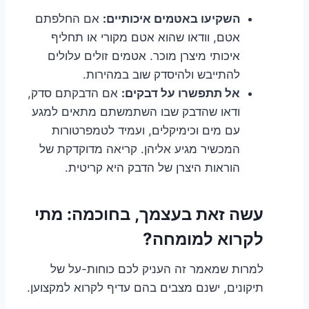
השקיעו באטמים איכותיים:
אם החלפתם
אטם, וודאו שהוא אטם מקורי או תחליף
איכותי מיצרן מוכר. אטמים זולים עלולים
להתייבש ולהיסדק שוב במהירות.
אל תתפשרו על דבקים:
אם הדבקתם סדק,
ודאו שהדבק שבו השתמשתם מתאים למגע
עם מים וכימיקלים, ועמיד לטמפרטורות
המכשיר מגיע אליהן. קריאה מדוקדקת של
הוראות היצרן של הדבק היא קריטית.
עשה זאת בעצמך, בחוכמה: מתי
לקרוא למומחה?
למרות שמאמר זה העניק לכם כוחות-על של
תיקונים, ישנם מצבים בהם עדיף לקרוא למקצוען.