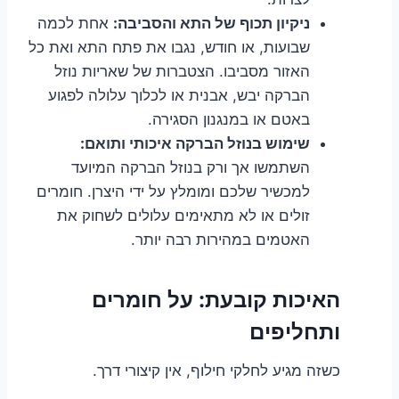
ניקיון תכוף של התא והסביבה:
אחת לכמה
שבועות, או חודש, נגבו את פתח התא ואת כל
האזור מסביבו. הצטברות של שאריות נוזל
הברקה יבש, אבנית או לכלוך עלולה לפגוע
באטם או במנגנון הסגירה.
שימוש בנוזל הברקה איכותי ותואם:
השתמשו אך ורק בנוזל הברקה המיועד
למכשיר שלכם ומומלץ על ידי היצרן. חומרים
זולים או לא מתאימים עלולים לשחוק את
האטמים במהירות רבה יותר.
האיכות קובעת: על חומרים
ותחליפים
כשזה מגיע לחלקי חילוף, אין קיצורי דרך.