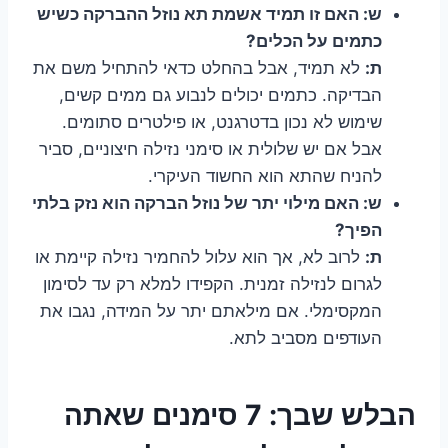
ש: האם זו תמיד אשמת תא נוזל ההברקה כשיש
כתמים על הכלים?
ת:
לא תמיד, אבל בהחלט כדאי להתחיל משם את
הבדיקה. כתמים יכולים לנבוע גם ממים קשים,
שימוש לא נכון בדטרגנט, או פילטרים סתומים.
אבל אם יש שלולית או סימני נזילה חיצוניים, סביר
להניח שהתא הוא החשוד העיקרי.
ש: האם מילוי יתר של נוזל הברקה הוא נזק בלתי
הפיך?
ת:
לרוב לא, אך הוא עלול להחמיר נזילה קיימת או
לגרום לנזילה זמנית. הקפידו למלא רק עד לסימון
המקסימלי. אם מילאתם יתר על המידה, נגבו את
העודפים מסביב לתא.
הבלש שבך: 7 סימנים שאתה