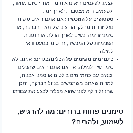
עצמו. לפעמים היא נראית מיד אחרי סיום מחזור,
ולפעמים היא מצטברת לאורך זמן.
טפטופים על המכשיר:
אם אתם רואים טיפות
נוזל יורדות מחלקו החיצוני של תא ההברקה, או
סימני זרימה יבשים לאורך הדלת או הדפנות
הפנימיות של המכשיר, זה סימן כמעט ודאי
לנזילה.
כתמי מים מוגזמים על הכלים/בגדים:
אמנם לא
סימן ישיר לנזילה, אך אם אתם רואים שהכלים
יוצאים עם כתמי מים בולטים או סמני אבנית,
למרות שאתם משתמשים בנוזל הברקה, ייתכן
שהנוזל דולף לפני שהוא מצליח לבצע את עבודתו.
סימנים פחות ברורים: מה להרגיש,
לשמוע, ולהריח?