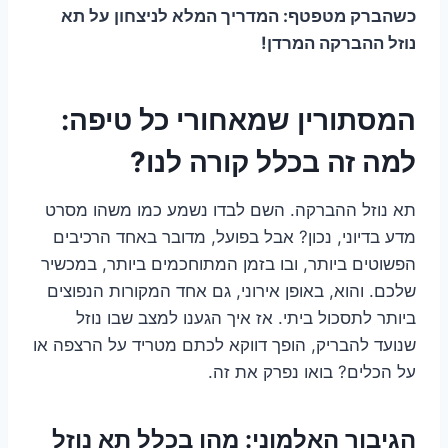
כשהברק מטפטף: המדריך המלא לניצחון על תא
נוזל ההברקה המרדן!
המסתורין שמאחורי כל טיפה:
למה זה בכלל קורה לנו?
תא נוזל ההברקה. השם לבדו נשמע כמו משהו מסרט
מדע בדיוני, נכון? אבל בפועל, מדובר באחד הרכיבים
הפשוטים ביותר, ובו בזמן המתוחכמים ביותר, במכשיר
שלכם. והוא, באופן אירוני, גם אחד המקורות הנפוצים
ביותר לתסכול ביתי. אז איך הגענו למצב שבו נוזל
שנועד להבריק, הופך דווקא לכתם מטריד על הרצפה או
על הכלים? בואו נפרק את זה.
הגיבור האלמוני: מהו בכלל תא נוזל