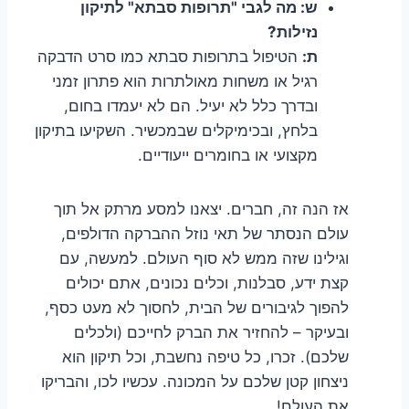
ש: מה לגבי "תרופות סבתא" לתיקון
נזילות?
ת:
הטיפול בתרופות סבתא כמו סרט הדבקה
רגיל או משחות מאולתרות הוא פתרון זמני
ובדרך כלל לא יעיל. הם לא יעמדו בחום,
בלחץ, ובכימיקלים שבמכשיר. השקיעו בתיקון
מקצועי או בחומרים ייעודיים.
אז הנה זה, חברים. יצאנו למסע מרתק אל תוך
עולם הנסתר של תאי נוזל ההברקה הדולפים,
וגילינו שזה ממש לא סוף העולם. למעשה, עם
קצת ידע, סבלנות, וכלים נכונים, אתם יכולים
להפוך לגיבורים של הבית, לחסוך לא מעט כסף,
ובעיקר – להחזיר את הברק לחייכם (ולכלים
שלכם). זכרו, כל טיפה נחשבת, וכל תיקון הוא
ניצחון קטן שלכם על המכונה. עכשיו לכו, והבריקו
את העולם!