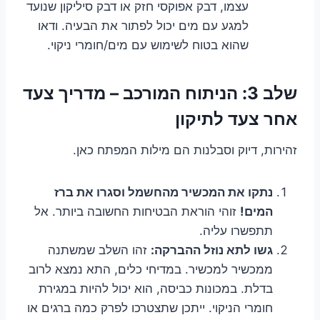
עצמו, דבק אפוקסי חזק או דבק סיליקון שנועד
למגע עם מים יכול לפתור את הבעיה. ודאו
שהוא בטוח לשימוש עם מים/חומרי ניקוי.
שלב 3: הניתוח המורכב – מדריך צעד
אחר צעד לתיקון
זהירות, דיוק וסבלנות הם מילות המפתח כאן.
נתקו את המכשיר מהחשמל וסגרו את ברז
המים!
זוהי הוראת הבטיחות החשובה ביותר. אל
תתפשרו עליה.
גשו לתא נוזל ההברקה:
זהו השלב שמשתנה
ממכשיר למכשיר. במדיחי כלים, התא נמצא לרוב
בדלת. במכונות כביסה, הוא יכול להיות במגירת
חומרי הניקוי. ייתכן שתצטרכו לפרק כמה ברגים או