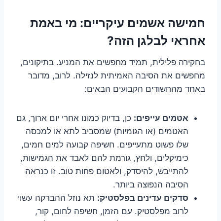
חמישה אשמים עיקריים: מי באמת
אחראי לבלגן הזה?
בחקירה פלילית, תמיד מחפשים את המניע. בתיקונים,
מחפשים את הסיבה האמיתית לנזילה. לרוב, מדובר
באחד מהחשודים הקבועים הבאים:
אטמים עייפים:
כן, בדיוק כמונו אחרי יום ארוך, גם
האטמים (או הגומיות) שמסביב לתא או למכסה
שלו פשוט מתעייפים. חשיפה קבועה למים חמים,
כימיקלים, ולחץ, גורמת להם לאבד את הגמישות,
להתייבש, להיסדק, ולאטום פחות טוב. זו כנראה
הסיבה הנפוצה ביותר.
סדקים עדינים בפלסטיק:
תא נוזל ההברקה עשוי
לרוב מפלסטיק. עם הזמן, חשיפה לחום, קור,