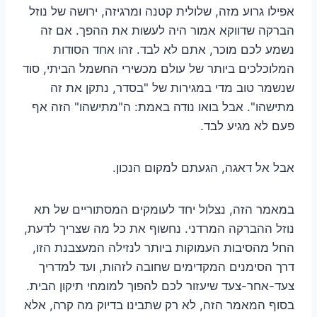
אפילו גרוע מזה, שלולית קטנה ומרגיזה, ירושה של נוזל
הברקה שדווקא אמור היה לעשות את ההפך. אם זה
נשמע לכם מוכר, אתם לא לבד. זהו אחד הסודות
המלוכלכים ביותר של עולם מכשירי החשמל הביתי, סוד
שנשמר טוב מדי במגירות של "בסדר, נתקן את זה
מתישהו". אבל בואו נודה באמת: ה"מתישהו" הזה אף
פעם לא מגיע לבד.
אבל אל דאגה, הגעתם למקום הנכון.
במאמר הזה, נצלול יחד לעומקים המסתוריים של תא
נוזל ההברקה המרדני. נחשוף את כל מה שצריך לדעת,
החל מהסיבות העמוקות ביותר לנזילה המעצבנת הזו,
דרך הסימנים המקדימים שחובה לזהות, ועד למדריך
צעד-אחר-צעד שיעזור לכם להפוך למומחי תיקון הבית.
בסוף המאמר הזה, לא רק שתבינו בדיוק מה קרה, אלא