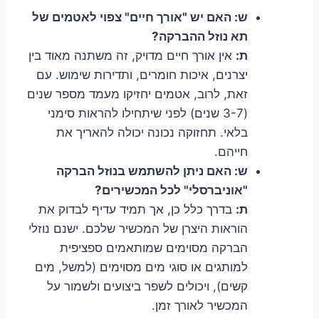
ש: האם יש "אורך חיים" צפוי לאטמים של
תא נוזל ההברקה?
ת:
אין אורך חיים מדויק, זה משתנה מאוד בין
יצרנים, איכות חומרים, ותדירות שימוש. עם
זאת, לרוב, אטמים יחזיקו מעמד מספר שנים
(3-7 שנים) לפני שיתחילו להראות סימני
בלאי. תחזוקה נכונה יכולה להאריך את
חייהם.
ש: האם ניתן להשתמש בנוזל הברקה
"אוניברסלי" לכל המכשירים?
ת:
בדרך כלל כן, אך תמיד עדיף לבדוק את
הוראות היצרן של המכשיר שלכם. ישנם נוזלי
הברקה מסוימים שמותאמים ספציפית
למותגים או סוגי מים מסוימים (למשל, מים
קשים), ויכולים לשפר ביצועים ולשמור על
המכשיר לאורך זמן.