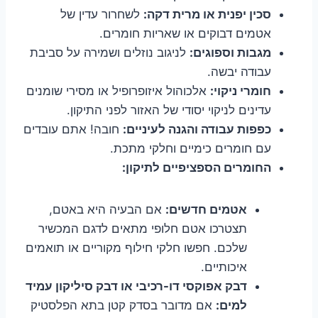
סכין יפנית או מרית דקה:
לשחרור עדין של
אטמים דבוקים או שאריות חומרים.
מגבות וספוגים:
לניגוב נוזלים ושמירה על סביבת
עבודה יבשה.
חומרי ניקוי:
אלכוהול איזופרופיל או מסירי שומנים
עדינים לניקוי יסודי של האזור לפני התיקון.
כפפות עבודה והגנה לעיניים:
חובה! אתם עובדים
עם חומרים כימיים וחלקי מתכת.
החומרים הספציפיים לתיקון:
אטמים חדשים:
אם הבעיה היא באטם,
תצטרכו אטם חלופי מתאים לדגם המכשיר
שלכם. חפשו חלקי חילוף מקוריים או תואמים
איכותיים.
דבק אפוקסי דו-רכיבי או דבק סיליקון עמיד
למים:
אם מדובר בסדק קטן בתא הפלסטיק