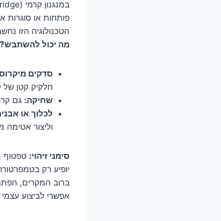
פותחות או סוגרות א
הטכנולוגיה הזו נחש
מה יכול להשתבש?
סדקים מיקרוסק
חלקיק קטן של ל
שחיקה:
גם קרמ
לכלוך או אבנית
וליצור אטימה מ
סימני זיהוי:
טפטוף מה
יופיע רק בטמפרטורה
ברוב המקרים, הפתרו
אפשרי לביצוע עצמי ל