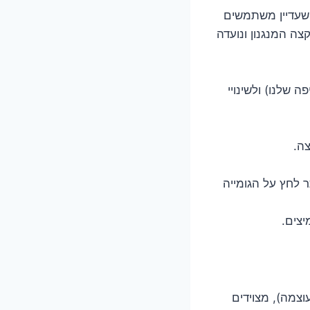
 שעדיין משתמשים
 יושבת בקצה המנגנון ונועדה
 שלנו) ולשינויי
ה.
ר לחץ על הגומייה
וצמה), מצוידים