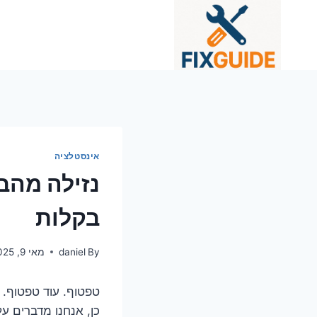
Ski
t
conten
אינסטלציה
נזילה מהב
בקלות
By
daniel
מאי 9, 2025
טפטוף. עוד טפטוף. 
כן, אנחנו מדברים ע