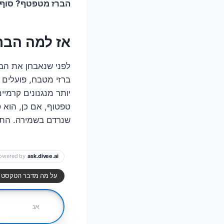
הברז מטפטף? סוף ל
אז למה הבר
לפני שנאבחן את הבע
ברזי מטבח, פועלים ב
יותר מנגנונים קרמיי
טפטוף, אם כן, הוא 
שנרדם בשמירה. התו