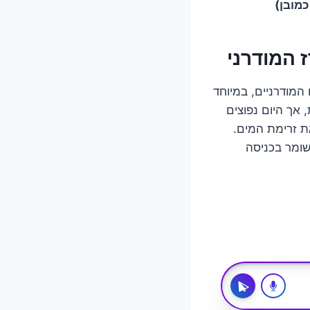
מובן)
 המודרני
המודרניים, במיוחד
 אך היום נפוצים
את זרימת המים.
שומר בכניסה