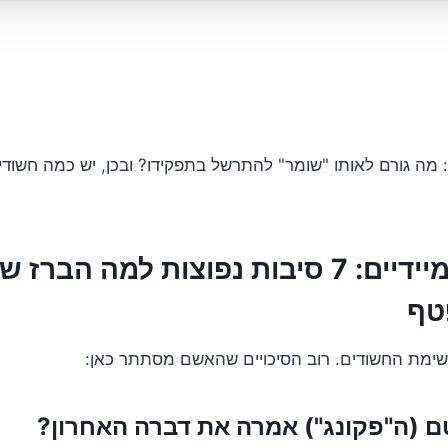
מה גורם לאותו "שומר" להתרשל בתפקידו? ובכן, יש כמה חשודי
החשודים המיידיים: 7 סיבות נפוצות למה הב
טף
רשימת החשודים. רוב הסיכויים שהאשם מסתתר כאן: