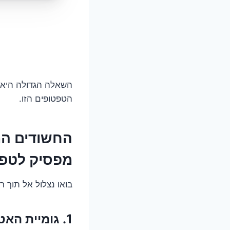
השאלה הגדולה היא: 
הטפטופים הזו.
מפסיק לטפ
בואו נצלול אל תוך 
1. גומיית האטם (ה"פקונג") אמרה את דברה האחרון?