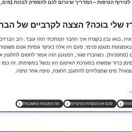
טירוף הטיפות – המדריך שיגרום לכם להפסיק לבכות (מים, כ
ז שלי בוכה? הצצה לקרביים של הברז
יה, בואו נבין בקצרה איך החבר המתכתי הזה עובד. רוב הברזים 
אמצעות מנגנון פנימי. פעם היו אלה בעיקר גומיות אטם פשוטות,
ם (מחסניות). כשהברז סגור, המנגנון הזה אמור לחסום לחלוטין 
סימן ברור שמשהו במערכת האיטום הזו נכשל במשימתו. זה כמו 
צאה? מים שמצליחים להתגנב החוצה, טיפה אחר טיפה.