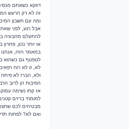
דווקא כשאתם מנסים 
זה לא רק הרעש המטר
ומה עם חשבון המים 
אבל רגע, לפני שאתם
להתעלם מהבעיה בתק
או יותר נכון, פתרון 
במאמר הזה, אנחנו נ
לטפטף גם כשהוא סג
לא, זו לא רוח רפאי
ולא, הברז לא פיתח ר
הסיבות הן לרוב הרב
אז קחו נשימה עמוקה
למומחי ברזים קטנים
מבטיחים לכם שתצאו 
ואם לא? לפחות תדעו