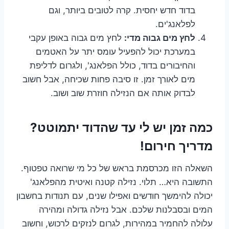
בדוד חדש יחסית. קרה לטובים ביותר, וגם
לפלאנג'ים.
לחץ מים גבוה מדי:
לחץ מים גבוה באופן עקבי
במערכת יכול להפעיל עומס יתר על האטמים
והחיבורים בדוד, כולל הפלאנג', ולגרום לדליפת
מים לאורך זמן. זו סיבה פחות שכיחה, אבל חשוב
לבדוק אותה אם הנזילה חוזרת שוב ושוב.
כמה זמן יש לי עד שהדוד יתמוטט?
מדריך חירום!
השאלה הזו מכרסמת בראש של כל מי שרואה טפטוף.
התשובה היא… תלוי. נזילה קטנה ואיטית מהפלאנג'
יכולה להימשך חודשים ואפילו שנים, עם תנודות בחשבון
המים ובסבלנות שלכם. אבל נזילה גדולה ומהירה
עלולה להחמיר במהירות, לגרום לנזקים לרכוש, וחשוב