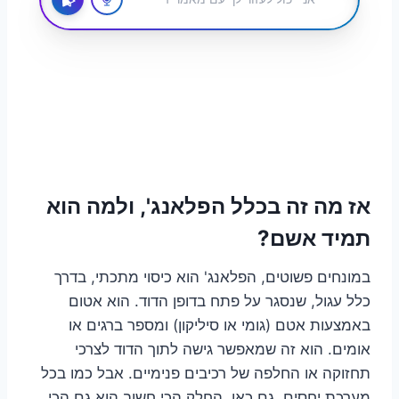
אז מה זה בכלל הפלאנג', ולמה הוא
תמיד אשם?
במונחים פשוטים, הפלאנג' הוא כיסוי מתכתי, בדרך
כלל עגול, שנסגר על פתח בדופן הדוד. הוא אטום
באמצעות אטם (גומי או סיליקון) ומספר ברגים או
אומים. הוא זה שמאפשר גישה לתוך הדוד לצרכי
תחזוקה או החלפה של רכיבים פנימיים. אבל כמו בכל
מערכת יחסים, גם כאן, החלק הכי חשוב הוא גם הכי