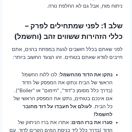
ניתוח מוח, אבל גם לא החלפת נורה.
שלב 1: לפני שמתחילים לפרק –
כללי הזהירות ששווים זהב (וחשמל)
לפני שאתם בכלל חושבים לגעת במפתח ברגים, אתם
חייבים לוודא שאתם בטוחים. זהו הצעד החשוב ביותר:
נתקו את הדוד מהחשמל:
לכו ללוח החשמל
הראשי של הבית ונתקו את המפסק של הדוד
(בדרך כלל מסומן כ"דוד", "חימום" או "Boiler").
אם אינכם בטוחים, נתקו את המפסק הראשי של
כל הבית.
לעולם אל תעבדו על דוד מחובר
לחשמל!
סגרו את ברז המים:
אתרו את ברז הניתוק של
הדוד (בדרך כלל ליד כניסת המים הקרים לדוד, עם