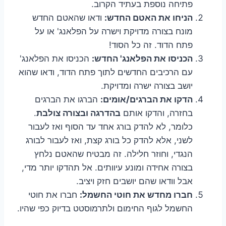
פתיחה נוספת בעתיד הקרוב.
הניחו את האטם החדש:
ודאו שהאטם החדש
מונח בצורה מדויקת וישרה על הפלאנג' או על
פתח הדוד. זה כל הסוד!
הכניסו את הפלאנג' החדש:
הכניסו את הפלאנג'
עם הרכיבים החדשים לתוך פתח הדוד, ודאו שהוא
יושב בצורה ישרה ומדויקת.
הדקו את הברגים/אומים:
הברגו את הברגים
בחזרה, והדקו אותם
בהדרגה ובצורה צולבת
.
כלומר, לא להדק בורג אחד עד הסוף ואז לעבור
לשני, אלא להדק כל בורג קצת, ואז לעבור לבורג
הנגדי, וחוזר חלילה. זה מבטיח שהאטם נלחץ
בצורה אחידה ומונע עיוותים. אל תהדקו יותר מדי,
אבל וודאו שהם יושבים חזק ויציב.
חברו מחדש את חוטי החשמל:
חברו את חוטי
החשמל לגוף החימום ולתרמוסטט בדיוק כפי שהיו.