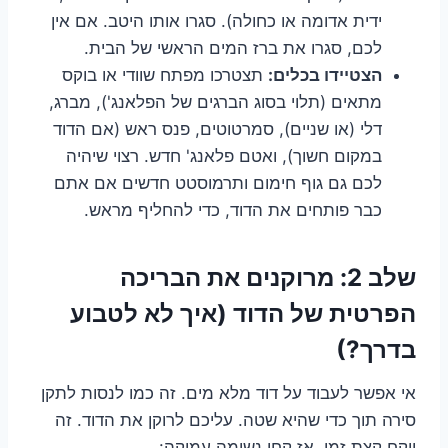
ידית אדומה או כחולה). סגרו אותו היטב. אם אין
לכם, סגרו את ברז המים הראשי של הבית.
הצטיידו בכלים:
תצטרכו מפתח שוודי או בוקס
מתאים (תלוי בסוג הברגים של הפלאנג'), מברג,
דלי (או שניים), סמרטוטים, פנס ראש (אם הדוד
במקום חשוך), ואטם פלאנג' חדש. רצוי שיהיה
לכם גם גוף חימום ותרמוסטט חדשים אם אתם
כבר פותחים את הדוד, כדי להחליף מראש.
שלב 2: מרוקנים את הבריכה
הפרטית של הדוד (איך לא לטבוע
בדרך?)
אי אפשר לעבוד על דוד מלא מים. זה כמו לנסות לתקן
סירה תוך כדי שהיא שטה. עליכם לרוקן את הדוד. זה
ייקח קצת זמן, אז קחו נשימה עמוקה: