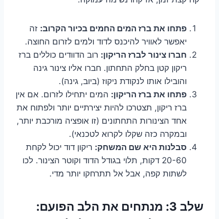
פתחו את ברז המים החמים בכיור הקרוב:
זה
יאפשר לאוויר להיכנס לדוד ולמים לזרום החוצה.
חברו צינור לברז הריקון:
רוב הדוודים כוללים ברז
ריקון קטן בחלק התחתון. חברו אליו צינור גינה
והובילו אותו לנקודת ניקוז (ביוב, גינה).
פתחו את ברז הריקון:
המים יתחילו לזרום. אם אין
ברז ריקון, תצטרכו להיות יצירתיים יותר ולפתוח את
אחד הצינורות התחתונים (זו אופציה מורכבת יותר,
ובמקרה כזה שקלו לקרוא לטכנאי).
סבלנות היא שם המשחק:
ריקון דוד יכול לקחת
20-60 דקות, תלוי בגודל הדוד וקוטר הצינור. לכו
לשתות קפה, אבל אל תתרחקו יותר מדי.
שלב 3: מנתחים את הלב הפועם: