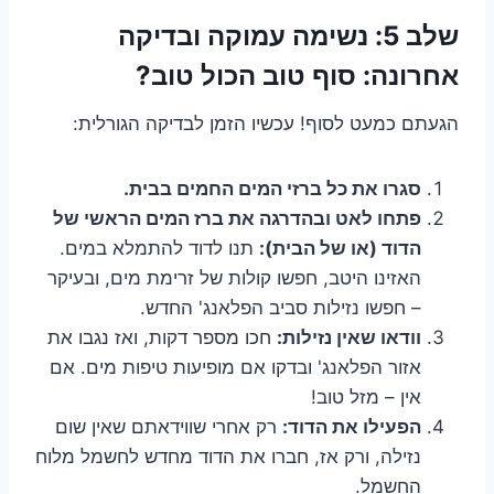
שלב 5: נשימה עמוקה ובדיקה
אחרונה: סוף טוב הכול טוב?
הגעתם כמעט לסוף! עכשיו הזמן לבדיקה הגורלית:
סגרו את כל ברזי המים החמים בבית.
פתחו לאט ובהדרגה את ברז המים הראשי של
הדוד (או של הבית):
תנו לדוד להתמלא במים.
האזינו היטב, חפשו קולות של זרימת מים, ובעיקר
– חפשו נזילות סביב הפלאנג' החדש.
וודאו שאין נזילות:
חכו מספר דקות, ואז נגבו את
אזור הפלאנג' ובדקו אם מופיעות טיפות מים. אם
אין – מזל טוב!
הפעילו את הדוד:
רק אחרי שווידאתם שאין שום
נזילה, ורק אז, חברו את הדוד מחדש לחשמל מלוח
החשמל.