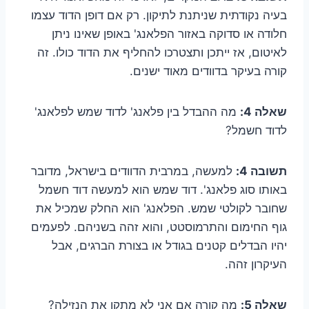
בעיה נקודתית שניתנת לתיקון. רק אם דופן הדוד עצמו
חלודה או סדוקה באזור הפלאנג' באופן שאינו ניתן
לאיטום, אז ייתכן ותצטרכו להחליף את הדוד כולו. זה
קורה בעיקר בדוודים מאוד ישנים.
שאלה 4:
מה ההבדל בין פלאנג' לדוד שמש לפלאנג'
לדוד חשמל?
תשובה 4:
למעשה, במרבית הדוודים בישראל, מדובר
באותו סוג פלאנג'. דוד שמש הוא למעשה דוד חשמל
שחובר לקולטי שמש. הפלאנג' הוא החלק שמכיל את
גוף החימום והתרמוסטט, והוא זהה בשניהם. לפעמים
יהיו הבדלים קטנים בגודל או בצורת הברגים, אבל
העיקרון זהה.
שאלה 5:
מה קורה אם אני לא מתקן את הנזילה?