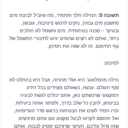
תשובה 5:
הנזילה תלך ותחמיר, מה שיוביל לבזבוז מים
(וחשבון מים גבוה), נזקים לרכוש (רטיבות, עובש),
ובעיקר – סכנה בטיחותית. מים וחשמל לא הולכים
ביחד, ואתם לא רוצים שהמים יגיעו לחיבורי החשמל של
גוף החימום. זה לא שווה את הסיכון.
לסיכום:
נזילה מהפלאנג' היא אולי מרגיזה, אבל היא בהחלט לא
סוף העולם. עכשיו, כשאתם מצוידים בכל הידע
המקצועי שרכשתם כאן, אתם יכולים לגשת לבעיה
בביטחון, להבין כל שלב בדרך, ולפתור אותה ביעילות.
זכרו תמיד לשים את הבטיחות בראש סדר העדיפויות,
ואל תהססו לקרוא לבעל מקצוע אם אתם מרגישים
שזה גדול עליכם. העיקר שדודכם יפסיק לבכות, ואתם