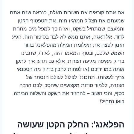
אם אתם קוראים את השורות האלה, כנראה שגם אתם
שמעתם את הצליל המרגיז הזה, את הטפטוף הקטן
והמעצבן שמתחיל בשקט, ואז הופך למפל מים מתחת
לדוד. אל דאגה, אתם ממש לא לבד בסיפור הזה. הגיע
הזמן לפצח את תעלומת הנזילה מהפלאנג' בדוד
השמש שלכם, ובסוף המאמר הזה, לא רק שתבינו
בדיוק מאיפה מגיעה הצרות, אלא גם תדעו איך לתקן
אותה במו ידיכם (או לפחות להבין בדיוק מה הטכנאי
צריך לעשות). תתכוננו לצלול לעולם הנסתר של
הצנרת, ללמוד סודות מקצועיים שיחסכו לכם הרבה
כסף, והכי חשוב – להחזיר את השקט והשלווה הביתה.
בואו נתחיל!
הפלאנג': החלק הקטן שעושה