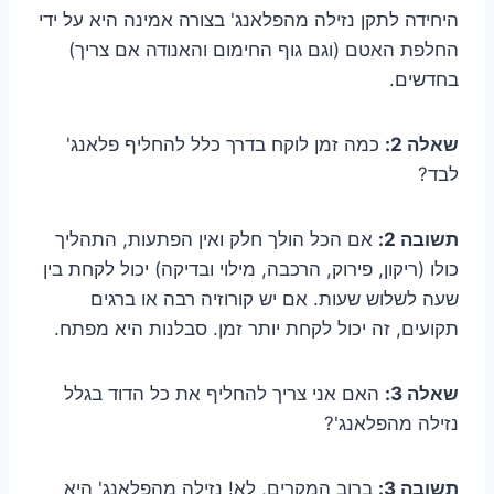
היחידה לתקן נזילה מהפלאנג' בצורה אמינה היא על ידי
החלפת האטם (וגם גוף החימום והאנודה אם צריך)
בחדשים.
שאלה 2:
כמה זמן לוקח בדרך כלל להחליף פלאנג'
לבד?
תשובה 2:
אם הכל הולך חלק ואין הפתעות, התהליך
כולו (ריקון, פירוק, הרכבה, מילוי ובדיקה) יכול לקחת בין
שעה לשלוש שעות. אם יש קורוזיה רבה או ברגים
תקועים, זה יכול לקחת יותר זמן. סבלנות היא מפתח.
שאלה 3:
האם אני צריך להחליף את כל הדוד בגלל
נזילה מהפלאנג'?
תשובה 3:
ברוב המקרים, לא! נזילה מהפלאנג' היא