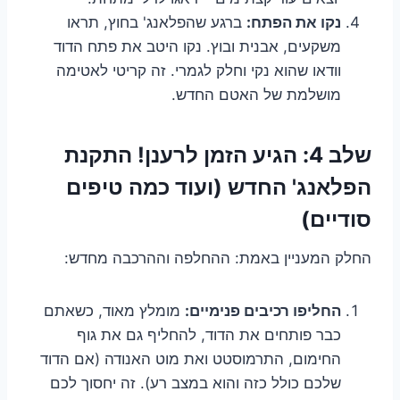
נקו את הפתח:
ברגע שהפלאנג' בחוץ, תראו
משקעים, אבנית ובוץ. נקו היטב את פתח הדוד
וודאו שהוא נקי וחלק לגמרי. זה קריטי לאטימה
מושלמת של האטם החדש.
שלב 4: הגיע הזמן לרענן! התקנת
הפלאנג' החדש (ועוד כמה טיפים
סודיים)
החלק המעניין באמת: ההחלפה וההרכבה מחדש:
החליפו רכיבים פנימיים:
מומלץ מאוד, כשאתם
כבר פותחים את הדוד, להחליף גם את גוף
החימום, התרמוסטט ואת מוט האנודה (אם הדוד
שלכם כולל כזה והוא במצב רע). זה יחסוך לכם