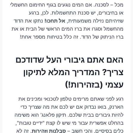
מכל – לסכנה. אם המים נוגעים בגוף החימום החשמלי
או בחיבורים, יש סכנת התחשמלות. לכן, ברגע
שזיהיתם נזילה משמעותית,
אל תחכו!
נתקו את הדוד
מהחשמל וסגרו את ברז המים הראשי של הבית או את
ברז הניתוק של הדוד. זה כלל בטיחות מספר אחת!
האם אתם גיבורי העל שדודכם
צריך? המדריך המלא לתיקון
עצמי (בזהירות!)
רגע לפני שאתם מרימים טלפון לטכנאי ומכינים את
הארנק, בואו נבדוק אם יש לכם את מה שצריך כדי
להיות גיבורים בבית שלכם. תיקון פלאנג' הוא משימה
בהחלט אפשרית עבור מי שיש לו קצת "ידיים טובות",
כלים בסיסיים, והכי חשוב –
סבלנות וזהירות
. זה לא