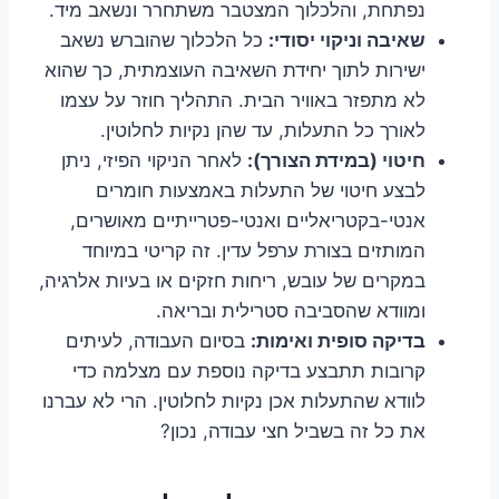
נפתחת, והלכלוך המצטבר משתחרר ונשאב מיד.
שאיבה וניקוי יסודי:
כל הלכלוך שהוברש נשאב
ישירות לתוך יחידת השאיבה העוצמתית, כך שהוא
לא מתפזר באוויר הבית. התהליך חוזר על עצמו
לאורך כל התעלות, עד שהן נקיות לחלוטין.
חיטוי (במידת הצורך):
לאחר הניקוי הפיזי, ניתן
לבצע חיטוי של התעלות באמצעות חומרים
אנטי-בקטריאליים ואנטי-פטרייתיים מאושרים,
המותזים בצורת ערפל עדין. זה קריטי במיוחד
במקרים של עובש, ריחות חזקים או בעיות אלרגיה,
ומוודא שהסביבה סטרילית ובריאה.
בדיקה סופית ואימות:
בסיום העבודה, לעיתים
קרובות תתבצע בדיקה נוספת עם מצלמה כדי
לוודא שהתעלות אכן נקיות לחלוטין. הרי לא עברנו
את כל זה בשביל חצי עבודה, נכון?