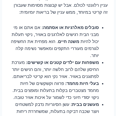
עניין רלוונטי לכולם. אבל יש קבוצות מסוימות שעבורן
זה קריטי במיוחד, ממש עניין של בריאות יומיומית:
סובלים מאלרגיות או אסתמה:
אם אתם או מי
מבני הבית רגישים לאלרגנים באוויר, ניקוי תעלות
יכול להיות
משנה חיים
. הוא מפחית את החשיפה
לגורמים מעוררי התקפים ומאפשר נשימה קלה
יותר.
משפחות עם ילדים קטנים או קשישים:
מערכת
החיסון שלהם לרוב חלשה יותר, והם רגישים יותר
לפתוגנים באוויר. אוויר נקי הוא קריטי לבריאותם.
בעלי חיות מחמד:
פרווה וקשקשים של חיות
מחמד מצטברים בקלות בתעלות ומופצים בבית.
ניקוי יסודי חיוני כדי לשמור על איכות אוויר טובה.
מעשנים בבית:
עשן הסיגריות נדבק למשטחים
ויוצר שכבה דביקה בתעלות, שמשחררת ריחות