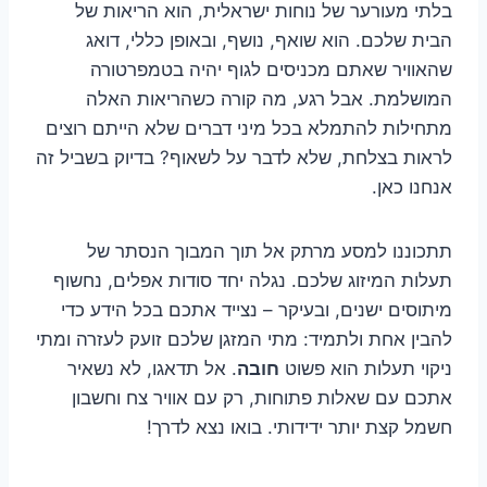
בלתי מעורער של נוחות ישראלית, הוא הריאות של
הבית שלכם. הוא שואף, נושף, ובאופן כללי, דואג
שהאוויר שאתם מכניסים לגוף יהיה בטמפרטורה
המושלמת. אבל רגע, מה קורה כשהריאות האלה
מתחילות להתמלא בכל מיני דברים שלא הייתם רוצים
לראות בצלחת, שלא לדבר על לשאוף? בדיוק בשביל זה
אנחנו כאן.
תתכוננו למסע מרתק אל תוך המבוך הנסתר של
תעלות המיזוג שלכם. נגלה יחד סודות אפלים, נחשוף
מיתוסים ישנים, ובעיקר – נצייד אתכם בכל הידע כדי
להבין אחת ולתמיד: מתי המזגן שלכם זועק לעזרה ומתי
ניקוי תעלות הוא פשוט
חובה
. אל תדאגו, לא נשאיר
אתכם עם שאלות פתוחות, רק עם אוויר צח וחשבון
חשמל קצת יותר ידידותי. בואו נצא לדרך!