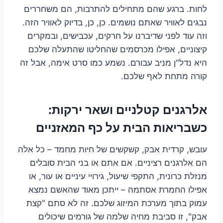
לחות. ברגע שהם מתחילים להתרבות, הם משחררים
נבגים לאוויר שאתם נושמים. כן, כן, בדיוק לאוויר הזה.
וזה עוד לפני שדיברנו על חרקים, עכבישים, ובמקרים
קיצוניים, אפילו מכרסמים שהחליטו שהתעלה שלכם
היא נדל"ן מניב עבורם. נשמע כמו סרט אימה, אבל זה
קורה מתחת לאף שלכם.
אלרגנים קטלניים ושאר ירקות:
כשבריאות הבית על כף המאזניים
עובש, קרדית אבק, קשקשים של חיות מחמד – כל אלה
הם אלרגנים רציניים. אם אתם או בני הבית סובלים
מנזלת כרונית, התקפי שיעול, גירויי עיניים או עור, או
אפילו החמרת אסתמה – ייתכן מאוד שהאשם נמצא
עמוק בתוך מערכת המיזוג שלכם. זה לא סתם "קצת
אבק", זו סביבת מחיה שלמה של גורמים שיכולים