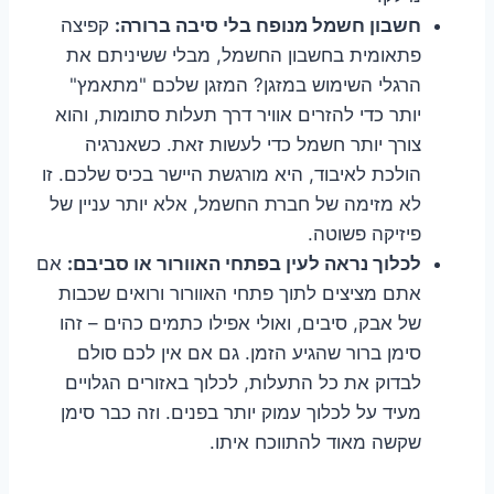
חשבון חשמל מנופח בלי סיבה ברורה:
קפיצה
פתאומית בחשבון החשמל, מבלי ששיניתם את
הרגלי השימוש במזגן? המזגן שלכם "מתאמץ"
יותר כדי להזרים אוויר דרך תעלות סתומות, והוא
צורך יותר חשמל כדי לעשות זאת. כשאנרגיה
הולכת לאיבוד, היא מורגשת היישר בכיס שלכם. זו
לא מזימה של חברת החשמל, אלא יותר עניין של
פיזיקה פשוטה.
לכלוך נראה לעין בפתחי האוורור או סביבם:
אם
אתם מציצים לתוך פתחי האוורור ורואים שכבות
של אבק, סיבים, ואולי אפילו כתמים כהים – זהו
סימן ברור שהגיע הזמן. גם אם אין לכם סולם
לבדוק את כל התעלות, לכלוך באזורים הגלויים
מעיד על לכלוך עמוק יותר בפנים. וזה כבר סימן
שקשה מאוד להתווכח איתו.