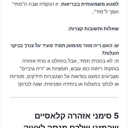
לפגוע משמעותית בבריאות
. זו הנקודה שבה ה"מתי"
הופך ל"מיד".
שאלות ותשובות קצרות:
ש: האם ריח מוזר מהמזגן תמיד מעיד על צורך בניקוי
תעלות?
ת: לא בהכרח תמיד, אבל בהחלט זו נורת אזהרה
בוהקת! ריחות כמו עובש, חומציות או "ריח גרביים"
מצביעים כמעט בוודאות על הצטברות חיידקים, פטריות
או לכלוך בתעלות או ביחידה הפנימית. שווה לבדוק!
5 סימני אזהרה קלאסיים
שהמזגן שלכם מנסה לצעוק