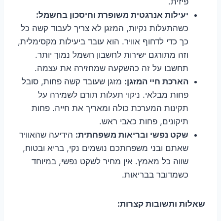
פיזית.
יעילות אנרגטית משופרת וחיסכון בחשמל:
כשהתעלות נקיות, המזגן לא צריך לעבוד קשה כל
כך כדי לדחוף אוויר. הוא עובד ביעילות מקסימלית,
וזה מתורגם ישירות לחשבון חשמל נמוך יותר.
תחשבו על זה כהשקעה שמחזירה את עצמה.
הארכת חיי המזגן:
מזגן שעובד קשה פחות, סובל
פחות מבלאי. ניקוי תעלות תורם לשמירה על
תקינות המערכת כולה ומאריך את חייה. פחות
תיקונים, פחות כאבי ראש.
שקט נפשי ובריאות משפחתית:
הידיעה שהאוויר
שאתם ובני משפחתכם נושמים נקי, בריא ובטוח,
שווה כל מאמץ. אין מחיר לשקט נפשי, במיוחד
כשמדובר בבריאות.
שאלות ותשובות קצרות: