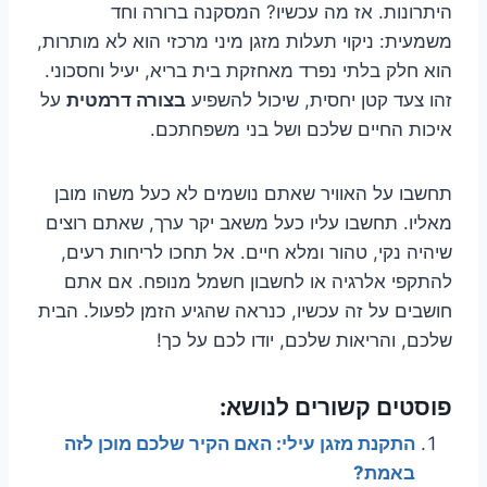
היתרונות. אז מה עכשיו? המסקנה ברורה וחד
משמעית: ניקוי תעלות מזגן מיני מרכזי הוא לא מותרות,
הוא חלק בלתי נפרד מאחזקת בית בריא, יעיל וחסכוני.
זהו צעד קטן יחסית, שיכול להשפיע
בצורה דרמטית
על
איכות החיים שלכם ושל בני משפחתכם.
תחשבו על האוויר שאתם נושמים לא כעל משהו מובן
מאליו. תחשבו עליו כעל משאב יקר ערך, שאתם רוצים
שיהיה נקי, טהור ומלא חיים. אל תחכו לריחות רעים,
להתקפי אלרגיה או לחשבון חשמל מנופח. אם אתם
חושבים על זה עכשיו, כנראה שהגיע הזמן לפעול. הבית
שלכם, והריאות שלכם, יודו לכם על כך!
פוסטים קשורים לנושא:
התקנת מזגן עילי: האם הקיר שלכם מוכן לזה
באמת?