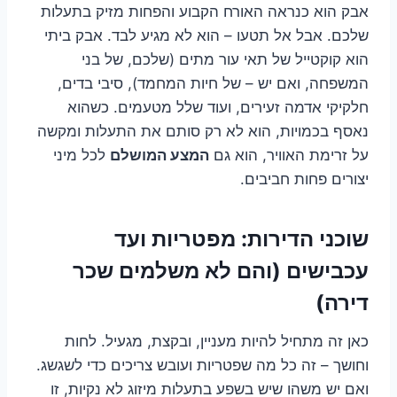
אבק הוא כנראה האורח הקבוע והפחות מזיק בתעלות
שלכם. אבל אל תטעו – הוא לא מגיע לבד. אבק ביתי
הוא קוקטייל של תאי עור מתים (שלכם, של בני
המשפחה, ואם יש – של חיות המחמד), סיבי בדים,
חלקיקי אדמה זעירים, ועוד שלל מטעמים. כשהוא
נאסף בכמויות, הוא לא רק סותם את התעלות ומקשה
על זרימת האוויר, הוא גם
המצע המושלם
לכל מיני
יצורים פחות חביבים.
שוכני הדירות: מפטריות ועד
עכבישים (והם לא משלמים שכר
דירה)
כאן זה מתחיל להיות מעניין, ובקצת, מגעיל. לחות
וחושך – זה כל מה שפטריות ועובש צריכים כדי לשגשג.
ואם יש משהו שיש בשפע בתעלות מיזוג לא נקיות, זו