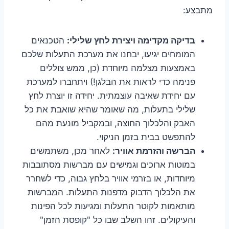
מתבצע:
בדיקה מקדימה ויצירת לחץ שלילי:
הטכנאים
המומחים יגיעו, יבחנו את מערכת התעלות שלכם
באמצעות מצלמה מיוחדת (כן, ממש צוללים
פנימה כדי לראות את הבלגן!) ויתחברו למערכת
עם יחידת שאיבה עוצמתית. יחידה זו יוצרת לחץ
שלילי בתעלות, מה שאומר שהיא שואבת את כל
האבק והלכלוך החוצה, ובמקביל מונעת מהם
להתפשט בבית בזמן הניקוי.
הברשה והזרמת אוויר:
לאחר מכן, משתמשים
במוטות ארוכים וגמישים עם מברשות מסתובבות
מיוחדות, או בזרמי אוויר בלחץ גבוה, כדי לשחרר
את הלכלוך הדבוק מדפנות התעלות. המברשות
מותאמות לקוטר התעלות ומגיעות לכל הפינות
והעיקולים. זהו השלב שבו כל "קופסת הזמן"