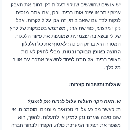
יש אנשים שחוששים שניקוי תעלות רק ידחוף את האבק
עמוק יותר או יפזר אותו בבית. ובכן, אם אתם מנסים
לנקות לבד עם שואב ביתי, זה אכן עלול לקרות. אבל
ניקוי מקצועי, כפי שתיארנו, משתמש בטכניקות של לחץ
שלילי ובשאיבה עוצמתית שמונעות את פיזור הלכלוך.
המטרה היא בדיוק הפוכה:
לאסוף את כל הלכלוך
החוצה באופן מבוקר ובטוח
, מבלי להזיק לאיכות
האוויר בבית. אל תתנו לפחד להשאיר אתכם עם אוויר
מלוכלך.
שאלות ותשובות קצרות:
ש: האם ניקוי תעלות עלול לגרום נזק למזגן?
ת: כאשר מבוצע על ידי טכנאים מיומנים ומוסמכים, אין
שום סיבה שיגרם נזק למזגן או לתעלות. להפך, הוא
משפר את תפקוד המערכת כולה. הקפידו לבחור חברה