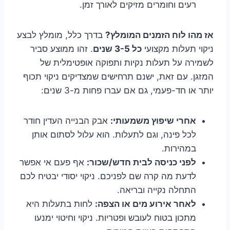
רעים וחומרים מזיקים לאורך זמן.
אז מהו לוח הזמנים המומלץ?
בדרך כלל, מומלץ לבצע
ניקוי תעלות מקצועי
כל 3-5 שנים
. זהו ממוצע סביר
לשמירה על תעלות נקיות ותפוקה אופטימלית של
המזגן. עם זאת, ישנם תרחישים שמצדיקים ניקוי תכוף
יותר או חד-פעמי, גם אם עברו פחות מ-3 שנים:
אחרי שיפוץ משמעותי:
אבק הבנייה העדין חודר
לכל פינה, וגם לתעלות. הוא עלול לסתום אותן
במהירות.
לפני כניסה לבית חדש/שכור:
אף פעם אי אפשר
לדעת מה קרה שם לפניכם. ניקוי יסודי יבטיח לכם
התחלה נקייה ובריאה.
לאחר אירוע מים או הצפה:
לחות בתעלות היא
מתכון בטוח לעובש ופטריות. ניקוי וחיטוי ימנעו