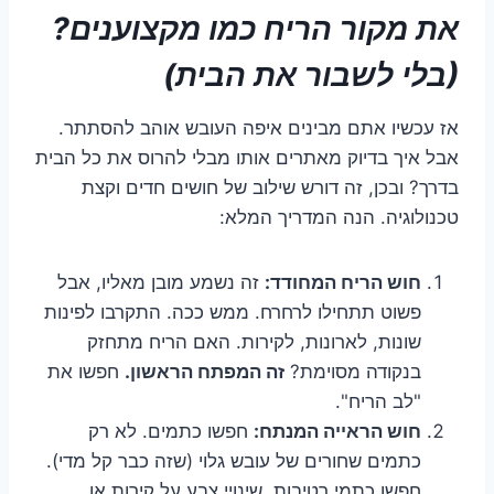
את מקור הריח כמו מקצוענים?
(בלי לשבור את הבית)
אז עכשיו אתם מבינים איפה העובש אוהב להסתתר.
אבל איך בדיוק מאתרים אותו מבלי להרוס את כל הבית
בדרך? ובכן, זה דורש שילוב של חושים חדים וקצת
טכנולוגיה. הנה המדריך המלא:
חוש הריח המחודד:
זה נשמע מובן מאליו, אבל
פשוט תתחילו לרחרח. ממש ככה. התקרבו לפינות
שונות, לארונות, לקירות. האם הריח מתחזק
בנקודה מסוימת?
זה המפתח הראשון.
חפשו את
"לב הריח".
חוש הראייה המנתח:
חפשו כתמים. לא רק
כתמים שחורים של עובש גלוי (שזה כבר קל מדי).
חפשו כתמי רטיבות, שינויי צבע על קירות או