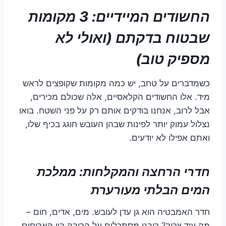
החשודים המיידיים: 3 מקומות
שבטוח בדקתם (ואולי לא
מספיק טוב)
כשמדברים על טחב, יש כמה מקומות שקופצים לראש
מיד. אלו החשודים הקלאסיים, אלה שכולם מכירים,
אבל לרוב, אנחנו בודקים אותם רק על פני השטח. בואו
נצלול עמוק יותר לפינות שבהן העובש חוגג בכיף שלו,
ואתם אפילו לא יודעים.
חדרי הרחצה והמקלחות: ממלכת
המים הבלתי מעורערת
חדר האמבטיה הוא גן עדן לעובש. מים, אדים, חום –
מה עוד צריך? רובנו מסתכלים על הרובה בין האריחים