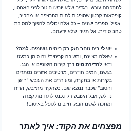
להתפתח עובש. בגדים שלא יובשו היטב לפני האחסון,
קופסאות קרטון שסופגות לחות מהרצפה או מהקיר,
ואפילו ספרים ישנים – כל אלה יכולים להפוך למסיבת
טחב סודית. אל תגידו שלא ידעתם.
יש לי ריח טחב חזק רק בימים גשומים. למה?
שאלה מצוינת, ותשובה קריטית! זה סימן כמעט
ודאי ל
חדירת מים
דרך קירות חיצוניים או הגג.
בגשם, המים חודרים, מרטיבים אזורים נסתרים
בקירות או בתקרה, ומעוררים את העובש "הישן
והטוב" שכבר נמצא שם. כשהקיר מתייבש, הריח
נחלש, אבל העובש רק נכנס לתרדמת קצרה
ומחכה לגשם הבא. חייבים לטפל באיטום!
מפצחים את הקוד: איך לאתר