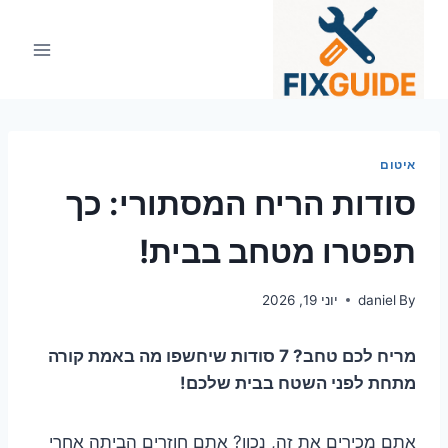
Ski
t
conten
איטום
סודות הריח המסתורי: כך
תפטרו מטחב בבית!
By
daniel
יוני 19, 2026
מריח לכם טחב? 7 סודות שיחשפו מה באמת קורה
מתחת לפני השטח בבית שלכם!
אתם מכירים את זה, נכון? אתם חוזרים הביתה אחרי