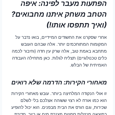
הפתעות מעבר לפינה: איפה
הטחב משחק איתנו מחבואים?
(ואיך תתפסו אותו!)
אחרי שסקרנו את החשודים המיידיים, בואו נדבר על
המקומות המתוחכמים יותר. אלה שבהם העובש
מתחבא באמת טוב, אלה שרק עין חדה (וחיבור לכמה
כלים טכנולוגיים) תצליח לגלות. כאן מתחילה העבודה
האמיתית של הבלש.
מאחורי הקירות: הדרמה שלא רואים
זו אולי הנקודה המלחיצה ביותר. עובש מאחורי הקירות
הוא כמו אורח לא רצוי ששוהה אצלכם בלי לשלם
שכירות, וגם הורס את הבית מבפנים. הוא יכול להופיע
כתוצאה מנזילות סמויות מצנרת מים או ביוב, חדירת