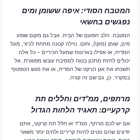
המטבח הסודי: איפה ששומן ומים
נפגשים בחשאי
המטבח. הלב הפועם של הבית. אבל גם מקום שופע
מים, שומן (מזון!), וחום. נזילה קטנה מתחת לכיור, מעל
המדיח, או אפילו בארונות שמעל הכיריים – כל אלה
יכולים להיות מתכון בטוח למסיבת עובש מפוארת. אל
תשכחו את אגן הניקוז של המדיח, או את מגש הטפטוף
במקרר. כן, גם שם זה קורה.
מרתפים, ממ"דים וחללים תת
קרקעיים: תאגיד הלחות הגדול
אם יש לכם מרתף, ממ"ד או חלל תת קרקעי, אתם
יודעים שהם נוטים להיות קרירים ולחים יותר משאר