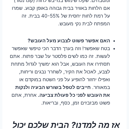
ומטבחים. שקלו שימוש במייבש לחות (קונדנסור)
אם הלחות באוויר בבית גבוהה באופן קבוע. שמרו
על רמת לחות יחסית של 40-55% בבית. זה
המפתח לבית נקי מעובש.
האם אפשר פשוט לצבוע מעל העובש?
בטח שאפשר! וזה בערך הדבר הכי טיפשי שאפשר
לעשות. זה כמו לשים פלסטר על שבר פתוח. אתם
תסתירו את העובש, אבל הוא ימשיך לגדול מתחת
לצבע, לאכול את הקיר, לשחרר נבגים וריחות,
ואפילו יחזור להופיע על פני השטח במוקדם או
במאוחר.
חייבים לטפל בשורש הבעיה ולנקות
את העובש לפני כל פעולת צביעה.
אחרת, אתם
פשוט מבזבזים זמן, כסף, ובריאות.
אז מה למדנו? הבית שלכם יכול