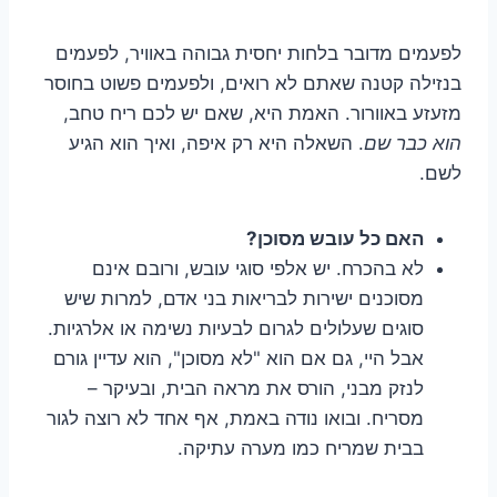
לפעמים מדובר בלחות יחסית גבוהה באוויר, לפעמים
בנזילה קטנה שאתם לא רואים, ולפעמים פשוט בחוסר
מזעזע באוורור. האמת היא, שאם יש לכם ריח טחב,
הוא כבר שם
. השאלה היא רק איפה, ואיך הוא הגיע
לשם.
האם כל עובש מסוכן?
לא בהכרח. יש אלפי סוגי עובש, ורובם אינם
מסוכנים ישירות לבריאות בני אדם, למרות שיש
סוגים שעלולים לגרום לבעיות נשימה או אלרגיות.
אבל היי, גם אם הוא "לא מסוכן", הוא עדיין גורם
לנזק מבני, הורס את מראה הבית, ובעיקר –
מסריח. ובואו נודה באמת, אף אחד לא רוצה לגור
בבית שמריח כמו מערה עתיקה.