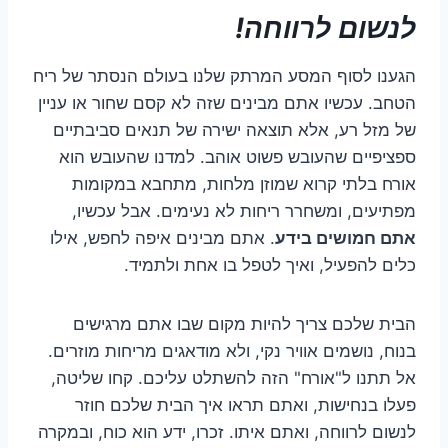
לנשום לרווחה!
הגענו לסוף המסע המרתק שלנו בעולם הנסתר של ריח
הטחב. עכשיו אתם מבינים שזה לא קסם שחור או עניין
של מזל רע, אלא תוצאה ישירה של תנאים סביבתיים
ספציפיים שהעובש פשוט אוהב. למדנו שהעובש הוא
אורח בלתי קרוא שמוזן מלחות, מתחבא במקומות
מפתיעים, ומשחרר ריחות לא נעימים. אבל עכשיו,
אתם חמושים בידע
. אתם מבינים איפה לחפש, אילו
כלים להפעיל, ואיך לטפל בו אחת ולתמיד.
הבית שלכם צריך להיות מקום שבו אתם מרגישים
בנוח, נושמים אוויר נקי, ולא מודאגים מריחות מוזרים.
אל תתנו ל"אורח" הזה להשתלט עליכם. קחו שליטה,
פעלו בנחישות, ואתם תראו איך הבית שלכם חוזר
לנשום לרווחה, ואתם איתו. זכרו, ידע הוא כוח, ובמקרה