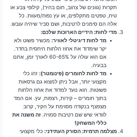
תקרות (גוונים של צהוב, חום בהיר), קילופי צבע או
טיח, טפטים מתקלפים, או עץ נפוח/מעוות. כל
אלה הם סימנים לרטיבות, ושם סביר שיהיה עובש.
מדי לחות: הידיים הארוכות שלכם:
מד לחות דיגיטלי לאוויר:
מכשיר פשוט ולא
יקר שימדוד את אחוז הלחות היחסית בחדר.
אם הוא עולה על 60-65% לאורך זמן, אתם
בבעיה.
מד לחות לחומרים (פינומטר):
זהו כלי
מקצועי יותר, אבל ניתן למצוא גם גרסאות
פשוטות. הוא נועד למדוד את אחוז הלחות
בתוך חומרים – קירות, רצפות, עץ. אם המד
מצפצף בנקודה מסוימת על הקיר, קרוב
לוודאי שיש שם רטיבות סמויה.
זה משנה את
כללי המשחק!
מצלמה תרמית: הסורק העתידני:
כלי מקצועי