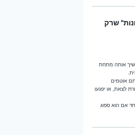
נות" שרק
משיך אותה מתחת
ת.
תם אוטמים
ת לצאת, או יפגעו
חד אם הוא ספוג