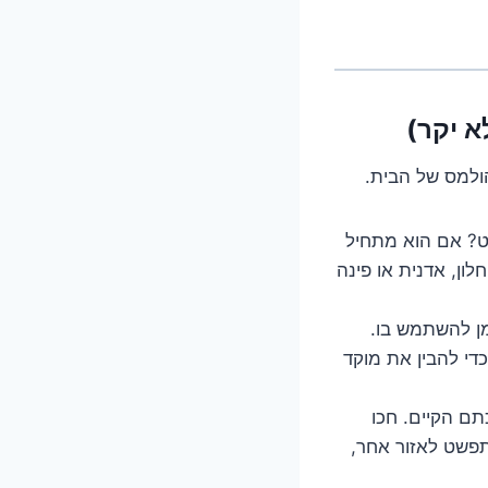
הולמס של הבית.
ט? אם הוא מתחיל
ון, אדנית או פינה
מן להשתמש בו.
כדי להבין את מוקד
תם הקיים. חכו
תפשט לאזור אחר,