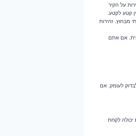
רות על הקיר
ן קטע לקטע.
 מבחוץ. זהירות
נית. אם אתם
בדוק לעומק. אם
ת יכולה לקחת