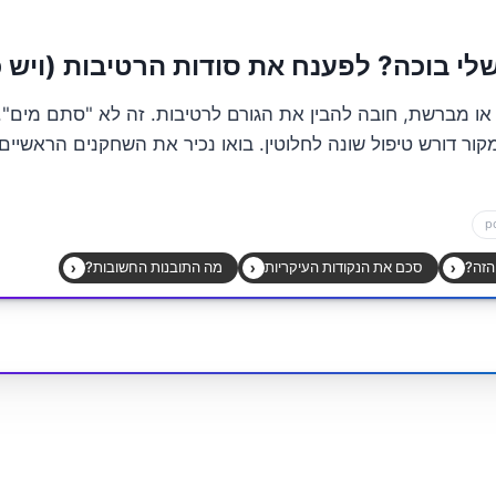
או מברשת, חובה להבין את הגורם לרטיבות. זה לא "סתם מים".
מקור דורש טיפול שונה לחלוטין. בואו נכיר את השחקנים הראשיי