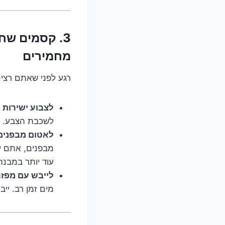
3. קסמים שח
מחמירים
רגע לפני שאתם רצים
לצבוע ישירות 
לשכבת הצבע. ה
לאטום מבפנים 
מבפנים, אתם יו
עוד יותר במבנה
לייבש עם מפזר
מים זמן רב. ייב