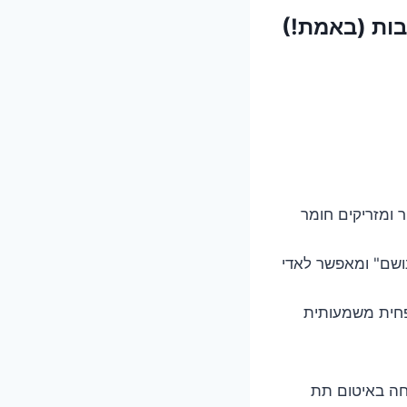
 ומזריקים חומר
ושם" ומאפשר לאדי
הפחית משמעותית
חה באיטום תת