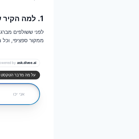
1. למה הקיר שלי בוכה? לפענח את סודות הרטיבות (ויש כמה)
לפני ששולפים מברג 
ממקור ספציפי, וכל 