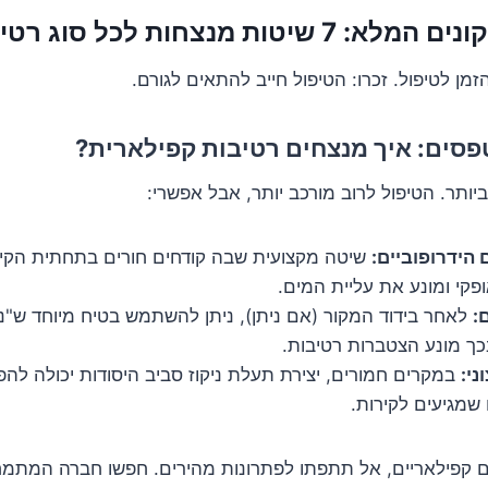
זמן לטיפול. זכרו: הטיפול חייב להתאים לגורם.
סים: איך מנצחים רטיבות קפילארית?
ביותר. הטיפול לרוב מורכב יותר, אבל אפשרי:
 הידרופוביים:
שיטה מקצועית שבה קודחים חורים בתחתית הקיר
פקי ומונע את עליית המים.
:
לאחר בידוד המקור (אם ניתן), ניתן להשתמש בטיח מיוחד ש"נ
ך מונע הצטברות רטיבות.
ני:
במקרים חמורים, יצירת תעלת ניקוז סביב היסודות יכולה ל
שמגיעים לקירות.
קפילאריים, אל תתפתו לפתרונות מהירים. חפשו חברה המתמ