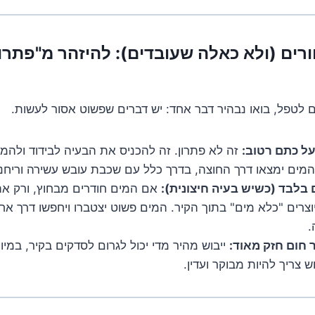
ורים (ולא כאלה שעובדים): להיזהר מ"פתרו
 לטפל, בואו נבהיר דבר אחד: יש דברים שפשוט אסור לעשות.
על כתם רטוב:
זה לא פתרון. זה להכניס את הבעיה לבידוד ולה
מים ימצאו דרך החוצה, בדרך כלל עם שכבת עובש עשירה וריחני
בלבד (כשיש בעיה חיצונית):
אם המים חודרים מבחוץ, ורק א
צרים "כלא מים" בתוך הקיר. המים פשוט יצטברו ויחפשו דרך אחר
.
 חום חזק מאוד:
ייבוש מהיר מדי יכול לגרום לסדקים בקיר, במיו
וש צריך להיות מבוקר ועדין.