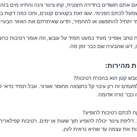
 אתם חושדים בחדירה חיצונית, קחו צינור גינה והתיזו מים בזהי
מעל לכתם הפנימי. עשו זאת בקטעים קטנים, וחכו כמה דקות בי
 יתחיל להתפשט או להחמיר, תדעו שאיתרתם את האזור הבעייתי
 טחב אופייני מעיד כמעט תמיד על עובש, וזה אומר רטיבות כרו
, דעו שהבעיה שם כבר זמן מה.
 מהירות:
ש קטן הוא בהכרח רטיבות?
עמים זה רק עיבוי קל כתוצאה מחוסר אוורור. אבל תמיד כדאי ל
ו כבר נורה אדומה.
ח לכתם רטיבות להופיע?
 דליפת צינור יכולה להופיע תוך שעות או ימים. רטיבות קפילארי
ות את עצמה עד שהיא נראית לעין.