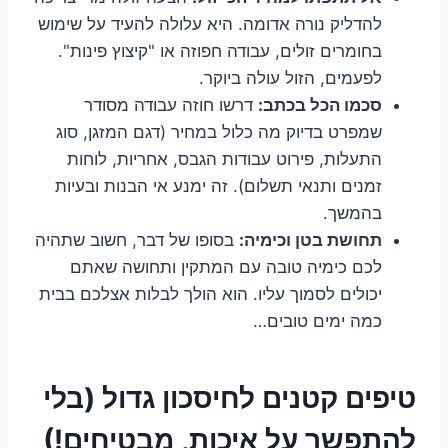
להדליק נורה אדומה. היא עלולה להעיד על שימוש
בחומרים זולים, עבודה חפוזה או "קיצוץ פינות".
לפעמים, הזול עולה ביוקר.
סכמו הכל בכתב:
דרשו חוזה עבודה מסודר
שמפרט בדיוק מה כלול במחיר (דגם המזגן, סוג
התעלות, פירוט עבודות הגבס, אחריות, לוחות
זמנים ותנאי תשלום). זה ימנע אי הבנות ובעיות
בהמשך.
תחושת בטן וכימיה:
בסופו של דבר, חשוב שתהיה
לכם כימיה טובה עם המתקין ותחושה שאתם
יכולים לסמוך עליו. הוא הולך לבלות אצלכם בבית
כמה ימים טובים…
טיפים קטנים לחיסכון גדול (בלי
להתפשר על איכות, מבטיחים!)