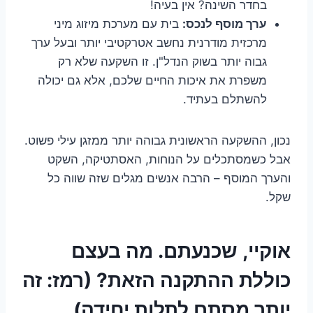
בחדר השינה? אין בעיה!
ערך מוסף לנכס:
בית עם מערכת מיזוג מיני
מרכזית מודרנית נחשב אטרקטיבי יותר ובעל ערך
גבוה יותר בשוק הנדל"ן. זו השקעה שלא רק
משפרת את איכות החיים שלכם, אלא גם יכולה
להשתלם בעתיד.
נכון, ההשקעה הראשונית גבוהה יותר ממזגן עילי פשוט.
אבל כשמסתכלים על הנוחות, האסתטיקה, השקט
והערך המוסף – הרבה אנשים מגלים שזה שווה כל
שקל.
אוקיי, שכנעתם. מה בעצם
כוללת ההתקנה הזאת? (רמז: זה
יותר מסתם לתלות יחידה)