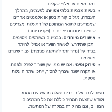
כמה מאות עד אלפי שקלים.
בעיות מבניות בלתי צפויות:
לפעמים, במהלך
העבודה, מגלים קורות בטון או אלמנטים אחרים
שמפריעים לתוואי המתוכנן של התעלות ומצריכים
שינויים ופתרונות יצירתיים (ויקרים יותר).
אישורים מיוחדים:
בבניינים משותפים מסוימים,
ייתכן שתידרשו לאישור הוועד או אפילו להיתר
בנייה קל (נדיר יותר להתקנה פנימית) עבור שינויים
מסוימים.
פירוק ופינוי:
אם יש מזגן ישן שצריך לפרק ולפנות,
או תקרה ישנה שצריך להסיר, ייתכן שתהיה עלות
נוספת.
חשוב לדבר על הדברים האלה מראש עם המתקין
ולוודא שהצעת המחיר כוללת את כל המרכיבים
הצפויים, וגם מה קורה במקרה של הפתעות.