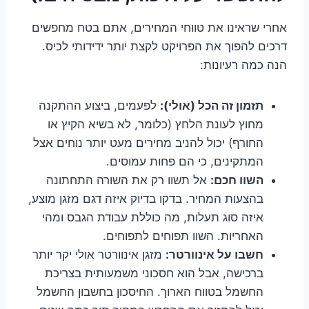
אחרי שראינו את טווחי המחירים, אתם בטח מחפשים
דרכים להפוך את הפרויקט לקצת יותר ידידותי לכיס.
הנה כמה רעיונות:
תזמון זה הכל (אולי):
לפעמים, ביצוע ההתקנה
מחוץ לעונת הלחץ (כלומר, לא בשיא הקיץ או
החורף) יכול להניב מחירים מעט יותר נוחים אצל
המתקינים, כי הם פחות עמוסים.
השוו חכם:
אל תשוו רק את השורה התחתונה
בהצעות המחיר. בדקו בדיוק איזה דגם מזגן מוצע,
איזה סוג תעלות, מה כוללת עבודת הגבס ומהי
האחריות. השוו תפוחים לתפוחים.
חשבו על אינוורטר:
מזגן אינוורטר אולי יקר יותר
ברכישה, אבל הוא חסכוני משמעותית בצריכת
החשמל בטווח הארוך. החיסכון בחשבון החשמל