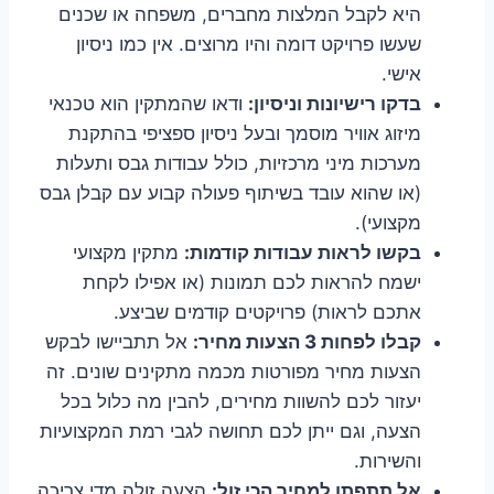
היא לקבל המלצות מחברים, משפחה או שכנים
שעשו פרויקט דומה והיו מרוצים. אין כמו ניסיון
אישי.
בדקו רישיונות וניסיון:
ודאו שהמתקין הוא טכנאי
מיזוג אוויר מוסמך ובעל ניסיון ספציפי בהתקנת
מערכות מיני מרכזיות, כולל עבודות גבס ותעלות
(או שהוא עובד בשיתוף פעולה קבוע עם קבלן גבס
מקצועי).
בקשו לראות עבודות קודמות:
מתקין מקצועי
ישמח להראות לכם תמונות (או אפילו לקחת
אתכם לראות) פרויקטים קודמים שביצע.
קבלו לפחות 3 הצעות מחיר:
אל תתביישו לבקש
הצעות מחיר מפורטות מכמה מתקינים שונים. זה
יעזור לכם להשוות מחירים, להבין מה כלול בכל
הצעה, וגם ייתן לכם תחושה לגבי רמת המקצועיות
והשירות.
אל תתפתו למחיר הכי זול:
הצעה זולה מדי צריכה