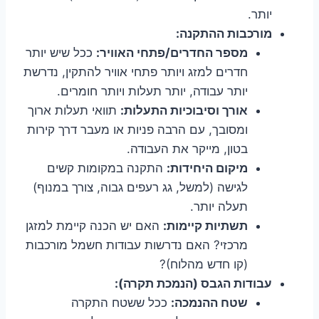
יותר.
מורכבות ההתקנה:
מספר החדרים/פתחי האוויר:
ככל שיש יותר
חדרים למזג ויותר פתחי אוויר להתקין, נדרשת
יותר עבודה, יותר תעלות ויותר חומרים.
אורך וסיבוכיות התעלות:
תוואי תעלות ארוך
ומסובך, עם הרבה פניות או מעבר דרך קירות
בטון, מייקר את העבודה.
מיקום היחידות:
התקנה במקומות קשים
לגישה (למשל, גג רעפים גבוה, צורך במנוף)
תעלה יותר.
תשתיות קיימות:
האם יש הכנה קיימת למזגן
מרכזי? האם נדרשות עבודות חשמל מורכבות
(קו חדש מהלוח)?
עבודות הגבס (הנמכת תקרה):
שטח ההנמכה:
ככל ששטח התקרה