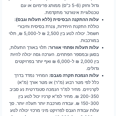
גדול וחזק (5-6 כ"ס) ממותג פרימיום או עם
טכנולוגיית אינוורטר מתקדמת.
עלות ההתקנה הבסיסית (ללא תעלות וגבס):
כוללת התקנת היחידות, צנרת בסיסית וחיבורי
חשמל. יכולה לנוע בין 2,500 ₪ ל-5,000 ₪, תלוי
במורכבות.
עלות תעלות ופתחי אוורור:
תלוי באורך התעלות,
בסוגן ובמספר הפתחים. הערכה גסה יכולה להיות
בין 2,000 ₪ ל-6,000 ₪ ואף יותר בפרויקטים
גדולים.
עלות הנמכת תקרה מגבס:
המחיר נמדד בדרך
כלל לפי מטר רבוע (מ"ר) או מטר אורך (מ"א)
לקרניזים. מחיר למ"ר הנמכה סטנדרטית נע סביב
200-350 ₪. מחיר למ"א קרניז יכול לנוע בין
150-300 ₪. עבודה מורכבת יותר תעלה יותר. סך
עלות עבודת הגבס לפרויקט מיני מרכזי יכולה לנוע