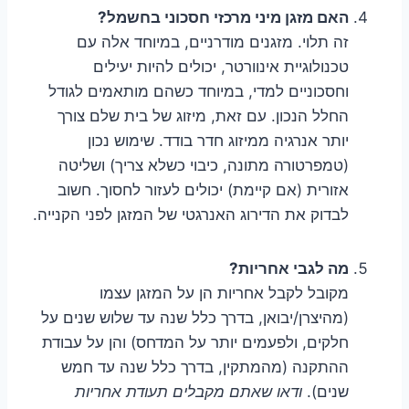
האם מזגן מיני מרכזי חסכוני בחשמל?
זה תלוי. מזגנים מודרניים, במיוחד אלה עם
טכנולוגיית אינוורטר, יכולים להיות יעילים
וחסכוניים למדי, במיוחד כשהם מותאמים לגודל
החלל הנכון. עם זאת, מיזוג של בית שלם צורך
יותר אנרגיה ממיזוג חדר בודד. שימוש נכון
(טמפרטורה מתונה, כיבוי כשלא צריך) ושליטה
אזורית (אם קיימת) יכולים לעזור לחסוך. חשוב
לבדוק את הדירוג האנרגטי של המזגן לפני הקנייה.
מה לגבי אחריות?
מקובל לקבל אחריות הן על המזגן עצמו
(מהיצרן/יבואן, בדרך כלל שנה עד שלוש שנים על
חלקים, ולפעמים יותר על המדחס) והן על עבודת
ההתקנה (מהמתקין, בדרך כלל שנה עד חמש
שנים).
ודאו שאתם מקבלים תעודת אחריות