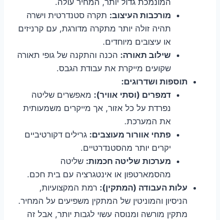
המונמכת גדול יותר, המחיר עולה.
מורכבות העיצוב:
תקרה סטנדרטית וישרה
תהיה זולה יותר מתקרה מדורגת, עם קרניזים
או עיצובים מיוחדים.
שילוב תאורה:
הכנה והתקנה של גופי תאורה
שקועים מייקרת את עבודת הגבס.
תוספות ושדרוגים:
דמפרים (וסתי אוויר):
מאפשרים שליטה
נפרדת על כל אזור, אך מייקרים משמעותית
את המערכת.
פתחי אוורור מעוצבים:
גרילים דקורטיביים
יקרים יותר מהסטנדרטיים.
מערכות שליטה חכמות:
שליטה
מהסמארטפון או אינטגרציה עם בית חכם.
עלות העבודה (המתקין):
רמת המקצועיות,
הניסיון והמוניטין של המתקין משפיעים על המחיר.
מתקין מורשה ומנוסה עשוי לגבות יותר, אבל זה