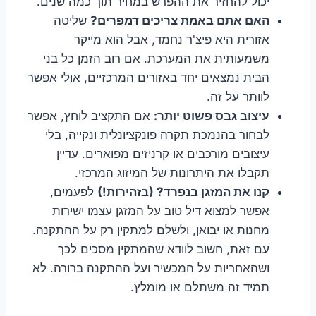
יכול להחזיר את ההפרש במחיר תוך כמה שנים.
האם אתם באמת צריכים דמפרים?
שליטה
אזורית היא פיצ'ר נחמד, אבל הוא מייקר
משמעותית את המערכת. אם רוב הזמן כל בני
הבית נמצאים יחד באזורים המרכזיים, אולי אפשר
לוותר על זה.
עיצוב גבס פשוט יותר:
אם התקציב לוחץ, אפשר
לבחור בהנמכת תקרה פונקציונלית ונקייה, בלי
עיצובים מורכבים או קרניזים מפוארים. עדיין
תקבלו את היתרונות של המיזוג המרכזי.
קנו את המזגן בנפרד? (בזהירות!)
לפעמים,
אפשר למצוא דיל טוב על המזגן עצמו ישירות
מחנות או יבואן, ולשלם למתקין רק על ההתקנה.
עם זאת, חשוב לוודא שהמתקין מסכים לכך
ושהאחריות על המכשיר ועל ההתקנה ברורה. לא
תמיד זה משתלם או מומלץ.