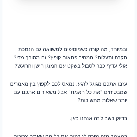
ובמיוחד, מה קורה כשמוסיפים למשוואה גם הנמכת
תקרה ותעלות? המחיר פתאום קופץ? זה מסובך מדי?
אולי עדיף כבר לסבול בשקט עם המזגן הישן והרועש?
עזבו אתכם מגוגל לרגע. נמאס לכם לקפוץ בין מאמרים
שמבטיחים "את כל האמת" אבל משאירים אתכם עם
יותר שאלות מתשובות?
בדיוק בשביל זה אנחנו כאן.
במאמר הזה נפרק לגורמים את כל מה שאתם צריכים