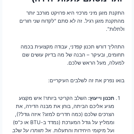
התקנת מזגן מיני מרכזי היא פרויקט מורכב יותר
מהתקנת מזגן רגיל. זה לא סתם "לקדוח שני חורים
ולתלות".
התהליך דורש תכנון קפדני, עבודה מקצועית בכמה
תחומים, ובעיקר – הבנה של מה בדיוק עושים שם
למעלה, מעל הראש שלכם.
בואו נפרק את זה לשלבים העיקריים:
תכנון וייעוץ:
השלב הקריטי ביותר! איש מקצוע
מגיע אליכם הביתה, בוחן את מבנה הדירה, את
הצרכים שלכם (כמה חדרים למזג? איזה גודל?),
וממליץ על גודל המערכת (נמדד ב-BTU או כ"ס)
ועל מיקומי היחידות והתעלות.
אל תוותרו על שלב