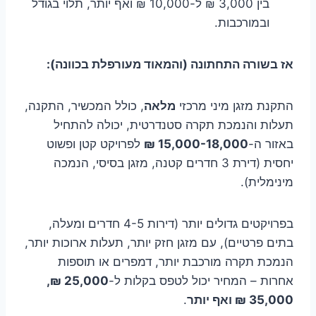
בין 3,000 ₪ ל-10,000 ₪ ואף יותר, תלוי בגודל
ובמורכבות.
אז בשורה התחתונה (והמאוד מעורפלת בכוונה):
התקנת מזגן מיני מרכזי
מלאה
, כולל המכשיר, התקנה,
תעלות והנמכת תקרה סטנדרטית, יכולה להתחיל
באזור ה-
15,000-18,000 ₪
לפרויקט קטן ופשוט
יחסית (דירת 3 חדרים קטנה, מזגן בסיסי, הנמכה
מינימלית).
בפרויקטים גדולים יותר (דירות 4-5 חדרים ומעלה,
בתים פרטיים), עם מזגן חזק יותר, תעלות ארוכות יותר,
הנמכת תקרה מורכבת יותר, דמפרים או תוספות
אחרות – המחיר יכול לטפס בקלות ל-
25,000 ₪,
35,000 ₪ ואף יותר
.