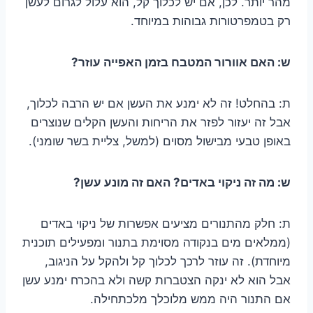
מהר יותר. לכן, אם יש לכלוך קל, הוא עלול לגרום לעשן
רק בטמפרטורות גבוהות במיוחד.
ש: האם אוורור המטבח בזמן האפייה עוזר?
ת: בהחלט! זה לא ימנע את העשן אם יש הרבה לכלוך,
אבל זה יעזור לפזר את הריחות והעשן הקלים שנוצרים
באופן טבעי מבישול מסוים (למשל, צליית בשר שומני).
ש: מה זה ניקוי באדים? האם זה מונע עשן?
ת: חלק מהתנורים מציעים אפשרות של ניקוי באדים
(ממלאים מים בנקודה מסוימת בתנור ומפעילים תוכנית
מיוחדת). זה עוזר לרכך לכלוך קל ולהקל על הניגוב,
אבל הוא לא ינקה הצטברות קשה ולא בהכרח ימנע עשן
אם התנור היה ממש מלוכלך מלכתחילה.