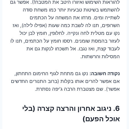
להוראות השימוש ואיוורו היטב את המטבח!). אפשר גם
להשתמש בשיטות טבעיות יותר כמו משחת סודה
לשתייה ומים. מרחו את המשחה על הכתמים
השרופים, תנו לה לשבת כמה שעות (אפילו לילה), ואז
נקו עם מטלית לחה ונקייה. לחלופין, חומץ לבן יכול
לעזור בהמסת שומנים. רססו חומץ על הכתמים, תנו לו
לעבוד קצת, ואז נגבו. אל תשכחו לנקות גם את
המסילות והרשתות.
נקודה חשובה:
נקו גם מתחת לגוף החימום התחתון,
אם אפשר להרים אותו בקלות (ברוב התנורים החדשים
אפשר). שם מצטברת הרבה ג'יפה נסתרת.
6. ניגוב אחרון והרצה קצרה (בלי
אוכל הפעם)