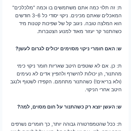
ת: זה תלוי כמה אתם משתמשים בו וכמה "מלכלכים"
המאכלים שאתם מכינים. ניקוי יסודי כל 3-6 חודשים
הוא המלצה טובה. ניגוב קל של שפיכות קטנות מיד
כשהתנור קר יעזור מאוד למנוע הצטברות.
ש: האם חומרי ניקוי מסוימים יכולים לגרום לעשן?
ת: כן. אם לא שוטפים היטב שאריות חומר ניקוי כימי
מהתנור, הן יכולות להישרף ולהפיץ אדים לא נעימים
(ולא בריאים!) כשהתנור מתחמם. הקפידו לשטוף ולנגב
היטב אחרי הניקוי.
ש: העשן יוצא רק כשהתנור על חום מסוים, למה?
ת: ככל שהטמפרטורה גבוהה יותר, כך חומרים נשרפים