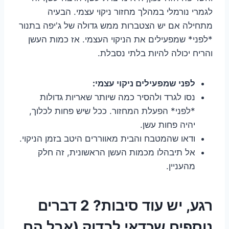
לגמרי נורמלי במהלך מחזור ניקוי עצמי. הבעיה
מתחילה אם יש הצטברות ממש גדולה של ג'יפה בתנור
*לפני* שמפעילים את הניקוי העצמי. אז כמות העשן
והריח יכולה להיות בלתי נסבלת.
לפני שמפעילים ניקוי עצמי:
נסו לגרד ולהסיר כמה שיותר שאריות גדולות
*לפני* הפעלת המחזור. ככל שיש פחות לכלוך,
יהיה פחות עשן.
ודאו שהמטבח והבית מאווררים היטב בזמן הניקוי.
אל תיבהלו מכמות העשן הראשונית, זה חלק
מהעניין.
רגע, יש עוד סיבות? 2 דברים
נוספים שכדאי לבדוק (אבל הם