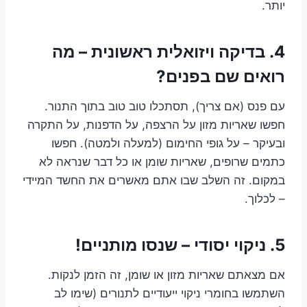
יותר.
4. בדיקה ויזואלית ראשונית – מה
רואים שם בפנים?
עם פנס (אם צריך), תסתכלו טוב טוב בתוך התנור.
חפשו שאריות מזון על הרצפה, על הדפנות, על התקרה
ובעיקר – על גופי החימום (למעלה ולמטה). חפשו
כתמים שרופים, שאריות שומן או כל דבר שנראה לא
במקום. זה השלב שבו אתם מאשרים את החשד המיידי
– לכלוך.
5. ניקוי יסודי – שנסו מותניים!
אם מצאתם שאריות מזון או שומן, זה הזמן לנקות.
השתמשו בחומרי ניקוי ייעודיים לתנורים (שימו לב