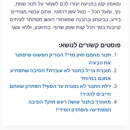
ומאמץ קטן במניעה יעזרו לכם לשמור על תנור שמח,
נקי, ומעל הכל – נטול עשן דרמטי. אתם עכשיו מצוידים
בידע, בביטחון ובהבנה שמאחורי העשן מסתתר לעיתים
קרובות בסך הכל קצת שומן שרוף. בתיאבון, וללא עשן!
פוסטים קשורים לנושא:
תנור מחמם חזק מדי? הטריק הפשוט שיפתור
את הבעיה
תוכנית גריל בתנור לא עובדת? הסיבה שתפתיע
אתכם במיוחד
דלת התנור לא נסגרת עד הסוף? הפתרון שאתם
חייבים להכיר!
מאוורר בתנור עושה רעש חזק? הסיבה
המפתיעה והפתרון המידי!