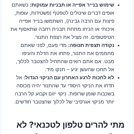
שימוש בנייר אפייה או תבניות עמוקות:
כשאתם
אופים דברים שיכולים לטפטף (פשטידות, עופות,
פיצות עם הרבה גבינה), השתמשו בנייר אפייה
איכותי או הניחו מתחת תבנית רחבה שתאסוף את
הטיפטופים. זה מציל את רצפת התנור.
נקודה תצפית תכופה:
מדי פעם, לפני שאתם
מחממים את התנור, פתחו את הדלת והעיפו
מבט. אם אתם רואים שהתחיל להצטבר לכלוך,
אל תחכו שהעשן יגיע – תנקו מיד.
לא לחכות לרגע האחרון עם הניקוי הגדול:
אל
תדחו את הניקוי היסודי עד שהתנור יהיה מכוסה
בשכבות שומן שרופות. ניקוי יזום וקבוע קל הרבה
יותר מניקוי אגרסיבי של לכלוך שהצטבר חודשים.
מתי להרים טלפון לטכנאי? לא