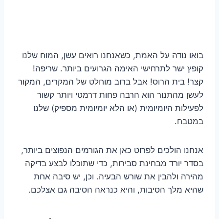
בואו נודה על האמת, כשאנחנו רואים עשן, המוח שלנו
קופץ ישר לתרחישי האימה הגרועים ביותר. שריפה!
קצר! בית הרוס! אבל ברוב מוחלט של המקרים, המקור
לעשן מהתנור הוא הרבה פחות דרמטי ויותר קשור
לפעילות היומיומית (או הלא יומיומית מספיק) שלנו
במטבח.
אנחנו הולכים לפרוט כאן את הגורמים הנפוצים ביותר,
בסדר יורד מבחינת סבירות, כדי שתוכלו לבצע בדיקה
מהירה ולהבין את שורש הבעיה. וכן, יש סיבה אחת
שהיא מלך הסיבות, והיא כנראה הסיבה גם אצלכם.