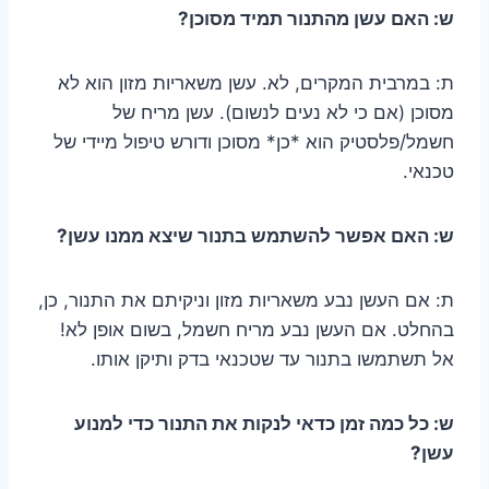
ש: האם עשן מהתנור תמיד מסוכן?
ת: במרבית המקרים, לא. עשן משאריות מזון הוא לא
מסוכן (אם כי לא נעים לנשום). עשן מריח של
חשמל/פלסטיק הוא *כן* מסוכן ודורש טיפול מיידי של
טכנאי.
ש: האם אפשר להשתמש בתנור שיצא ממנו עשן?
ת: אם העשן נבע משאריות מזון וניקיתם את התנור, כן,
בהחלט. אם העשן נבע מריח חשמל, בשום אופן לא!
אל תשתמשו בתנור עד שטכנאי בדק ותיקן אותו.
ש: כל כמה זמן כדאי לנקות את התנור כדי למנוע
עשן?