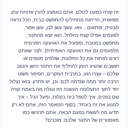
זה קורה כמעט לכולם. אתם באמצע להכין ארוחת ערב
מפוארת, הריחות מתחילים להתפשט בבית, הכל נראה
מבטיח, ופתאום… וואו. עשן! עשן לבן, עשן אפור,
לפעמים אפילו קצת כחלחל. הוא יוצא מהתנור,
מתפשט במטבח, ומפעיל את האזעקה הפנימית
(ולפעמים גם את האזעקה האמיתית). לפני שאתם
רצים לפתוח את כל החלונות, שולפים מטפים או
חושבים שהגיע הזמן להחליף את התנור הישן והטוב
שלכם – עצרו רגע. במרבית המקרים, הסיפור פשוט
הרבה יותר ממה שנדמה לכם. וכן, יש פתרון. בואו נצלול
יחד לתוך התעלומה העשנה הזו ונגלה מה באמת קורה
שם בפנים, איך לטפל בזה בקלות, ומעל הכל – איך
למנוע את זה בעתיד. בסוף המאמר הזה, אתם לא רק
תדעו מה לעשות בפעם הבאה, אתם תרגישו כמו
מאסטרים של התנור שלכם. מוכנים?