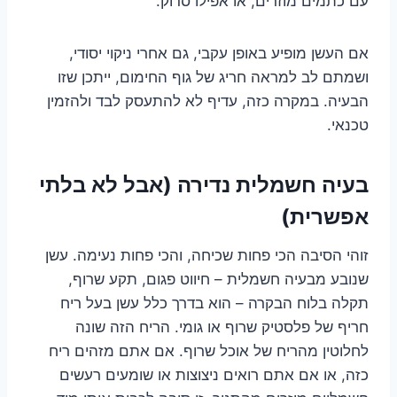
עם כתמים מוזרים, או אפילו סדוק.
אם העשן מופיע באופן עקבי, גם אחרי ניקוי יסודי,
ושמתם לב למראה חריג של גוף החימום, ייתכן שזו
הבעיה. במקרה כזה, עדיף לא להתעסק לבד ולהזמין
טכנאי.
בעיה חשמלית נדירה (אבל לא בלתי
אפשרית)
זוהי הסיבה הכי פחות שכיחה, והכי פחות נעימה. עשן
שנובע מבעיה חשמלית – חיווט פגום, תקע שרוף,
תקלה בלוח הבקרה – הוא בדרך כלל עשן בעל ריח
חריף של פלסטיק שרוף או גומי. הריח הזה שונה
לחלוטין מהריח של אוכל שרוף. אם אתם מזהים ריח
כזה, או אם אתם רואים ניצוצות או שומעים רעשים