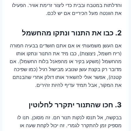
והדלתות במטבח ובבית כדי ליצור זרימת אוויר. הפעילו
את הוונטה מעל הכיריים אם יש לכם.
2. כבו את התנור ונתקו מהחשמל
אם העשן משמעותי או אם אתם חושדים בבעיה חמורה
(ריח חשמל, ניצוצות), כבו מיד את התנור ונתקו אותו
מהחשמל (משקע בקיר או מהפאנל בלוח החשמל). אם
מדובר רק בקצת עשן שנובע מבישול רגיל (כמו שפיכה
קטנה), אפשר אולי להשאיר אותו דולק אחרי שהבנתם
את המקור, אבל תמיד עדיף להיות זהירים.
3. חכו שהתנור יתקרר לחלוטין
בבקשה, אל תנסו לנקות תנור חם. זה מסוכן. תנו לו
מספיק זמן להתקרר לגמרי. זה יכול לקחת שעה או