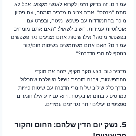
עמידים. זה בדיוק הזמן לקרוא לאנשי מקצוע. אבל לא
סתם "מרסס". אתם צריכים מדביר מומחה, עם ניסיון
מוכח בהתמודדות עם פשפשי מיטה, ובפרט עם
אוכלוסיות עמידות. חשוב לשאול: "האם אתם מומחים
בפשפשי מיטה? אילו שיטות אתם מציעים נגד פשפשים
עמידים? האם אתם משתמשים בשיטות חום/קור
בנוסף לחומרי הדברה?"
מדביר טוב יבצע סקר מקיף, יזהה את מוקדי
ההתפשטות, ויבנה תוכנית טיפול משולבת שתכלול
בדרך כלל שילוב של חומרי הדברה עם שיטות פיזיות
כמו טיפול בחום או בקיטור. הוא גם ידע אילו חומרים
ספציפיים יעילים יותר נגד זנים עמידים.
5.
נשק יום הדין שלהם: החום והקור
הקיצוניים!