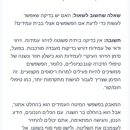
שאלה שחשוב לשאול:
האם יש בדיקה שאפשר
לעשות כדי לדעת אם הפשפשים אצלי בבית עמידים?
תשובה:
אין בדיקה ביתית פשוטה לזיהוי עמידות.
זיהוי
ודאי של עמידות דורש בדיקות מעבדה מורכבות. בפועל,
סימן הזיהוי העיקרי לעמידות הוא כישלון חוזר ונשנה של
טיפולי הדברה קונבנציונליים, כלומר, הפשפשים
ממשיכים להיות פעילים למרות ריסוסים מקצועיים. זה
הסימן שצריך לעבור לגישות מתקדמות יותר, כמו טיפולי
חום/קור.
המאבק בפשפשי המיטה העמידים הוא בהחלט אתגר,
אבל הוא בהחלט בר השגה. עם הכלים הנכונים, הידע
הנכון, והגישה המתאימה, אתם יכולים להחזיר
לעצמכם את השליטה, ולישון סוף סוף בשקט. אל