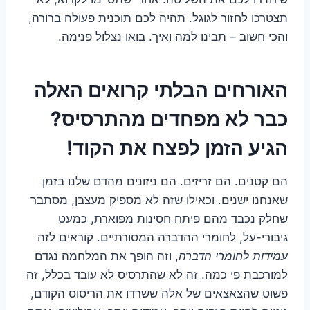
תצטרכו לחזור לגוגל. תהיה לכם תוכנית פעולה ברורה,
והכי חשוב – תבינו למה ואיך. בואו נצלול פנימה.
האורחים הבלתי קרואים האלה
כבר לא מפחדים מהתרסיס?
הגיע הזמן לפצח את הקוד!
הם קטנים. הם זריזים. הם ניזונים מהדם שלנו בזמן
שאנחנו ישנים. וכאילו שזה לא מספיק מעצבן, מסתבר
שחלק נכבד מהם פיתח חסינות מפוארת, כמעט
גיבורי-על, לחומרי ההדברה המסורתיים. קוראים לזה
עמידות לחומרי הדברה
, וזה הופך את המלחמה נגדם
למורכבת פי כמה. זה לא שהתרסיס לא עובד בכלל, זה
פשוט שהצאצאים של אלה ששרדו את הריסוס הקודם,