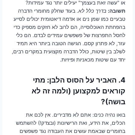
או "עשה זאת בעצמך" יעילים יותר נגד עמידות?
תשובה:
בדרך כלל לא.
בעוד שחלק מחומרי הדברה
טבעיים כמו שמן נים או אדמה דיאטומית יכולים לסייע
בהפחתת האוכלוסייה, הם לרוב לא חזקים מספיק כדי
לחסל התפרצות של פשפשים עמידים לבדם. הם כלי
עזר, לא פתרון קסם. הגישה הטובה ביותר היא תמיד
לשלב בין שיטות, כולל הדברה מקצועית במקרים רבים,
יחד עם שיטות מכאניות ופיזיות.
4.
האביר על הסוס הלבן: מתי
קוראים למקצוען (ולמה זה לא
בושה)?
בואו נהיה כנים: אתם לא מדבירים. אין לכם את
הכלים, את הידע, ואת הרישיונות (ובצדק!) להשתמש
בחומרים שבאמת עושים את העבודה נגד פשפשים