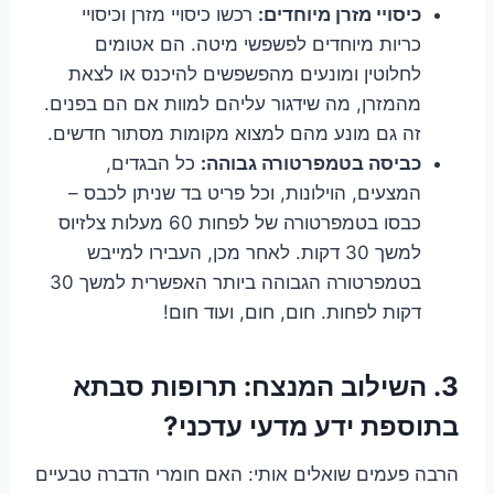
כיסויי מזרן מיוחדים:
רכשו כיסויי מזרן וכיסויי
כריות מיוחדים לפשפשי מיטה. הם אטומים
לחלוטין ומונעים מהפשפשים להיכנס או לצאת
מהמזרן, מה שידגור עליהם למוות אם הם בפנים.
זה גם מונע מהם למצוא מקומות מסתור חדשים.
כביסה בטמפרטורה גבוהה:
כל הבגדים,
המצעים, הוילונות, וכל פריט בד שניתן לכבס –
כבסו בטמפרטורה של לפחות 60 מעלות צלזיוס
למשך 30 דקות. לאחר מכן, העבירו למייבש
בטמפרטורה הגבוהה ביותר האפשרית למשך 30
דקות לפחות. חום, חום, ועוד חום!
3.
השילוב המנצח: תרופות סבתא
בתוספת ידע מדעי עדכני?
הרבה פעמים שואלים אותי: האם חומרי הדברה טבעיים