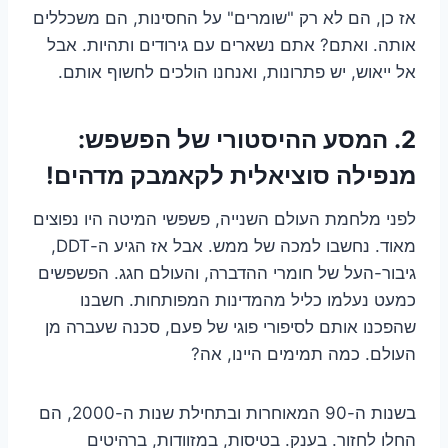
אז כן, הם לא רק "שומרים" על החסינות, הם משכללים
אותה. ואתם? אתם נשארים עם גירודים ותהיות. אבל
אל ייאוש, יש פתרונות, ואנחנו הולכים לחשוף אותם.
2.
המסע ההיסטורי של הפשפש:
מנפילה סוציאלית לקאמבק מדהים!
לפני מלחמת העולם השנייה, פשפשי המיטה היו נפוצים
מאוד. נחשבו למכה של ממש. אבל אז הגיע ה-DDT,
גיבור-העל של חומרי ההדברה, והעולם חגג. הפשפשים
כמעט נעלמו כליל מהמדינות המפותחות. חשבנו
שהפכנו אותם לסיפורי פוגי של פעם, סכנה שעברה מן
העולם. כמה תמימים היינו, אה?
בשנות ה-90 המאוחרות ובתחילת שנות ה-2000, הם
החלו לחזור. בענק. בטיסות, במזוודות, ברהיטים