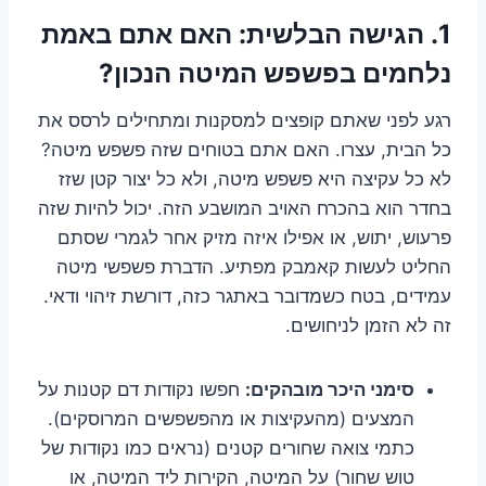
1.
הגישה הבלשית: האם אתם באמת
נלחמים בפשפש המיטה הנכון?
רגע לפני שאתם קופצים למסקנות ומתחילים לרסס את
כל הבית, עצרו. האם אתם בטוחים שזה פשפש מיטה?
לא כל עקיצה היא פשפש מיטה, ולא כל יצור קטן שזז
בחדר הוא בהכרח האויב המושבע הזה. יכול להיות שזה
פרעוש, יתוש, או אפילו איזה מזיק אחר לגמרי שסתם
החליט לעשות קאמבק מפתיע. הדברת פשפשי מיטה
עמידים, בטח כשמדובר באתגר כזה, דורשת זיהוי ודאי.
זה לא הזמן לניחושים.
סימני היכר מובהקים:
חפשו נקודות דם קטנות על
המצעים (מהעקיצות או מהפשפשים המרוסקים).
כתמי צואה שחורים קטנים (נראים כמו נקודות של
טוש שחור) על המיטה, הקירות ליד המיטה, או