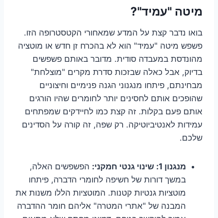
מיטה "עמיד"?
בואו נדבר קצת על המדע שמאחורי הקטסטרופה הזו.
פשפש מיטה "עמיד" הוא לא בהכרח זן חדש או מוטציה
מהונדסת במעבדה סודית. מדובר באותם פשפשים
בדיוק, אבל כאלה שבזכות סדרת מקרים "מוצלחת"
מבחינתם, פיתחו מנגנוני הגנה פנימיים וחיצוניים
שהופכים אותם לחסינים יותר לחומרים שהיו הורגים
אותם פעם בקלות. זה קצת כמו לחיידקים שמפתחים
עמידות לאנטיביוטיקה. רק שפה, זה קורה על הסדינים
שלכם.
מנגנון 1: שינוי גנטי חמקני:
הפשפשים האלה,
במשך דורות של חשיפה לחומרי הדברה, פיתחו
מוטציות גנטיות קטנות. המוטציות הללו משנות את
המבנה של "אתרי המטרה" אליהם חומר ההדברה