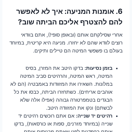
6.
אומנות המניעה: איך לא לאפשר
להם להצטרף אליכם הביתה שוב?
אחרי שסילקתם אותם (ובאופן סופי!), אתם בוודאי
רוצים לוודא שהם לא יחזרו. מניעה היא קריטית, במיוחד
בעולם בו פשפשי המיטה הם טיילים ותיקים.
בזמן נסיעות:
בדקו היטב את המזרן, בסיס
המיטה, ראש המיטה, והרהיטים סביב המיטה
במלונות. השאירו את המזוודות באמבטיה (הם לא
אוהבים אריחים). כשתחזרו הביתה, כבסו את כל
הבגדים בטמפרטורה גבוהה (אפילו אלה שלא
לבשתם) ונקו את המזוודה היטב.
רהיטים יד שנייה:
אם אתם רוכשים רהיטים יד
שנייה (במיוחד מזרנים, ספות או כורסאות), בדקו
אותם בקפדנות לפני שאתם מכניסים אותם