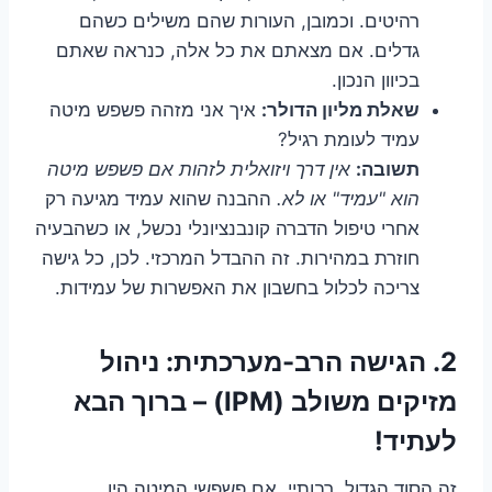
רהיטים. וכמובן, העורות שהם משילים כשהם
גדלים. אם מצאתם את כל אלה, כנראה שאתם
בכיוון הנכון.
שאלת מליון הדולר:
איך אני מזהה פשפש מיטה
עמיד לעומת רגיל?
תשובה:
אין דרך ויזואלית לזהות אם פשפש מיטה
הוא "עמיד" או לא.
ההבנה שהוא עמיד מגיעה רק
אחרי טיפול הדברה קונבנציונלי נכשל, או כשהבעיה
חוזרת במהירות. זה ההבדל המרכזי. לכן, כל גישה
צריכה לכלול בחשבון את האפשרות של עמידות.
2.
הגישה הרב-מערכתית: ניהול
מזיקים משולב (IPM) – ברוך הבא
לעתיד!
זה הסוד הגדול, רבותיי. אם פשפשי המיטה היו