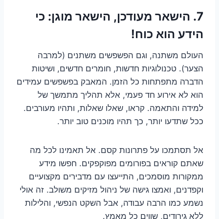
7.
הישאר מעודכן, הישאר מוגן: כי
הידע הוא כוח!
העולם משתנה, וגם הפשפשים משתנים (למרבה
הצער). טכנולוגיות חדשות, חומרים חדשים, ושיטות
הדברה מתפתחות כל הזמן. המאבק בפשפשים עמידים
הוא לא אירוע חד פעמי, אלא תהליך מתמשך של
למידה והתאמה. קראו, שאלו שאלות, ותהיו מעורבים.
ככל שתדעו יותר, כך תהיו מוכנים טוב יותר.
אל תסתמכו על פתרונות קסם. אל תאמינו לכל מה
שאתם קוראים בפורומים מפוקפקים. חפשו מידע
ממקורות מוסמכים, התייעצו עם מדבירים מקצועיים
וקפדנים, ואמצו גישה של ניהול מזיקים משולב. זה אולי
נשמע כמו הרבה עבודה, אבל השקט הנפשי, והלילות
ללא גירודים, שווים כל מאמץ.