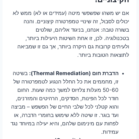
אם יש משהו שפשפשי מיטה (עמידים או לא) ממש לא
יכולים לסבול, זה שינויי טמפרטורה קיצוניים. והנה
בשורה טובה: אנחנו, בניגוד אליהם, שולטים
בטכנולוגיה. לכן, זו אחת השיטות היעילות ביותר,
ולעיתים קרובות גם היקרה ביותר, אך גם זו שמביאה
לתוצאות הטובות ביותר.
הדברת חום (Thermal Remediation):
בשיטה
זו, מחממים את כל החלל הנגוע לטמפרטורה של
50-60 מעלות צלזיוס למשך כמה שעות. החום
חודר לכל הפינות, הסדקים, הרהיטים והמזרנים,
והוא קטלני לכל שלבי החיים של הפשפש – מביצה
ועד בוגר. זו שיטה ללא שימוש בחומרי הדברה, או
לפחות עם מינימום שלהם, והיא יעילה במיוחד נגד
עמידות.