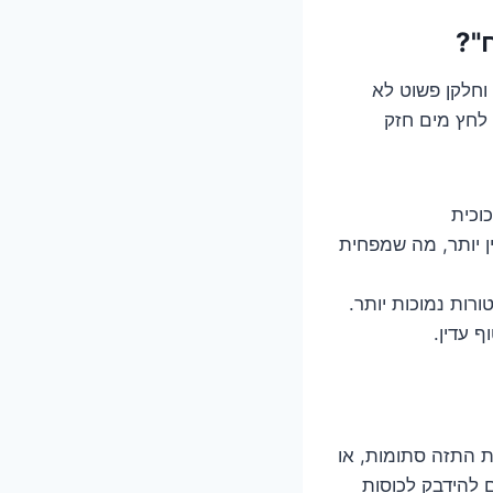
 וחלקן פשוט לא
 לחץ מים חזק
ת לכלי זכוכית
דין יותר, מה שמפחית
רות נמוכות יותר.
ף עדין.
ת התזה סתומות, או
ם להידבק לכוסות