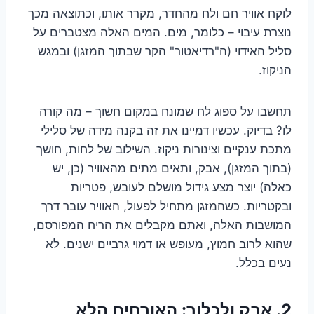
לוקח אוויר חם ולח מהחדר, מקרר אותו, וכתוצאה מכך
נוצרת עיבוי – כלומר, מים. המים האלה מצטברים על
סליל האידוי (ה"רדיאטור" הקר שבתוך המזגן) ובמגש
הניקוז.
תחשבו על ספוג לח שמונח במקום חשוך – מה קורה
לו? בדיוק. עכשיו דמיינו את זה בקנה מידה של סלילי
מתכת ענקיים וצינורות ניקוז. השילוב של לחות, חושך
(בתוך המזגן), אבק, ותאים מתים מהאוויר (כן, יש
כאלה) יוצר מצע גידול מושלם לעובש, פטריות
ובקטריות. כשהמזגן מתחיל לפעול, האוויר עובר דרך
המושבות האלה, ואתם מקבלים את הריח המפורסם,
שהוא לרוב חמוץ, מעופש או דמוי גרביים ישנים. לא
נעים בכלל.
2. אבק ולכלוך: האורחים הלא