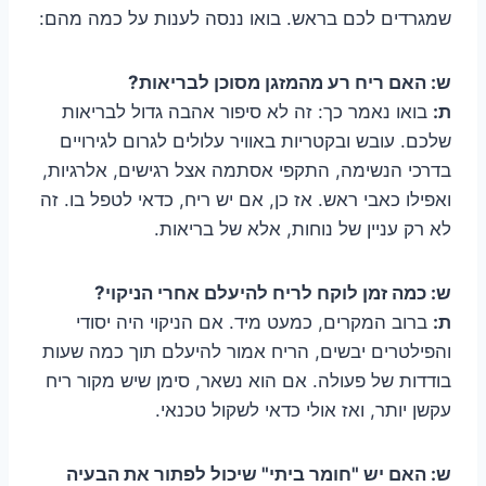
שמגרדים לכם בראש. בואו ננסה לענות על כמה מהם:
ש: האם ריח רע מהמזגן מסוכן לבריאות?
ת:
בואו נאמר כך: זה לא סיפור אהבה גדול לבריאות
שלכם. עובש ובקטריות באוויר עלולים לגרום לגירויים
בדרכי הנשימה, התקפי אסתמה אצל רגישים, אלרגיות,
ואפילו כאבי ראש. אז כן, אם יש ריח, כדאי לטפל בו. זה
לא רק עניין של נוחות, אלא של בריאות.
ש: כמה זמן לוקח לריח להיעלם אחרי הניקוי?
ת:
ברוב המקרים, כמעט מיד. אם הניקוי היה יסודי
והפילטרים יבשים, הריח אמור להיעלם תוך כמה שעות
בודדות של פעולה. אם הוא נשאר, סימן שיש מקור ריח
עקשן יותר, ואז אולי כדאי לשקול טכנאי.
ש: האם יש "חומר ביתי" שיכול לפתור את הבעיה