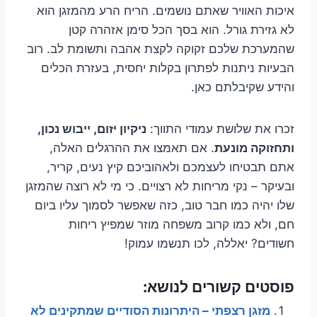
איכות האוויר שאתם נושמים. הריח הרע מהמזגן הוא
לא גזירת גורל. הוא בסך הכל סימן אזהרה קטן
שהמערכת שלכם זקוקה לקצת אהבה ותשומת לב. רוב
הבעיות ניתנות לפתרון בקלות יחסית, בעזרת הכלים
והידע שקיבלתם כאן.
זכרו את שלושת עמודי התווך:
ניקיון יזום, ייבוש נכון,
ותחזוקה מונעת
. אם תאמצו את ההרגלים האלה,
אתם תבטיחו לעצמכם ולאהוביכם קיץ נעים, קריר,
ובעיקר – נקי מריחות לא רצויים. כי מי לא רוצה שהמזגן
שלו יהיה כמו חבר טוב, כזה שאפשר לסמוך עליו ביום
חם, ולא כמו קרוב משפחה מוזר שמפיץ ריחות
חשודים? יאללה, לכו תנשמו עמוק!
פוסטים קשורים לנושא:
מזגן רצפתי – היתרונות הסודיים שמתקינים לא