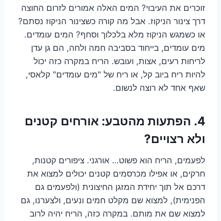
זוכרים את העיבוי? המים האלה אמורים לזרום החוצה
דרך צינור הניקוז. אבל מה קורה כשצינור הניקוז נסתם?
או כשמגש הניקוז מלא בלכלוך וסחף? המים עומדים.
מים עומדים, בייחוד בסביבה חמה ולחה, הם גן עדן
לריחות רעים, אצות, ועובש. הריח במקרה כזה יכול
להיות ריח ביוב קל, או ריח של "מים עומדים" קלאסי,
שאף אחד לא רוצה לנשום.
4. הפתעות מהטבע: אורחים קטנים
ולא רצויים?
לפעמים, הריח הוא פשוט… אורגני. ציפורים קטנות,
חרקים, או אפילו מכרסמים קטנים יכולים למצוא את
דרכם אל תוך יחידת המזגן החיצונית (ולפעמים גם
הפנימית), למצוא שם מקלט חמים ונעים, ולצערנו, גם
למצוא שם את מותם. במקרה כזה, הריח יהיה לרוב