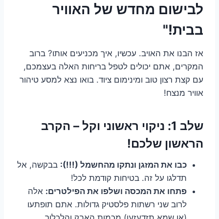
לבישום מחדש של האוויר
בבית!"
אז הבנו את האויב. עכשיו, איך מכניעים אותו? ברוב
המקרים, אתם יכולים לטפל בריחות האלה בעצמכם,
עם קצת רצון טוב ומינימום ציוד. בואו נצא למסע טיהור
אוויר מנצח!
שלב 1: ניקוי ראשוני וקל – הקרב
הראשון שלכם!
כבו את המזגן ונתקו מהחשמל (!!!):
בבקשה, אל
תדלגו על זה. בטיחות קודמת לכל!
פתחו את המכסה ושלפו את הפילטרים:
אלה
לרוב שני רשתות פלסטיק גדולות. אתם תופתעו
(או שמא תזדעזעו) מכמות האבק והלכלוך