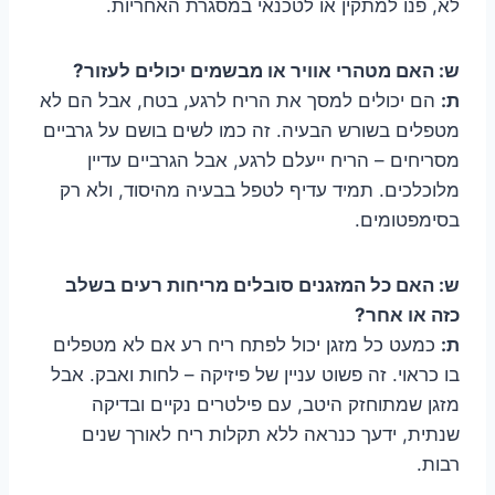
לא, פנו למתקין או לטכנאי במסגרת האחריות.
ש: האם מטהרי אוויר או מבשמים יכולים לעזור?
ת:
הם יכולים למסך את הריח לרגע, בטח, אבל הם לא
מטפלים בשורש הבעיה. זה כמו לשים בושם על גרביים
מסריחים – הריח ייעלם לרגע, אבל הגרביים עדיין
מלוכלכים. תמיד עדיף לטפל בבעיה מהיסוד, ולא רק
בסימפטומים.
ש: האם כל המזגנים סובלים מריחות רעים בשלב
כזה או אחר?
ת:
כמעט כל מזגן יכול לפתח ריח רע אם לא מטפלים
בו כראוי. זה פשוט עניין של פיזיקה – לחות ואבק. אבל
מזגן שמתוחזק היטב, עם פילטרים נקיים ובדיקה
שנתית, ידעך כנראה ללא תקלות ריח לאורך שנים
רבות.