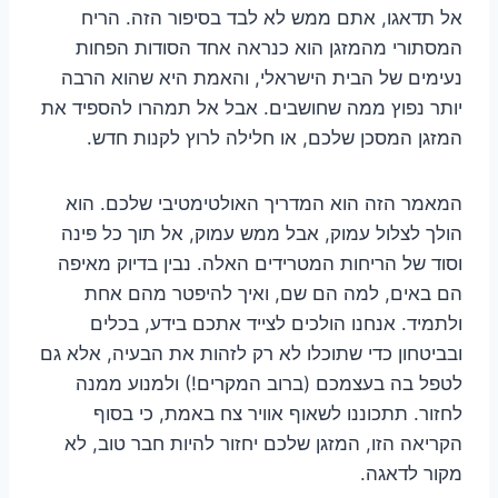
אל תדאגו, אתם ממש לא לבד בסיפור הזה. הריח
המסתורי מהמזגן הוא כנראה אחד הסודות הפחות
נעימים של הבית הישראלי, והאמת היא שהוא הרבה
יותר נפוץ ממה שחושבים. אבל אל תמהרו להספיד את
המזגן המסכן שלכם, או חלילה לרוץ לקנות חדש.
המאמר הזה הוא המדריך האולטימטיבי שלכם. הוא
הולך לצלול עמוק, אבל ממש עמוק, אל תוך כל פינה
וסוד של הריחות המטרידים האלה. נבין בדיוק מאיפה
הם באים, למה הם שם, ואיך להיפטר מהם אחת
ולתמיד. אנחנו הולכים לצייד אתכם בידע, בכלים
ובביטחון כדי שתוכלו לא רק לזהות את הבעיה, אלא גם
לטפל בה בעצמכם (ברוב המקרים!) ולמנוע ממנה
לחזור. תתכוננו לשאוף אוויר צח באמת, כי בסוף
הקריאה הזו, המזגן שלכם יחזור להיות חבר טוב, לא
מקור לדאגה.