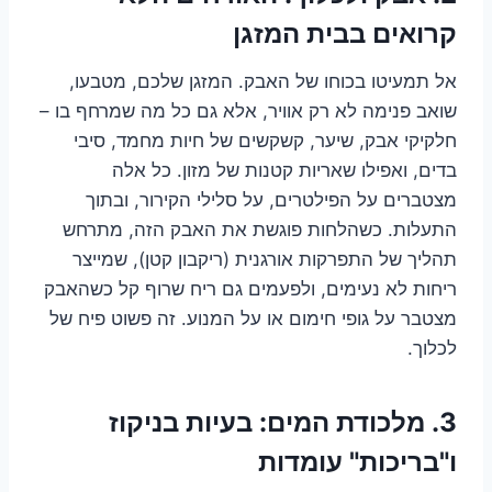
קרואים בבית המזגן
אל תמעיטו בכוחו של האבק. המזגן שלכם, מטבעו,
שואב פנימה לא רק אוויר, אלא גם כל מה שמרחף בו –
חלקיקי אבק, שיער, קשקשים של חיות מחמד, סיבי
בדים, ואפילו שאריות קטנות של מזון. כל אלה
מצטברים על הפילטרים, על סלילי הקירור, ובתוך
התעלות. כשהלחות פוגשת את האבק הזה, מתרחש
תהליך של התפרקות אורגנית (ריקבון קטן), שמייצר
ריחות לא נעימים, ולפעמים גם ריח שרוף קל כשהאבק
מצטבר על גופי חימום או על המנוע. זה פשוט פיח של
לכלוך.
3. מלכודת המים: בעיות בניקוז
ו"בריכות" עומדות