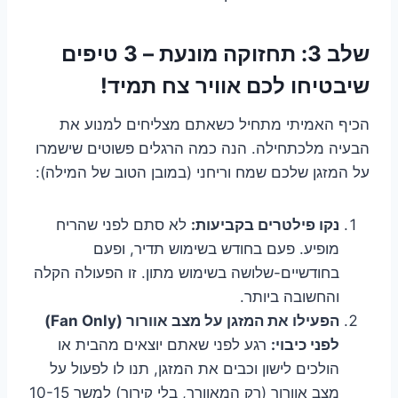
שלב 3: תחזוקה מונעת – 3 טיפים
שיבטיחו לכם אוויר צח תמיד!
הכיף האמיתי מתחיל כשאתם מצליחים למנוע את
הבעיה מלכתחילה. הנה כמה הרגלים פשוטים שישמרו
על המזגן שלכם שמח וריחני (במובן הטוב של המילה):
נקו פילטרים בקביעות:
לא סתם לפני שהריח
מופיע. פעם בחודש בשימוש תדיר, ופעם
בחודשיים-שלושה בשימוש מתון. זו הפעולה הקלה
והחשובה ביותר.
הפעילו את המזגן על מצב אוורור (Fan Only)
לפני כיבוי:
רגע לפני שאתם יוצאים מהבית או
הולכים לישון וכבים את המזגן, תנו לו לפעול על
מצב אוורור (רק המאוורר, בלי קירור) למשך 10-15