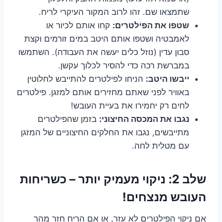
שתמצאו שם. זהו לרוב המקור העיקרי לריח.
שטפו את הפילטרים:
קחו אותם לכיור או
לאמבטיה ושטפו אותם היטב במים זורמים וקצת
סבון עדין (נוזל כלים יעשה את העבודה). השתמשו
במברשת רכה כדי להסיר לכלוך עקשן.
ייבשו היטב:
הניחו לפילטרים להתייבש לחלוטין
באוויר לפני שאתם מחזירים אותם למזגן. פילטרים
לחים רק יחמירו את בעיית העובש!
נגבו את המכסה החיצוני:
בזמן שהפילטרים
מתייבשים, נגבו את החלקים החיצוניים של המזגן
עם מטלית לחה.
שלב 2: ניקוי מעמיק יותר – כשריחות
העובש מנצחים!
אם ניקוי הפילטרים לא עזר, או אם הריח חזר מהר