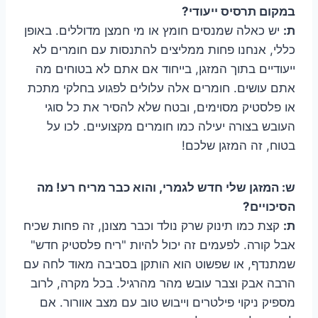
במקום תרסיס ייעודי?
ת:
יש כאלה שמנסים חומץ או מי חמצן מדוללים. באופן
כללי, אנחנו פחות ממליצים להתנסות עם חומרים לא
ייעודיים בתוך המזגן, בייחוד אם אתם לא בטוחים מה
אתם עושים. חומרים אלה עלולים לפגוע בחלקי מתכת
או פלסטיק מסוימים, ובטח שלא להסיר את כל סוגי
העובש בצורה יעילה כמו חומרים מקצועיים. לכו על
בטוח, זה המזגן שלכם!
ש: המזגן שלי חדש לגמרי, והוא כבר מריח רע! מה
הסיכויים?
ת:
קצת כמו תינוק שרק נולד וכבר מצונן, זה פחות שכיח
אבל קורה. לפעמים זה יכול להיות "ריח פלסטיק חדש"
שמתנדף, או שפשוט הוא הותקן בסביבה מאוד לחה עם
הרבה אבק וצבר עובש מהר מהרגיל. בכל מקרה, לרוב
מספיק ניקוי פילטרים וייבוש טוב עם מצב אוורור. אם