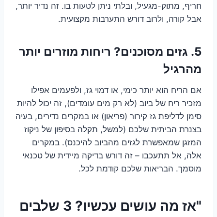
חריף, מתוק-מגעיל, ובלתי ניתן לטעות בו. זה נדיר יותר,
אבל קורה, ולרוב דורש התערבות מקצועית.
5. גזים מסוכנים? ריחות מוזרים יותר
מהרגיל
אם הריח הוא יותר כימי, או דמוי גז, ולפעמים אפילו
מזכיר ריח של ביוב (לא רק מים עומדים), זה יכול להיות
סימן לדליפת גז קירור (פריאון) או במקרים נדירים, בעיה
בצנרת הביתית שלכם (למשל, תקלה בסיפון של ניקוז
המזגן שמאפשרת לגזים מהביוב להיכנס). במקרים
אלה, אל תתעכבו – זה דורש בדיקה מיידית של טכנאי
מוסמך. הבריאות שלכם קודמת לכל.
"אז מה עושים עכשיו? 3 שלבים