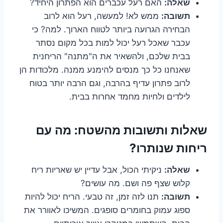
שאלה:
האם רעל עכברים הוא הפתרון היחיד?
תשובה:
ממש לא! למעשה, רעל הוא לרוב
הבחירה הגרועה ביותר לטווח הארוך. למה? כי
עכבר שאכל רעל יכול למות בכל מקום נסתר
בבית שלכם, ולהשאיר את ה"מתנה" הריחנית
שאנחנו כל כך מנסים להימנע ממנה. מלכודות הן
לרוב פתרון עדיף בהרבה, וגם הרבה יותר בטוח
לילדים ולחיות מחמד אחרות בבית.
שאלות ותשובות מהשטח: מה עם
ריחות שנותרו?
שאלה:
ניקיתי הכול, אבל עדיין יש שאריות ריח
קלוש שצף פה ושם. מה עושים?
תשובה:
תנו לזה זמן, זה טבעי. הריח יכול להיות
ספוג עמוק בחומרים סופגים. המשיכו לאוורר את