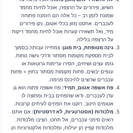
השיש, פירורים על הרצפה, אוכל לחיות מחמד
שמונח לזמן רב – כל אלה הם הזמנה פתוחה
לעכברים. אחסנו מזון בכלי אטום, נקו פירורים
מיד, ואל תשאירו קערות אוכל לחיות מחמד ריקות
על הרצפה בלילה.
גינה מטופחת, בית מוגן:
צמחייה עבותה בסמוך
לבית מספקת מקומות מסתור ודרכי גישה נוחות.
גזמו עצים ושיחים, הסירו ערימות גרוטאות או
ענפים יבשים. פחות מקומות מסתור בחוץ = פחות
עכברים שרוצים להיכנס פנימה.
פח אשפה אטום, תמיד:
פח אשפה פתוח הוא גן
עדן לעכברים. ודאו שהפחים בבית ומחוצה לו
אטומים היטב. רוקנו את הפחים לעיתים קרובות.
מלכודות (אסטרטגיות, לא דרסטיות):
אם אתם
רואים סימני עכברים, אל תחכו. הציבו מלכודות.
מלכודות קפיץ הן יעילות, ומלכודות אלקטרוניות הן