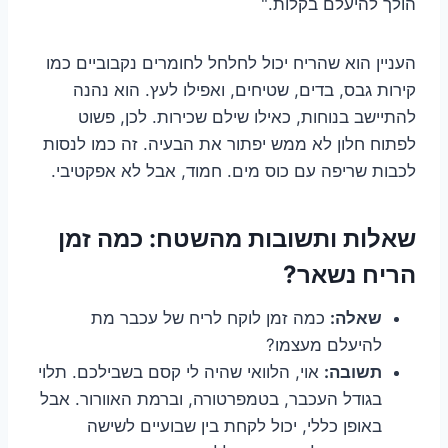
הולך להיעלם בקלות."
העניין הוא שהריח יכול לחלחל לחומרים נקבוביים כמו
קירות גבס, בדים, שטיחים, ואפילו לעץ. הוא נהנה
להתיישב בנוחות, כאילו שילם שכירות. לכן, פשוט
לפתוח חלון לא ממש יפתור את הבעיה. זה כמו לנסות
לכבות שריפה עם כוס מים. חמוד, אבל לא אפקטיבי.
שאלות ותשובות מהשטח: כמה זמן
הריח נשאר?
שאלה:
כמה זמן לוקח לריח של עכבר מת
להיעלם מעצמו?
תשובה:
אוי, הלוואי שהיה לי קסם בשבילכם. תלוי
בגודל העכבר, בטמפרטורה, וברמת האוורור. אבל
באופן כללי, יכול לקחת בין שבועיים לשישה