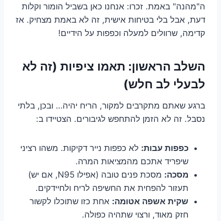
ה"מהנה" באמת. זכרו: אנחנו כאן בשביל הומור וקלות
דעת, אבל בלי בטיחות אישית, זה לא באמת מצחיק. אז
קדימה, שרוולים למעלה וכפפות על הידיים!
השלב הראשון: תאמו ציפיות (זה לא
לבעלי לב חלש)
ברגע שאתם מתקרבים למקור, הריח יהיה… ובכן, בלתי
נסבל. זה לא הזמן להתחפש לגיבורים. הצטיידו ב:
כפפות עבות:
לא כפפות נייר דקיקות. משהו רציני
שיפריד אתכם מהמציאות המרה.
מסכה:
מסכת פנים טובה (אפילו N95, אם יש)
תעזור להפחית את החשיפה לריח ולחיידקים.
שקית אשפה אטומה:
אחת כזו שתוכלו לקשור
חזק מאוד, ורצוי שתהיה כפולה.