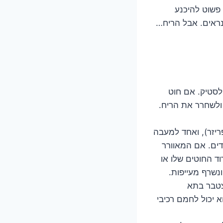
פשוט להיכנע
נראים. אבל הריח…
לסטיק. אם חוט
 ולשחרר את הריח.
ריזר), ואחד למעבה
ים. אם המאוורר
ד החוטים שלו או
נשרף מעייפות.
צטבר בתא
א יכול לחמם רכיבי