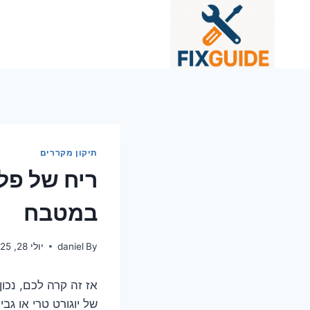
Ski
t
conten
תיקון מקררים
ריח של פ
במטבח
By
daniel
יולי 28, 2025
אז זה קרה לכם, נכו
של יוגורט טרי או ג