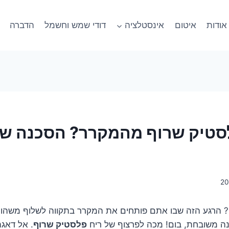
אודות
איטום
אינסטלציה
דודי שמש וחשמל
הדברה
לסטיק שרוף מהמקרר? הסכנה 
ן? הרגע הזה שבו אתם פותחים את המקרר בתקווה לשלוף משהו 
בינה משובחת, בום! מכה לפרצוף של ריח
פלסטיק שרוף
. אל דאג