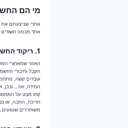
מי הם החשו
אחרי שביצעתם את הצ
אחד מכמה חשודים מר
1. ריקוד החשמל הסוער: ממסרים, קבלים וחוטים משוחררים
האזור שמאחורי המק
הקבל וחיבורי החשמל
עובדים קשה, מתחממי
המידה, ואז… ובכן, 
קחו מבט על הממסר (
חריכה, התכה, או נ
משוחררים שנוגעים ב