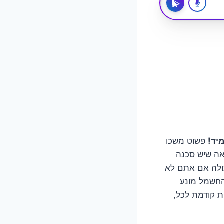
יד!
פשוט משכו
אה שיש סכנה
כולה אם אתם לא
 החשמל מונע
ת קודמת לכל,