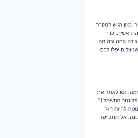
 מזון רגיש למקרר
: ראשית, כדי
צורה נוחה ובטוחה
ניצלים יפלו לכם
צמה. נסו לאתר את
פלונטר החשמלי)?
וטה להיות חזק
ונה. אל תתביישו