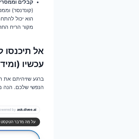
קבלים וממסרי
(קונדנסר) וממ
הוא יכול להתחמ
מקור הריח החרי
עכשיו (ומיד!
ברגע שזיהיתם את ה
הנפשי שלכם. הנה מ