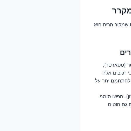
מקרר
 שמקור הריח הוא
ר (סטארטר),
 רכיבים אלה
 להתחמם יתר על
). חפשו סימני
 גם חוטים