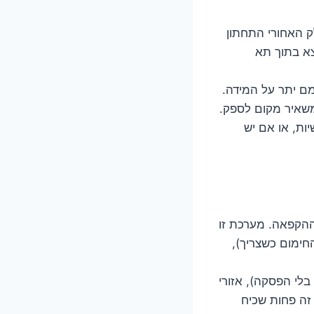
ק האחורי התחתון
צא בתוך תא
מם יתר על המידה.
משאיר מקום לספק.
ות, או אם יש
הקפאה. מערכת זו
חימום כשצריך),
לי הפסקה), אזורי
 זה פחות שכיח