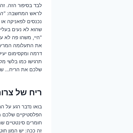
לבד בסיפור הזה. זה
לראש המחשבה:
"הא
נכנסים לפאניקה או 
שהוא לא נעים בעליל
"היי, משהו פה לא ע
את התעלומה המריחה 
דרמה ומקסימום יעיל
תרגישו כמו בלשי מק
שלכם את הריח… של 
ריח של צרו
בואו נדבר רגע על ה
הפלסטיקיים שלכם מ
חומרים סינטטיים שמ
זה ככה: יש המון חוט