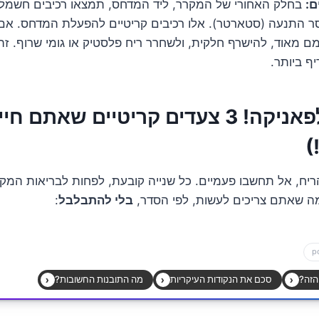
ם:
בחלק האחורי של המקרר, ליד המדחס, תמצאו רכיבים חשמלי
סר התנעה (סטארטר). אלו רכיבים קריטיים להפעלת המדחס. אם
ם מאוד, להישרף חלקית, ולשחרר ריח פלסטיק או גומי שרוף. זה
ף ביותר.
אל תיכנסו לפאניקה! 3 צעדים קריטיים שא
)
ריח, אל תחשבו פעמיים. כל שנייה קובעת, לפחות לבריאות המ
ה שאתם צריכים לעשות, לפי הסדר,
בלי להתבלבל
: