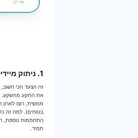
1. ניתוק מיידי: הסוף לדרמה החשמלית
זה הצעד הכי חשוב, ו
את התקע מהשקע. אם
ממשית, רוצו לארון
בטוחים). למה זה כל
התחממות נוספת, הת
תמיד.