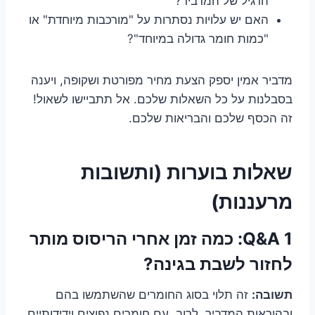
הרגיל של המדביר?
האם יש עלויות נסתרות על "מורכבות מיוחדת" או
"כמות חומר גדולה במיוחד"?
מדביר אמין יספק הצעת מחיר מפורטת ושקופה, ויענה
בסבלנות על כל השאלות שלכם. אל תתביישו לשאול!
זה הכסף שלכם והבריאות שלכם.
שאלות בוערות (ותשובות
מרעננות)
Q&A 1: כמה זמן אחרי הריסוס מותר
לחזור לשבת בגינה?
תשובה:
זה תלוי בסוג החומרים שהשתמשו בהם
ובהוראות המדביר. לרוב, עם חומרים נפוצים וידידותיים