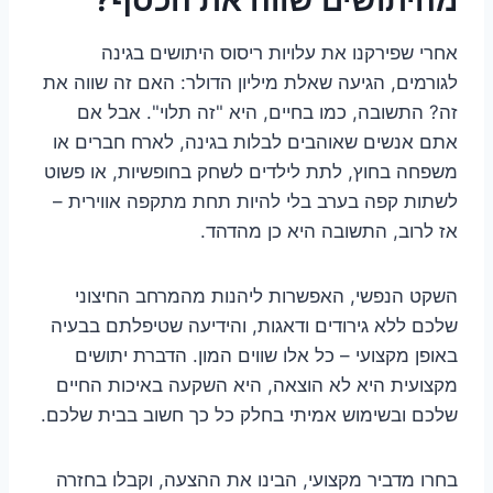
אחרי שפירקנו את עלויות ריסוס היתושים בגינה
לגורמים, הגיעה שאלת מיליון הדולר: האם זה שווה את
זה? התשובה, כמו בחיים, היא "זה תלוי". אבל אם
אתם אנשים שאוהבים לבלות בגינה, לארח חברים או
משפחה בחוץ, לתת לילדים לשחק בחופשיות, או פשוט
לשתות קפה בערב בלי להיות תחת מתקפה אווירית –
אז לרוב, התשובה היא כן מהדהד.
השקט הנפשי, האפשרות ליהנות מהמרחב החיצוני
שלכם ללא גירודים ודאגות, והידיעה שטיפלתם בבעיה
באופן מקצועי – כל אלו שווים המון. הדברת יתושים
מקצועית היא לא הוצאה, היא השקעה באיכות החיים
שלכם ובשימוש אמיתי בחלק כל כך חשוב בבית שלכם.
בחרו מדביר מקצועי, הבינו את ההצעה, וקבלו בחזרה