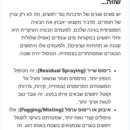
שווה…
יש סוגים שונים של הדברות נגד יתושים, וזה לא רק עניין
של חומרים. מדביר מקצועי יאבחן את הבעיה
הספציפית בגינה שלכם. לפעמים הבעיה העיקרית היא
זחלי יתושים במקורות מים עומדים (אפילו שלולית
קטנה או תחתיות עציצים!), ולפעמים אלו היתושים
הבוגרים שמסתתרים בצמחייה. הטיפול יהיה שונה:
ריסוס שייר (Residual Spraying):
זה הטיפול
הנפוץ יותר. מרססים חומר שנשאר פעיל על
המשטחים המרוססים (צמחייה, קירות, גדרות)
וקוטל יתושים שבאים איתו במגע. זה עובד טוב
לטווח ארוך יותר.
איבוק או ריסוס ערפל (Fogging/Misting):
אלו
טיפולים קצרי טווח יותר, שמטרתם בעיקר לקטול
יתושים בוגרים שנמצאים בשטח באותו רגע. זה