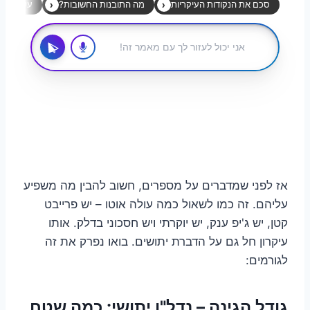
אז לפני שמדברים על מספרים, חשוב להבין מה משפיע
עליהם. זה כמו לשאול כמה עולה אוטו – יש פרייבט
קטן, יש ג'יפ ענק, יש יוקרתי ויש חסכוני בדלק. אותו
עיקרון חל גם על הדברת יתושים. בואו נפרק את זה
לגורמים:
גודל הגינה – נדל"ן יתושי: כמה שטח