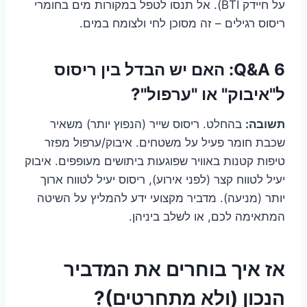
על חיידק BTI). אל תנסו לטפל במקורות מים בחומרי
ריסוס רגילים – זה מסוכן לחי ולצומח במים.
Q&A 6: האם יש הבדל בין ריסוס
ל"איבוק" או "ערפול"?
תשובה:
בהחלט. ריסוס שייר (הנפוץ יותר) משאיר
שכבת חומר פעיל על משטחים. איבוק/ערפול מפזר
טיפות קטנות באוויר שפוגעות ביתושים מעופפים. איבוק
יעיל לטווח קצר (לפני אירוע), ריסוס יעיל לטווח ארוך
יותר (מניעה). מדביר מקצועי ידע להמליץ על השיטה
המתאימה לכם, או לשלב ביניהן.
אז איך בוחרים את המדביר
הנכון (ולא מתחרטים)?