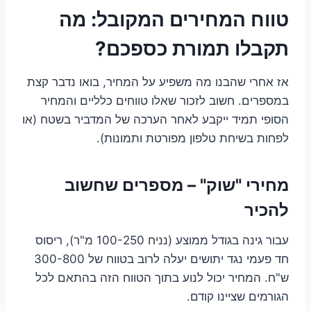
טווח המחירים המקובל: מה
תקבלו תמורת כספכם?
אז אחרי שהבנו מה משפיע על המחיר, בואו נדבר קצת
במספרים. חשוב לזכור שאלו טווחים כלליים והמחיר
הסופי תמיד ייקבע לאחר הערכה של המדביר בשטח (או
לפחות בשיחת טלפון מפורטת ותמונות).
מחירי "שוק" – מספרים שחשוב
להכיר
עבור גינה בגודל ממוצע (נניח 100-250 מ"ר), ריסוס
חד פעמי נגד יתושים יעלה לרוב בטווח של 300-800
ש"ח. המחיר יכול לנוע בתוך הטווח הזה בהתאם לכל
הגורמים שציינו קודם.