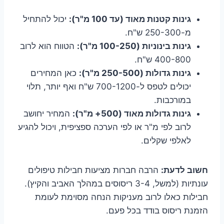
גינות קטנות מאוד (עד 100 מ"ר):
יכול להתחיל
מ-250-300 ש"ח.
גינות בינוניות (100-250 מ"ר):
הטווח הוא לרוב
400-800 ש"ח.
גינות גדולות (250-500 מ"ר):
כאן המחירים
יכולים לטפס ל-700-1200 ש"ח ואף יותר, תלוי
במורכבות.
גינות גדולות מאוד (500+ מ"ר):
המחיר יחושב
לרוב לפי מ"ר או לפי הערכה ספציפית, ויכול להגיע
לאלפי שקלים.
חשוב לדעת:
הרבה חברות מציעות חבילות טיפולים
עונתיות (למשל, 3-4 ריסוסים במהלך האביב והקיץ).
חבילות כאלו לרוב מעניקות הנחה מסוימת לעומת
הזמנת ריסוס בודד בכל פעם.