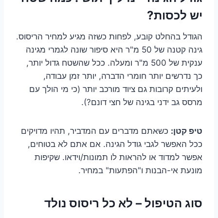
יש לכסות?
הגודל בהחלט קובע, לפחות כשזה מגיע למחיר הריסוס.
גינה קטנה של 50 מ"ר היא סיפור שונה לגמרי מגינה
ענקית של 500 מ"ר ומעלה. ככל שהשטח גדול יותר,
כך נדרשים יותר חומרי הדברה, יותר זמן עבודה,
ולעיתים קרובות גם ציוד מורכב יותר (כי מי הולך עם
מרסס גב ידני בגינה של חצי דונם?).
טיפ קטן:
כשאתם מדברים עם המדביר, תהיו מדויקים
ככל האפשר לגבי גודל הגינה. אם אתם לא בטוחים,
אפשר למדוד או להראות לו תמונות/וידאו. שקיפות
מונעת אי-הבנות ו"הפתעות" במחיר.
סוג הטיפול – לא כל ריסוס נולד