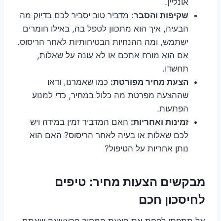
אונליין.
שקיפות והסבר:
מדביר טוב יסביר לכם בדיוק מה
הבעיה, איך הוא מתכוון לטפל בה, באילו חומרים
ישתמש, ומה ההנחיות הבטיחותיות לאחר הריסוס.
אם הוא מורח אתכם או לא עונה על שאלות,
תחשדו.
הצעת מחיר מפורטת:
כמו שאמרנו, ודאו
שההצעה מפרטת מה כלול במחיר, כדי למנוע
הפתעות.
זמינות ואחריות:
האם המדביר זמין במידה ויש
לכם שאלות או בעיה לאחר הריסוס? האם הוא
נותן אחריות על הטיפול?
מבקשים הצעות מחיר: טיפים
לחיסכון חכם
אל תתפתו לקחת את הצעת המחיר הראשונה שאתם