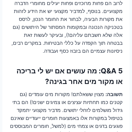
לרוב הם פחות מרוכזים ופחות יעילים מחומרי הדברה
מקצועיים. בנוסף, למדביר מקצועי יש את הידע לזהות
את מקורות הבעיה, לבחור את החומר הנכון, לרסס
בטכניקה הנכונה ובמקומות המסתור של היתושים (גם
אלה שלא חשבתם עליהם!), ובעיקר לעשות זאת
בבטחה תוך הקפדה על כללי הבטיחות. במקרים רבים,
ניסיונות עצמיים הם בזבוז כסף ועבודה.
Q&A 5: מה עושים אם יש לי בריכה
או מקור מים אחר בגינה?
תשובה:
מצוין ששאלתם! מקורות מים עומדים (גם
קטנים כמו תחתיות עציצים או צמיגים ישנים!) הם בתי
גידול מושלמים לזחלי יתושים. מדביר מקצועי יתמקד
בטיפול במקורות אלו באמצעות חומרים ייעודיים שאינם
פוגעים בדגים או צמחי מים (למשל, חומרים המבוססים