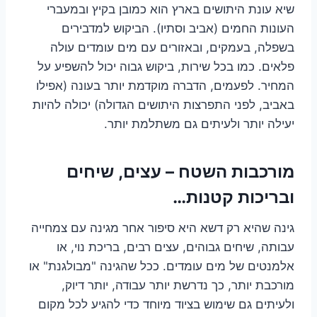
שיא עונת היתושים בארץ הוא כמובן בקיץ ובמעברי
העונות החמים (אביב וסתיו). הביקוש למדבירים
בשפלה, בעמקים, ובאזורים עם מים עומדים עולה
פלאים. כמו בכל שירות, ביקוש גבוה יכול להשפיע על
המחיר. לפעמים, הדברה מוקדמת יותר בעונה (אפילו
באביב, לפני התפרצות היתושים הגדולה) יכולה להיות
יעילה יותר ולעיתים גם משתלמת יותר.
מורכבות השטח – עצים, שיחים
ובריכות קטנות…
גינה שהיא רק דשא היא סיפור אחר מגינה עם צמחייה
עבותה, שיחים גבוהים, עצים רבים, בריכת נוי, או
אלמנטים של מים עומדים. ככל שהגינה "מבולגנת" או
מורכבת יותר, כך נדרשת יותר עבודה, יותר דיוק,
ולעיתים גם שימוש בציוד מיוחד כדי להגיע לכל מקום