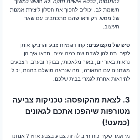
להתנסות, לבטא אישיות חזקה
ולא חושש למשוך
תשומת לב. יכולים להפוך את הסלון ליצירת אמנות
של ממש. רק ודאו שהם מתכתבים עם שאר
העיצוב.
טיפ של מקצוענים:
קחו דוגמיות צבע והדביקו אותן
לקיר. תנו להן לשבת שם כמה ימים. תראו איך הן
נראות באור יום, באור מלאכותי, בבוקר ובערב. הצבעים
משתנים עם התאורה, ומה שנראה מושלם בחנות, יכול
להיראות אחרת לגמרי בבית שלכם.
3. לצאת מהקופסה: טכניקות צביעה
מטורפות שיהפכו אתכם לגאונים
(כמעט!)
מי אמר שקיר כוח חייב להיות צבוע בצבע אחיד? אנחנו