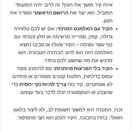
איזה קיר מושך את העין? זה לרוב יהיה המועמד
המוביל. הוא יוצר את
הרושם הראשוני
ומגדיר את
הטון.
הקיר עם האלמנט המרכזי:
אם יש לכם טלוויזיה
גדולה, קמין, ספרייה מרשימה או חלון פנורמי עם
נוף עוצר נשימה – הקיר שעליו או סביבו נמצא
האלמנט הזה הוא לרוב הבחירה הטבעית. הוא
מדגיש
את מה שחשוב לכם בחדר.
הקיר בלי הפרעות מיותרות:
נסו להימנע מקיר
עמוס בדלתות, חלונות קטנים מפוזרים או פתחים
לא אסתטיים. קיר כוח
צריך להיות נקי יחסית
כדי
שהצבע או הטקסטורה יוכלו לדבר בעד עצמם.
זכרו, המטרה היא למשוך תשומת לב, לא ליצור בלאגן
ויזואלי. בחרו בתבונה, הקיר הנכון הוא חצי מהסיפור.