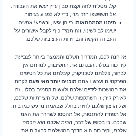
קל. מטלית לחה וקצת סבון עדין יעשו את העבודה.
אל תשפשפו חזק מדי, כדי לא לפגוע בגימור.
תיהנו מהמחמאות:
כי הן יגיעו, ובשפע! אנשים
ישימו לב לשינוי, וזה תמיד כיף לקבל אישורים על
העבודה הקשה והבחירות העיצוביות שלכם.
אז הנה לכם, המדריך השלם והממצה ביותר לצביעת
קיר כוח בסלון. הבנתם את החשיבות, למדתם איך
לבחור, צללתם לטכניקות, קיבלתם את כל הטיפים
הפרקטיים ועכשיו אתם
מוכנים יותר מאי פעם
לקחת
את המושכות לידיים שלכם ולעשות קסמים בסלון. זה
לא רק קיר; זו השתקפות שלכם, של היצירתיות שלכם,
ושל הרצון שלכם לחיות בחלל שבאמת מרגיש כמו בית.
אל תפחדו להתנסות, אל תהססו לשחרר את האמן
שבכם. כי בסופו של דבר,
הבית שלכם הוא הבמה
שלכם
, וקיר כוח הוא הדרך המושלמת להעלות את