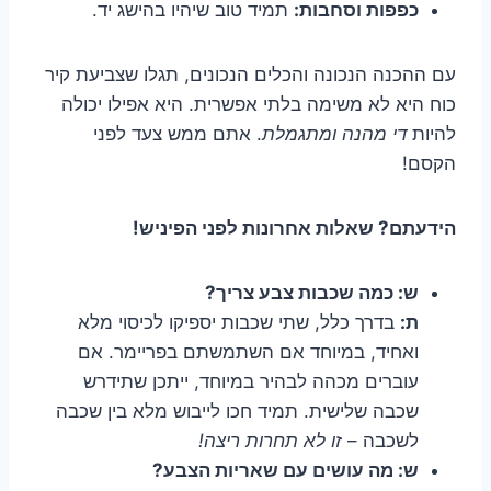
כפפות וסחבות:
תמיד טוב שיהיו בהישג יד.
עם ההכנה הנכונה והכלים הנכונים, תגלו שצביעת קיר
כוח היא לא משימה בלתי אפשרית. היא אפילו יכולה
להיות
די מהנה ומתגמלת
. אתם ממש צעד לפני
הקסם!
הידעתם? שאלות אחרונות לפני הפיניש!
ש: כמה שכבות צבע צריך?
ת:
בדרך כלל, שתי שכבות יספיקו לכיסוי מלא
ואחיד, במיוחד אם השתמשתם בפריימר. אם
עוברים מכהה לבהיר במיוחד, ייתכן שתידרש
שכבה שלישית. תמיד חכו לייבוש מלא בין שכבה
לשכבה –
זו לא תחרות ריצה!
ש: מה עושים עם שאריות הצבע?