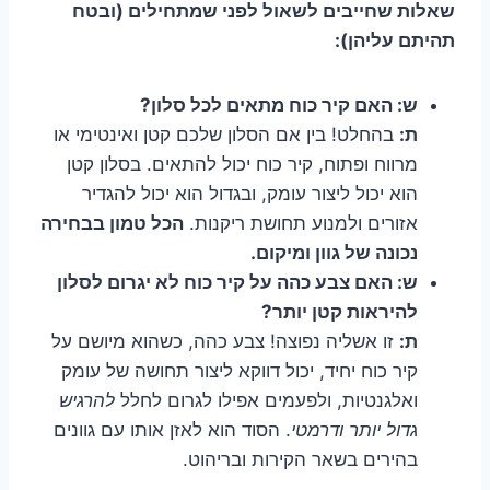
שאלות שחייבים לשאול לפני שמתחילים (ובטח
תהיתם עליהן):
ש: האם קיר כוח מתאים לכל סלון?
ת:
בהחלט! בין אם הסלון שלכם קטן ואינטימי או
מרווח ופתוח, קיר כוח יכול להתאים. בסלון קטן
הוא יכול ליצור עומק, ובגדול הוא יכול להגדיר
אזורים ולמנוע תחושת ריקנות.
הכל טמון בבחירה
נכונה של גוון ומיקום.
ש: האם צבע כהה על קיר כוח לא יגרום לסלון
להיראות קטן יותר?
ת:
זו אשליה נפוצה! צבע כהה, כשהוא מיושם על
קיר כוח יחיד, יכול דווקא ליצור תחושה של עומק
ואלגנטיות, ולפעמים אפילו לגרום לחלל
להרגיש
גדול יותר ודרמטי
. הסוד הוא לאזן אותו עם גוונים
בהירים בשאר הקירות ובריהוט.