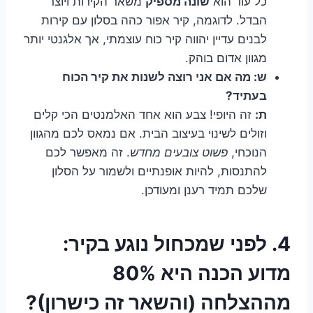
כל עוד הוא
שונה מספיק
משאר הקירות ויוצר
הבדל. לדוגמה, קיר אפור כהה בסלון עם קירות
לבנים עדיין יהווה קיר כוח עוצמתי, אך אלגנטי יותר
מגוון אדום בוהק.
ש: מה אם אני רוצה לשנות את קיר הכוח
בעתיד?
ת:
זה היופי! צבע הוא אחד האלמנטים הכי קלים
וזולים לשינוי בעיצוב הבית. אם נמאס לכם מהגוון
הנוכחי,
פשוט צובעים מחדש
. זה מאפשר לכם
להתנסות, להיות אופנתיים ולשמור על הסלון
שלכם תמיד רענן ומעודכן.
4. לפני שמכחול נוגע בקיר:
מדוע הכנה היא 80%
מההצלחה (והשאר זה כישרון)?