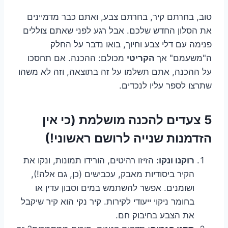
טוב, בחרתם קיר, בחרתם צבע, ואתם כבר מדמיינים
את הסלון החדש שלכם. אבל רגע לפני שאתם צוללים
פנימה עם דלי צבע וחיוך, בואו נדבר על החלק
ה"משעמם" אך
הקריטי
מכולם: ההכנה. אם תחסכו
על ההכנה, אתם תשלמו על זה בתוצאה, וזה לא משהו
שתרצו לספר עליו לנכדים.
5 צעדים להכנה מושלמת (כי אין
הזדמנות שנייה לרושם ראשוני!)
רוקנו ונקו:
הזיזו רהיטים, הורידו תמונות, ונקו את
הקיר ביסודיות מאבק, עכבישים (כן, גם אלה!),
ושומנים. אפשר להשתמש במים וסבון עדין או
בחומר ניקוי ייעודי לקירות. קיר נקי הוא קיר שיקבל
את הצבע בחיבוק חם.