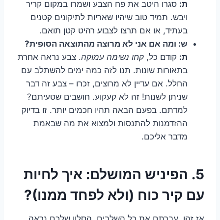
ת:
סגרו היטב את פח הצבע ושמרו במקום קריר
ויבש. תמיד טוב שיהיו שאריות לתיקונים קטנים
בעתיד, או אם תרצו לצבוע רהיט קטן תואם.
ש: ומה אם אני לא מרוצה מהתוצאה הסופית?
ת:
קודם כל,
קחו נשימה עמוקה
. צבע נראה אחרת
בתאורות שונות. תנו לזה כמה ימים להשתלב עם
החלל. אם עדיין לא מרוצים, זכרו – צבע זה דבר
שניתן לשנות! זה לא קעקוע. חושבים שטעיתם?
למדתם. בפעם הבאה תהיו חכמים יותר. זו בדיוק
ההזדמנות להתנסות ולמצוא את מה שבאמת
מדבר אליכם.
5. הפיניש המושלם: איך לחיות
עם קיר כוח (ולא לפחד ממנו)?
אז זהו, עברתם את כל השלבים. הסלון שלכם נראה