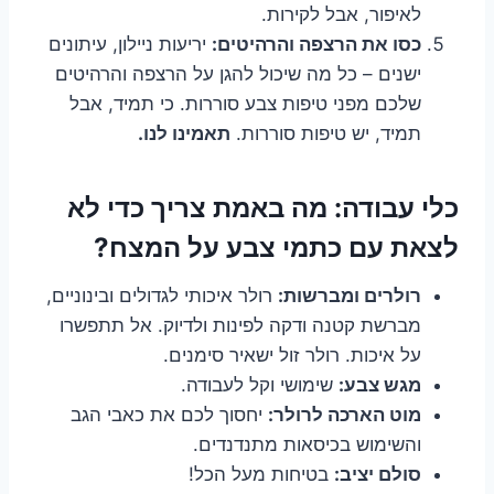
לאיפור, אבל לקירות.
כסו את הרצפה והרהיטים:
יריעות ניילון, עיתונים
ישנים – כל מה שיכול להגן על הרצפה והרהיטים
שלכם מפני טיפות צבע סוררות. כי תמיד, אבל
תמיד, יש טיפות סוררות.
תאמינו לנו.
כלי עבודה: מה באמת צריך כדי לא
לצאת עם כתמי צבע על המצח?
רולרים ומברשות:
רולר איכותי לגדולים ובינוניים,
מברשת קטנה ודקה לפינות ולדיוק. אל תתפשרו
על איכות. רולר זול ישאיר סימנים.
מגש צבע:
שימושי וקל לעבודה.
מוט הארכה לרולר:
יחסוך לכם את כאבי הגב
והשימוש בכיסאות מתנדנדים.
סולם יציב:
בטיחות מעל הכל!