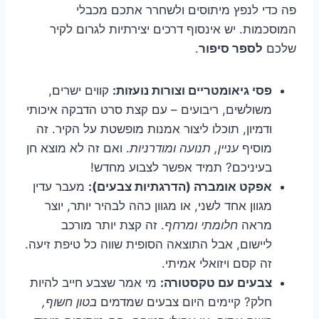
פה כדי לנפץ מיתוסים ולשחרר אתכם מכבלי
המוסכמות. יש אינסוף דרכים יצירתיות לגרום לקיר
שלכם
לספר סיפור
.
פסי גיאומטריים וצורות נועזות:
קווים ישרים,
משולשים, ריבועים – עם קצת סרט הדבקה איכותי
ודמיון, תוכלו ליצור אמנות מופשטת על הקיר. זה
מוסיף
עניין, תנועה ומודרניות
. ואם זה לא מוצא חן
בעיניכם? תמיד אפשר לצבוע מחדש!
אפקט אומברה (הדרגתיות צבעים):
מעבר עדין
מגוון אחד לשני, או מגוון כהה לבהיר יותר, יוצר
מראה
חלומתי ומרחף
. זה קצת יותר מורכב
ליישום, אבל התוצאה הסופית שווה כל טיפת זיעה.
זה קסם ויזואלי אמיתי.
צבעים עם טקסטורה:
מי אמר שצבע חייב להיות
חלק? קיימים היום צבעים שמדמים
בטון חשוף,