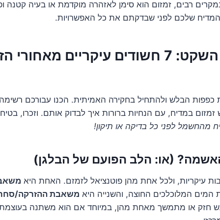
רים רבים, זמזום הוא סימן לאזהרה מוקדמת או בעיה קטנה ופש
מדיח שלכם לפני שבדקתם את כל האפשרויות.
לשחרר את השקט: 7 חשודים עיקריים מאחורי 
 כפפות הבלש ולהתחיל בחקירה האמיתית. הכנו עבורכם רשימה 
זמזום במדיח, עם הנחיות ברורות איך לבדוק אותם. וזכרו, בטיח
 מהחשמל לפני כל בדיקה או תיקון!
ת עיקריות, ולכל אחת מהן פוטנציאל לזמזם. האחת היא
משאבת
המים המלוכלכים החוצה, והשנייה היא
משאבת ההזרקה/סחרו
ש חזק או מתמשך מאחת מהן, במיוחד אם הוא משתנה בעוצמתו