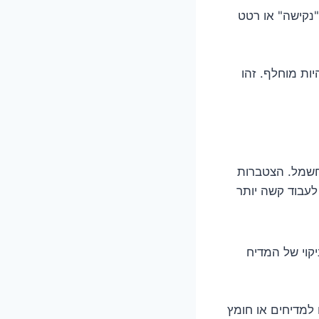
נקישה" או רטט
ות מוחלף. זהו
חשמל. הצטברות
לעבוד קשה יותר
קוי של המדיח
ם למדיחים או חומץ