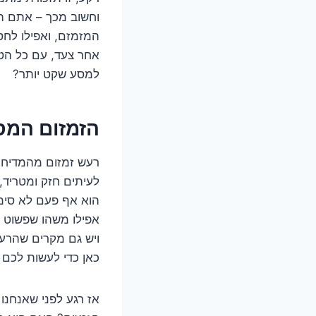
וחשוב מכך – אתם הו
המזמזם, ואפילו לחס
אחר צעד, עם כל הטי
למסע שקט יותר?
הזמזום המס
רעש זמזום מהמדיח ה
לעיתים חזק ומטריד,
הוא אף פעם לא סימן
אפילו משהו שפשוט ו
ויש גם מקרים שהרעש
כאן כדי לעשות לכם 
אז רגע לפני שאנחנו 