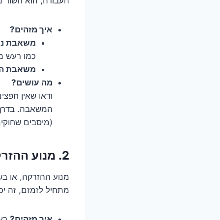
העבודה, הוא חשוד מר
איך מזהים?
משאבת ניק
כמו רעש מ
משאבת הז
מה עושים?
ודאו שאין חפצי
המשאבה. בדרך 
(מיסבים שחוקים,
2. מנוע ההזרקה: הרעש שאף אחד לא הזמין.
מנוע ההזרקה, או בש
מתחיל לזמזם, זה יכ
איך מזהים?
רעש