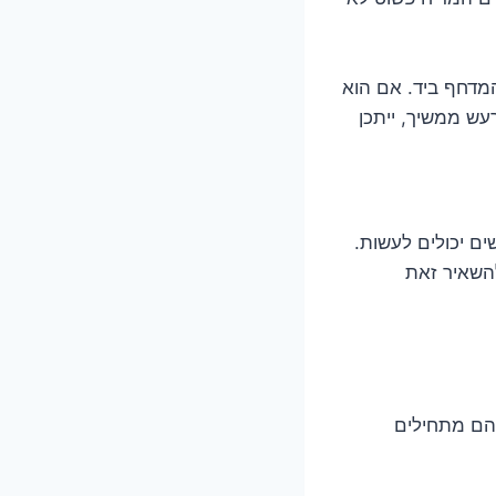
המדחף ביד. אם הוא
עש ממשיך, ייתכן
ם יכולים לעשות.
השאיר זאת
הם מתחילים