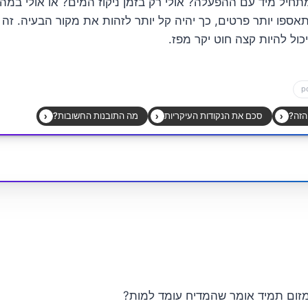
חיל מיד עם ההפעלה? אולי רק בזמן ניקוז המים? או אולי במה
אספו יותר פרטים, כך יהיה קל יותר לזהות את מקור הבעיה. זה 
כול להיות קצה חוט יקר מפז.
ום תמיד אומר שהמדיח עומד למות?