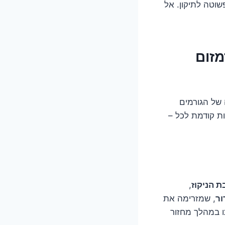
וטה לתיקון. אל
הזמזום
של הגורמים
ות קודמת לכל –
 הניקוז
,
ר
, שמזרימה את
 במהלך מחזור