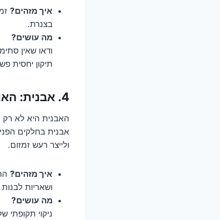
איך מזהים?
זמז
בצנרת.
מה עושים?
ודאו שאין סתימ
תיקון יחסית פש
4. אבנית: האויב השקט של המדיח.
האבנית היא לא רק כ
אבנית בחלקים הפנימ
ולייצר רעש זמזום.
איך מזהים?
הרע
ושאריות לבנות 
מה עושים?
ניקוי תקופתי של