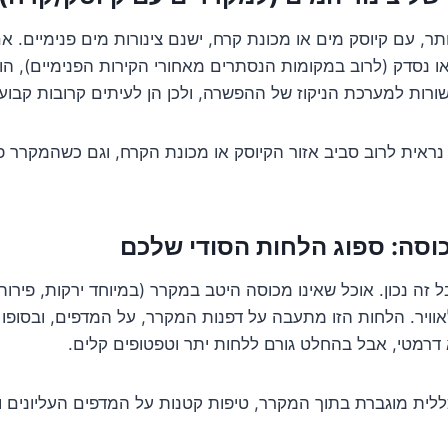
תר, עם קיוסק מים או מכונת קרח, ישנם צינורות מים פנימיים. 
 נסדק (לרוב במקומות הנסתרים מאחורי הקירות הפנימיים), הו
רות למערכת הניקוז של ההפשרה, ולכן הן לעיתים קרובות קבועו
נראית לרוב סביב אזור הקיוסק או מכונת הקרח, וגם כשהמקרר פ
זה נכון. אוכל שאינו מכוסה היטב במקרר (במיוחד ירקות, פירות
ויר. הלחות הזו מתעבה על דפנות המקרר, על המדפים, ובסופו
 דרמטי, אבל בהחלט גורם ללחות יתר וטפטופים קלים.
לית מוגברת בתוך המקרר, טיפות קטנות על המדפים העליונים ו