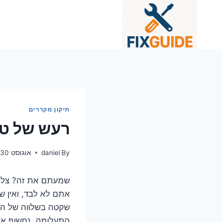
Ski
t
conten
תיקון מקררים
רעש של טי
By
daniel
אוגוסט 30, 2025
שמעתם את זה? צליל 
אתם לא לבד, ואין ש
שקטה בשלווה של המ
התעלומה, נחשוף את 