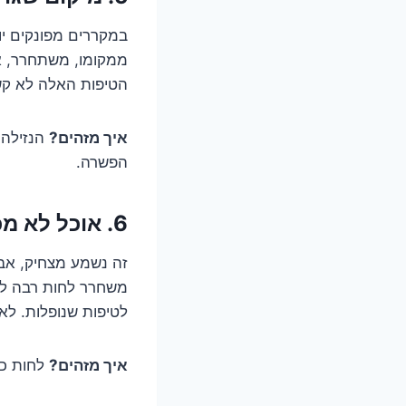
במקררים מפונקים יו
ממקומו, משתחרר, או
הטיפות האלה לא קשו
איך מזהים?
הנזילה 
הפשרה.
6. אוכל לא מכוסה: ספוג הלחות הסודי שלכם
זה נשמע מצחיק, אבל 
משחרר לחות רבה לאו
לטיפות שנופלות. לא
איך מזהים?
לחות כל