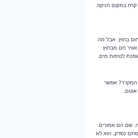
רח במקום הניקוז.
ום בחוץ. אבל מה
וויר חם מבחוץ
ופכת לטיפות מים.
 המקרר? אפשר
אוטם.
. שם הם אמורים
סתם נסדק, הוא לא