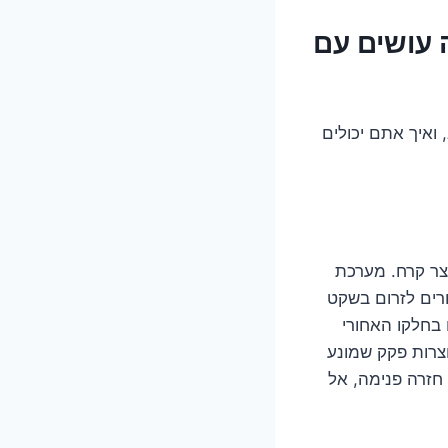
 עושים עם
 ואיך אתם יכולים
צר קרח. מערכת
רים לזרום בשקט
בחלקו האחורי
וצרות פקק שמונע
חזרה פנימה, אל