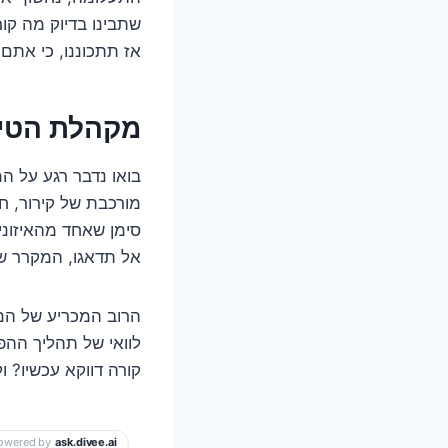
שתבינו בדיוק מה קו
אז תתכוננו, כי אתם
מקהלת הטיפ
מורכבת של קירור, חי
סימן שאחד מהאיזונ
אל תדאגו, המקרר של
הרוב המכריע של המ
לוואי של תהליך ההפ
קורה דווקא עכשיו? ו