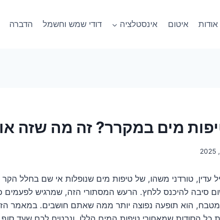
אודות
איטום
אינסטלציה
דודי שמש וחשמל
הדברה
פות מים במקרר? זה מה שזה או
עדין, טורדני משהו, של טיפות מים שנופלות אי שם בחלל הקר
ום סיבה להיכנס ללחץ. הרעש המסתורי הזה, שמרגיש לפעמים כמ
טבח, הוא תופעה נפוצה יותר ממה שאתם חושבים. במאמר הזה,
כל הסודות שמאחורי טיפות המים הללו, ונבטיח לכם שעד סוף 