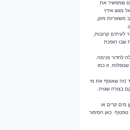
No-Frost, יש גוף חימום שמפשיר את
ל מגש אידוי
משאריות מזון,
.
 לעיתים קרובות,
ת שבו הופכת
ח לחדור פנימה.
נופלות. זו כמו
 (זה שאוסף את מי
 בצורה שגויה.
מים קרים או
 טפטוף. כאן הסיפור