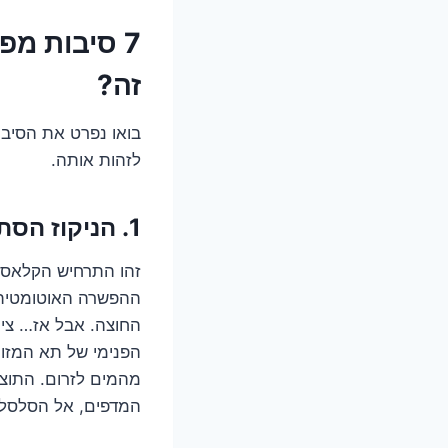
7 סיבות מ
זה?
בואו נפרט את הסיבות
לזהות אותה.
1. הניקוז הסתום: האויב השקט מתחת לקרח
זהו התרחיש הקלאסי 
ההפשרה האוטומטית 
החוצה. אבל אז… צינ
הפנימי של תא המזון,
מהמים לזרום. התוצ
המדפים, אל הסלסלות