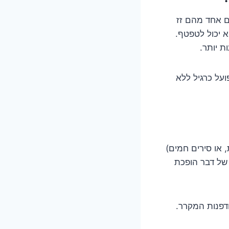
אם אחד מהם זז
א יכול לטפטף.
ת יותר.
ועל כרגיל ללא
, או סירים חמים)
 של דבר הופכת
דפנות המקרר.