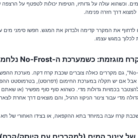
מים. וכשהוא עולה על גדותיו, הטיפות יכולות לטפטף על הרצפה
 למצוא דרך חזרה פנימה.
לדחוף את המקרר קדימה ולבדוק את המגש. חפשו סימני מים ע
 לכלוך במגש עצמו.
למרות השם "No-Frost", גם מקררים כאלה צוברים שכבת קרח דקה. מערכת 
 אבל אם יש תקלה במערכת החימום (דפרוסט), בטרמוסטט ההפשר
הצטבר בכמויות גדולות מדי. כשהוא סוף סוף מפשיר (או שאתם 
דולה מדי עבור צינור הניקוז הרגיל, והם מוצאים דרך אחרת לצאת
כבת קרח עבה במיוחד בתא ההקפאה, או בצידו האחורי של תא ה