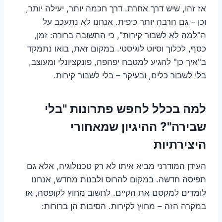
אז זהו, שיש דרך אחרת. דרך חכמה יותר, יעילה יותר,
וכן – גם הרבה יותר כיפית. אנחנו לא נתעכב על
ה"למה לא לשבור קירות", כי התשובה ברורה: זמן,
כסף, לכלוך וסיוט לוגיסטי. במקום זאת, בואו נתמקד
ב"איך כן" להגיע למטבח יפהפה, פונקציונלי ומעוצב,
בלי לשבור כלים, ובעיקר – בלי לשבור קירות.
למה בכלל לחפש פתרונות "בלי
שבירה"? ההיגיון שמאחורי
היצירתיות
העידן המודרני מביא איתו לא רק טכנולוגיה, אלא גם
תפיסה חדשה. במקום להרוס ולבנות מחדש, אנחנו
לומדים למקסם את הקיים. לחשוב מחוץ לקופסה, או
במקרה הזה – מחוץ לקירות. הסיבות הן ברורות: