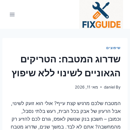
Ski
t
conten
שיפוצים
שדרוג המטבח: הטריקים
הגאוניים לשינוי ללא שיפוץ
By
daniel
מאי 11, 2026
המטבח שלכם מרגיש קצת עייף? אולי הוא זועק לשינוי,
אבל הרעיון של אבק בכל הבית, רעש בלתי נסבל,
וכמובן – חשבון בנק שנושק לאפס, גורם לכם להזיע רק
מהמחשבה? אתם לא לבד. במשך שנים, שדרוג מטבח