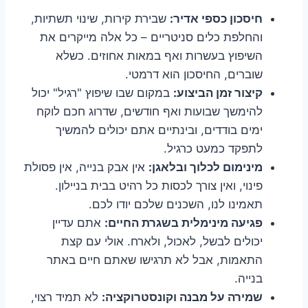
חיסכון כספי אדיר:
שבירת קירות, שינוי תשתיות,
והחלפת כלים סניטריים – כל אלה מייקרים את
השיפוץ בעשרות ואף במאות אחוזים. כשלא
שוברים, החיסכון הוא דרמטי.
קיצור זמן הביצוע:
במקום שבו שיפוץ "רגיל" יכול
להימשך שבועות ואף חודשים, שדרוג חכם לוקח
ימים בודדים, ובינתיים אתם יכולים להמשיך
לתפקד כמעט כרגיל.
מינימום לכלוך ובלאגן:
אין אבק בנייה, אין פסולת
פינוי, ואין צורך לכסות כל רהיט בבית בניילון.
תאמינו לנו, השכנים שלכם יודו לכם.
פגיעה מינימלית בשגרת החיים:
אתם עדיין
יכולים לבשל, לאכול, ולארח. אולי עם קצת
התאמות, אבל לא תרגישו שאתם חיים באתר
בנייה.
שמירה על מבנה וקונסטרוקציה:
לא תמיד רצוי,