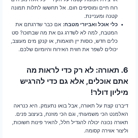
רוח חיים ומוסיפים חום. אל תחששו לתלות תמונה
קטנה ומעניינת.
כלי אוכל ואביזרי מטבח:
אם כבר שדרגתם את
המטבח, למה לא לשדרג גם את מה שבתוכו? סט
כלים חדש, כוסות יין תואמות, או קנקן מים מעוצב,
יכולים לשפר את חווית האירוח והיומיום שלכם.
6. תאורה: לא רק כדי לראות מה
אתם אוכלים, אלא גם כדי להרגיש
מיליון דולר!
דיברנו קצת על תאורה, אבל בואו נתעמק. היא כנראה
האלמנט הכי משמעותי, וגם הכי מוזנח, בעיצוב פנים.
תאורה נכונה יכולה להגדיל חלל, להאיר פינות חשוכות,
וליצור אווירה קסומה.