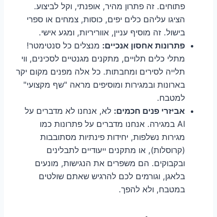
פתוחים. זה פתרון מהיר, אופנתי, וקל לביצוע.
הציגו עליהם כלים יפים, כוסות, צמחים או ספרי
בישול. זה מוסיף עניין, אווריריות, ומגע אישי.
פתרונות אחסון אנכיים:
מנצלים כל סנטימטר!
מתלי כלים תלויים, מתקנים מגנטיים לסכינים, ווי
תלייה לסירים ומחבתות. כל אלה מפנים מקום יקר
בארונות ובמגירות ומוסיפים מראה "שף מקצועי"
למטבח.
אביזרי פנים חכמים:
לא, אנחנו לא מדברים על
AI במגירה. אנחנו מדברים על פתרונות כמו
מגירות נשלפות, יחידות פינתיות מסתובבות
(קרוסלות), או מתקנים ייעודיים לתבלינים
ובקבוקים. הם משפרים את הנגישות, מונעים
בלאגן, וגורמים לכם להרגיש שאתם שולטים
במטבח, ולא להפך.