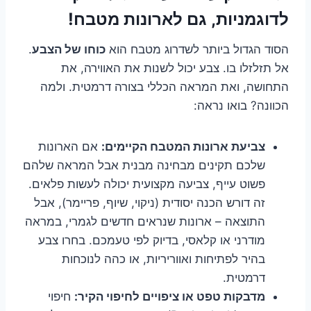
לדוגמניות, גם לארונות מטבח!
הסוד הגדול ביותר לשדרוג מטבח הוא
כוחו של הצבע
.
אל תזלזלו בו. צבע יכול לשנות את האווירה, את
התחושה, ואת המראה הכללי בצורה דרמטית. ולמה
הכוונה? בואו נראה:
צביעת ארונות המטבח הקיימים:
אם הארונות
שלכם תקינים מבחינה מבנית אבל המראה שלהם
פשוט עייף, צביעה מקצועית יכולה לעשות פלאים.
זה דורש הכנה יסודית (ניקוי, שיוף, פריימר), אבל
התוצאה – ארונות שנראים חדשים לגמרי, במראה
מודרני או קלאסי, בדיוק לפי טעמכם. בחרו צבע
בהיר לפתיחות ואווריריות, או כהה לנוכחות
דרמטית.
מדבקות טפט או ציפויים לחיפוי הקיר:
חיפוי