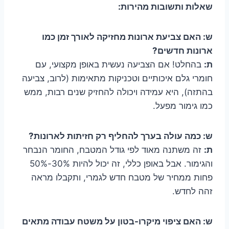
שאלות ותשובות מהירות:
ש: האם צביעת ארונות מחזיקה לאורך זמן כמו
ארונות חדשים?
ת:
בהחלט! אם הצביעה נעשית באופן מקצועי, עם
חומרי גלם איכותיים וטכניקות מתאימות (לרוב, צביעה
בהתזה), היא עמידה ויכולה להחזיק שנים רבות, ממש
כמו גימור מפעל.
ש: כמה עולה בערך להחליף רק חזיתות לארונות?
ת:
זה משתנה מאוד לפי גודל המטבח, החומר הנבחר
והגימור. אבל באופן כללי, זה יכול להיות 30%-50%
פחות ממחיר של מטבח חדש לגמרי, ותקבלו מראה
זהה לחדש.
ש: האם ציפוי מיקרו-בטון על משטח עבודה מתאים