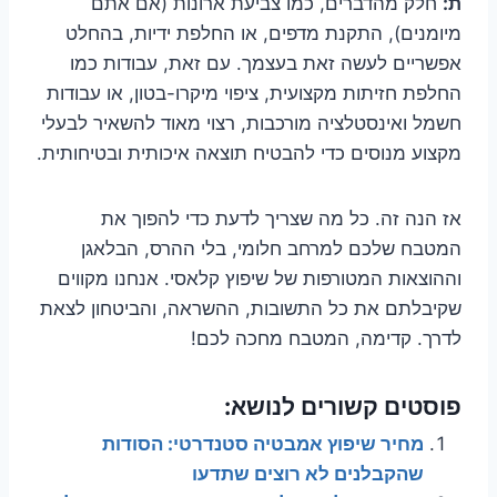
ת:
חלק מהדברים, כמו צביעת ארונות (אם אתם
מיומנים), התקנת מדפים, או החלפת ידיות, בהחלט
אפשריים לעשה זאת בעצמך. עם זאת, עבודות כמו
החלפת חזיתות מקצועית, ציפוי מיקרו-בטון, או עבודות
חשמל ואינסטלציה מורכבות, רצוי מאוד להשאיר לבעלי
מקצוע מנוסים כדי להבטיח תוצאה איכותית ובטיחותית.
אז הנה זה. כל מה שצריך לדעת כדי להפוך את
המטבח שלכם למרחב חלומי, בלי ההרס, הבלאגן
וההוצאות המטורפות של שיפוץ קלאסי. אנחנו מקווים
שקיבלתם את כל התשובות, ההשראה, והביטחון לצאת
לדרך. קדימה, המטבח מחכה לכם!
פוסטים קשורים לנושא:
מחיר שיפוץ אמבטיה סטנדרטי: הסודות
שהקבלנים לא רוצים שתדעו