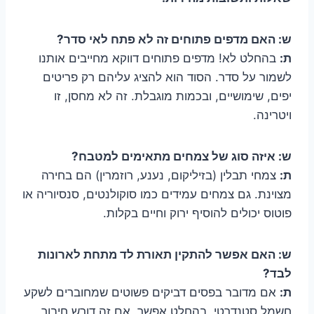
ש: האם מדפים פתוחים זה לא פתח לאי סדר?
ת:
בהחלט לא! מדפים פתוחים דווקא מחייבים אותנו
לשמור על סדר. הסוד הוא להציג עליהם רק פריטים
יפים, שימושיים, ובכמות מוגבלת. זה לא מחסן, זו
ויטרינה.
ש: איזה סוג של צמחים מתאימים למטבח?
ת:
צמחי תבלין (בזיליקום, נענע, רוזמרין) הם בחירה
מצוינת. גם צמחים עמידים כמו סוקולנטים, סנסיוריה או
פוטוס יכולים להוסיף ירוק וחיים בקלות.
ש: האם אפשר להתקין תאורת לד מתחת לארונות
לבד?
ת:
אם מדובר בפסים דביקים פשוטים שמחוברים לשקע
חשמל סטנדרטי, בהחלט אפשר. אם זה דורש חיבור