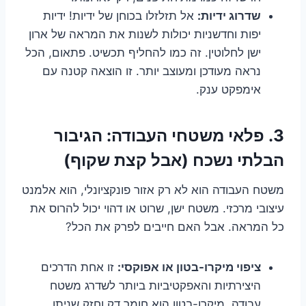
שדרוג ידיות:
אל תזלזלו בכוחן של ידיות! ידיות
יפות וחדשניות יכולות לשנות את המראה של ארון
ישן לחלוטין. זה כמו להחליף תכשיט. פתאום, הכל
נראה מעודכן ומעוצב יותר. זו הוצאה קטנה עם
אימפקט ענק.
3. פלאי משטחי העבודה: הגיבור
הבלתי נשכח (אבל קצת שקוף)
משטח העבודה הוא לא רק אזור פונקציונלי, הוא אלמנט
עיצובי מרכזי. משטח ישן, שרוט או דהוי יכול להרוס את
כל המראה. אבל האם חייבים לפרק את הכל?
ציפוי מיקרו-בטון או אפוקסי:
זו אחת הדרכים
היצירתיות והאפקטיביות ביותר לשדרג משטח
עבודה. מיקרו-בטון הוא חומר דק וחזק שניתן