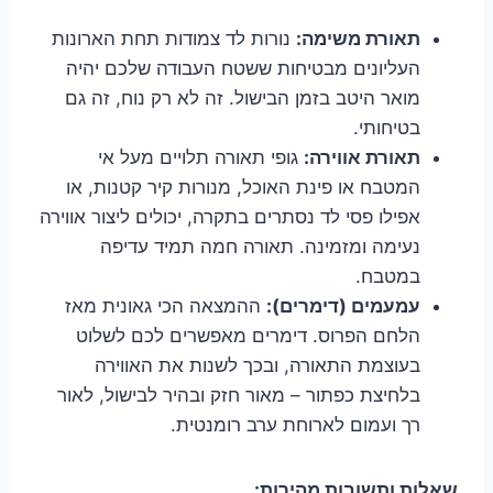
תאורת משימה:
נורות לד צמודות תחת הארונות
העליונים מבטיחות ששטח העבודה שלכם יהיה
מואר היטב בזמן הבישול. זה לא רק נוח, זה גם
בטיחותי.
תאורת אווירה:
גופי תאורה תלויים מעל אי
המטבח או פינת האוכל, מנורות קיר קטנות, או
אפילו פסי לד נסתרים בתקרה, יכולים ליצור אווירה
נעימה ומזמינה. תאורה חמה תמיד עדיפה
במטבח.
עמעמים (דימרים):
ההמצאה הכי גאונית מאז
הלחם הפרוס. דימרים מאפשרים לכם לשלוט
בעוצמת התאורה, ובכך לשנות את האווירה
בלחיצת כפתור – מאור חזק ובהיר לבישול, לאור
רך ועמום לארוחת ערב רומנטית.
שאלות ותשובות מהירות: