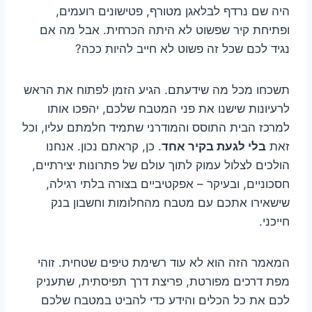
היה שם נרדף לבלאגן מטורף, פטישונים רועמים,
ופתיחת קיר שפשוט לא היתה הכרחית. אבל מה אם
נגיד לכם שכל זה פשוט לא חייב להיות ככה?
תשכחו מכל מה שידעתם. הגיע הזמן לפתוח את הראש
לרעיונות שישנו את פני המטבח שלכם, יהפכו אותו
למרכז הבית התוסס והמודרני שתמיד חלמתם עליו, וכל
זאת
בלי לגעת בקיר אחד
. כן, קראתם נכון. אנחנו
הולכים לצלול עמוק לתוך עולם של פתרונות יצירתיים,
חסכוניים, ובעיקר – אפקטיביים בצורה בלתי רגילה,
שישאירו אתכם עם מטבח מהחלומות וחשבון בנק
חייכני.
המאמר הזה הוא לא עוד רשימת טיפים שטחית. זוהי
מפת דרכים מפורטת, פריצת דרך תפיסתית, שתעניק
לכם את כל הכלים והידע כדי להביט במטבח שלכם